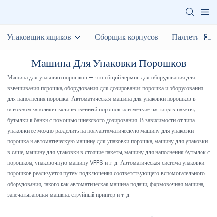
Упаковщик ящиков
Сборщик корпусов
Паллетизатор
Машина Для Упаковки Порошков
Машина для упаковки порошков — это общий термин для оборудования для
взвешивания порошка, оборудования для дозирования порошка и оборудования
для наполнения порошка. Автоматическая машина для упаковки порошков в
основном заполняет количественный порошок или мелкие частицы в пакеты,
бутылки и банки с помощью шнекового дозирования. В зависимости от типа
упаковки ее можно разделить на полуавтоматическую машину для упаковки
порошка и автоматическую машину для упаковки порошка, машину для упаковки
в саше, машину для упаковки в стоячие пакеты, машину для наполнения бутылок с
порошком, упаковочную машину VFFS и т. д. Автоматическая система упаковки
порошков реализуется путем подключения соответствующего вспомогательного
оборудования, такого как автоматическая машина подачи, формовочная машина,
запечатывающая машина, струйный принтер и т. д.