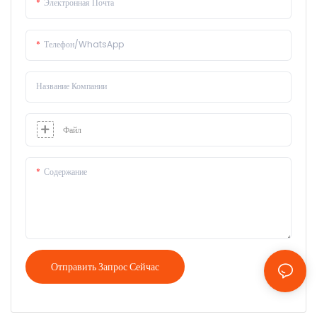
Электронная Почта
Телефон/WhatsApp
Название Компании
Файл
Содержание
Отправить Запрос Сейчас