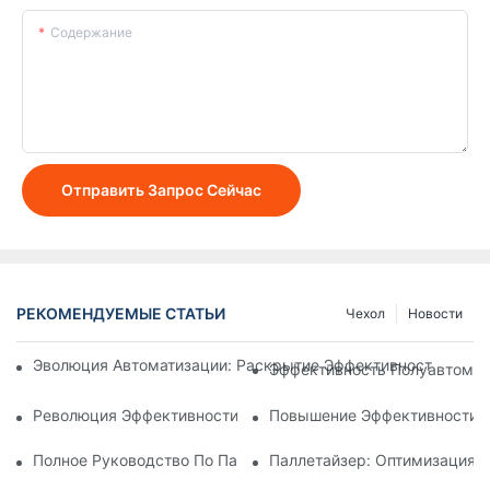
Содержание
Отправить Запрос Сейчас
РЕКОМЕНДУЕМЫЕ СТАТЬИ
Чехол
Новости
Эволюция Автоматизации: Раскрытие Эффективности & Точ
Эффективность Полуавтомат
Революция Эффективности: Раскрытие Возможностей Авто
Повышение Эффективности: 
Полное Руководство По Паллетайзерам Для Бутылок: Опт
Паллетайзер: Оптимизация 