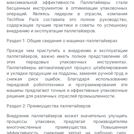
максимальной эффективности. Паллетайзеры стали
бесценным инструментом в оптимизации упаковочных
операций. Являясь лидером в отрасли, компания
Techflow Pack составила это полное руководство,
содержащее лучшие практики и советы по успешному
внедрению и эксплуатации паллетайзеров.
Раздел 1: Общие сведения о машинах-паллетайзерах
Прежде чем приступить к внедрению и эксплуатации
паллетайзеров, важно иметь полное представление об
этих передовых упаковочных инструментах.
Паллетайзеры автоматизируют процесс штабелирования
и укладки продукции на поддоны, заменяя ручной труд и
снижая риск ошибок. Благодаря использованию
передовой робототехники и программирования эти
машины предлагают точные и эффективные упаковочные
решения для различных отраслей промышленности.
Раздел 2: Преимущества паллетайзеров
Внедрение паллетайзеров может значительно улучшить
процессы упаковки, предлагая производителям
многочисленные преимущества. Повышенная
эффективность, снижение затрат на рабочую силу,