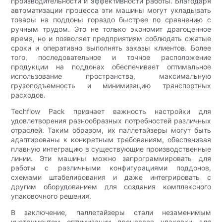
производительности и эффективности работы. Благодаря
автоматизации процесса эти машины могут укладывать
товары на поддоны гораздо быстрее по сравнению с
ручным трудом. Это не только экономит драгоценное
время, но и позволяет предприятиям соблюдать сжатые
сроки и оперативно выполнять заказы клиентов. Более
того, последовательное и точное расположение
продукции на поддонах обеспечивает оптимальное
использование пространства, максимальную
грузоподъемность и минимизацию транспортных
расходов.
Techflow Pack признает важность настройки для
удовлетворения разнообразных потребностей различных
отраслей. Таким образом, их паллетайзеры могут быть
адаптированы к конкретным требованиям, обеспечивая
плавную интеграцию в существующие производственные
линии. Эти машины можно запрограммировать для
работы с различными конфигурациями поддонов,
схемами штабелирования и даже интегрировать с
другим оборудованием для создания комплексного
упаковочного решения.
В заключение, паллетайзеры стали незаменимым
инструментом оптимизации процессов упаковки для