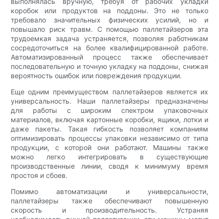
выполнялась вручную, требуя от рабочих укладки
коробок или продуктов на поддоны. Это не только
требовало значительных физических усилий, но и
повышало риск травм. С помощью паллетайзеров эта
трудоемкая задача устраняется, позволяя работникам
сосредоточиться на более квалифицированной работе.
Автоматизированный процесс также обеспечивает
последовательную и точную укладку на поддоны, снижая
вероятность ошибок или повреждения продукции.
Еще одним преимуществом паллетайзеров является их
универсальность. Наши паллетайзеры предназначены
для работы с широким спектром упаковочных
материалов, включая картонные коробки, ящики, лотки и
даже пакеты. Такая гибкость позволяет компаниям
оптимизировать процессы упаковки независимо от типа
продукции, с которой они работают. Машины также
можно легко интегрировать в существующие
производственные линии, сводя к минимуму время
простоя и сбоев.
Помимо автоматизации и универсальности,
паллетайзеры также обеспечивают повышенную
скорость и производительность. Устраняя