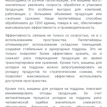
необходимость ручной паллетизации, эти машины могут
значительно увеличить скорость обработки и упаковки
продукции. Это особенно выгодно для компаний,
работающих с большими объемами продукции или
сжатыми сроками. Наши паллетайзеры способны
обрабатывать до 1200 единиц товара в час, обеспечивая
максимальную эффективность и производительность.
Эффективность связана не только со скоростью, но и с
использованием пространства. Паллетайзеры
оптимизируют использование складских помещений,
создавая стабильные и однородные поддоны. Это не
только позволяет более эффективно хранить, но и
снижает риск повреждения продукции во время
транспортировки или хранения. Кроме того, машины для
укладки на поддоны можно запрограммировать на
укладку продуктов по стратегическим схемам, что
позволяет максимально эффективно использовать
доступное пространство.
Кроме того, машины для укладки на поддоны помогают
минимизировать отходы продукции. За счет
автоматизации процесса укладки на поддоны риск
человеческой ошибки значительно снижается,
обеспечивая бережное и точное обращение с