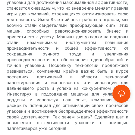
упаковки для достижения максимальной эффективности,
становится очевидным, что их внедрение меняет правила
игры для компаний, стремящихся оптимизировать свою
деятельность. Имея 8-летний опыт работы в отрасли, мы
воочию стали свидетелями преобразующей силы этих
машин, способных революционизировать бизнес и
привести его к успеху. Машины для укладки на поддоны
стали незаменимым инструментом повышения
производительности и общей эффективности: от
сокращения ручного труда и увеличения
производительности до обеспечения единообразной и
точной упаковки. Поскольку технологии продолжают
развиваться, компаниям крайне важно быть в курсе
последних достижений в области технологий
паллетирования и использовать эти инновации для
дальнейшего роста и успеха на конкурентном рынке.
Инвестируя в подходящие машины для укладки на
поддоны и используя наш опыт, компании могут
раскрыть потенциал для оптимизации своих процессов
упаковки и достижения беспрецедентной эффективности
своей деятельности. Так зачем ждать? Сделайте шаг к
повышению эффективности упаковки с помощью
паллетайзеров уже сегодня!