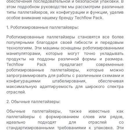
обеспечения последовательной и безопасной упаковки. В
этом подробном руководстве мы рассмотрим различные
типы паллетайзеров, их конфигурации и функции, уделив
особое внимание нашему бренду Techflow Pack.
1. Роботизированные паллетайзеры:
Роботизированные паллетайзеры становятся все более
популярными благодаря своей гибкости и передовым
технологиям. Эти машины оснащены роботизированными
манипуляторами, которые могут точно укладывать
продукты на поддоны различной формы и размера.
Techflow Pack предлагает современные
роботизированные паллетайзеры, которые можно
запрограммировать для работы с различными схемами и
конфигурациями штабелирования, обеспечивая
максимальную адаптируемость для широкого спектра
отраслей.
2. Обычные паллетайзеры:
Обычные паллетайзеры, также известные как
паллетайзеры с формированием слоев или рядов,
идеально подходят для отраслей со
стандартизированными требованиями к упаковке. Эти