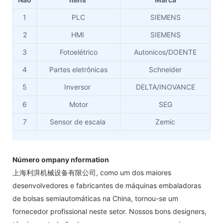
1
PLC
SIEMENS
2
HMI
SIEMENS
3
Fotoelétrico
Autonicos/DOENTE
4
Partes eletrônicas
Schneider
5
Inversor
DELTA/INOVANCE
6
Motor
SEG
7
Sensor de escala
Zemic
Número ompany nformation
上海利湃机械设备有限公司, como um dos maiores
desenvolvedores e fabricantes de máquinas embaladoras
de bolsas semiautomáticas na China, tornou-se um
fornecedor profissional neste setor. Nossos bons designers,