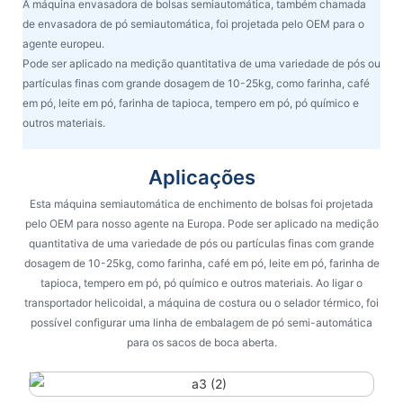
A máquina envasadora de bolsas semiautomática, também chamada
de envasadora de pó semiautomática, foi projetada pelo OEM para o
agente europeu.
Pode ser aplicado na medição quantitativa de uma variedade de pós ou
partículas finas com grande dosagem de 10-25kg, como farinha, café
em pó, leite em pó, farinha de tapioca, tempero em pó, pó químico e
outros materiais.
Aplicações
Esta máquina semiautomática de enchimento de bolsas foi projetada
pelo OEM para nosso agente na Europa. Pode ser aplicado na medição
quantitativa de uma variedade de pós ou partículas finas com grande
dosagem de 10-25kg, como farinha, café em pó, leite em pó, farinha de
tapioca, tempero em pó, pó químico e outros materiais. Ao ligar o
transportador helicoidal, a máquina de costura ou o selador térmico, foi
possível configurar uma linha de embalagem de pó semi-automática
para os sacos de boca aberta.