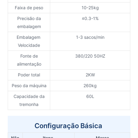
Faixa de peso
10-25kg
Precisão da
≤0.3-1%
embalagem
Embalagem
1-3 sacos/min
Velocidade
Fonte de
380/220 50HZ
alimentação
Poder total
2KW
Peso da máquina
260kg
Capacidade da
60L
tremonha
Configuração Básica
Não
Itens
Marca