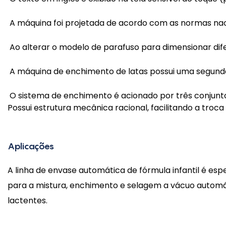
A máquina foi projetada de acordo com as normas naci
Ao alterar o modelo de parafuso para dimensionar di
A máquina de enchimento de latas possui uma segunda
O sistema de enchimento é acionado por três conjunto
Possui estrutura mecânica racional, facilitando a troca
Aplicações
A linha de envase automática de fórmula infantil é e
para a mistura, enchimento e selagem a vácuo automá
lactentes.