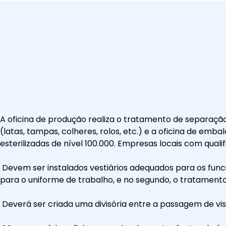
A oficina de produção realiza o tratamento de separaç
(latas, tampas, colheres, rolos, etc.) e a oficina de e
esterilizadas de nível 100.000. Empresas locais com qual
Devem ser instalados vestiários adequados para os func
para o uniforme de trabalho, e no segundo, o tratamento 
Deverá ser criada uma divisória entre a passagem de visi