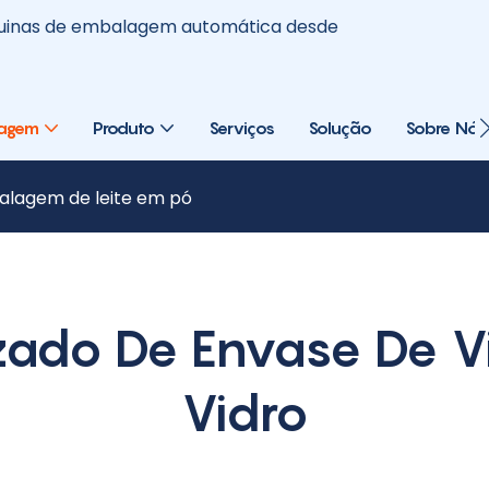
áquinas de embalagem automática desde
lagem
Produto
Serviços
Solução
Sobre Nós
alagem de leite em pó
zado De Envase De V
Vidro