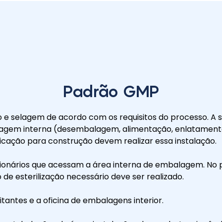
Padrão GMP
ão e selagem de acordo com os requisitos do processo.
mbalagem interna (desembalagem, alimentação, enlatament
ificação para construção devem realizar essa instalação.
ionários que acessam a área interna de embalagem. No pr
de esterilização necessário deve ser realizado.
tantes e a oficina de embalagens interior.