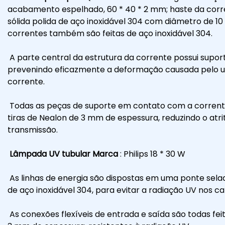
acabamento espelhado, 60 * 40 * 2 mm; haste da cor
sólida polida de aço inoxidável 304 com diâmetro de 
correntes também são feitas de aço inoxidável 304.
A parte central da estrutura da corrente possui supo
prevenindo eficazmente a deformação causada pelo u
corrente.
Todas as peças de suporte em contato com a corren
tiras de Nealon de 3 mm de espessura, reduzindo o atri
transmissão.
Lâmpada UV tubular Marca
: Philips 18 * 30 W
As linhas de energia são dispostas em uma ponte sela
de aço inoxidável 304, para evitar a radiação UV nos ca
As conexões flexíveis de entrada e saída são todas feita