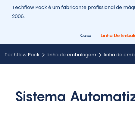
Techflow Pack é um fabricante profissional de m
2006.
Casa
Linha De Emba
Techflow Pack
linha de embalagem
linha de emb
Sistema Automati