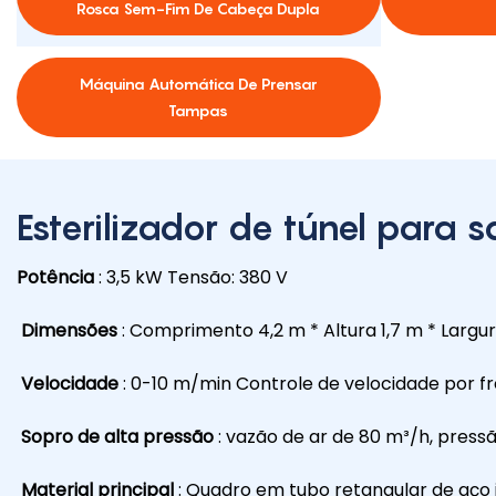
Rosca Sem-Fim De Cabeça Dupla
Máquina Automática De Prensar
Tampas
Esterilizador de túnel para 
Potência
: 3,5 kW Tensão: 380 V
Dimensões
: Comprimento 4,2 m * Altura 1,7 m * Largur
Velocidade
: 0-10 m/min Controle de velocidade por fr
Sopro de alta pressão
: vazão de ar de 80 m³/h, press
Material principal
: Quadro em tubo retangular de aço