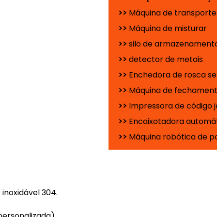
>>
Máquina de transporte
>>
Máquina de misturar
>>
silo de armazenamento
>>
detector de metais
>>
Enchedora de rosca se
>>
Máquina de fechamento
>>
Impressora de código j
>>
Encaixotadora automát
>>
Máquina robótica de p
 inoxidável 304.
personalizada).