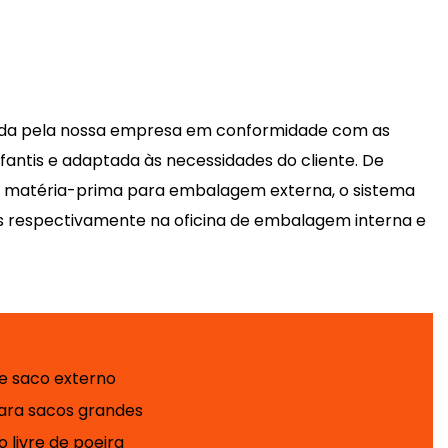
vida pela nossa empresa em conformidade com as
fantis e adaptada às necessidades do cliente. De
da matéria-prima para embalagem externa, o sistema
s respectivamente na oficina de embalagem interna e
e saco externo
 para sacos grandes
 livre de poeira