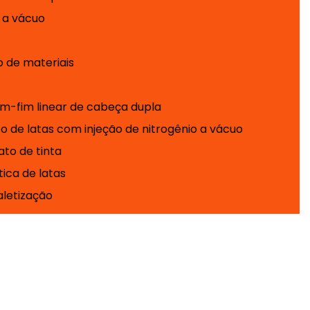
 a vácuo
 de materiais
m-fim linear de cabeça dupla
 de latas com injeção de nitrogênio a vácuo
ato de tinta
ica de latas
aletização