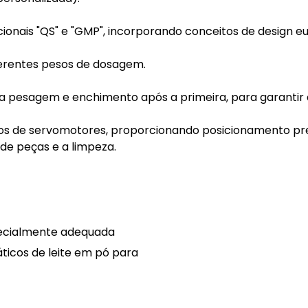
onais "QS" e "GMP", incorporando conceitos de design e
ferentes pesos de dosagem.
 pesagem e enchimento após a primeira, para garantir 
s de servomotores, proporcionando posicionamento precis
 de peças e a limpeza.
specialmente adequada
ticos de leite em pó para