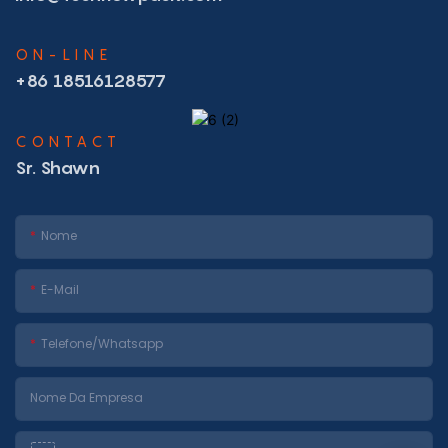
ON-LINE
+86 18516128577
CONTACT
Sr. Shawn
Nome
E-Mail
Telefone/whatsapp
Nome Da Empresa