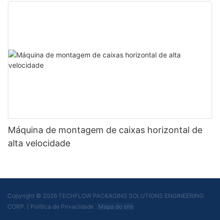
Máquina de montagem de caixas horizontal de
alta velocidade
Copyright © 2026 TECHFLOW PACKAGING SOLUTIONS ENGINEERING
CORP.
|
Política de Privacidade
Mapa do site