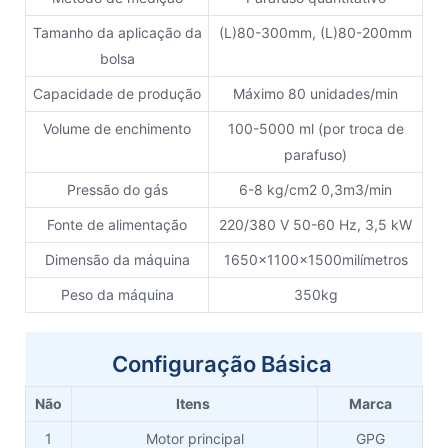
Tamanho da aplicação da
(L)80-300mm, (L)80-200mm
bolsa
Capacidade de produção
Máximo 80 unidades/min
Volume de enchimento
100-5000 ml (por troca de
parafuso)
Pressão do gás
6-8 kg/cm2 0,3m3/min
Fonte de alimentação
220/380 V 50-60 Hz, 3,5 kW
Dimensão da máquina
1650x1100x1500milímetros
Peso da máquina
350kg
Configuração Básica
Não
Itens
Marca
1
Motor principal
GPG