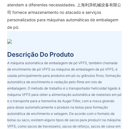
atendem a diferentes necessidades. 上海利湃机械设备有限公
司 fornece armazenamento no atacado e serviços
personalizados para máquinas automáticas de embalagem
de pó.
Descrição Do Produto
A máquina automática de embalagem de pó VFFS, também chamada
de enchimento de pó VFFS ou máquina de embalagem de pó VFFS, é
usada principalmente para produtos em pó ou grânulos finos, formação
automática de enchimento e vedação pelo filme em rolo de
embalagem. O método de trabalho é o transportador helicoidal ligado à
máquina VFFS para obter a alimentação automática de materiais em pó
e o transporte para a tremonha da Auger Filler, com a rosca girando
para dosar automaticamente o produto na bolsa para formação
automática de enchimento e selagem. De acordo com o formato da
bolsa ou saco, existem alguns tipos de sacos para produzir na máquina
VFFS, como sacos de travesseiro, sacos de reforço, sacos de caixa em