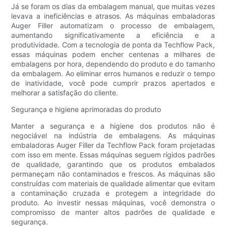
Já se foram os dias da embalagem manual, que muitas vezes
levava a ineficiências e atrasos. As máquinas embaladoras
Auger Filler automatizam o processo de embalagem,
aumentando significativamente a eficiência e a
produtividade. Com a tecnologia de ponta da Techflow Pack,
essas máquinas podem encher centenas a milhares de
embalagens por hora, dependendo do produto e do tamanho
da embalagem. Ao eliminar erros humanos e reduzir o tempo
de inatividade, você pode cumprir prazos apertados e
melhorar a satisfação do cliente.
Segurança e higiene aprimoradas do produto
Manter a segurança e a higiene dos produtos não é
negociável na indústria de embalagens. As máquinas
embaladoras Auger Filler da Techflow Pack foram projetadas
com isso em mente. Essas máquinas seguem rígidos padrões
de qualidade, garantindo que os produtos embalados
permaneçam não contaminados e frescos. As máquinas são
construídas com materiais de qualidade alimentar que evitam
a contaminação cruzada e protegem a integridade do
produto. Ao investir nessas máquinas, você demonstra o
compromisso de manter altos padrões de qualidade e
segurança.