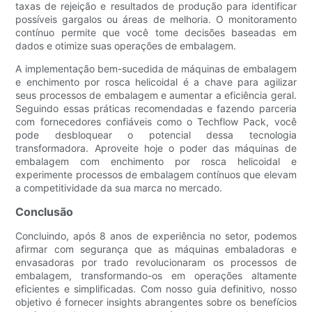
taxas de rejeição e resultados de produção para identificar
possíveis gargalos ou áreas de melhoria. O monitoramento
contínuo permite que você tome decisões baseadas em
dados e otimize suas operações de embalagem.
A implementação bem-sucedida de máquinas de embalagem
e enchimento por rosca helicoidal é a chave para agilizar
seus processos de embalagem e aumentar a eficiência geral.
Seguindo essas práticas recomendadas e fazendo parceria
com fornecedores confiáveis ​​como o Techflow Pack, você
pode desbloquear o potencial dessa tecnologia
transformadora. Aproveite hoje o poder das máquinas de
embalagem com enchimento por rosca helicoidal e
experimente processos de embalagem contínuos que elevam
a competitividade da sua marca no mercado.
Conclusão
Concluindo, após 8 anos de experiência no setor, podemos
afirmar com segurança que as máquinas embaladoras e
envasadoras por trado revolucionaram os processos de
embalagem, transformando-os em operações altamente
eficientes e simplificadas. Com nosso guia definitivo, nosso
objetivo é fornecer insights abrangentes sobre os benefícios