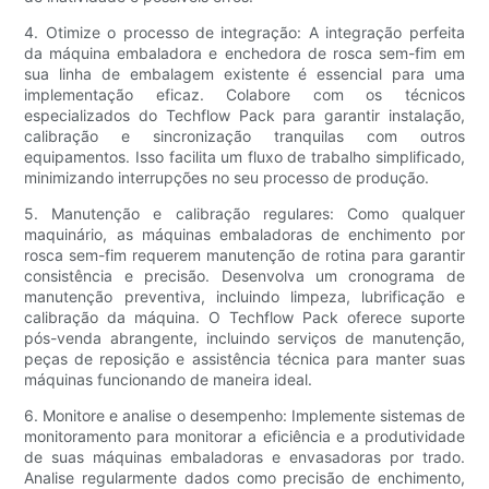
4. Otimize o processo de integração: A integração perfeita
da máquina embaladora e enchedora de rosca sem-fim em
sua linha de embalagem existente é essencial para uma
implementação eficaz. Colabore com os técnicos
especializados do Techflow Pack para garantir instalação,
calibração e sincronização tranquilas com outros
equipamentos. Isso facilita um fluxo de trabalho simplificado,
minimizando interrupções no seu processo de produção.
5. Manutenção e calibração regulares: Como qualquer
maquinário, as máquinas embaladoras de enchimento por
rosca sem-fim requerem manutenção de rotina para garantir
consistência e precisão. Desenvolva um cronograma de
manutenção preventiva, incluindo limpeza, lubrificação e
calibração da máquina. O Techflow Pack oferece suporte
pós-venda abrangente, incluindo serviços de manutenção,
peças de reposição e assistência técnica para manter suas
máquinas funcionando de maneira ideal.
6. Monitore e analise o desempenho: Implemente sistemas de
monitoramento para monitorar a eficiência e a produtividade
de suas máquinas embaladoras e envasadoras por trado.
Analise regularmente dados como precisão de enchimento,