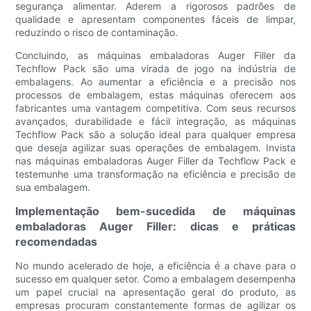
segurança alimentar. Aderem a rigorosos padrões de
qualidade e apresentam componentes fáceis de limpar,
reduzindo o risco de contaminação.
Concluindo, as máquinas embaladoras Auger Filler da
Techflow Pack são uma virada de jogo na indústria de
embalagens. Ao aumentar a eficiência e a precisão nos
processos de embalagem, estas máquinas oferecem aos
fabricantes uma vantagem competitiva. Com seus recursos
avançados, durabilidade e fácil integração, as máquinas
Techflow Pack são a solução ideal para qualquer empresa
que deseja agilizar suas operações de embalagem. Invista
nas máquinas embaladoras Auger Filler da Techflow Pack e
testemunhe uma transformação na eficiência e precisão de
sua embalagem.
Implementação bem-sucedida de máquinas
embaladoras Auger Filler: dicas e práticas
recomendadas
No mundo acelerado de hoje, a eficiência é a chave para o
sucesso em qualquer setor. Como a embalagem desempenha
um papel crucial na apresentação geral do produto, as
empresas procuram constantemente formas de agilizar os