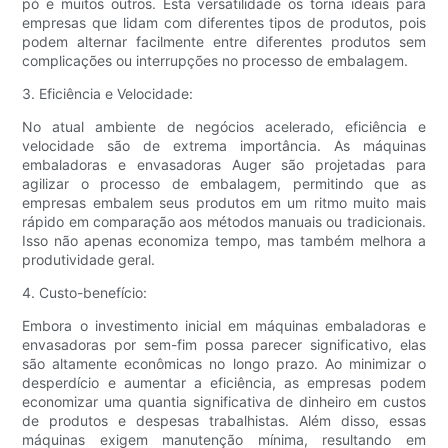
pó e muitos outros. Esta versatilidade os torna ideais para
empresas que lidam com diferentes tipos de produtos, pois
podem alternar facilmente entre diferentes produtos sem
complicações ou interrupções no processo de embalagem.
3. Eficiência e Velocidade:
No atual ambiente de negócios acelerado, eficiência e
velocidade são de extrema importância. As máquinas
embaladoras e envasadoras Auger são projetadas para
agilizar o processo de embalagem, permitindo que as
empresas embalem seus produtos em um ritmo muito mais
rápido em comparação aos métodos manuais ou tradicionais.
Isso não apenas economiza tempo, mas também melhora a
produtividade geral.
4. Custo-benefício:
Embora o investimento inicial em máquinas embaladoras e
envasadoras por sem-fim possa parecer significativo, elas
são altamente econômicas no longo prazo. Ao minimizar o
desperdício e aumentar a eficiência, as empresas podem
economizar uma quantia significativa de dinheiro em custos
de produtos e despesas trabalhistas. Além disso, essas
máquinas exigem manutenção mínima, resultando em