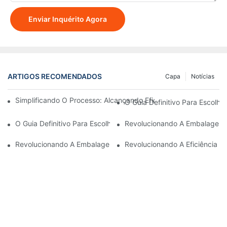
Enviar Inquérito Agora
ARTIGOS RECOMENDADOS
Capa
Notícias
Simplificando O Processo: Alcançando Eficiência Com Máquin
O Guia Definitivo Para Escolh
O Guia Definitivo Para Escolher Uma Empresa Confiável De Eq
Revolucionando A Embalagem E
Revolucionando A Embalagem: A Máquina De Embalagem Stan
Revolucionando A Eficiência 