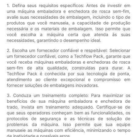
1. Defina seus requisitos específicos: Antes de investir em
uma máquina embaladora e enchedora de rosca sem-fim,
avalie suas necessidades de embalagem, incluindo o tipo de
produtos que você manuseia, a capacidade de produção
necessária e os materiais de embalagem. Isso permite que
você escolha a máquina certa que atenda às suas
necessidades, garantindo o desempenho ideal.
2. Escolha um fornecedor confiável e respeitável: Selecionar
um fornecedor confiável, como a Techflow Pack, garante que
você receba máquinas embaladoras e enchedoras de rosca
sem-fim de alta qualidade, construídas para durar. A
Techflow Pack é conhecida por sua tecnologia de ponta,
atendimento ao cliente excepcional e compromisso em
fornecer soluções de embalagens inovadoras.
3. Conduza um treinamento completo: Para maximizar os
benefícios de sua máquina embaladora e enchedora de
trado, invista em treinamento adequado. Certifique-se de
que seus operadores conheçam bem as funcionalidades, os
protocolos de segurança e as técnicas de solução de
problemas da máquina. Isso permite que sua equipe
manuseie as máquinas com eficiência, minimizando o tempo
de inatividade e possíveis erros.