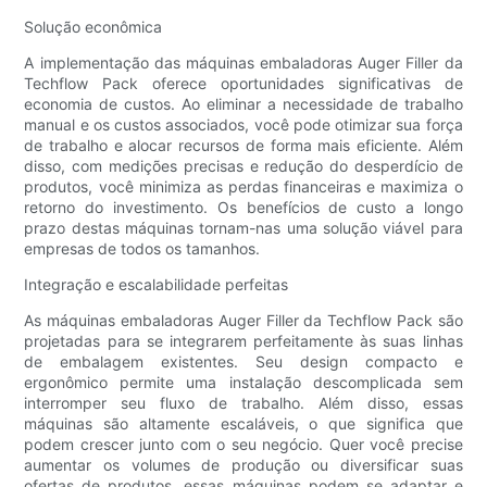
Solução econômica
A implementação das máquinas embaladoras Auger Filler da
Techflow Pack oferece oportunidades significativas de
economia de custos. Ao eliminar a necessidade de trabalho
manual e os custos associados, você pode otimizar sua força
de trabalho e alocar recursos de forma mais eficiente. Além
disso, com medições precisas e redução do desperdício de
produtos, você minimiza as perdas financeiras e maximiza o
retorno do investimento. Os benefícios de custo a longo
prazo destas máquinas tornam-nas uma solução viável para
empresas de todos os tamanhos.
Integração e escalabilidade perfeitas
As máquinas embaladoras Auger Filler da Techflow Pack são
projetadas para se integrarem perfeitamente às suas linhas
de embalagem existentes. Seu design compacto e
ergonômico permite uma instalação descomplicada sem
interromper seu fluxo de trabalho. Além disso, essas
máquinas são altamente escaláveis, o que significa que
podem crescer junto com o seu negócio. Quer você precise
aumentar os volumes de produção ou diversificar suas
ofertas de produtos, essas máquinas podem se adaptar e