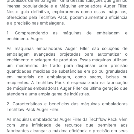
processos de embalagem. Uma dessas soluções que ganhou
imensa popularidade é a Máquina embaladora Auger Filler.
Neste guia definitivo, exploraremos como essas máquinas,
oferecidas pela Techflow Pack, podem aumentar a eficiência
e a precisão nas embalagens.
1. Compreendendo as máquinas de embalagem e
enchimento Auger:
As máquinas embaladoras Auger Filler são soluções de
embalagem avançadas projetadas para automatizar o
enchimento e selagem de produtos. Essas máquinas utilizam
um mecanismo de trado para dispensar com precisão
quantidades medidas de substâncias em pó ou granuladas
em materiais de embalagem, como sacos, bolsas ou
recipientes. A Techflow Pack é especializada na fabricação
de máquinas embaladoras Auger Filler de última geração que
atendem a uma ampla gama de indústrias.
2. Características e benefícios das máquinas embaladoras
Techflow Pack Auger Filler:
As máquinas embaladoras Auger Filler da Techflow Pack vêm
com uma infinidade de recursos que permitem aos
fabricantes alcançar a máxima eficiência e precisão em seus