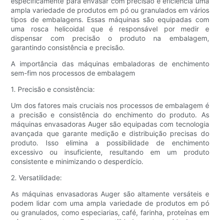
especificamente para envasar com precisão e eficiência uma
ampla variedade de produtos em pó ou granulados em vários
tipos de embalagens. Essas máquinas são equipadas com
uma rosca helicoidal que é responsável por medir e
dispensar com precisão o produto na embalagem,
garantindo consistência e precisão.
A importância das máquinas embaladoras de enchimento
sem-fim nos processos de embalagem
1. Precisão e consistência:
Um dos fatores mais cruciais nos processos de embalagem é
a precisão e consistência do enchimento do produto. As
máquinas envasadoras Auger são equipadas com tecnologia
avançada que garante medição e distribuição precisas do
produto. Isso elimina a possibilidade de enchimento
excessivo ou insuficiente, resultando em um produto
consistente e minimizando o desperdício.
2. Versatilidade:
As máquinas envasadoras Auger são altamente versáteis e
podem lidar com uma ampla variedade de produtos em pó
ou granulados, como especiarias, café, farinha, proteínas em