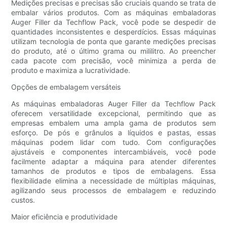
Medições precisas e precisas são cruciais quando se trata de
embalar vários produtos. Com as máquinas embaladoras
Auger Filler da Techflow Pack, você pode se despedir de
quantidades inconsistentes e desperdícios. Essas máquinas
utilizam tecnologia de ponta que garante medições precisas
do produto, até o último grama ou mililitro. Ao preencher
cada pacote com precisão, você minimiza a perda de
produto e maximiza a lucratividade.
Opções de embalagem versáteis
As máquinas embaladoras Auger Filler da Techflow Pack
oferecem versatilidade excepcional, permitindo que as
empresas embalem uma ampla gama de produtos sem
esforço. De pós e grânulos a líquidos e pastas, essas
máquinas podem lidar com tudo. Com configurações
ajustáveis ​​e componentes intercambiáveis, você pode
facilmente adaptar a máquina para atender diferentes
tamanhos de produtos e tipos de embalagens. Essa
flexibilidade elimina a necessidade de múltiplas máquinas,
agilizando seus processos de embalagem e reduzindo
custos.
Maior eficiência e produtividade