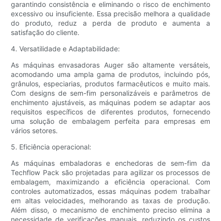
garantindo consistência e eliminando o risco de enchimento
excessivo ou insuficiente. Essa precisão melhora a qualidade
do produto, reduz a perda de produto e aumenta a
satisfação do cliente.
4. Versatilidade e Adaptabilidade:
As máquinas envasadoras Auger são altamente versáteis,
acomodando uma ampla gama de produtos, incluindo pós,
grânulos, especiarias, produtos farmacêuticos e muito mais.
Com designs de sem-fim personalizáveis ​​e parâmetros de
enchimento ajustáveis, as máquinas podem se adaptar aos
requisitos específicos de diferentes produtos, fornecendo
uma solução de embalagem perfeita para empresas em
vários setores.
5. Eficiência operacional:
As máquinas embaladoras e enchedoras de sem-fim da
Techflow Pack são projetadas para agilizar os processos de
embalagem, maximizando a eficiência operacional. Com
controles automatizados, essas máquinas podem trabalhar
em altas velocidades, melhorando as taxas de produção.
Além disso, o mecanismo de enchimento preciso elimina a
necessidade de verificações manuais, reduzindo os custos