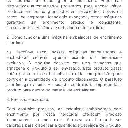
As máquinas de embalagem e enchimento Auger são
dispositivos automatizados projetados para encher vários
produtos em pó ou granulados em recipientes, bolsas ou
sacos. Ao empregar tecnologia avançada, essas máquinas
garantem um enchimento preciso e consistente,
maximizando a eficiência e reduzindo o desperdício.
2. Como funciona uma máquina embaladora de enchimento
sem-fim?
Na Techflow Pack, nossas máquinas embaladoras e
enchedoras sem-fim operam usando um mecanismo
exclusivo. A máquina consiste em uma tremonha que
armazena o produto a ser envasado. Este produto passa
então por uma rosca helicoidal, medida com precisão para
controlar a quantidade de produto dispensado. O parafuso
sem-fim gira a uma velocidade controlada, empurrando o
produto para dentro do material de embalagem.
3. Precisão e exatidão:
Com controles precisos, as máquinas embaladoras com
enchimento por rosca helicoidal oferecem precisão
incomparável no enchimento. A rosca sem fim pode ser
calibrada para dispensar a quantidade desejada de produto,