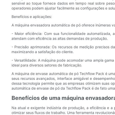
sensível ao toque fornece dados em tempo real sobre pesos
operadores podem ajustar facilmente as configurações e solu
Benefícios e aplicações:
A máquina envasadora automática de pó oferece inúmeras vant
- Maior eficiência: Com sua funcionalidade automatizada,
atendam com eficiência as altas demandas de produção.
- Precisão aprimorada: Os recursos de medição precisos d
maximizando a satisfação do cliente.
- Versatilidade: A máquina pode acomodar uma ampla gama d
ideal para diversos setores de fabricação.
A máquina de envase automática de pó Techflow Pack é uma 
seus recursos avançados, interface amigável e desempenho
dessa tecnologia permite que as empresas otimizem suas o
automática de envase de pó da Techflow Pack é de fato uma 
Benefícios de uma máquina envasadora 
Na atual e exigente indústria de produção, a eficiência e
otimizar seus fluxos de trabalho. Uma ferramenta revolucioná