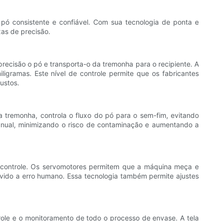
 consistente e confiável. Com sua tecnologia de ponta e
as de precisão.
ecisão o pó e transporta-o da tremonha para o recipiente. A
igramas. Este nível de controle permite que os fabricantes
ustos.
a tremonha, controla o fluxo do pó para o sem-fim, evitando
nual, minimizando o risco de contaminação e aumentando a
 controle. Os servomotores permitem que a máquina meça e
evido a erro humano. Essa tecnologia também permite ajustes
role e o monitoramento de todo o processo de envase. A tela