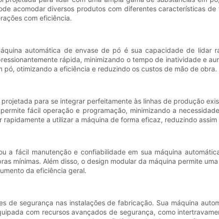
pode acomodar diversos produtos com diferentes características de 
rações com eficiência.
 máquina automática de envase de pó é sua capacidade de lidar 
ressionantemente rápida, minimizando o tempo de inatividade e au
m pó, otimizando a eficiência e reduzindo os custos de mão de obra.
rojetada para se integrar perfeitamente às linhas de produção exis
permite fácil operação e programação, minimizando a necessidade 
rapidamente a utilizar a máquina de forma eficaz, reduzindo assim 
rizou a fácil manutenção e confiabilidade em sua máquina automáti
ebras mínimas. Além disso, o design modular da máquina permite um
umento da eficiência geral.
es de segurança nas instalações de fabricação. Sua máquina auto
Equipada com recursos avançados de segurança, como intertravame