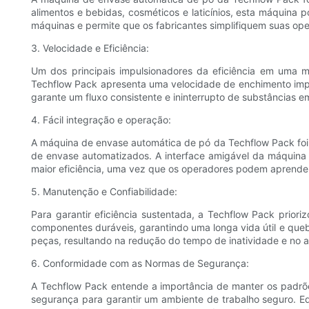
alimentos e bebidas, cosméticos e laticínios, esta máquina 
máquinas e permite que os fabricantes simplifiquem suas ope
3. Velocidade e Eficiência:
Um dos principais impulsionadores da eficiência em uma
Techflow Pack apresenta uma velocidade de enchimento imp
garante um fluxo consistente e ininterrupto de substâncias e
4. Fácil integração e operação:
A máquina de envase automática de pó da Techflow Pack foi p
de envase automatizados. A interface amigável da máquina 
maior eficiência, uma vez que os operadores podem aprender 
5. Manutenção e Confiabilidade:
Para garantir eficiência sustentada, a Techflow Pack prio
componentes duráveis, garantindo uma longa vida útil e qu
peças, resultando na redução do tempo de inatividade e no a
6. Conformidade com as Normas de Segurança:
A Techflow Pack entende a importância de manter os padrõ
segurança para garantir um ambiente de trabalho seguro. 