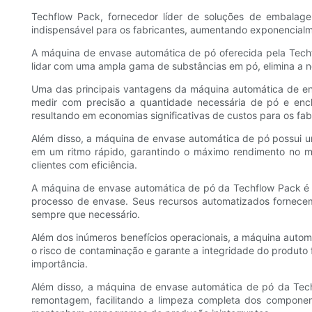
Techflow Pack, fornecedor líder de soluções de embalag
indispensável para os fabricantes, aumentando exponencial
A máquina de envase automática de pó oferecida pela Techfl
lidar com uma ampla gama de substâncias em pó, elimina a n
Uma das principais vantagens da máquina automática de env
medir com precisão a quantidade necessária de pó e ench
resultando em economias significativas de custos para os fab
Além disso, a máquina de envase automática de pó possui u
em um ritmo rápido, garantindo o máximo rendimento no m
clientes com eficiência.
A máquina de envase automática de pó da Techflow Pack é eq
processo de envase. Seus recursos automatizados fornece
sempre que necessário.
Além dos inúmeros benefícios operacionais, a máquina auto
o risco de contaminação e garante a integridade do produto f
importância.
Além disso, a máquina de envase automática de pó da Tec
remontagem, facilitando a limpeza completa dos componen