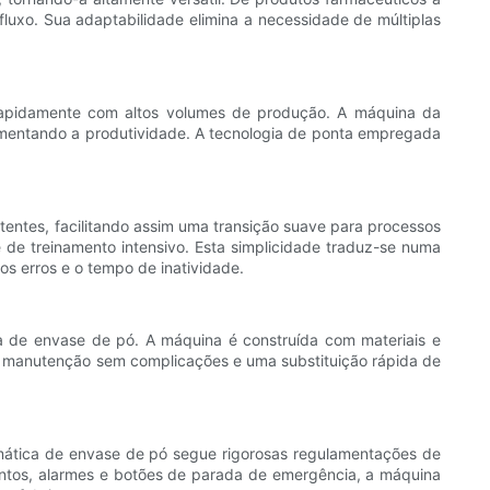
fluxo. Sua adaptabilidade elimina a necessidade de múltiplas
rapidamente com altos volumes de produção. A máquina da
mentando a produtividade. A tecnologia de ponta empregada
tentes, facilitando assim uma transição suave para processos
de treinamento intensivo. Esta simplicidade traduz-se numa
os erros e o tempo de inatividade.
ca de envase de pó. A máquina é construída com materiais e
a manutenção sem complicações e uma substituição rápida de
mática de envase de pó segue rigorosas regulamentações de
ntos, alarmes e botões de parada de emergência, a máquina