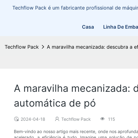
Techflow Pack é um fabricante profissional de máq
Casa
Linha De Emb
Techflow Pack
A maravilha mecanizada: descubra a e
A maravilha mecanizada: 
automática de pó
2024-04-18
Techflow Pack
115
Bem-vindo ao nosso artigo mais recente, onde nos aprofun
acelerado, a eficiência é tudo. Imagine uma solução de 