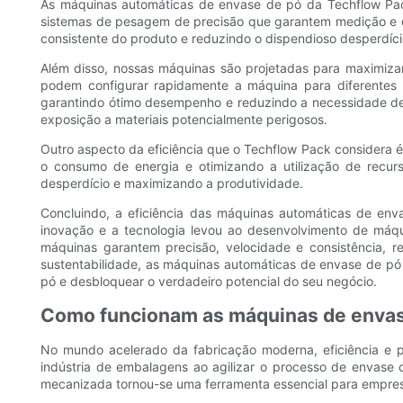
As máquinas automáticas de envase de pó da Techflow Pac
sistemas de pesagem de precisão que garantem medição e dis
consistente do produto e reduzindo o dispendioso desperdíci
Além disso, nossas máquinas são projetadas para maximizar 
podem configurar rapidamente a máquina para diferentes
garantindo ótimo desempenho e reduzindo a necessidade de 
exposição a materiais potencialmente perigosos.
Outro aspecto da eficiência que o Techflow Pack considera 
o consumo de energia e otimizando a utilização de recurs
desperdício e maximizando a produtividade.
Concluindo, a eficiência das máquinas automáticas de e
inovação e a tecnologia levou ao desenvolvimento de máq
máquinas garantem precisão, velocidade e consistência, 
sustentabilidade, as máquinas automáticas de envase de pó 
pó e desbloquear o verdadeiro potencial do seu negócio.
Como funcionam as máquinas de envase
No mundo acelerado da fabricação moderna, eficiência e 
indústria de embalagens ao agilizar o processo de envase 
mecanizada tornou-se uma ferramenta essencial para empres