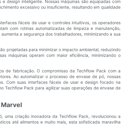
 e design inteligente. Nossas máquinas são equipadas com
chimento excessivo ou insuficiente, resultando em qualidade
rfaces fáceis de usar e controles intuitivos, os operadores
ntam com rotinas automatizadas de limpeza e manutenção,
m aumenta a segurança dos trabalhadores, minimizando a sua
ão projetadas para minimizar o impacto ambiental, reduzindo
ossas máquinas operam com maior eficiência, minimizando o
sos de fabricação. O compromisso da Techflow Pack com a
tores. Ao automatizar o processo de envase de pó, nossas
s. Com suas interfaces fáceis de usar e design focado na
 no Techflow Pack para agilizar suas operações de envase de
 Marvel
, uma criação inovadora da Techflow Pack, revolucionou a
cos até alimentos e muito mais, esta sofisticada maravilha