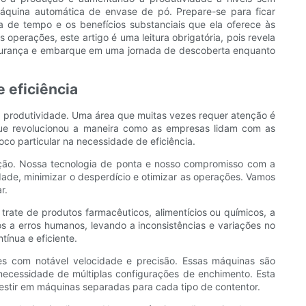
quina automática de envase de pó. Prepare-se para ficar
a de tempo e os benefícios substanciais que ela oferece às
perações, este artigo é uma leitura obrigatória, pois revela
segurança e embarque em uma jornada de descoberta enquanto
 eficiência
a produtividade. Uma área que muitas vezes requer atenção é
que revolucionou a maneira como as empresas lidam com as
o particular na necessidade de eficiência.
ação. Nossa tecnologia de ponta e nosso compromisso com a
de, minimizar o desperdício e otimizar as operações. Vamos
r.
rate de produtos farmacêuticos, alimentícios ou químicos, a
a erros humanos, levando a inconsistências e variações no
ínua e eficiente.
s com notável velocidade e precisão. Essas máquinas são
ecessidade de múltiplas configurações de enchimento. Esta
estir em máquinas separadas para cada tipo de contentor.