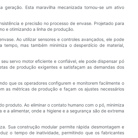
a geração. Esta maravilha mecanizada tornou-se um ativo
nsistência e precisão no processo de envase. Projetado para
o e otimizando a linha de produção.
vase. Ao utilizar sensores e controles avançados, ele pode
za tempo, mas também minimiza o desperdício de material,
u servo motor eficiente e confiável, ele pode dispensar pó
metas de produção exigentes e satisfaçam as demandas dos
tindo que os operadores configurem e monitorem facilmente o
m as métricas de produção e façam os ajustes necessários
o produto. Ao eliminar o contato humano com o pó, minimiza
ca e a alimentar, onde a higiene e a segurança são de extrema
eza. Sua construção modular permite rápida desmontagem e
uz o tempo de inatividade, permitindo que os fabricantes