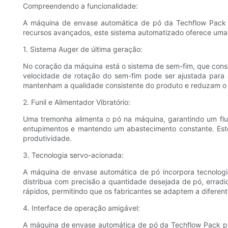
Compreendendo a funcionalidade:
A máquina de envase automática de pó da Techflow Pack 
recursos avançados, este sistema automatizado oferece uma
1. Sistema Auger de última geração:
No coração da máquina está o sistema de sem-fim, que consi
velocidade de rotação do sem-fim pode ser ajustada para a
mantenham a qualidade consistente do produto e reduzam o d
2. Funil e Alimentador Vibratório:
Uma tremonha alimenta o pó na máquina, garantindo um fluxo
entupimentos e mantendo um abastecimento constante. Est
produtividade.
3. Tecnologia servo-acionada:
A máquina de envase automática de pó incorpora tecnolog
distribua com precisão a quantidade desejada de pó, erradi
rápidos, permitindo que os fabricantes se adaptem a diferen
4. Interface de operação amigável:
A máquina de envase automática de pó da Techflow Pack poss