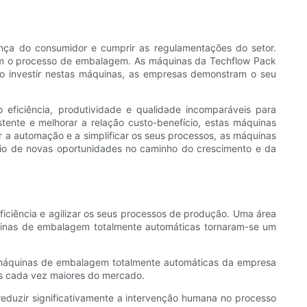
nça do consumidor e cumprir as regulamentações do setor.
om o processo de embalagem. As máquinas da Techflow Pack
Ao investir nestas máquinas, as empresas demonstram o seu
iciência, produtividade e qualidade incomparáveis ​​para
ente e melhorar a relação custo-benefício, estas máquinas
 a automação e a simplificar os seus processos, as máquinas
io de novas oportunidades no caminho do crescimento e da
iciência e agilizar os seus processos de produção. Uma área
uinas de embalagem totalmente automáticas tornaram-se um
 máquinas de embalagem totalmente automáticas da empresa
as cada vez maiores do mercado.
duzir significativamente a intervenção humana no processo