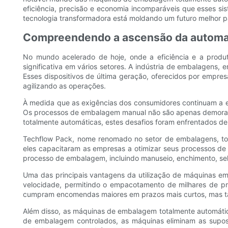
eficiência, precisão e economia incomparáveis ​​que esses
tecnologia transformadora está moldando um futuro melhor p
Compreendendo a ascensão da automaç
No mundo acelerado de hoje, onde a eficiência e a produ
significativa em vários setores. A indústria de embalagen
Esses dispositivos de última geração, oferecidos por empre
agilizando as operações.
À medida que as exigências dos consumidores continuam a e
Os processos de embalagem manual não são apenas demorado
totalmente automáticas, estes desafios foram enfrentados d
Techflow Pack, nome renomado no setor de embalagens, to
eles capacitaram as empresas a otimizar seus processos de
processo de embalagem, incluindo manuseio, enchimento, se
Uma das principais vantagens da utilização de máquinas em
velocidade, permitindo o empacotamento de milhares de p
cumpram encomendas maiores em prazos mais curtos, mas t
Além disso, as máquinas de embalagem totalmente automátic
de embalagem controlados, as máquinas eliminam as supos