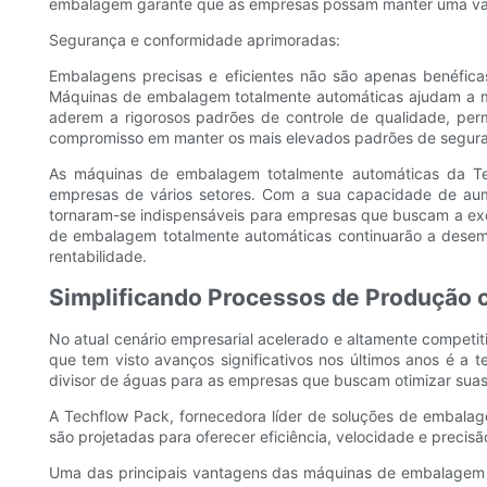
embalagem garante que as empresas possam manter uma va
Segurança e conformidade aprimoradas:
Embalagens precisas e eficientes não são apenas benéfic
Máquinas de embalagem totalmente automáticas ajudam a m
aderem a rigorosos padrões de controle de qualidade, per
compromisso em manter os mais elevados padrões de segur
As máquinas de embalagem totalmente automáticas da Tech
empresas de vários setores. Com a sua capacidade de aume
tornaram-se indispensáveis ​​para empresas que buscam a ex
de embalagem totalmente automáticas continuarão a desem
rentabilidade.
Simplificando Processos de Produção
No atual cenário empresarial acelerado e altamente competi
que tem visto avanços significativos nos últimos anos é
divisor de águas para as empresas que buscam otimizar sua
A Techflow Pack, fornecedora líder de soluções de embal
são projetadas para oferecer eficiência, velocidade e prec
Uma das principais vantagens das máquinas de embalagem t