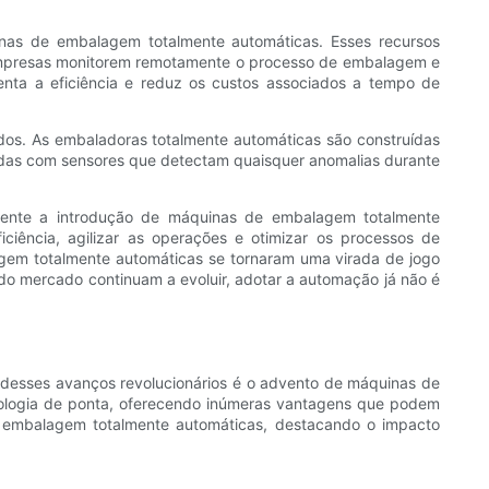
nas de embalagem totalmente automáticas. Esses recursos
s empresas monitorem remotamente o processo de embalagem e
ta a eficiência e reduz os custos associados a tempo de
os. As embaladoras totalmente automáticas são construídas
adas com sensores que detectam quaisquer anomalias durante
mente a introdução de máquinas de embalagem totalmente
iência, agilizar as operações e otimizar os processos de
gem totalmente automáticas se tornaram uma virada de jogo
do mercado continuam a evoluir, adotar a automação já não é
desses avanços revolucionários é o advento de máquinas de
ologia de ponta, oferecendo inúmeras vantagens que podem
de embalagem totalmente automáticas, destacando o impacto