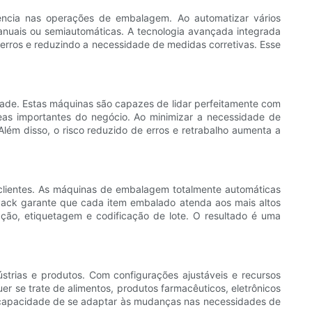
ncia nas operações de embalagem. Ao automatizar vários
anuais ou semiautomáticas. A tecnologia avançada integrada
erros e reduzindo a necessidade de medidas corretivas. Esse
de. Estas máquinas são capazes de lidar perfeitamente com
eas importantes do negócio. Ao minimizar a necessidade de
ém disso, o risco reduzido de erros e retrabalho aumenta a
clientes. As máquinas de embalagem totalmente automáticas
Pack garante que cada item embalado atenda aos mais altos
ção, etiquetagem e codificação de lote. O resultado é uma
ias e produtos. Com configurações ajustáveis ​​e recursos
r se trate de alimentos, produtos farmacêuticos, eletrônicos
A capacidade de se adaptar às mudanças nas necessidades de