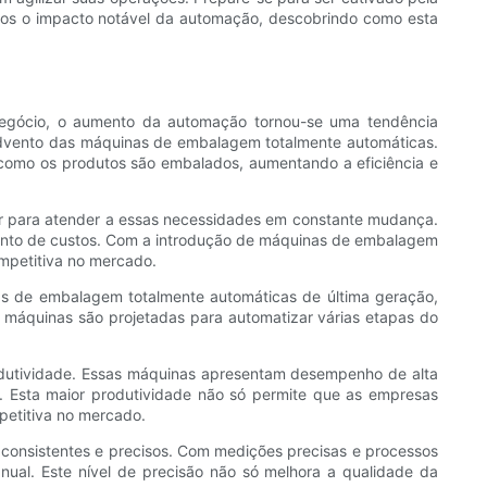
amos o impacto notável da automação, descobrindo como esta
 negócio, o aumento da automação tornou-se uma tendência
 advento das máquinas de embalagem totalmente automáticas.
a como os produtos são embalados, aumentando a eficiência e
ar para atender a essas necessidades em constante mudança.
ento de custos. Com a introdução de máquinas de embalagem
mpetitiva no mercado.
s de embalagem totalmente automáticas de última geração,
 máquinas são projetadas para automatizar várias etapas do
rodutividade. Essas máquinas apresentam desempenho de alta
 Esta maior produtividade não só permite que as empresas
etitiva no mercado.
consistentes e precisos. Com medições precisas e processos
al. Este nível de precisão não só melhora a qualidade da