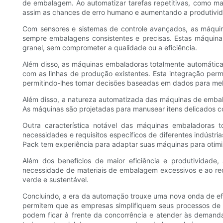
de embalagem. Ao automatizar tarefas repetitivas, como ma
assim as chances de erro humano e aumentando a produtivid
Com sensores e sistemas de controle avançados, as máquin
sempre embalagens consistentes e precisas. Estas máquin
granel, sem comprometer a qualidade ou a eficiência.
Além disso, as máquinas embaladoras totalmente automáticas
com as linhas de produção existentes. Esta integração pe
permitindo-lhes tomar decisões baseadas em dados para melh
Além disso, a natureza automatizada das máquinas de emba
As máquinas são projetadas para manusear itens delicados 
Outra característica notável das máquinas embaladoras 
necessidades e requisitos específicos de diferentes indústr
Pack tem experiência para adaptar suas máquinas para otim
Além dos benefícios de maior eficiência e produtividade
necessidade de materiais de embalagem excessivos e ao red
verde e sustentável.
Concluindo, a era da automação trouxe uma nova onda de ef
permitem que as empresas simplifiquem seus processos de
podem ficar à frente da concorrência e atender às deman