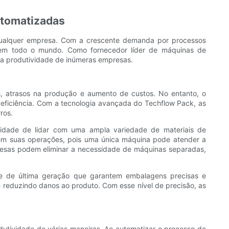
utomatizadas
e qualquer empresa. Com a crescente demanda por processos
 em todo o mundo. Como fornecedor líder de máquinas de
 a produtividade de inúmeras empresas.
s, atrasos na produção e aumento de custos. No entanto, o
eficiência. Com a tecnologia avançada do Techflow Pack, as
ros.
idade de lidar com uma ampla variedade de materiais de
quem suas operações, pois uma única máquina pode atender a
resas podem eliminar a necessidade de máquinas separadas,
le de última geração que garantem embalagens precisas e
 reduzindo danos ao produto. Com esse nível de precisão, as
tividade de várias maneiras. Ao automatizar o processo de