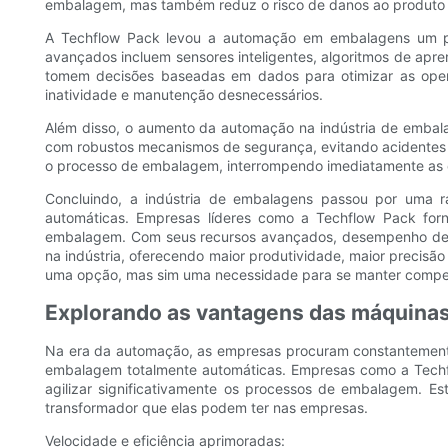
embalagem, mas também reduz o risco de danos ao produto du
A Techflow Pack levou a automação em embalagens um pas
avançados incluem sensores inteligentes, algoritmos de ap
tomem decisões baseadas em dados para otimizar as oper
inatividade e manutenção desnecessários.
Além disso, o aumento da automação na indústria de embal
com robustos mecanismos de segurança, evitando acidentes 
o processo de embalagem, interrompendo imediatamente as op
Concluindo, a indústria de embalagens passou por uma 
automáticas. Empresas líderes como a Techflow Pack forn
embalagem. Com seus recursos avançados, desempenho de al
na indústria, oferecendo maior produtividade, maior precis
uma opção, mas sim uma necessidade para se manter competit
Explorando as vantagens das máquina
Na era da automação, as empresas procuram constantemente
embalagem totalmente automáticas. Empresas como a Techf
agilizar significativamente os processos de embalagem. E
transformador que elas podem ter nas empresas.
Velocidade e eficiência aprimoradas: