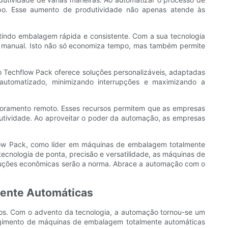
po. Esse aumento de produtividade não apenas atende às
indo embalagem rápida e consistente. Com a sua tecnologia
 manual. Isto não só economiza tempo, mas também permite
o Techflow Pack oferece soluções personalizáveis, adaptadas
automatizado, minimizando interrupções e maximizando a
toramento remoto. Esses recursos permitem que as empresas
utividade. Ao aproveitar o poder da automação, as empresas
flow Pack, como líder em máquinas de embalagem totalmente
ecnologia de ponta, precisão e versatilidade, as máquinas de
luções econômicas serão a norma. Abrace a automação com o
mente Automáticas
tos. Com o advento da tecnologia, a automação tornou-se um
urgimento de máquinas de embalagem totalmente automáticas