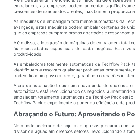
embalagem, as empresas podem aumentar significativame
crescentes demandas dos clientes, mas também proporcion
As máquinas de embalagem totalmente automáticas da Techf
avançada, estas máquinas podem embalar centenas de unid
que as empresas cumpram prazos apertados e respondam p
Além disso, a integração de máquinas de embalagem totalmen
às necessidades específicas de cada negócio. Essa ver
produtividade.
As embaladoras totalmente automáticas da Techflow Pack t
identifiquem e resolvam quaisquer problemas prontamente, 
podem ficar um passo à frente, garantindo operações ininterr
A era da automação trouxe uma nova onda de eficiência e 
automáticas, está revolucionando os negócios, aumentando a 
embalagem totalmente automáticas da Techflow Pack estão 
Techflow Pack e experimente o poder da eficiência e da prod
Abraçando o Futuro: Aproveitando o P
No mundo acelerado de hoje, as empresas procuram constant
divisor de águas em diversos setores, revolucionando a f