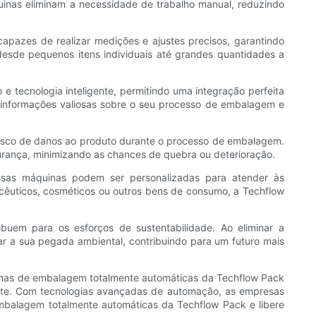
uinas eliminam a necessidade de trabalho manual, reduzindo
pazes de realizar medições e ajustes precisos, garantindo
sde pequenos itens individuais até grandes quantidades a
 tecnologia inteligente, permitindo uma integração perfeita
 informações valiosas sobre o seu processo de embalagem e
isco de danos ao produto durante o processo de embalagem.
rança, minimizando as chances de quebra ou deterioração.
Essas máquinas podem ser personalizadas para atender às
macêuticos, cosméticos ou outros bens de consumo, a Techflow
buem para os esforços de sustentabilidade. Ao eliminar a
r a sua pegada ambiental, contribuindo para um futuro mais
uinas de embalagem totalmente automáticas da Techflow Pack
nte. Com tecnologias avançadas de automação, as empresas
balagem totalmente automáticas da Techflow Pack e libere