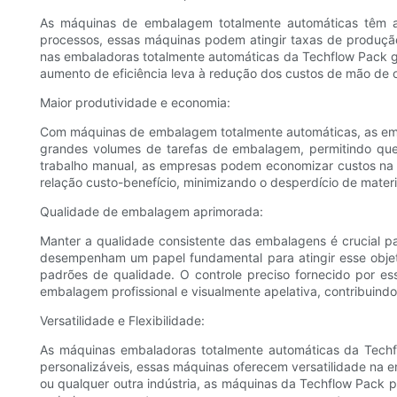
As máquinas de embalagem totalmente automáticas têm a
processos, essas máquinas podem atingir taxas de produção
nas embaladoras totalmente automáticas da Techflow Pack ga
aumento de eficiência leva à redução dos custos de mão de o
Maior produtividade e economia:
Com máquinas de embalagem totalmente automáticas, as emp
grandes volumes de tarefas de embalagem, permitindo que 
trabalho manual, as empresas podem economizar custos na c
relação custo-benefício, minimizando o desperdício de mate
Qualidade de embalagem aprimorada:
Manter a qualidade consistente das embalagens é crucial 
desempenham um papel fundamental para atingir esse objet
padrões de qualidade. O controle preciso fornecido por e
embalagem profissional e visualmente apelativa, contribuind
Versatilidade e Flexibilidade:
As máquinas embaladoras totalmente automáticas da Techfl
personalizáveis, essas máquinas oferecem versatilidade na e
ou qualquer outra indústria, as máquinas da Techflow Pack