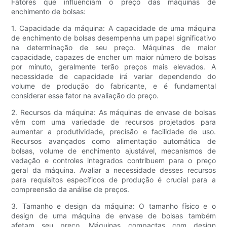
Fatores que influenciam o preço das máquinas de
enchimento de bolsas:
1. Capacidade da máquina: A capacidade de uma máquina
de enchimento de bolsas desempenha um papel significativo
na determinação de seu preço. Máquinas de maior
capacidade, capazes de encher um maior número de bolsas
por minuto, geralmente terão preços mais elevados. A
necessidade de capacidade irá variar dependendo do
volume de produção do fabricante, e é fundamental
considerar esse fator na avaliação do preço.
2. Recursos da máquina: As máquinas de envase de bolsas
vêm com uma variedade de recursos projetados para
aumentar a produtividade, precisão e facilidade de uso.
Recursos avançados como alimentação automática de
bolsas, volume de enchimento ajustável, mecanismos de
vedação e controles integrados contribuem para o preço
geral da máquina. Avaliar a necessidade desses recursos
para requisitos específicos de produção é crucial para a
compreensão da análise de preços.
3. Tamanho e design da máquina: O tamanho físico e o
design de uma máquina de envase de bolsas também
afetam seu preço. Máquinas compactas com design