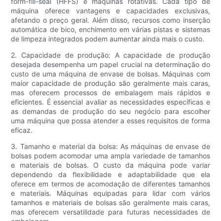
form-fill-seal (HFFS) e máquinas rotativas. Cada tipo de
máquina oferece vantagens e capacidades exclusivas,
afetando o preço geral. Além disso, recursos como inserção
automática de bico, enchimento em várias pistas e sistemas
de limpeza integrados podem aumentar ainda mais o custo.
2. Capacidade de produção: A capacidade de produção
desejada desempenha um papel crucial na determinação do
custo de uma máquina de envase de bolsas. Máquinas com
maior capacidade de produção são geralmente mais caras,
mas oferecem processos de embalagem mais rápidos e
eficientes. É essencial avaliar as necessidades específicas e
as demandas de produção do seu negócio para escolher
uma máquina que possa atender a esses requisitos de forma
eficaz.
3. Tamanho e material da bolsa: As máquinas de envase de
bolsas podem acomodar uma ampla variedade de tamanhos
e materiais de bolsas. O custo da máquina pode variar
dependendo da flexibilidade e adaptabilidade que ela
oferece em termos de acomodação de diferentes tamanhos
e materiais. Máquinas equipadas para lidar com vários
tamanhos e materiais de bolsas são geralmente mais caras,
mas oferecem versatilidade para futuras necessidades de