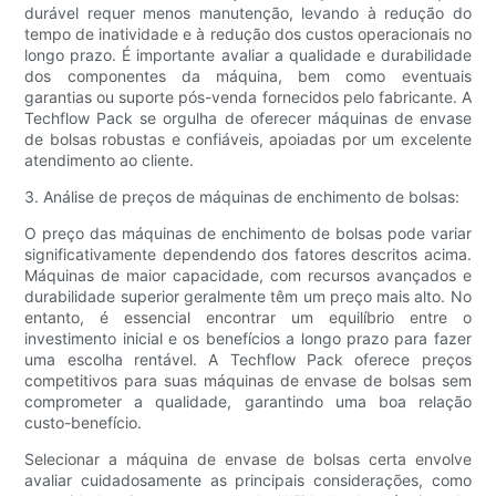
durável requer menos manutenção, levando à redução do
tempo de inatividade e à redução dos custos operacionais no
longo prazo. É importante avaliar a qualidade e durabilidade
dos componentes da máquina, bem como eventuais
garantias ou suporte pós-venda fornecidos pelo fabricante. A
Techflow Pack se orgulha de oferecer máquinas de envase
de bolsas robustas e confiáveis, apoiadas por um excelente
atendimento ao cliente.
3. Análise de preços de máquinas de enchimento de bolsas:
O preço das máquinas de enchimento de bolsas pode variar
significativamente dependendo dos fatores descritos acima.
Máquinas de maior capacidade, com recursos avançados e
durabilidade superior geralmente têm um preço mais alto. No
entanto, é essencial encontrar um equilíbrio entre o
investimento inicial e os benefícios a longo prazo para fazer
uma escolha rentável. A Techflow Pack oferece preços
competitivos para suas máquinas de envase de bolsas sem
comprometer a qualidade, garantindo uma boa relação
custo-benefício.
Selecionar a máquina de envase de bolsas certa envolve
avaliar cuidadosamente as principais considerações, como