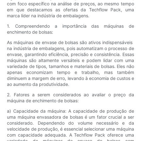
com foco específico na análise de preços, ao mesmo tempo
em que destacamos as ofertas da Techflow Pack, uma
marca líder na indústria de embalagens.
1. Compreendendo a importância das máquinas de
enchimento de bolsas:
As máquinas de envase de bolsas são ativos indispensáveis ​​
na indústria de embalagens, pois automatizam o processo de
envase, garantindo eficiência, precisão e consistência. Essas
máquinas são altamente versáteis e podem lidar com uma
variedade de tipos, tamanhos e materiais de bolsas. Eles não
apenas economizam tempo e trabalho, mas também
diminuem a margem de erro, levando à economia de custos e
ao aumento da produtividade.
2. Fatores a serem considerados ao avaliar o preço da
máquina de enchimento de bolsas:
a) Capacidade da máquina: A capacidade de produção de
uma máquina envasadora de bolsas é um fator crucial a ser
considerado. Dependendo do volume necessário e da
velocidade de produção, é essencial selecionar uma máquina
com capacidade adequada. A Techflow Pack oferece uma
variedade de máquinas de envase de bolsas com