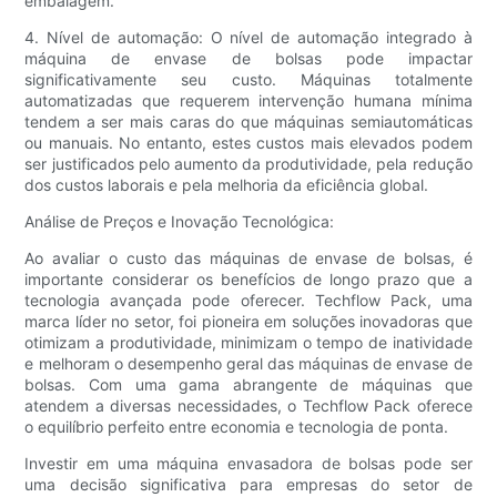
embalagem.
4. Nível de automação: O nível de automação integrado à
máquina de envase de bolsas pode impactar
significativamente seu custo. Máquinas totalmente
automatizadas que requerem intervenção humana mínima
tendem a ser mais caras do que máquinas semiautomáticas
ou manuais. No entanto, estes custos mais elevados podem
ser justificados pelo aumento da produtividade, pela redução
dos custos laborais e pela melhoria da eficiência global.
Análise de Preços e Inovação Tecnológica:
Ao avaliar o custo das máquinas de envase de bolsas, é
importante considerar os benefícios de longo prazo que a
tecnologia avançada pode oferecer. Techflow Pack, uma
marca líder no setor, foi pioneira em soluções inovadoras que
otimizam a produtividade, minimizam o tempo de inatividade
e melhoram o desempenho geral das máquinas de envase de
bolsas. Com uma gama abrangente de máquinas que
atendem a diversas necessidades, o Techflow Pack oferece
o equilíbrio perfeito entre economia e tecnologia de ponta.
Investir em uma máquina envasadora de bolsas pode ser
uma decisão significativa para empresas do setor de