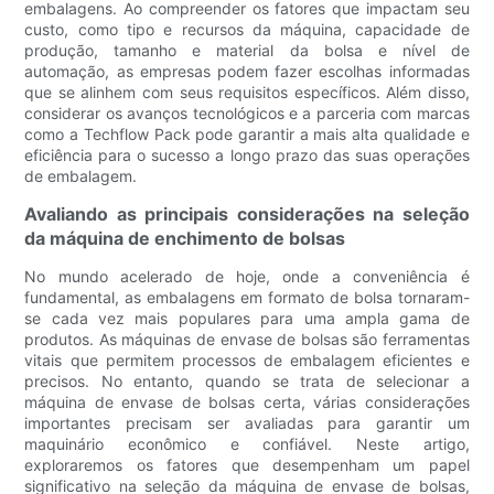
embalagens. Ao compreender os fatores que impactam seu
custo, como tipo e recursos da máquina, capacidade de
produção, tamanho e material da bolsa e nível de
automação, as empresas podem fazer escolhas informadas
que se alinhem com seus requisitos específicos. Além disso,
considerar os avanços tecnológicos e a parceria com marcas
como a Techflow Pack pode garantir a mais alta qualidade e
eficiência para o sucesso a longo prazo das suas operações
de embalagem.
Avaliando as principais considerações na seleção
da máquina de enchimento de bolsas
No mundo acelerado de hoje, onde a conveniência é
fundamental, as embalagens em formato de bolsa tornaram-
se cada vez mais populares para uma ampla gama de
produtos. As máquinas de envase de bolsas são ferramentas
vitais que permitem processos de embalagem eficientes e
precisos. No entanto, quando se trata de selecionar a
máquina de envase de bolsas certa, várias considerações
importantes precisam ser avaliadas para garantir um
maquinário econômico e confiável. Neste artigo,
exploraremos os fatores que desempenham um papel
significativo na seleção da máquina de envase de bolsas,