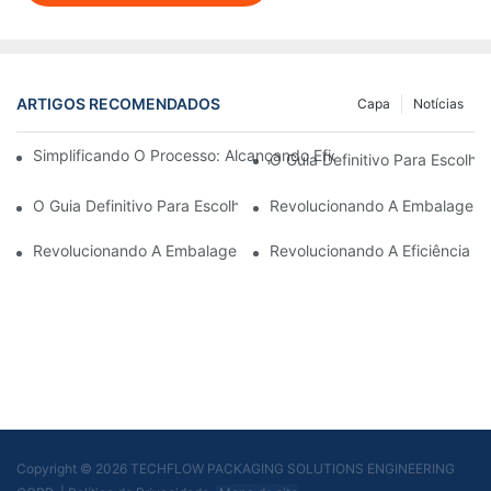
ARTIGOS RECOMENDADOS
Capa
Notícias
Simplificando O Processo: Alcançando Eficiência Com Máquin
O Guia Definitivo Para Escolh
O Guia Definitivo Para Escolher Uma Empresa Confiável De Eq
Revolucionando A Embalagem E
Revolucionando A Embalagem: A Máquina De Embalagem Stan
Revolucionando A Eficiência 
Copyright © 2026 TECHFLOW PACKAGING SOLUTIONS ENGINEERING