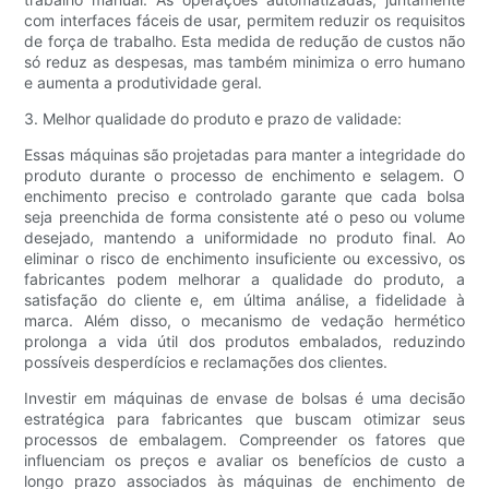
com interfaces fáceis de usar, permitem reduzir os requisitos
de força de trabalho. Esta medida de redução de custos não
só reduz as despesas, mas também minimiza o erro humano
e aumenta a produtividade geral.
3. Melhor qualidade do produto e prazo de validade:
Essas máquinas são projetadas para manter a integridade do
produto durante o processo de enchimento e selagem. O
enchimento preciso e controlado garante que cada bolsa
seja preenchida de forma consistente até o peso ou volume
desejado, mantendo a uniformidade no produto final. Ao
eliminar o risco de enchimento insuficiente ou excessivo, os
fabricantes podem melhorar a qualidade do produto, a
satisfação do cliente e, em última análise, a fidelidade à
marca. Além disso, o mecanismo de vedação hermético
prolonga a vida útil dos produtos embalados, reduzindo
possíveis desperdícios e reclamações dos clientes.
Investir em máquinas de envase de bolsas é uma decisão
estratégica para fabricantes que buscam otimizar seus
processos de embalagem. Compreender os fatores que
influenciam os preços e avaliar os benefícios de custo a
longo prazo associados às máquinas de enchimento de