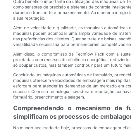
Outro benefício importante da utilização das máquinas da 
como sensores de precisão e sistemas de controle inteligen
durante o transporte e armazenamento. Ao manter a integri
a sua reputação.
Além de velocidade e qualidade, as máquinas automáticas 
máquinas podem acomodar uma ampla variedade de materia
nas preferências dos clientes. Quer se trate de bolsas, sa
versatilidade necessária para permanecerem competitivas 
Além disso, o compromisso da Techflow Pack com a susten
projetadas com recursos de eficiência energética, reduzindo
só poupar custos, mas também contribuir para um futuro mais
Concluindo, as máquinas automáticas de formulário, preench
máquinas oferecem velocidades de embalagem mais rápidas, 
esforçam para atender às demandas de um mercado em const
sucesso. Com sua tecnologia inovadora e reputação confiáve
formulário, preenchimento e selagem.
Compreendendo o mecanismo de fu
simplificam os processos de embalag
No mundo acelerado de hoje, processos de embalagem eficie