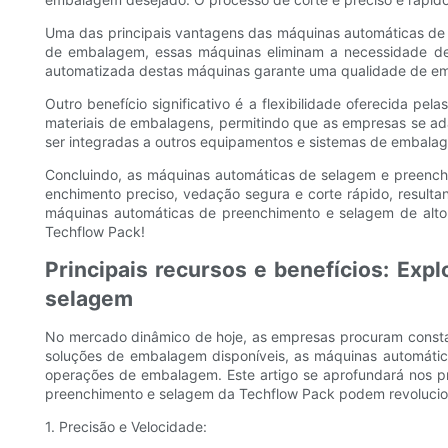
Uma das principais vantagens das máquinas automáticas de 
de embalagem, essas máquinas eliminam a necessidade de t
automatizada destas máquinas garante uma qualidade de emb
Outro benefício significativo é a flexibilidade oferecida 
materiais de embalagens, permitindo que as empresas se 
ser integradas a outros equipamentos e sistemas de embalag
Concluindo, as máquinas automáticas de selagem e preenchi
enchimento preciso, vedação segura e corte rápido, resul
máquinas automáticas de preenchimento e selagem de alto
Techflow Pack!
Principais recursos e benefícios: Ex
selagem
No mercado dinâmico de hoje, as empresas procuram constan
soluções de embalagem disponíveis, as máquinas automátic
operações de embalagem. Este artigo se aprofundará nos p
preenchimento e selagem da Techflow Pack podem revoluci
1. Precisão e Velocidade: