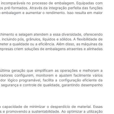
 incomparáveis ​​no processo de embalagem. Equipadas com
s pré-formados. Através da integração perfeita das funções
 embalagem e aumentar o rendimento. Isso resulta em maior
chimento e selagem atendem a essa diversidade, oferecendo
uindo pós, grânulos, líquidos e sólidos. A flexibilidade de
ter a qualidade ou a eficiência. Além disso, as máquinas da
empresas criem soluções de embalagens atraentes e alinhadas
última geração que simplificam as operações e melhoram a
eradores configurem, monitorem e ajustem facilmente vários
or lógico programável, facilita a configuração eficiente da
e segurança e controle de qualidade, garantindo desempenho
capacidade de minimizar o desperdício de material. Essas
e promovendo a sustentabilidade. Ao optimizar a utilização