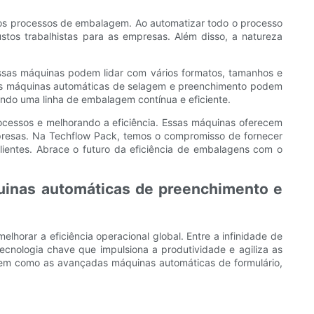
 os processos de embalagem. Ao automatizar todo o processo
tos trabalhistas para as empresas. Além disso, a natureza
 Essas máquinas podem lidar com vários formatos, tamanhos e
as máquinas automáticas de selagem e preenchimento podem
ndo uma linha de embalagem contínua e eficiente.
ocessos e melhorando a eficiência. Essas máquinas oferecem
presas. Na Techflow Pack, temos o compromisso de fornecer
entes. Abrace o futuro da eficiência de embalagens com o
quinas automáticas de preenchimento e
rar a eficiência operacional global. Entre a infinidade de
nologia chave que impulsiona a produtividade e agiliza as
 em como as avançadas máquinas automáticas de formulário,