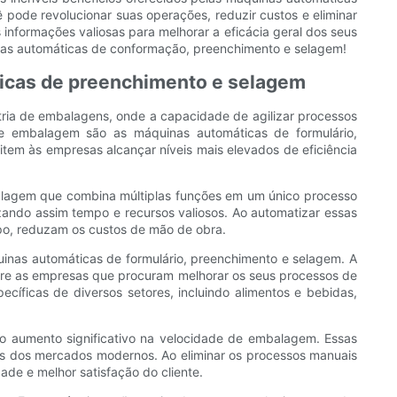
 pode revolucionar suas operações, reduzir custos e eliminar
informações valiosas para melhorar a eficácia geral dos seus
inas automáticas de conformação, preenchimento e selagem!
ticas de preenchimento e selagem
stria de embalagens, onde a capacidade de agilizar processos
de embalagem são as máquinas automáticas de formulário,
tem às empresas alcançar níveis mais elevados de eficiência
balagem que combina múltiplas funções em um único processo
ando assim tempo e recursos valiosos. Ao automatizar essas
o, reduzam os custos de mão de obra.
uinas automáticas de formulário, preenchimento e selagem. A
tre as empresas que procuram melhorar os seus processos de
ficas de diversos setores, incluindo alimentos e bebidas,
o aumento significativo na velocidade de embalagem. Essas
s dos mercados modernos. Ao eliminar os processos manuais
de e melhor satisfação do cliente.