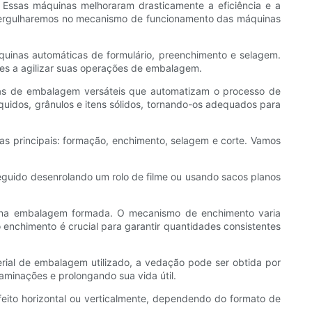
 Essas máquinas melhoraram drasticamente a eficiência e a
 mergulharemos no mecanismo de funcionamento das máquinas
inas automáticas de formulário, preenchimento e selagem.
res a agilizar suas operações de embalagem.
mas de embalagem versáteis que automatizam o processo de
uidos, grânulos e itens sólidos, tornando-os adequados para
 principais: formação, enchimento, selagem e corte. Vamos
guido desenrolando um rolo de filme ou usando sacos planos
o na embalagem formada. O mecanismo de enchimento varia
enchimento é crucial para garantir quantidades consistentes
al de embalagem utilizado, a vedação pode ser obtida por
aminações e prolongando sua vida útil.
feito horizontal ou verticalmente, dependendo do formato de