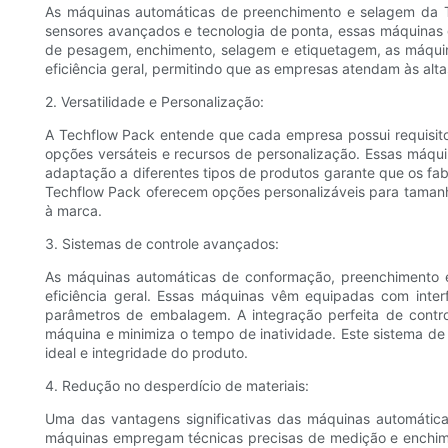
As máquinas automáticas de preenchimento e selagem da T
sensores avançados e tecnologia de ponta, essas máquinas 
de pesagem, enchimento, selagem e etiquetagem, as máquin
eficiência geral, permitindo que as empresas atendam às alt
2. Versatilidade e Personalização:
A Techflow Pack entende que cada empresa possui requisit
opções versáteis e recursos de personalização. Essas máqui
adaptação a diferentes tipos de produtos garante que os fa
Techflow Pack oferecem opções personalizáveis ​​para taman
à marca.
3. Sistemas de controle avançados:
As máquinas automáticas de conformação, preenchimento e
eficiência geral. Essas máquinas vêm equipadas com interf
parâmetros de embalagem. A integração perfeita de controle
máquina e minimiza o tempo de inatividade. Este sistema d
ideal e integridade do produto.
4. Redução no desperdício de materiais:
Uma das vantagens significativas das máquinas automátic
máquinas empregam técnicas precisas de medição e enchimen