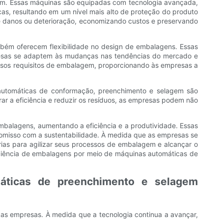
cem. Essas máquinas são equipadas com tecnologia avançada,
as, resultando em um nível mais alto de proteção do produto
e danos ou deterioração, economizando custos e preservando
bém oferecem flexibilidade no design de embalagens. Essas
esas se adaptem às mudanças nas tendências do mercado e
ersos requisitos de embalagem, proporcionando às empresas a
 automáticas de conformação, preenchimento e selagem são
ar a eficiência e reduzir os resíduos, as empresas podem não
mbalagens, aumentando a eficiência e a produtividade. Essas
omisso com a sustentabilidade. À medida que as empresas se
as para agilizar seus processos de embalagem e alcançar o
ficiência de embalagens por meio de máquinas automáticas de
ticas de preenchimento e selagem
as empresas. À medida que a tecnologia continua a avançar,