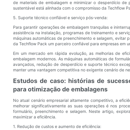
de materiais de embalagem e minimizar o desperdício de 
sustentável está alinhada com o compromisso da Techflow Pa
5. Suporte técnico confiável e serviço pós-venda:
Para garantir operações de embalagem tranquilas e ininterru
assistência na instalação, programas de treinamento e ser
máquinas automáticas de preenchimento e selagem, evitar pa
da Techflow Pack um parceiro confiável para empresas em u
Em um mercado em rápida evolução, as melhorias de efic
embalagem modernos. As máquinas automáticas de formulário
avançados, redução de desperdício e suporte técnico exce
manter uma vantagem competitiva no exigente cenário de neg
Estudos de caso: histórias de suces
para otimização de embalagens
No atual cenário empresarial altamente competitivo, a efi
melhorar significativamente as suas operações é nos pr
formulário, preenchimento e selagem. Neste artigo, expl
maximizar a eficiência.
1. Redução de custos e aumento de eficiência: