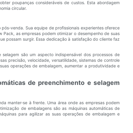
bter poupanças consideráveis ​​de custos. Esta abordagem
omia circular.
o pós-venda. Sua equipe de profissionais experientes oferece
flow Pack, as empresas podem otimizar o desempenho de suas
e possam surgir. Essa dedicação à satisfação do cliente faz
e selagem são um aspecto indispensável dos processos de
 precisão, velocidade, versatilidade, sistemas de controle
r suas operações de embalagem, aumentar a produtividade e
tomáticas de preenchimento e selagem
etenda manter-se à frente. Uma área onde as empresas podem
otimização de embalagens são as máquinas automáticas de
 máquinas para agilizar as suas operações de embalagem e