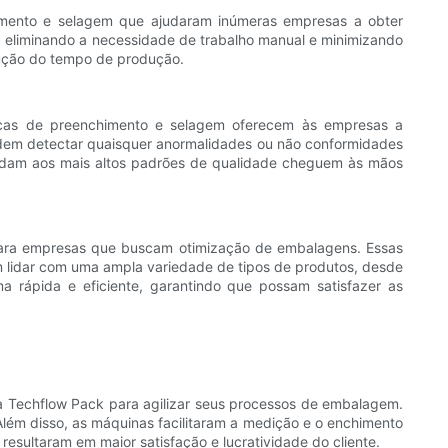
imento e selagem que ajudaram inúmeras empresas a obter
, eliminando a necessidade de trabalho manual e minimizando
dução do tempo de produção.
icas de preenchimento e selagem oferecem às empresas a
podem detectar quaisquer anormalidades ou não conformidades
ndam aos mais altos padrões de qualidade cheguem às mãos
a para empresas que buscam otimização de embalagens. Essas
m lidar com uma ampla variedade de tipos de produtos, desde
a rápida e eficiente, garantindo que possam satisfazer as
a Techflow Pack para agilizar seus processos de embalagem.
lém disso, as máquinas facilitaram a medição e o enchimento
esultaram em maior satisfação e lucratividade do cliente.