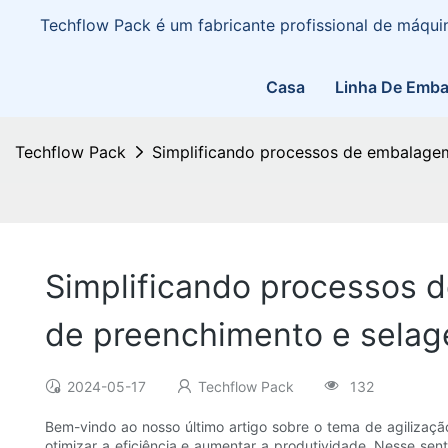
Techflow Pack é um fabricante profissional de máq
Casa
Linha De Emb
Techflow Pack
Simplificando processos de embalagem
Simplificando processos 
de preenchimento e sela
2024-05-17
Techflow Pack
132
Bem-vindo ao nosso último artigo sobre o tema de agiliza
otimizar a eficiência e aumentar a produtividade. Nesse se