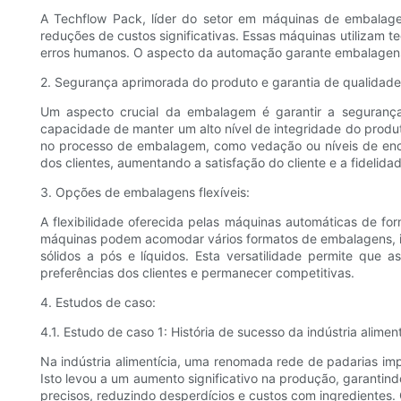
A Techflow Pack, líder do setor em máquinas de embalag
reduções de custos significativas. Essas máquinas utilizam
erros humanos. O aspecto da automação garante embalagens 
2. Segurança aprimorada do produto e garantia de qualidade
Um aspecto crucial da embalagem é garantir a seguranç
capacidade de manter um alto nível de integridade do produ
no processo de embalagem, como vedação ou níveis de enc
dos clientes, aumentando a satisfação do cliente e a fidelida
3. Opções de embalagens flexíveis:
A flexibilidade oferecida pelas máquinas automáticas de f
máquinas podem acomodar vários formatos de embalagens, inc
sólidos a pós e líquidos. Esta versatilidade permite que
preferências dos clientes e permanecer competitivas.
4. Estudos de caso:
4.1. Estudo de caso 1: História de sucesso da indústria aliment
Na indústria alimentícia, uma renomada rede de padarias i
Isto levou a um aumento significativo na produção, garanti
precisos, reduzindo desperdícios e custos com ingredientes.