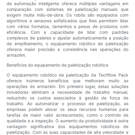
de automação inteligente oferece múltiplas vantagens em
comparação com sistemas de paletização manuais que
exigem muita mão-de-obra. Os robôs são equipados com
algoritmos e sensores sofisticados que lhes permitem lidar
com vários formatos, tamanhos e pesos de produtos com
eficiência. Com a capacidade de lidar com padrões
complexos de paletes e ajustar automaticamente a posição
de empilhamento, o equipamento robótico de paletização
oferece maior precisão e consistência nas operações do
armazém.
Benefícios do equipamento de paletização robótica
O equipamento robótico de paletização da Techflow Pack
oferece inúmeros benefícios que melhoram muito as
operações do armazém. Em primeiro lugar, estas soluções
inovadoras eliminam a necessidade de trabalho manual,
reduzindo os custos associados à gestão da força de
trabalho. Ao automatizar o processo de paletização, as
empresas podem alocar os seus recursos humanos para
tarefas de maior valor acrescentado, como o controlo de
qualidade e a inspeção. O aumento da produtividade é outra
vantagem significativa dos equipamentos robóticos de
paletização. Com as suas capacidades de alta velocidade e