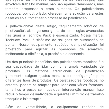
envolvem trabalho manual, não são apenas demorados, mas
também propensos a erros humanos. Os paletizadores
robóticos, por outro lado, oferecem uma solução para estes
desafios ao automatizar o processo de paletização.
A palavra-chave deste artigo, “equipamento robótico de
paletização”, abrange uma gama de tecnologias avançadas
nas quais a Techflow Pack é especializada. Nossa marca,
Techflow Pack, é sinônimo de soluções de automação de
ponta. Nosso equipamento robótico de paletização foi
projetado para agilizar as operações de armazém,
melhorando a eficiência, a precisão e a economia.
Um dos principais benefícios dos paletizadores robóticos é a
sua capacidade de lidar com uma ampla variedade de
produtos. Os métodos tradicionais de paletização
geralmente exigem ajustes manuais e reconfiguração para
diferentes tipos de produtos. Os paletizadores robóticos, no
entanto, podem se adaptar para lidar com vários formatos,
tamanhos e pesos sem qualquer intervenção manual. Isso
reduz o tempo de inatividade e garante um fluxo de trabalho
tranquilo e ininterrupto.
Além da versatilidade, o equipamento robótico de