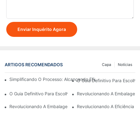
Enviar Inquérito Agora
ARTIGOS RECOMENDADOS
Capa
Notícias
Simplificando O Processo: Alcançando Eficiência Com Máquin
O Guia Definitivo Para Escolh
O Guia Definitivo Para Escolher Uma Empresa Confiável De Eq
Revolucionando A Embalagem E
Revolucionando A Embalagem: A Máquina De Embalagem Stan
Revolucionando A Eficiência 