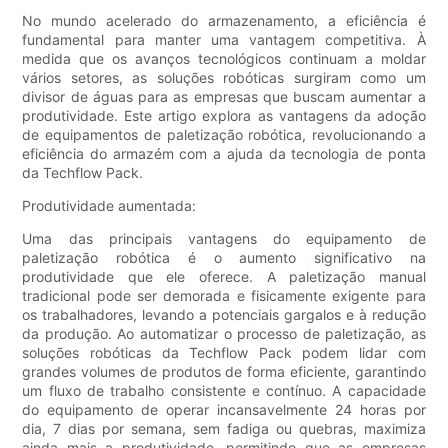
No mundo acelerado do armazenamento, a eficiência é
fundamental para manter uma vantagem competitiva. À
medida que os avanços tecnológicos continuam a moldar
vários setores, as soluções robóticas surgiram como um
divisor de águas para as empresas que buscam aumentar a
produtividade. Este artigo explora as vantagens da adoção
de equipamentos de paletização robótica, revolucionando a
eficiência do armazém com a ajuda da tecnologia de ponta
da Techflow Pack.
Produtividade aumentada:
Uma das principais vantagens do equipamento de
paletização robótica é o aumento significativo na
produtividade que ele oferece. A paletização manual
tradicional pode ser demorada e fisicamente exigente para
os trabalhadores, levando a potenciais gargalos e à redução
da produção. Ao automatizar o processo de paletização, as
soluções robóticas da Techflow Pack podem lidar com
grandes volumes de produtos de forma eficiente, garantindo
um fluxo de trabalho consistente e contínuo. A capacidade
do equipamento de operar incansavelmente 24 horas por
dia, 7 dias por semana, sem fadiga ou quebras, maximiza
ainda mais a produtividade, permitindo que as empresas