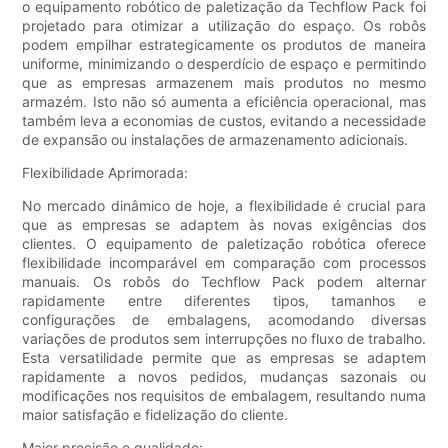
o equipamento robótico de paletização da Techflow Pack foi
projetado para otimizar a utilização do espaço. Os robôs
podem empilhar estrategicamente os produtos de maneira
uniforme, minimizando o desperdício de espaço e permitindo
que as empresas armazenem mais produtos no mesmo
armazém. Isto não só aumenta a eficiência operacional, mas
também leva a economias de custos, evitando a necessidade
de expansão ou instalações de armazenamento adicionais.
Flexibilidade Aprimorada:
No mercado dinâmico de hoje, a flexibilidade é crucial para
que as empresas se adaptem às novas exigências dos
clientes. O equipamento de paletização robótica oferece
flexibilidade incomparável em comparação com processos
manuais. Os robôs do Techflow Pack podem alternar
rapidamente entre diferentes tipos, tamanhos e
configurações de embalagens, acomodando diversas
variações de produtos sem interrupções no fluxo de trabalho.
Esta versatilidade permite que as empresas se adaptem
rapidamente a novos pedidos, mudanças sazonais ou
modificações nos requisitos de embalagem, resultando numa
maior satisfação e fidelização do cliente.
Maior precisão e qualidade: