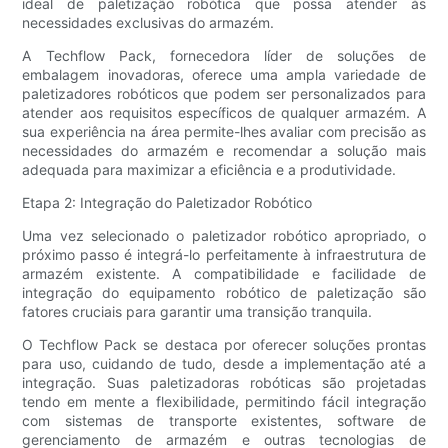
ideal de paletização robótica que possa atender às
necessidades exclusivas do armazém.
A Techflow Pack, fornecedora líder de soluções de
embalagem inovadoras, oferece uma ampla variedade de
paletizadores robóticos que podem ser personalizados para
atender aos requisitos específicos de qualquer armazém. A
sua experiência na área permite-lhes avaliar com precisão as
necessidades do armazém e recomendar a solução mais
adequada para maximizar a eficiência e a produtividade.
Etapa 2: Integração do Paletizador Robótico
Uma vez selecionado o paletizador robótico apropriado, o
próximo passo é integrá-lo perfeitamente à infraestrutura de
armazém existente. A compatibilidade e facilidade de
integração do equipamento robótico de paletização são
fatores cruciais para garantir uma transição tranquila.
O Techflow Pack se destaca por oferecer soluções prontas
para uso, cuidando de tudo, desde a implementação até a
integração. Suas paletizadoras robóticas são projetadas
tendo em mente a flexibilidade, permitindo fácil integração
com sistemas de transporte existentes, software de
gerenciamento de armazém e outras tecnologias de