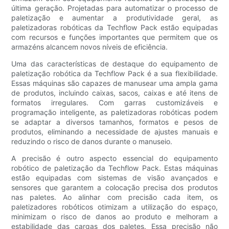
última geração. Projetadas para automatizar o processo de
paletização e aumentar a produtividade geral, as
paletizadoras robóticas da Techflow Pack estão equipadas
com recursos e funções importantes que permitem que os
armazéns alcancem novos níveis de eficiência.
Uma das características de destaque do equipamento de
paletização robótica da Techflow Pack é a sua flexibilidade.
Essas máquinas são capazes de manusear uma ampla gama
de produtos, incluindo caixas, sacos, caixas e até itens de
formatos irregulares. Com garras customizáveis ​​e
programação inteligente, as paletizadoras robóticas podem
se adaptar a diversos tamanhos, formatos e pesos de
produtos, eliminando a necessidade de ajustes manuais e
reduzindo o risco de danos durante o manuseio.
A precisão é outro aspecto essencial do equipamento
robótico de paletização da Techflow Pack. Estas máquinas
estão equipadas com sistemas de visão avançados e
sensores que garantem a colocação precisa dos produtos
nas paletes. Ao alinhar com precisão cada item, os
paletizadores robóticos otimizam a utilização do espaço,
minimizam o risco de danos ao produto e melhoram a
estabilidade das cargas dos paletes. Essa precisão não