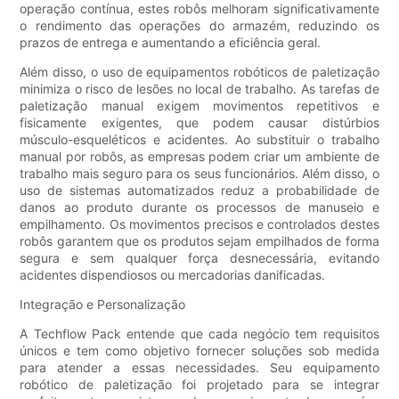
operação contínua, estes robôs melhoram significativamente
o rendimento das operações do armazém, reduzindo os
prazos de entrega e aumentando a eficiência geral.
Além disso, o uso de equipamentos robóticos de paletização
minimiza o risco de lesões no local de trabalho. As tarefas de
paletização manual exigem movimentos repetitivos e
fisicamente exigentes, que podem causar distúrbios
músculo-esqueléticos e acidentes. Ao substituir o trabalho
manual por robôs, as empresas podem criar um ambiente de
trabalho mais seguro para os seus funcionários. Além disso, o
uso de sistemas automatizados reduz a probabilidade de
danos ao produto durante os processos de manuseio e
empilhamento. Os movimentos precisos e controlados destes
robôs garantem que os produtos sejam empilhados de forma
segura e sem qualquer força desnecessária, evitando
acidentes dispendiosos ou mercadorias danificadas.
Integração e Personalização
A Techflow Pack entende que cada negócio tem requisitos
únicos e tem como objetivo fornecer soluções sob medida
para atender a essas necessidades. Seu equipamento
robótico de paletização foi projetado para se integrar