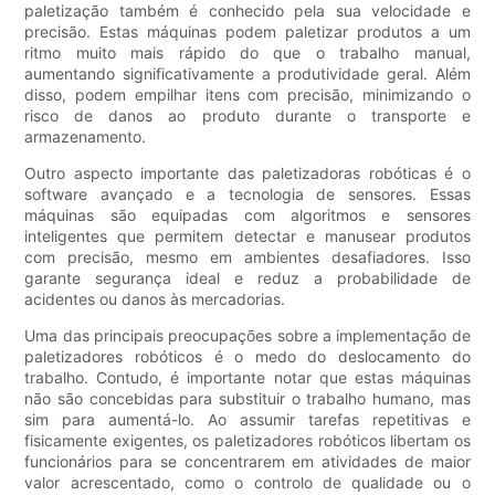
paletização também é conhecido pela sua velocidade e
precisão. Estas máquinas podem paletizar produtos a um
ritmo muito mais rápido do que o trabalho manual,
aumentando significativamente a produtividade geral. Além
disso, podem empilhar itens com precisão, minimizando o
risco de danos ao produto durante o transporte e
armazenamento.
Outro aspecto importante das paletizadoras robóticas é o
software avançado e a tecnologia de sensores. Essas
máquinas são equipadas com algoritmos e sensores
inteligentes que permitem detectar e manusear produtos
com precisão, mesmo em ambientes desafiadores. Isso
garante segurança ideal e reduz a probabilidade de
acidentes ou danos às mercadorias.
Uma das principais preocupações sobre a implementação de
paletizadores robóticos é o medo do deslocamento do
trabalho. Contudo, é importante notar que estas máquinas
não são concebidas para substituir o trabalho humano, mas
sim para aumentá-lo. Ao assumir tarefas repetitivas e
fisicamente exigentes, os paletizadores robóticos libertam os
funcionários para se concentrarem em atividades de maior
valor acrescentado, como o controlo de qualidade ou o