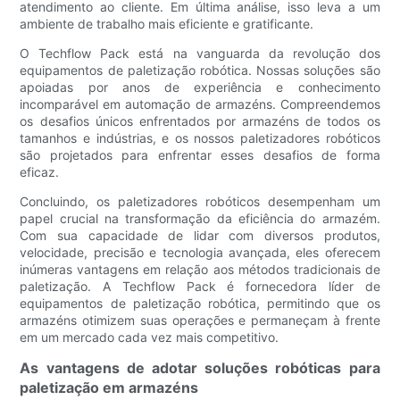
atendimento ao cliente. Em última análise, isso leva a um
ambiente de trabalho mais eficiente e gratificante.
O Techflow Pack está na vanguarda da revolução dos
equipamentos de paletização robótica. Nossas soluções são
apoiadas por anos de experiência e conhecimento
incomparável em automação de armazéns. Compreendemos
os desafios únicos enfrentados por armazéns de todos os
tamanhos e indústrias, e os nossos paletizadores robóticos
são projetados para enfrentar esses desafios de forma
eficaz.
Concluindo, os paletizadores robóticos desempenham um
papel crucial na transformação da eficiência do armazém.
Com sua capacidade de lidar com diversos produtos,
velocidade, precisão e tecnologia avançada, eles oferecem
inúmeras vantagens em relação aos métodos tradicionais de
paletização. A Techflow Pack é fornecedora líder de
equipamentos de paletização robótica, permitindo que os
armazéns otimizem suas operações e permaneçam à frente
em um mercado cada vez mais competitivo.
As vantagens de adotar soluções robóticas para
paletização em armazéns