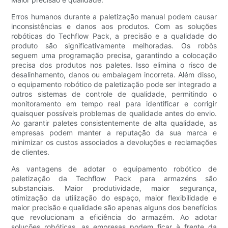
Erros humanos durante a paletização manual podem causar
inconsistências e danos aos produtos. Com as soluções
robóticas do Techflow Pack, a precisão e a qualidade do
produto são significativamente melhoradas. Os robôs
seguem uma programação precisa, garantindo a colocação
precisa dos produtos nos paletes. Isso elimina o risco de
desalinhamento, danos ou embalagem incorreta. Além disso,
o equipamento robótico de paletização pode ser integrado a
outros sistemas de controle de qualidade, permitindo o
monitoramento em tempo real para identificar e corrigir
quaisquer possíveis problemas de qualidade antes do envio.
Ao garantir paletes consistentemente de alta qualidade, as
empresas podem manter a reputação da sua marca e
minimizar os custos associados a devoluções e reclamações
de clientes.
As vantagens de adotar o equipamento robótico de
paletização da Techflow Pack para armazéns são
substanciais. Maior produtividade, maior segurança,
otimização da utilização do espaço, maior flexibilidade e
maior precisão e qualidade são apenas alguns dos benefícios
que revolucionam a eficiência do armazém. Ao adotar
soluções robóticas, as empresas podem ficar à frente da