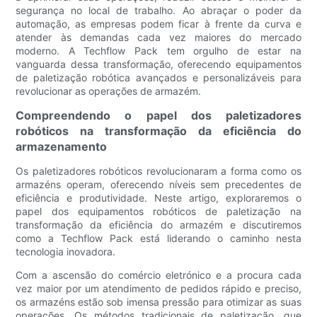
segurança no local de trabalho. Ao abraçar o poder da
automação, as empresas podem ficar à frente da curva e
atender às demandas cada vez maiores do mercado
moderno. A Techflow Pack tem orgulho de estar na
vanguarda dessa transformação, oferecendo equipamentos
de paletização robótica avançados e personalizáveis ​​para
revolucionar as operações de armazém.
Compreendendo o papel dos paletizadores
robóticos na transformação da eficiência do
armazenamento
Os paletizadores robóticos revolucionaram a forma como os
armazéns operam, oferecendo níveis sem precedentes de
eficiência e produtividade. Neste artigo, exploraremos o
papel dos equipamentos robóticos de paletização na
transformação da eficiência do armazém e discutiremos
como a Techflow Pack está liderando o caminho nesta
tecnologia inovadora.
Com a ascensão do comércio eletrónico e a procura cada
vez maior por um atendimento de pedidos rápido e preciso,
os armazéns estão sob imensa pressão para otimizar as suas
operações. Os métodos tradicionais de paletização, que