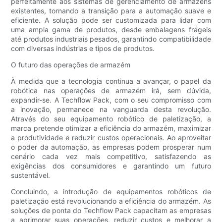
perfeitamente aos sistemas de gerenciamento de armazéns
existentes, tornando a transição para a automação suave e
eficiente. A solução pode ser customizada para lidar com
uma ampla gama de produtos, desde embalagens frágeis
até produtos industriais pesados, garantindo compatibilidade
com diversas indústrias e tipos de produtos.
O futuro das operações de armazém
À medida que a tecnologia continua a avançar, o papel da
robótica nas operações de armazém irá, sem dúvida,
expandir-se. A Techflow Pack, com o seu compromisso com
a inovação, permanece na vanguarda desta revolução.
Através do seu equipamento robótico de paletização, a
marca pretende otimizar a eficiência do armazém, maximizar
a produtividade e reduzir custos operacionais. Ao aproveitar
o poder da automação, as empresas podem prosperar num
cenário cada vez mais competitivo, satisfazendo as
exigências dos consumidores e garantindo um futuro
sustentável.
Concluindo, a introdução de equipamentos robóticos de
paletização está revolucionando a eficiência do armazém. As
soluções de ponta do Techflow Pack capacitam as empresas
a aprimorar suas operações, reduzir custos e melhorar a