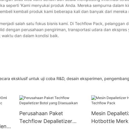
ka seperti 'Kami menyukai produk Anda. Mereka sempurna dalam ki
mbeli kembali produk kami beberapa kali dan banyak dari mereka 
 menjadi salah satu fokus bisnis kami. Di Techflow Pack, pelanggan 
solid dengan perusahaan pengiriman, transportasi udara dan ekspres 
 waktu dan dalam kondisi baik.
 secara eksklusif untuk uji coba R&D, desain eksperimen, pengemban
Perusahaan Paket
Mesin Depalleti
Techflow Depalletizer
Hotbottle Merk
leng
Botol yang Disesuaikan
Pack