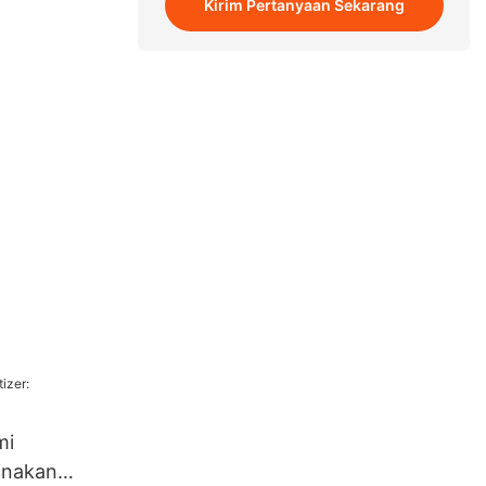
Kirim Pertanyaan Sekarang
mi
anakan