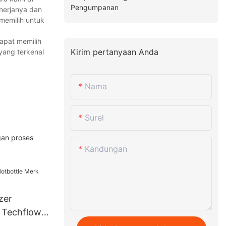
Pengumpanan
nerjanya dan
memilih untuk
dapat memilih
Kirim pertanyaan Anda
yang terkenal
Nama
Surel
gan proses
Kandungan
zer
 Techflow