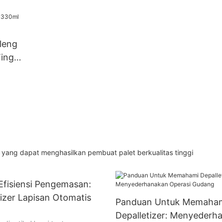
leng
inggi
 dapat menghasilkan pembuat palet berkualitas tinggi
Efisiensi Pengemasan:
etizer Lapisan Otomatis
Panduan Untuk Memaha
Depalletizer: Menyederh