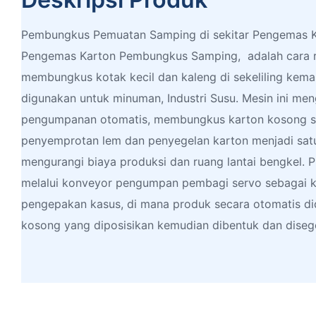
Pembungkus Pemuatan Samping di sekitar Pengemas Ko
Pengemas Karton Pembungkus Samping, adalah cara r
membungkus kotak kecil dan kaleng di sekeliling kemas
digunakan untuk minuman, Industri Susu. Mesin ini men
pengumpanan otomatis, membungkus karton kosong se
penyemprotan lem dan penyegelan karton menjadi sat
mengurangi biaya produksi dan ruang lantai bengkel.
melalui konveyor pengumpan pembagi servo sebagai k
pengepakan kasus, di mana produk secara otomatis d
kosong yang diposisikan kemudian dibentuk dan diseg