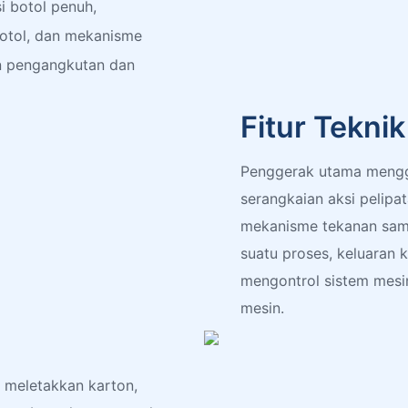
i botol penuh,
botol, dan mekanisme
n pengangkutan dan
Fitur Tekni
Penggerak utama mengg
serangkaian aksi pelipa
mekanisme tekanan samp
suatu proses, keluaran 
mengontrol sistem mesi
mesin.
meletakkan karton,