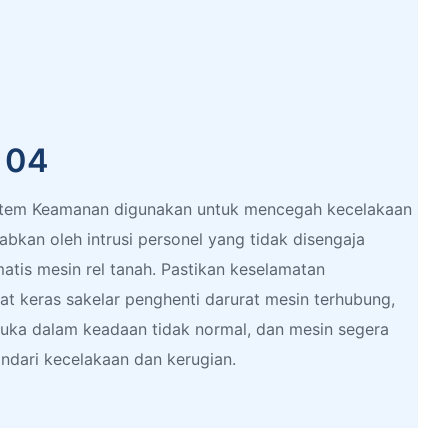
k 04
stem Keamanan digunakan untuk mencegah kecelakaan
bkan oleh intrusi personel yang tidak disengaja
tis mesin rel tanah. Pastikan keselamatan
kat keras sakelar penghenti darurat mesin terhubung,
uka dalam keadaan tidak normal, dan mesin segera
ndari kecelakaan dan kerugian.