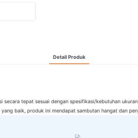
Detail Produk
ecara tepat sesuai dengan spesifikasi/kebutuhan ukuran p
ya yang baik, produk ini mendapat sambutan hangat dan penj