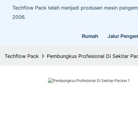
Techflow Pack telah menjadi produsen mesin pengema
2006.
Rumah
Jalur Penge
Techflow Pack
Pembungkus Profesional Di Sekitar Pa