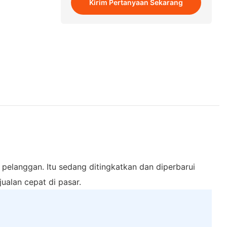
Kirim Pertanyaan Sekarang
elanggan. Itu sedang ditingkatkan dan diperbarui
ualan cepat di pasar.