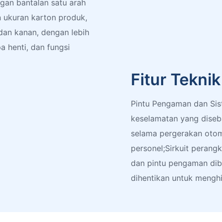
gan bantalan satu arah
 ukuran karton produk,
dan kanan, dengan lebih
a henti, dan fungsi
Fitur Tekni
Pintu Pengaman dan Si
keselamatan yang diseba
selama pergerakan otoma
personel;Sirkuit perang
dan pintu pengaman dib
dihentikan untuk menghi