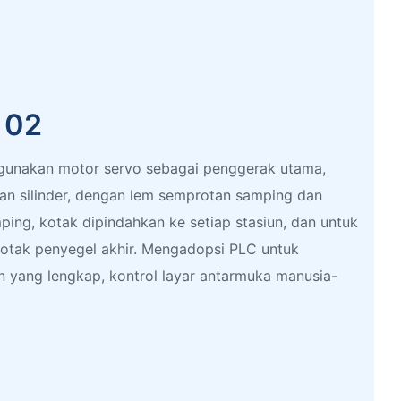
k 02
unakan motor servo sebagai penggerak utama,
tan silinder, dengan lem semprotan samping dan
ing, kotak dipindahkan ke setiap stasiun, dan untuk
kotak penyegel akhir. Mengadopsi PLC untuk
n yang lengkap, kontrol layar antarmuka manusia-