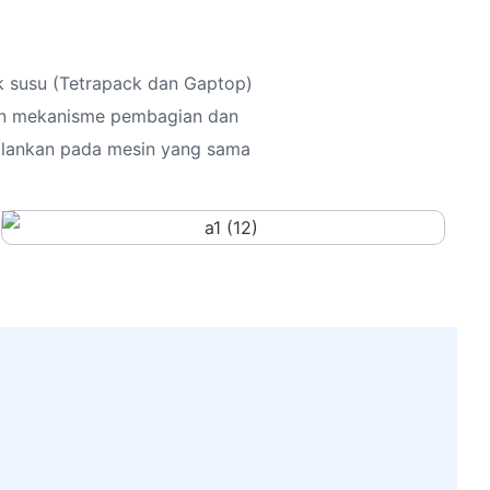
k susu (Tetrapack dan Gaptop)
an mekanisme pembagian dan
jalankan pada mesin yang sama