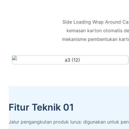
Side Loading Wrap Around Cas
kemasan karton otomatis d
mekanisme pembentukan karton
Fitur Teknik 01
Jalur pengangkutan produk lurus: digunakan untuk p