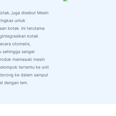
tak, juga disebut Mesin
ingkas untuk
an kotak. Ini terutama
gintegrasikan kotak
cara otomatis,
u sehingga sangat
 Produk memasuki mesin
elompok tertentu ke unit
idorong ke dalam sampul
el dengan lem.