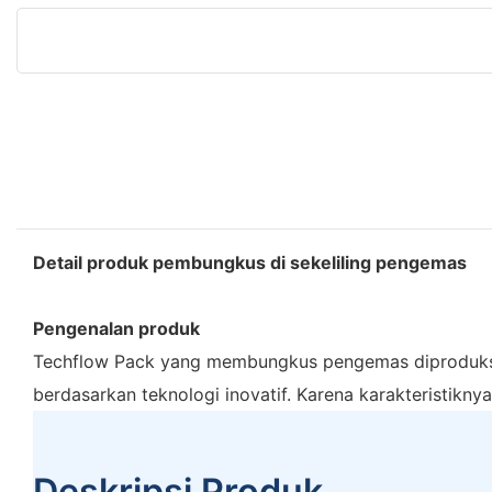
Detail produk pembungkus di sekeliling pengemas
Pengenalan produk
Techflow Pack yang membungkus pengemas diproduksi s
berdasarkan teknologi inovatif. Karena karakteristikn
Deskripsi Produk