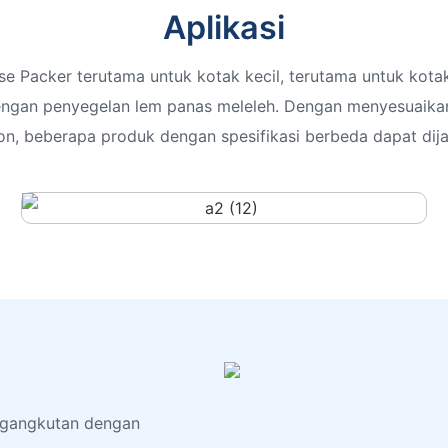
Aplikasi
e Packer terutama untuk kotak kecil, terutama untuk kota
engan penyegelan lem panas meleleh. Dengan menyesuaik
, beberapa produk dengan spesifikasi berbeda dapat di
engangkutan dengan