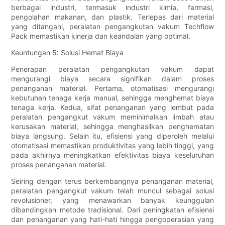
berbagai industri, termasuk industri kimia, farmasi,
pengolahan makanan, dan plastik. Terlepas dari material
yang ditangani, peralatan pengangkutan vakum Techflow
Pack memastikan kinerja dan keandalan yang optimal.
Keuntungan 5: Solusi Hemat Biaya
Penerapan peralatan pengangkutan vakum dapat
mengurangi biaya secara signifikan dalam proses
penanganan material. Pertama, otomatisasi mengurangi
kebutuhan tenaga kerja manual, sehingga menghemat biaya
tenaga kerja. Kedua, sifat penanganan yang lembut pada
peralatan pengangkut vakum meminimalkan limbah atau
kerusakan material, sehingga menghasilkan penghematan
biaya langsung. Selain itu, efisiensi yang diperoleh melalui
otomatisasi memastikan produktivitas yang lebih tinggi, yang
pada akhirnya meningkatkan efektivitas biaya keseluruhan
proses penanganan material.
Seiring dengan terus berkembangnya penanganan material,
peralatan pengangkut vakum telah muncul sebagai solusi
revolusioner, yang menawarkan banyak keunggulan
dibandingkan metode tradisional. Dari peningkatan efisiensi
dan penanganan yang hati-hati hingga pengoperasian yang