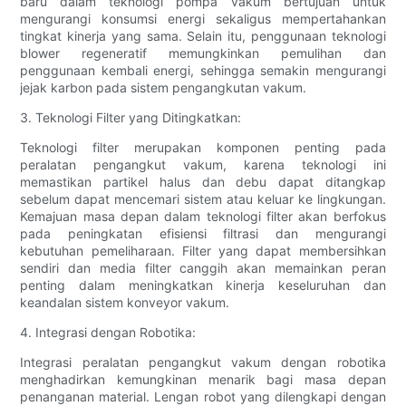
baru dalam teknologi pompa vakum bertujuan untuk
mengurangi konsumsi energi sekaligus mempertahankan
tingkat kinerja yang sama. Selain itu, penggunaan teknologi
blower regeneratif memungkinkan pemulihan dan
penggunaan kembali energi, sehingga semakin mengurangi
jejak karbon pada sistem pengangkutan vakum.
3. Teknologi Filter yang Ditingkatkan:
Teknologi filter merupakan komponen penting pada
peralatan pengangkut vakum, karena teknologi ini
memastikan partikel halus dan debu dapat ditangkap
sebelum dapat mencemari sistem atau keluar ke lingkungan.
Kemajuan masa depan dalam teknologi filter akan berfokus
pada peningkatan efisiensi filtrasi dan mengurangi
kebutuhan pemeliharaan. Filter yang dapat membersihkan
sendiri dan media filter canggih akan memainkan peran
penting dalam meningkatkan kinerja keseluruhan dan
keandalan sistem konveyor vakum.
4. Integrasi dengan Robotika:
Integrasi peralatan pengangkut vakum dengan robotika
menghadirkan kemungkinan menarik bagi masa depan
penanganan material. Lengan robot yang dilengkapi dengan