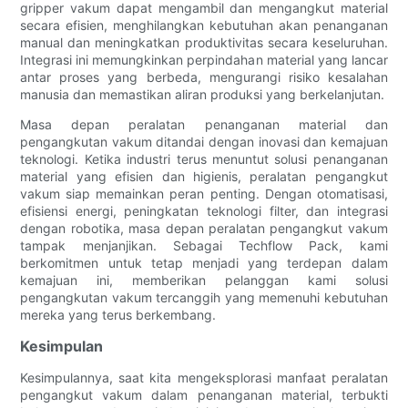
gripper vakum dapat mengambil dan mengangkut material
secara efisien, menghilangkan kebutuhan akan penanganan
manual dan meningkatkan produktivitas secara keseluruhan.
Integrasi ini memungkinkan perpindahan material yang lancar
antar proses yang berbeda, mengurangi risiko kesalahan
manusia dan memastikan aliran produksi yang berkelanjutan.
Masa depan peralatan penanganan material dan
pengangkutan vakum ditandai dengan inovasi dan kemajuan
teknologi. Ketika industri terus menuntut solusi penanganan
material yang efisien dan higienis, peralatan pengangkut
vakum siap memainkan peran penting. Dengan otomatisasi,
efisiensi energi, peningkatan teknologi filter, dan integrasi
dengan robotika, masa depan peralatan pengangkut vakum
tampak menjanjikan. Sebagai Techflow Pack, kami
berkomitmen untuk tetap menjadi yang terdepan dalam
kemajuan ini, memberikan pelanggan kami solusi
pengangkutan vakum tercanggih yang memenuhi kebutuhan
mereka yang terus berkembang.
Kesimpulan
Kesimpulannya, saat kita mengeksplorasi manfaat peralatan
pengangkut vakum dalam penanganan material, terbukti