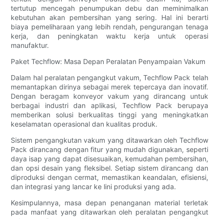
tertutup mencegah penumpukan debu dan meminimalkan
kebutuhan akan pembersihan yang sering. Hal ini berarti
biaya pemeliharaan yang lebih rendah, pengurangan tenaga
kerja, dan peningkatan waktu kerja untuk operasi
manufaktur.
Paket Techflow: Masa Depan Peralatan Penyampaian Vakum
Dalam hal peralatan pengangkut vakum, Techflow Pack telah
memantapkan dirinya sebagai merek tepercaya dan inovatif.
Dengan beragam konveyor vakum yang dirancang untuk
berbagai industri dan aplikasi, Techflow Pack berupaya
memberikan solusi berkualitas tinggi yang meningkatkan
keselamatan operasional dan kualitas produk.
Sistem pengangkutan vakum yang ditawarkan oleh Techflow
Pack dirancang dengan fitur yang mudah digunakan, seperti
daya isap yang dapat disesuaikan, kemudahan pembersihan,
dan opsi desain yang fleksibel. Setiap sistem dirancang dan
diproduksi dengan cermat, memastikan keandalan, efisiensi,
dan integrasi yang lancar ke lini produksi yang ada.
Kesimpulannya, masa depan penanganan material terletak
pada manfaat yang ditawarkan oleh peralatan pengangkut