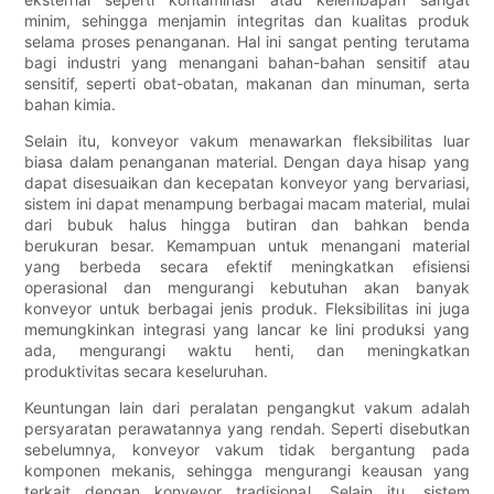
minim, sehingga menjamin integritas dan kualitas produk
selama proses penanganan. Hal ini sangat penting terutama
bagi industri yang menangani bahan-bahan sensitif atau
sensitif, seperti obat-obatan, makanan dan minuman, serta
bahan kimia.
Selain itu, konveyor vakum menawarkan fleksibilitas luar
biasa dalam penanganan material. Dengan daya hisap yang
dapat disesuaikan dan kecepatan konveyor yang bervariasi,
sistem ini dapat menampung berbagai macam material, mulai
dari bubuk halus hingga butiran dan bahkan benda
berukuran besar. Kemampuan untuk menangani material
yang berbeda secara efektif meningkatkan efisiensi
operasional dan mengurangi kebutuhan akan banyak
konveyor untuk berbagai jenis produk. Fleksibilitas ini juga
memungkinkan integrasi yang lancar ke lini produksi yang
ada, mengurangi waktu henti, dan meningkatkan
produktivitas secara keseluruhan.
Keuntungan lain dari peralatan pengangkut vakum adalah
persyaratan perawatannya yang rendah. Seperti disebutkan
sebelumnya, konveyor vakum tidak bergantung pada
komponen mekanis, sehingga mengurangi keausan yang
terkait dengan konveyor tradisional. Selain itu, sistem