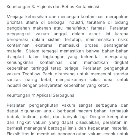
Keuntungan 3: Higienis dan Bebas Kontaminasi
Menjaga kebersihan dan mencegah kontaminasi merupakan
prioritas utama di berbagai industri, terutama di bidang
pengolahan makanan atau manufaktur farmasi. Peralatan
pengangkut vakum unggul dalam aspek ini karena
beroperasi dalam sistem tertutup, meminimalkan risiko
kontaminan eksternal memasuki proses penanganan
material. Sistem tersegel memastikan bahwa bahan-bahan
diangkut dalam lingkungan yang terkendali, mengurangi
kemungkinan kontaminasi dan memastikan tingkat
kebersihan tertinggi tetap terjaga. Peralatan pengangkut
vakum Techflow Pack dirancang untuk memenuhi standar
sanitasi paling ketat, menjadikannya solusi ideal untuk
industri dengan persyaratan kebersihan yang ketat.
Keuntungan 4: Aplikasi Serbaguna
Peralatan pengangkutan vakum sangat serbaguna dan
dapat digunakan untuk berbagai macam bahan, termasuk
bubuk, butiran, pelet, dan banyak lagi. Dengan kecepatan
dan tingkat vakum yang dapat disesuaikan, peralatan ini
berhasil menangani berbagai jenis dan kepadatan material.
Fleksibilitas ini membuat pengangkutan vakum cocok untuk