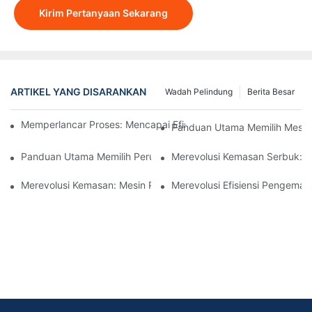
Kirim Pertanyaan Sekarang
ARTIKEL YANG DISARANKAN
Wadah Pelindung
Berita Besar
Memperlancar Proses: Mencapai Efisiensi Dengan Mesin Peng
Panduan Utama Memilih Mesi
Panduan Utama Memilih Perusahaan Peralatan Pengisian Yang 
Merevolusi Kemasan Serbuk: P
Merevolusi Kemasan: Mesin Pengemas Kantong Stand-Up
Merevolusi Efisiensi Pengema