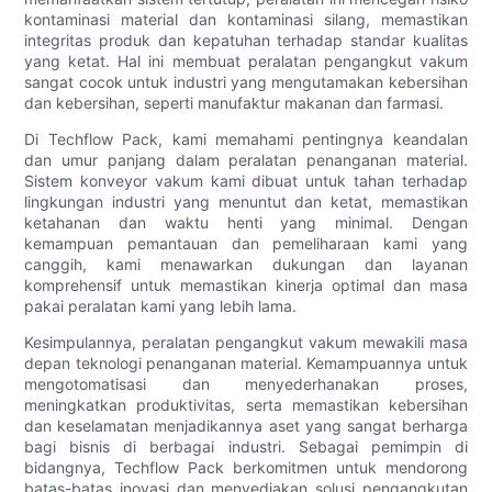
kontaminasi material dan kontaminasi silang, memastikan
integritas produk dan kepatuhan terhadap standar kualitas
yang ketat. Hal ini membuat peralatan pengangkut vakum
sangat cocok untuk industri yang mengutamakan kebersihan
dan kebersihan, seperti manufaktur makanan dan farmasi.
Di Techflow Pack, kami memahami pentingnya keandalan
dan umur panjang dalam peralatan penanganan material.
Sistem konveyor vakum kami dibuat untuk tahan terhadap
lingkungan industri yang menuntut dan ketat, memastikan
ketahanan dan waktu henti yang minimal. Dengan
kemampuan pemantauan dan pemeliharaan kami yang
canggih, kami menawarkan dukungan dan layanan
komprehensif untuk memastikan kinerja optimal dan masa
pakai peralatan kami yang lebih lama.
Kesimpulannya, peralatan pengangkut vakum mewakili masa
depan teknologi penanganan material. Kemampuannya untuk
mengotomatisasi dan menyederhanakan proses,
meningkatkan produktivitas, serta memastikan kebersihan
dan keselamatan menjadikannya aset yang sangat berharga
bagi bisnis di berbagai industri. Sebagai pemimpin di
bidangnya, Techflow Pack berkomitmen untuk mendorong
batas-batas inovasi dan menyediakan solusi pengangkutan