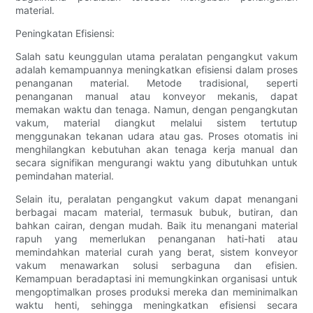
material.
Peningkatan Efisiensi:
Salah satu keunggulan utama peralatan pengangkut vakum
adalah kemampuannya meningkatkan efisiensi dalam proses
penanganan material. Metode tradisional, seperti
penanganan manual atau konveyor mekanis, dapat
memakan waktu dan tenaga. Namun, dengan pengangkutan
vakum, material diangkut melalui sistem tertutup
menggunakan tekanan udara atau gas. Proses otomatis ini
menghilangkan kebutuhan akan tenaga kerja manual dan
secara signifikan mengurangi waktu yang dibutuhkan untuk
pemindahan material.
Selain itu, peralatan pengangkut vakum dapat menangani
berbagai macam material, termasuk bubuk, butiran, dan
bahkan cairan, dengan mudah. Baik itu menangani material
rapuh yang memerlukan penanganan hati-hati atau
memindahkan material curah yang berat, sistem konveyor
vakum menawarkan solusi serbaguna dan efisien.
Kemampuan beradaptasi ini memungkinkan organisasi untuk
mengoptimalkan proses produksi mereka dan meminimalkan
waktu henti, sehingga meningkatkan efisiensi secara