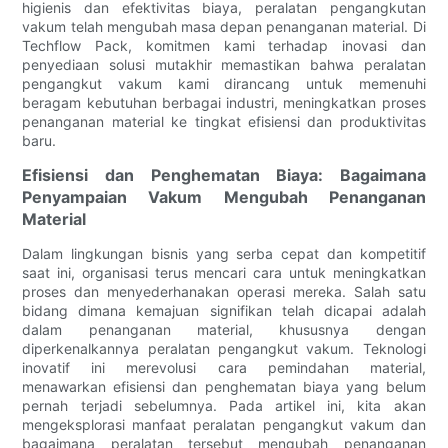
higienis dan efektivitas biaya, peralatan pengangkutan
vakum telah mengubah masa depan penanganan material. Di
Techflow Pack, komitmen kami terhadap inovasi dan
penyediaan solusi mutakhir memastikan bahwa peralatan
pengangkut vakum kami dirancang untuk memenuhi
beragam kebutuhan berbagai industri, meningkatkan proses
penanganan material ke tingkat efisiensi dan produktivitas
baru.
Efisiensi dan Penghematan Biaya: Bagaimana
Penyampaian Vakum Mengubah Penanganan
Material
Dalam lingkungan bisnis yang serba cepat dan kompetitif
saat ini, organisasi terus mencari cara untuk meningkatkan
proses dan menyederhanakan operasi mereka. Salah satu
bidang dimana kemajuan signifikan telah dicapai adalah
dalam penanganan material, khususnya dengan
diperkenalkannya peralatan pengangkut vakum. Teknologi
inovatif ini merevolusi cara pemindahan material,
menawarkan efisiensi dan penghematan biaya yang belum
pernah terjadi sebelumnya. Pada artikel ini, kita akan
mengeksplorasi manfaat peralatan pengangkut vakum dan
bagaimana peralatan tersebut mengubah penanganan