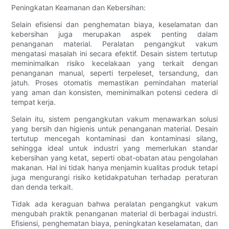
Peningkatan Keamanan dan Kebersihan:
Selain efisiensi dan penghematan biaya, keselamatan dan
kebersihan juga merupakan aspek penting dalam
penanganan material. Peralatan pengangkut vakum
mengatasi masalah ini secara efektif. Desain sistem tertutup
meminimalkan risiko kecelakaan yang terkait dengan
penanganan manual, seperti terpeleset, tersandung, dan
jatuh. Proses otomatis memastikan pemindahan material
yang aman dan konsisten, meminimalkan potensi cedera di
tempat kerja.
Selain itu, sistem pengangkutan vakum menawarkan solusi
yang bersih dan higienis untuk penanganan material. Desain
tertutup mencegah kontaminasi dan kontaminasi silang,
sehingga ideal untuk industri yang memerlukan standar
kebersihan yang ketat, seperti obat-obatan atau pengolahan
makanan. Hal ini tidak hanya menjamin kualitas produk tetapi
juga mengurangi risiko ketidakpatuhan terhadap peraturan
dan denda terkait.
Tidak ada keraguan bahwa peralatan pengangkut vakum
mengubah praktik penanganan material di berbagai industri.
Efisiensi, penghematan biaya, peningkatan keselamatan, dan