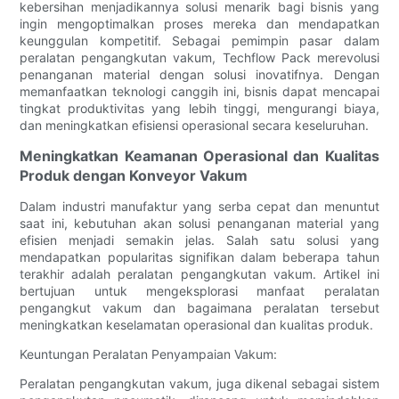
kebersihan menjadikannya solusi menarik bagi bisnis yang
ingin mengoptimalkan proses mereka dan mendapatkan
keunggulan kompetitif. Sebagai pemimpin pasar dalam
peralatan pengangkutan vakum, Techflow Pack merevolusi
penanganan material dengan solusi inovatifnya. Dengan
memanfaatkan teknologi canggih ini, bisnis dapat mencapai
tingkat produktivitas yang lebih tinggi, mengurangi biaya,
dan meningkatkan efisiensi operasional secara keseluruhan.
Meningkatkan Keamanan Operasional dan Kualitas
Produk dengan Konveyor Vakum
Dalam industri manufaktur yang serba cepat dan menuntut
saat ini, kebutuhan akan solusi penanganan material yang
efisien menjadi semakin jelas. Salah satu solusi yang
mendapatkan popularitas signifikan dalam beberapa tahun
terakhir adalah peralatan pengangkutan vakum. Artikel ini
bertujuan untuk mengeksplorasi manfaat peralatan
pengangkut vakum dan bagaimana peralatan tersebut
meningkatkan keselamatan operasional dan kualitas produk.
Keuntungan Peralatan Penyampaian Vakum:
Peralatan pengangkutan vakum, juga dikenal sebagai sistem