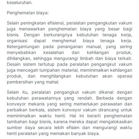
keseluruhan.
Penghematan biaya:
Selain peningkatan efisiensi, peralatan pengangkutan vakum
juga menawarkan penghematan biaya yang besar bagi
bisnis. Dengan berkurangnya kebutuhan tenaga kerja,
organisasi dapat menghemat biaya tenaga kerja.
Ketergantungan pada penanganan manual, yang sering
menyebabkan kesalahan dan kehilangan produk,
dihilangkan, sehingga mengurangi limbah dan biaya terkait.
Desain sistem tertutup pada peralatan pengangkut vakum
juga mencegah tumpahan material, meminimalkan kehilangan
produk, dan menghilangkan kebutuhan akan operasi
pembersihan yang mahal.
Selain itu, peralatan pengangkut vakum dikenal dengan
kebutuhan perawatannya yang rendah. Berbeda dengan
konveyor mekanis yang sering memerlukan perawatan dan
perbaikan berkala, sistem konveyor vakum dirancang untuk
meminimalkan waktu henti. Hal ini berarti penghematan
tambahan bagi bisnis, karena mereka dapat mengalokasikan
sumber daya secara lebih efisien dan mengurangi waktu
henti peralatan yang memakan banyak biaya.