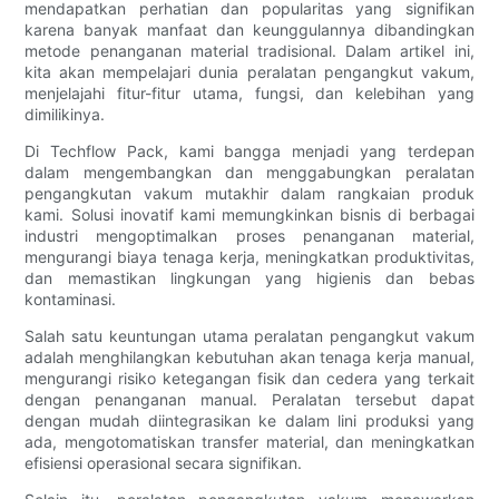
mendapatkan perhatian dan popularitas yang signifikan
karena banyak manfaat dan keunggulannya dibandingkan
metode penanganan material tradisional. Dalam artikel ini,
kita akan mempelajari dunia peralatan pengangkut vakum,
menjelajahi fitur-fitur utama, fungsi, dan kelebihan yang
dimilikinya.
Di Techflow Pack, kami bangga menjadi yang terdepan
dalam mengembangkan dan menggabungkan peralatan
pengangkutan vakum mutakhir dalam rangkaian produk
kami. Solusi inovatif kami memungkinkan bisnis di berbagai
industri mengoptimalkan proses penanganan material,
mengurangi biaya tenaga kerja, meningkatkan produktivitas,
dan memastikan lingkungan yang higienis dan bebas
kontaminasi.
Salah satu keuntungan utama peralatan pengangkut vakum
adalah menghilangkan kebutuhan akan tenaga kerja manual,
mengurangi risiko ketegangan fisik dan cedera yang terkait
dengan penanganan manual. Peralatan tersebut dapat
dengan mudah diintegrasikan ke dalam lini produksi yang
ada, mengotomatiskan transfer material, dan meningkatkan
efisiensi operasional secara signifikan.