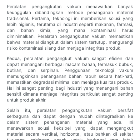
Peralatan pengangkutan vakum menawarkan banyak
keunggulan dibandingkan metode penanganan material
tradisional. Pertama, teknologi ini memberikan solusi yang
lebih higienis, terutama di industri seperti makanan, farmasi,
dan bahan kimia, yang mana kontaminasi harus
diminimalkan. Peralatan pengangkutan vakum memastikan
bahwa material diangkut dalam sistem tertutup, mengurangi
risiko kontaminasi silang dan menjaga integritas produk.
Kedua, peralatan pengangkut vakum sangat efisien dan
dapat menangani berbagai macam bahan, termasuk bubuk,
butiran, dan serpihan. Penggunaan teknologi vakum
memungkinkan penanganan bahan rapuh secara hati-hati,
memastikan degradasi minimal dan menjaga kualitas produk.
Hal ini sangat penting bagi industri yang menangani bahan
sensitif dimana menjaga integritas partikulat sangat penting
untuk produk akhir.
Selain itu, peralatan pengangkutan vakum bersifat
serbaguna dan dapat dengan mudah diintegrasikan ke
dalam sistem penanganan material yang ada. Ini
menawarkan solusi fleksibel yang dapat mengangkut
material secara vertikal, horizontal, atau bahkan di sekitar
tikungan, sehingga cocok untuk berbagai tata letak