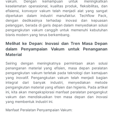
vakum. Dengan kemampuan untuk meningkatkan
keselamatan operasional, kualitas produk, fleksibilitas, dan
efisiensi, konveyor vakum telah menjadi alat yang sangat
diperlukan dalam industri manufaktur. Techflow Pack,
dengan dedikasinya terhadap inovasi dan kepuasan
pelanggan, berada di garis depan dalam menyediakan solusi
pengangkutan vakum canggih untuk memenuhi kebutuhan
bisnis modern yang terus berkembang.
Melihat ke Depan: Inovasi dan Tren Masa Depan
dalam Penyampaian Vakum untuk Penanganan
Material
Seiring dengan meningkatnya permintaan akan solusi
penanganan material yang efisien, masa depan peralatan
pengangkutan vakum terletak pada teknologi dan kemajuan
yang inovatif. Pengangkutan vakum telah menjadi bagian
integral dari banyak industri, menyediakan metode
pengangkutan material yang efisien dan higienis. Pada artikel
ini, kita akan mengeksplorasi manfaat peralatan pengangkut
vakum dan mendiskusikan tren masa depan dan inovasi
yang membentuk industri ini.
Manfaat Peralatan Penyampaian Vakum: