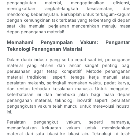
pengangkutan material, mengoptimalkan efisiensi,
meningkatkan langkah-langkah keselamatan, dan
mendorong keberlanjutan. Bersiaplah untuk terkagum-kagum
dengan kemungkinan tak terbatas yang terbentang di depan
saat kita memulai perjalanan mencerahkan menuju masa
depan penanganan material!
Memahami Penyampaian Vakum: Pengantar
Teknologi Penanganan Material
Dalam dunia industri yang serba cepat saat ini, penanganan
material yang efisien dan lancar sangat penting bagi
perusahaan agar tetap kompetitif. Metode penanganan
material tradisional, seperti tenaga kerja manual atau
peralatan mekanis, seringkali memakan waktu, padat karya,
dan rentan terhadap kesalahan manusia. Untuk mengatasi
keterbatasan ini dan membuka jalan bagi masa depan
penanganan material, teknologi inovatif seperti peralatan
pengangkutan vakum telah muncul untuk merevolusi industri
ini.
Peralatan pengangkut vakum, seperti namanya,
memanfaatkan kekuatan vakum untuk memindahkan
material dari satu lokasi ke lokasi lain. Teknologi ini telah