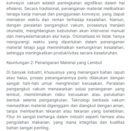
konveyor vakum adalah peningkatan signifikan dalam hal
efisiensi. Secara tradisional, penanganan material melibatkan
tenaga kerja manual dan penggunaan konveyor, yang dapat
memakan waktu dan rentan terhadap kesalahan. Namun,
dengan peralatan pengangkut vakum, prosesnya menjadi
otomatis, menghilangkan kebutuhan akan intervensi manual
dan menyederhanakan alur kerja. Otomatisasi ini tidak hanya
mengurangi waktu yang diperlukan dalam penanganan
material tetapi juga meminimalkan kemungkinan kesalahan,
sehingga meningkatkan produktivitas secara keseluruhan.
Keuntungan 2: Penanganan Material yang Lembut
Di banyak industri, khususnya yang menangani bahan rapuh
atau halus, proses penanganannya perlu dilakukan dengan
sangat hati-hati untuk menghindari kerusakan. Peralatan
pengangkut vakum menawarkan solusi penanganan yang
lembut, meminimalkan risiko kerusakan atau perubahan
bentuk selama pengangkutan. Teknologi berbasis vakum
memastikan material digenggam dan diangkut dengan aman,
tanpa memberikan tekanan atau tekanan yang berlebihan.
Fitur ini sangat berharga dalam industri seperti farmasi atau
pengolahan makanan, yang mana integritas dan kualitas
bahan sangat penting.