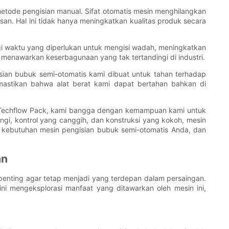
etode pengisian manual. Sifat otomatis mesin menghilangkan
. Hal ini tidak hanya meningkatkan kualitas produk secara
ngi waktu yang diperlukan untuk mengisi wadah, meningkatkan
enawarkan keserbagunaan yang tak tertandingi di industri.
sian bubuk semi-otomatis kami dibuat untuk tahan terhadap
mastikan bahwa alat berat kami dapat bertahan bahkan di
 Di Techflow Pack, kami bangga dengan kemampuan kami untuk
i, kontrol yang canggih, dan konstruksi yang kokoh, mesin
 kebutuhan mesin pengisian bubuk semi-otomatis Anda, dan
an
 penting agar tetap menjadi yang terdepan dalam persaingan.
ni mengeksplorasi manfaat yang ditawarkan oleh mesin ini,