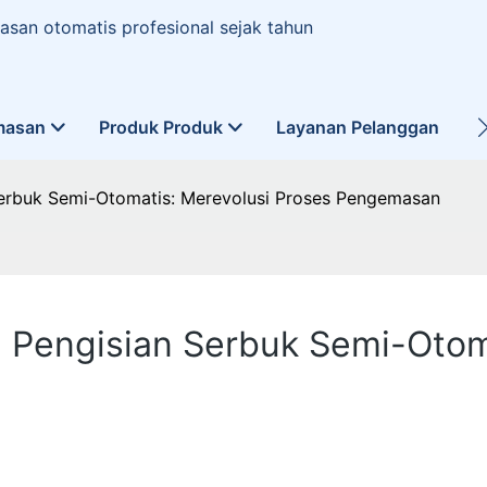
san otomatis profesional sejak tahun
masan
Produk Produk
Layanan Pelanggan
L
 Serbuk Semi-Otomatis: Merevolusi Proses Pengemasan
in Pengisian Serbuk Semi-Otom