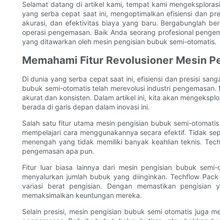
Selamat datang di artikel kami, tempat kami mengeksplor
yang serba cepat saat ini, mengoptimalkan efisiensi dan pre
akurasi, dan efektivitas biaya yang baru. Bergabunglah be
operasi pengemasan. Baik Anda seorang profesional pengemas
yang ditawarkan oleh mesin pengisian bubuk semi-otomatis.
Memahami Fitur Revolusioner Mesin P
Di dunia yang serba cepat saat ini, efisiensi dan presisi s
bubuk semi-otomatis telah merevolusi industri pengemasan.
akurat dan konsisten. Dalam artikel ini, kita akan mengekspl
berada di garis depan dalam inovasi ini.
Salah satu fitur utama mesin pengisian bubuk semi-otomat
mempelajari cara menggunakannya secara efektif. Tidak sep
menengah yang tidak memiliki banyak keahlian teknis. Tec
pengemasan apa pun.
Fitur luar biasa lainnya dari mesin pengisian bubuk sem
menyalurkan jumlah bubuk yang diinginkan. Techflow Pack
variasi berat pengisian. Dengan memastikan pengisian
memaksimalkan keuntungan mereka.
Selain presisi, mesin pengisian bubuk semi otomatis juga 