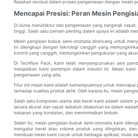
Rasakan revolusi dalam proses pengemasan dengan mesin pe
Mencapai Presisi: Peran Mesin Pengis
Di dunia manufaktur dan pengemasan yang bergerak cepat, ak
tinggi. Salah satu pemain penting dalam upaya ini adalah mes
Mesin pengisian bubuk semi-otomatis dirancang untuk meny
ini dilengkapi dengan teknologi canggih yang memungkink
kontrol yang canggih, memungkinkan pengukuran yang akura
Di Techflow Pack, kami telah menyempurnakan seni pembu
menjadikan kami pemimpin dalam industri ini. Mesin kami
pengemasan yang ada.
Fitur inti mesin kami adalah kemampuannya untuk mencapai 
terhadap kualitas produk akhir. Oleh karena itu, mesin pen
Salah satu komponen utama alat berat kami adalah sistem 
secara akurat dan cepat sebelum disalurkan ke dalam wadah
keluaran yang konsisten, dan meminimalkan limbah.
Selain itu, mesin pengisian bubuk semi-otomatis kami dil
mengatur berat atau volume produk yang diinginkan, dan 
membuat mesin kami cocok untuk berbagai aplikasi, mulai dar