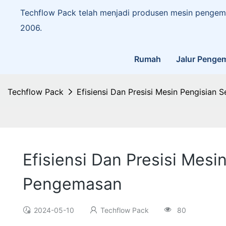
Techflow Pack telah menjadi produsen mesin pengema
2006.
Rumah
Jalur Penge
Techflow Pack
Efisiensi Dan Presisi Mesin Pengisian
Efisiensi Dan Presisi Mes
Pengemasan
2024-05-10
Techflow Pack
80