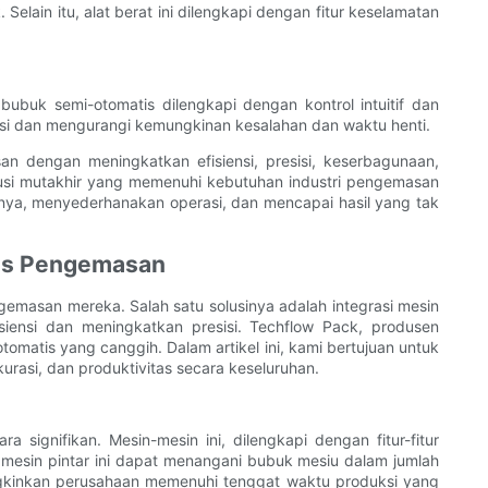
lain itu, alat berat ini dilengkapi dengan fitur keselamatan
uk semi-otomatis dilengkapi dengan kontrol intuitif dan
nsi dan mengurangi kemungkinan kesalahan dan waktu henti.
n dengan meningkatkan efisiensi, presisi, keserbagunaan,
lusi mutakhir yang memenuhi kebutuhan industri pengemasan
ya, menyederhanakan operasi, dan mencapai hasil yang tak
ses Pengemasan
ngemasan mereka. Salah satu solusinya adalah integrasi mesin
iensi dan meningkatkan presisi. Techflow Pack, produsen
omatis yang canggih. Dalam artikel ini, kami bertujuan untuk
rasi, dan produktivitas secara keseluruhan.
signifikan. Mesin-mesin ini, dilengkapi dengan fitur-fitur
mesin pintar ini dapat menangani bubuk mesiu dalam jumlah
ngkinkan perusahaan memenuhi tenggat waktu produksi yang