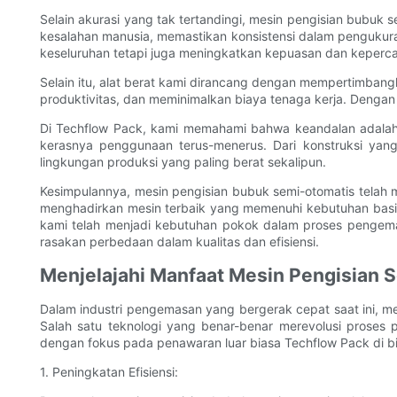
Selain akurasi yang tak tertandingi, mesin pengisian bubu
kesalahan manusia, memastikan konsistensi dalam pengukur
keseluruhan tetapi juga meningkatkan kepuasan dan keperc
Selain itu, alat berat kami dirancang dengan mempertimbang
produktivitas, dan meminimalkan biaya tenaga kerja. Deng
Di Techflow Pack, kami memahami bahwa keandalan adalah h
kerasnya penggunaan terus-menerus. Dari konstruksi yan
lingkungan produksi yang paling berat sekalipun.
Kesimpulannya, mesin pengisian bubuk semi-otomatis telah 
menghadirkan mesin terbaik yang memenuhi kebutuhan basis
kami telah menjadi kebutuhan pokok dalam proses pengema
rasakan perbedaan dalam kualitas dan efisiensi.
Menjelajahi Manfaat Mesin Pengisian 
Dalam industri pengemasan yang bergerak cepat saat ini, me
Salah satu teknologi yang benar-benar merevolusi proses 
dengan fokus pada penawaran luar biasa Techflow Pack di bi
1. Peningkatan Efisiensi: