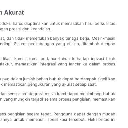
n Akurat
duksi harus dioptimalkan untuk memastikan hasil berkualitas
ngan presisi dan keandalan.
at, dan tidak memerlukan banyak tenaga kerja. Mesin-mesin
ndingi. Sistem penimbangan yang efisien, ditambah dengan
ikasi kami selama bertahun-tahun terhadap inovasi telah
faktur, memastikan integrasi yang lancar ke dalam proses
pa pun dalam jumlah bahan bubuk dapat berdampak signifikan
tuk memastikan pengukuran yang akurat setiap saat.
dan sensor terintegrasi, mesin kami dapat menimbang bubuk
n yang mungkin terjadi selama proses pengisian, memastikan
roses pengisian secara tepat. Pengguna dapat dengan mudah
a untuk memenuhi spesifikasi tersebut. Fleksibilitas ini