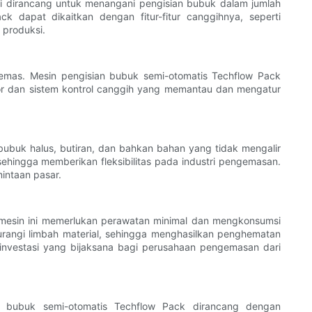
ini dirancang untuk menangani pengisian bubuk dalam jumlah
 dapat dikaitkan dengan fitur-fitur canggihnya, seperti
 produksi.
emas. Mesin pengisian bubuk semi-otomatis Techflow Pack
sor dan sistem kontrol canggih yang memantau dan mengatur
ubuk halus, butiran, dan bahkan bahan yang tidak mengalir
hingga memberikan fleksibilitas pada industri pengemasan.
intaan pasar.
n-mesin ini memerlukan perawatan minimal dan mengkonsumsi
ngurangi limbah material, sehingga menghasilkan penghematan
 investasi yang bijaksana bagi perusahaan pengemasan dari
n bubuk semi-otomatis Techflow Pack dirancang dengan