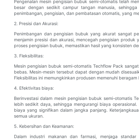
Pengenalan mesin pengisian bubuk semi-otomatis telah meni
besar dengan sedikit campur tangan manusia, sehingga m
penimbangan, pengisian, dan pembatasan otomatis, yang me
2. Presisi dan Akurasi:
Penimbangan dan pengisian bubuk yang akurat sangat pen
menjamin presisi dan akurasi, mencegah pengisian produk 
proses pengisian bubuk, memastikan hasil yang konsisten den
3. Fleksibilitas:
Mesin pengisian bubuk semi-otomatis Techflow Pack sangat
bebas. Mesin-mesin tersebut dapat dengan mudah disesuaik
Fleksibilitas ini memungkinkan produsen memenuhi beragam
4. Efektivitas biaya:
Berinvestasi dalam mesin pengisian bubuk semi-otomatis T
lebih sedikit daya, sehingga mengurangi biaya operasional.
biaya yang signifikan dalam jangka panjang. Keterjangkau
semua ukuran.
5. Kebersihan dan Keamanan:
Dalam industri makanan dan farmasi, menjaga standar