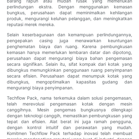
barang rapuh atau mudah rusak yang memerlukan
perlindungan ekstra. Dengan menggunakan kemasan
bungkus, perusahaan dapat meminimalkan kehilangan
produk, mengurangi keluhan pelanggan, dan meningkatkan
reputasi merek mereka.
Selain keserbagunaan dan kemampuan perlindungannya,
pengepakan casing juga menawarkan keuntungan
penghematan biaya dan ruang. Karena pembungkusan
kemasan hanya memerlukan lembaran datar dan dipotong,
perusahaan dapat mengurangi biaya bahan pengemasan
secara signifikan. Selain itu, sifat kompak dari kotak yang
dibungkus memungkinkan penggunaan ruang penyimpanan
secara efisien. Perusahaan dapat menumpuk kotak yang
dibungkus, mengoptimalkan kapasitas gudang dan
mengurangi biaya penyimpanan.
Techflow Pack, nama terkemuka dalam solusi pengemasan,
telah merevolusi pengemasan kotak dengan mesin
canggihnya. Mesin pengemas bungkusnya dilengkapi
dengan teknologi canggih, memastikan pembungkusan yang
tepat dan efisien. Alat berat ini juga ramah pengguna,
dengan kontrol intuitif dan perawatan yang mudah.
Komitmen Techflow Pack terhadap inovasi telah membuat