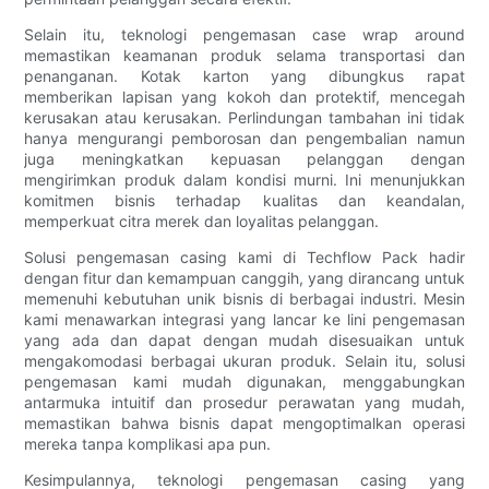
Selain itu, teknologi pengemasan case wrap around
memastikan keamanan produk selama transportasi dan
penanganan. Kotak karton yang dibungkus rapat
memberikan lapisan yang kokoh dan protektif, mencegah
kerusakan atau kerusakan. Perlindungan tambahan ini tidak
hanya mengurangi pemborosan dan pengembalian namun
juga meningkatkan kepuasan pelanggan dengan
mengirimkan produk dalam kondisi murni. Ini menunjukkan
komitmen bisnis terhadap kualitas dan keandalan,
memperkuat citra merek dan loyalitas pelanggan.
Solusi pengemasan casing kami di Techflow Pack hadir
dengan fitur dan kemampuan canggih, yang dirancang untuk
memenuhi kebutuhan unik bisnis di berbagai industri. Mesin
kami menawarkan integrasi yang lancar ke lini pengemasan
yang ada dan dapat dengan mudah disesuaikan untuk
mengakomodasi berbagai ukuran produk. Selain itu, solusi
pengemasan kami mudah digunakan, menggabungkan
antarmuka intuitif dan prosedur perawatan yang mudah,
memastikan bahwa bisnis dapat mengoptimalkan operasi
mereka tanpa komplikasi apa pun.
Kesimpulannya, teknologi pengemasan casing yang