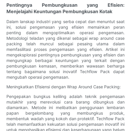
Pentingnya Pembungkusan yang Efisien:
Menjelajahi Keuntungan Pembungkusan Kotak
Dalam lanskap industri yang serba cepat dan menuntut saat
ini, solusi pengemasan yang efisien memainkan peran
penting dalam mengoptimalkan operasi pengemasan.
Metodologi teladan yang dikenal sebagai wrap around case
packing telah muncul sebagai pesaing utama dalam
memfasilitasi proses pengemasan yang efisien. Artikel ini
mengeksplorasi pentingnya pembungkusan yang efisien dan
mengungkap berbagai keuntungan yang terkait dengan
pembungkusan kemasan, memberikan wawasan berharga
tentang bagaimana solusi inovatif Techflow Pack dapat
mengubah operasi pengemasan.
Meningkatkan Efisiensi dengan Wrap Around Case Packing:
Pengepakan bungkus keliling adalah teknik pengemasan
mutakhir yang merevolusi cara barang dibungkus dan
diamankan. Metode ini melibatkan penggunaan lembaran
papan bergelombang yang membungkus produk,
membentuk wadah yang kokoh dan protektif. Techflow Pack
telah memanfaatkan kekuatan solusi pengemasan inovatif ini
untuk menghasilkan efisiensi dan keserbagunaan yang belum