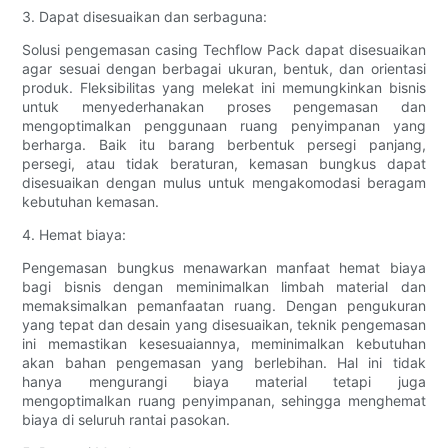
3. Dapat disesuaikan dan serbaguna:
Solusi pengemasan casing Techflow Pack dapat disesuaikan
agar sesuai dengan berbagai ukuran, bentuk, dan orientasi
produk. Fleksibilitas yang melekat ini memungkinkan bisnis
untuk menyederhanakan proses pengemasan dan
mengoptimalkan penggunaan ruang penyimpanan yang
berharga. Baik itu barang berbentuk persegi panjang,
persegi, atau tidak beraturan, kemasan bungkus dapat
disesuaikan dengan mulus untuk mengakomodasi beragam
kebutuhan kemasan.
4. Hemat biaya:
Pengemasan bungkus menawarkan manfaat hemat biaya
bagi bisnis dengan meminimalkan limbah material dan
memaksimalkan pemanfaatan ruang. Dengan pengukuran
yang tepat dan desain yang disesuaikan, teknik pengemasan
ini memastikan kesesuaiannya, meminimalkan kebutuhan
akan bahan pengemasan yang berlebihan. Hal ini tidak
hanya mengurangi biaya material tetapi juga
mengoptimalkan ruang penyimpanan, sehingga menghemat
biaya di seluruh rantai pasokan.