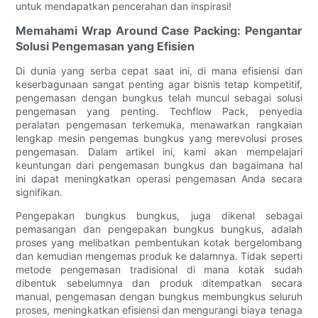
untuk mendapatkan pencerahan dan inspirasi!
Memahami Wrap Around Case Packing: Pengantar
Solusi Pengemasan yang Efisien
Di dunia yang serba cepat saat ini, di mana efisiensi dan
keserbagunaan sangat penting agar bisnis tetap kompetitif,
pengemasan dengan bungkus telah muncul sebagai solusi
pengemasan yang penting. Techflow Pack, penyedia
peralatan pengemasan terkemuka, menawarkan rangkaian
lengkap mesin pengemas bungkus yang merevolusi proses
pengemasan. Dalam artikel ini, kami akan mempelajari
keuntungan dari pengemasan bungkus dan bagaimana hal
ini dapat meningkatkan operasi pengemasan Anda secara
signifikan.
Pengepakan bungkus bungkus, juga dikenal sebagai
pemasangan dan pengepakan bungkus bungkus, adalah
proses yang melibatkan pembentukan kotak bergelombang
dan kemudian mengemas produk ke dalamnya. Tidak seperti
metode pengemasan tradisional di mana kotak sudah
dibentuk sebelumnya dan produk ditempatkan secara
manual, pengemasan dengan bungkus membungkus seluruh
proses, meningkatkan efisiensi dan mengurangi biaya tenaga