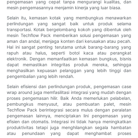
pengemasan yang cepat tanpa mengurangi kualitas, dan
mesin pengemasannya menjamin kinerja yang luar biasa.
Selain itu, kemasan kotak yang membungkus menawarkan
perlindungan yang sangat baik untuk produk selama
transportasi. Kotak bergelombang kokoh yang dibentuk oleh
mesin Techflow Pack memberikan solusi pengemasan yang
aman dan andal, menjaga konten dari kerusakan atau pecah.
Hal ini sangat penting terutama untuk barang-barang yang
rapuh atau halus, seperti botol kaca atau perangkat
elektronik. Dengan memanfaatkan kemasan bungkus, bisnis
dapat memastikan integritas produk mereka, sehingga
menghasilkan kepuasan pelanggan yang lebih tinggi dan
pengembalian yang lebih rendah.
Selain efisiensi dan perlindungan produk, pengemasan case
wrap around juga memfasilitasi integrasi yang mudah dengan
proses pengemasan hilir. Baik Anda memerlukan pelabelan,
pembungkus menyusut, atau pembuatan palet, mesin
Techflow Pack berintegrasi secara mulus dengan peralatan
pengemasan lainnya, menciptakan lini pengemasan yang
efisien dan otomatis. Integrasi ini tidak hanya meningkatkan
produktivitas tetapi juga menghilangkan segala hambatan
atau penundaan yang dapat menghambat proses