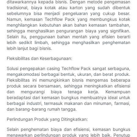
ditawarkannya kepada bisnis. Dengan metode pengemasan
tradisional, biaya kotak atau karton yang sudah dibentuk
sebelumnya bisa menjadi pengeluaran yang cukup besar.
Namun, kemasan Techflow Pack yang membungkus kotak
menghilangkan kebutuhan akan bahan kemasan tambahan,
sehingga menghasilkan pengurangan biaya yang signifikan.
Selain itu, penggunaan bahan mentah yang efisien berarti
lebih sedikit limbah, sehingga menghasilkan penghematan
lebih lanjut bagi bisnis.
Fleksibilitas dan Keserbagunaan:
Solusi pengepakan casing Techflow Pack sangat serbaguna,
mengakomodasi berbagai bentuk, ukuran, dan berat produk.
Fleksibilitas ini memungkinkan bisnis mengemas beberapa
produk secara bersamaan, sehingga meningkatkan efisiensi
dan mengurangi biaya tenaga kerja. Kemampuan
beradaptasi dari kemasan bungkus membuatnya ideal untuk
berbagai industri, termasuk makanan dan minuman, farmasi,
dan barang-barang rumah tangga.
Perlindungan Produk yang Ditingkatkan:
Selain penghematan biaya dan efisiensi, kemasan bungkus
menawarkan perlindungan produk yang lebih baik. Penutup