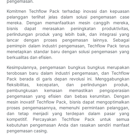
pengemasan.
Komitmen Techflow Pack terhadap inovasi dan kepuasan
pelanggan terlihat jelas dalam solusi pengemasan case
mereka. Dengan memanfaatkan mesin canggih mereka,
bisnis dapat merasakan peningkatan produktivitas,
perlindungan produk yang lebih baik, dan integrasi yang
lancar dengan proses pengemasan lainnya. Sebagai
pemimpin dalam industri pengemasan, Techflow Pack terus
menetapkan standar baru dengan solusi pengemasan yang
berkualitas dan efisien.
Kesimpulannya, pengemasan bungkus bungkus merupakan
terobosan baru dalam industri pengemasan, dan Techflow
Pack berada di garis depan revolusi ini. Menggabungkan
fleksibilitas, kecepatan, dan perlindungan produk,
pembungkusan kemasan memastikan pengoperasian
pengemasan yang efisien dan bebas kerumitan. Dengan
mesin inovatif Techflow Pack, bisnis dapat mengoptimalkan
proses pengemasannya, memenuhi permintaan pelanggan,
dan tetap menjadi yang terdepan dalam pasar yang
kompetitif. Percayakan Techflow Pack untuk semua
kebutuhan pengemasan Anda dan rasakan sendiri manfaat
pengemasan casing.