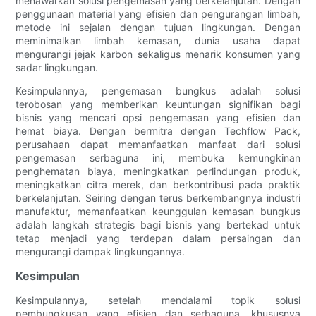
menawarkan solusi pengemasan yang berkelanjutan. Dengan
penggunaan material yang efisien dan pengurangan limbah,
metode ini sejalan dengan tujuan lingkungan. Dengan
meminimalkan limbah kemasan, dunia usaha dapat
mengurangi jejak karbon sekaligus menarik konsumen yang
sadar lingkungan.
Kesimpulannya, pengemasan bungkus adalah solusi
terobosan yang memberikan keuntungan signifikan bagi
bisnis yang mencari opsi pengemasan yang efisien dan
hemat biaya. Dengan bermitra dengan Techflow Pack,
perusahaan dapat memanfaatkan manfaat dari solusi
pengemasan serbaguna ini, membuka kemungkinan
penghematan biaya, meningkatkan perlindungan produk,
meningkatkan citra merek, dan berkontribusi pada praktik
berkelanjutan. Seiring dengan terus berkembangnya industri
manufaktur, memanfaatkan keunggulan kemasan bungkus
adalah langkah strategis bagi bisnis yang bertekad untuk
tetap menjadi yang terdepan dalam persaingan dan
mengurangi dampak lingkungannya.
Kesimpulan
Kesimpulannya, setelah mendalami topik solusi
pembungkusan yang efisien dan serbaguna, khususnya