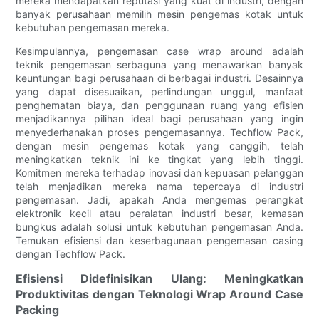
mereka mendapatkan reputasi yang kuat di industri, dengan
banyak perusahaan memilih mesin pengemas kotak untuk
kebutuhan pengemasan mereka.
Kesimpulannya, pengemasan case wrap around adalah
teknik pengemasan serbaguna yang menawarkan banyak
keuntungan bagi perusahaan di berbagai industri. Desainnya
yang dapat disesuaikan, perlindungan unggul, manfaat
penghematan biaya, dan penggunaan ruang yang efisien
menjadikannya pilihan ideal bagi perusahaan yang ingin
menyederhanakan proses pengemasannya. Techflow Pack,
dengan mesin pengemas kotak yang canggih, telah
meningkatkan teknik ini ke tingkat yang lebih tinggi.
Komitmen mereka terhadap inovasi dan kepuasan pelanggan
telah menjadikan mereka nama tepercaya di industri
pengemasan. Jadi, apakah Anda mengemas perangkat
elektronik kecil atau peralatan industri besar, kemasan
bungkus adalah solusi untuk kebutuhan pengemasan Anda.
Temukan efisiensi dan keserbagunaan pengemasan casing
dengan Techflow Pack.
Efisiensi Didefinisikan Ulang: Meningkatkan
Produktivitas dengan Teknologi Wrap Around Case
Packing