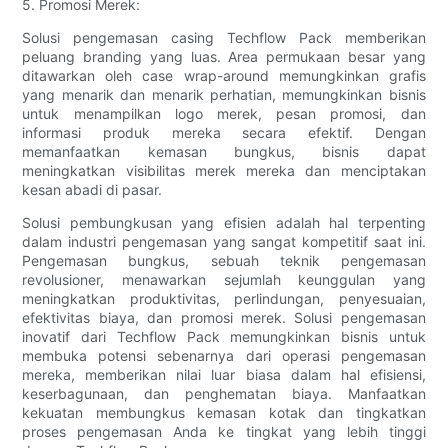
5. Promosi Merek:
Solusi pengemasan casing Techflow Pack memberikan
peluang branding yang luas. Area permukaan besar yang
ditawarkan oleh case wrap-around memungkinkan grafis
yang menarik dan menarik perhatian, memungkinkan bisnis
untuk menampilkan logo merek, pesan promosi, dan
informasi produk mereka secara efektif. Dengan
memanfaatkan kemasan bungkus, bisnis dapat
meningkatkan visibilitas merek mereka dan menciptakan
kesan abadi di pasar.
Solusi pembungkusan yang efisien adalah hal terpenting
dalam industri pengemasan yang sangat kompetitif saat ini.
Pengemasan bungkus, sebuah teknik pengemasan
revolusioner, menawarkan sejumlah keunggulan yang
meningkatkan produktivitas, perlindungan, penyesuaian,
efektivitas biaya, dan promosi merek. Solusi pengemasan
inovatif dari Techflow Pack memungkinkan bisnis untuk
membuka potensi sebenarnya dari operasi pengemasan
mereka, memberikan nilai luar biasa dalam hal efisiensi,
keserbagunaan, dan penghematan biaya. Manfaatkan
kekuatan membungkus kemasan kotak dan tingkatkan
proses pengemasan Anda ke tingkat yang lebih tinggi