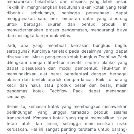
menawarkan fleksibilitas dan efisiensi yang lebih besar.
Teknik ini menghilangkan kebutuhan akan kotak yang telah
dibentuk sebelumnya, sehingga perusahaan dapat
menggunakan satu jenis lembaran datar yang dipotong
untuk berbagai ukuran dan bentuk produk. Ini
menyederhanakan proses pengemasan, mengurangi biaya
dan meningkatkan produktivitas.
Jadi, apa yang membuat kemasan bungkus begitu
serbaguna? Kuncinya terletak pada desainnya yang dapat
disesuaikan. Mesin pengemas kotak bungkus Techflow Pack
dilengkapi dengan fitur-fitur inovatif, seperti blanko yang
dapat disesuaikan dan modul pembentuk. Fitur-fitur ini
memungkinkan alat berat beradaptasi dengan berbagai
ukuran dan bentuk produk dengan lancar. Baik itu barang
kecil dan halus atau produk besar dan besar, mesin
pengemas kotak Techflow Pack dapat menangani
semuanya.
Selain itu, kemasan kotak yang membungkus menawarkan
perlindungan yang unggul terhadap produk selama
transportasi. Kemasan kotak yang rapat memastikan isinya
tetap utuh dan aman, sehingga meminimalkan risiko
kerusakan. Hal ini sangat penting terutama untuk barang-