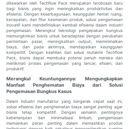
ditawarkan oleh Techflow Pack merupakan terobosan baru
bagi bisnis yang ingin meningkatkan produktivitas dan
efisiensi. Dengan keserbagunaan, keunggulan hemat ruang,
kecepatan, dan fitur keamanan produk, solusi pengemasan
inovatif kami mendefinisikan kembali efisiensi dalam industri
pengemasan. Merangkul teknologi pengepakan bungkus
memungkinkan bisnis untuk beradaptasi dengan perubahan
permintaan pasar, meningkatkan output, meminimalkan
biaya, dan pada akhirnya, mendapatkan keunggulan
kompetitif. Dengan keahlian dan solusi mutakhir Techflow
Pack, bisnis dapat membuka potensi penuh mereka dan
menikmati proses pengemasan yang lancar, efisien, dan
produktif.
Merangkul Keuntungannya: Mengungkapkan
Manfaat Penghematan Biaya dari Solusi
Pengemasan Bungkus Kasus
Dalam industri manufaktur yang bergerak cepat saat ini,
solusi efisiensi dan penghematan biaya sangat penting agar
bisnis tetap kompetitif. Dengan semakin pentingnya
keberlanjutan dan minimalisasi limbah, pengemasan
memainkan peran penting dalam memastikan produk
terlindungi dengan baik sekaligus mengoptimalkan sumber