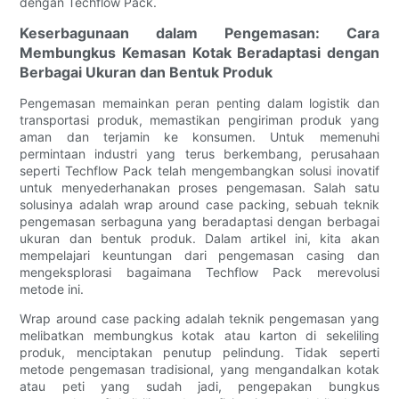
dengan Techflow Pack.
Keserbagunaan dalam Pengemasan: Cara
Membungkus Kemasan Kotak Beradaptasi dengan
Berbagai Ukuran dan Bentuk Produk
Pengemasan memainkan peran penting dalam logistik dan
transportasi produk, memastikan pengiriman produk yang
aman dan terjamin ke konsumen. Untuk memenuhi
permintaan industri yang terus berkembang, perusahaan
seperti Techflow Pack telah mengembangkan solusi inovatif
untuk menyederhanakan proses pengemasan. Salah satu
solusinya adalah wrap around case packing, sebuah teknik
pengemasan serbaguna yang beradaptasi dengan berbagai
ukuran dan bentuk produk. Dalam artikel ini, kita akan
mempelajari keuntungan dari pengemasan casing dan
mengeksplorasi bagaimana Techflow Pack merevolusi
metode ini.
Wrap around case packing adalah teknik pengemasan yang
melibatkan membungkus kotak atau karton di sekeliling
produk, menciptakan penutup pelindung. Tidak seperti
metode pengemasan tradisional, yang mengandalkan kotak
atau peti yang sudah jadi, pengepakan bungkus