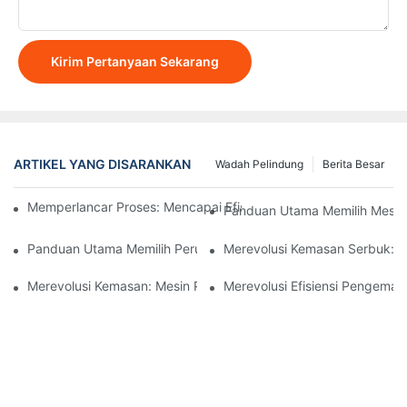
Kirim Pertanyaan Sekarang
ARTIKEL YANG DISARANKAN
Wadah Pelindung
Berita Besar
Memperlancar Proses: Mencapai Efisiensi Dengan Mesin Peng
Panduan Utama Memilih Mesi
Panduan Utama Memilih Perusahaan Peralatan Pengisian Yang 
Merevolusi Kemasan Serbuk: P
Merevolusi Kemasan: Mesin Pengemas Kantong Stand-Up
Merevolusi Efisiensi Pengema