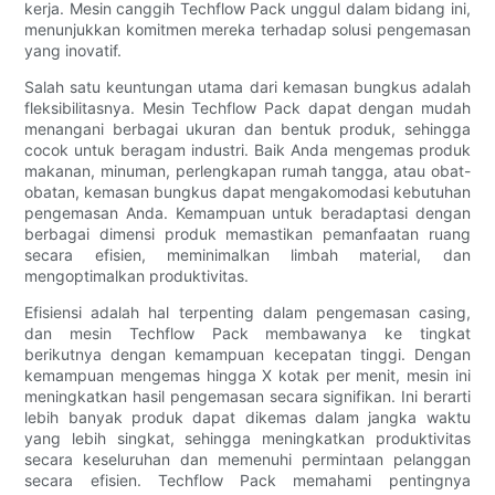
kerja. Mesin canggih Techflow Pack unggul dalam bidang ini,
menunjukkan komitmen mereka terhadap solusi pengemasan
yang inovatif.
Salah satu keuntungan utama dari kemasan bungkus adalah
fleksibilitasnya. Mesin Techflow Pack dapat dengan mudah
menangani berbagai ukuran dan bentuk produk, sehingga
cocok untuk beragam industri. Baik Anda mengemas produk
makanan, minuman, perlengkapan rumah tangga, atau obat-
obatan, kemasan bungkus dapat mengakomodasi kebutuhan
pengemasan Anda. Kemampuan untuk beradaptasi dengan
berbagai dimensi produk memastikan pemanfaatan ruang
secara efisien, meminimalkan limbah material, dan
mengoptimalkan produktivitas.
Efisiensi adalah hal terpenting dalam pengemasan casing,
dan mesin Techflow Pack membawanya ke tingkat
berikutnya dengan kemampuan kecepatan tinggi. Dengan
kemampuan mengemas hingga X kotak per menit, mesin ini
meningkatkan hasil pengemasan secara signifikan. Ini berarti
lebih banyak produk dapat dikemas dalam jangka waktu
yang lebih singkat, sehingga meningkatkan produktivitas
secara keseluruhan dan memenuhi permintaan pelanggan
secara efisien. Techflow Pack memahami pentingnya