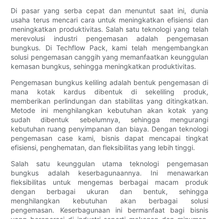
Di pasar yang serba cepat dan menuntut saat ini, dunia
usaha terus mencari cara untuk meningkatkan efisiensi dan
meningkatkan produktivitas. Salah satu teknologi yang telah
merevolusi industri pengemasan adalah pengemasan
bungkus. Di Techflow Pack, kami telah mengembangkan
solusi pengemasan canggih yang memanfaatkan keunggulan
kemasan bungkus, sehingga meningkatkan produktivitas.
Pengemasan bungkus keliling adalah bentuk pengemasan di
mana kotak kardus dibentuk di sekeliling produk,
memberikan perlindungan dan stabilitas yang ditingkatkan.
Metode ini menghilangkan kebutuhan akan kotak yang
sudah dibentuk sebelumnya, sehingga mengurangi
kebutuhan ruang penyimpanan dan biaya. Dengan teknologi
pengemasan case kami, bisnis dapat mencapai tingkat
efisiensi, penghematan, dan fleksibilitas yang lebih tinggi.
Salah satu keunggulan utama teknologi pengemasan
bungkus adalah keserbagunaannya. Ini menawarkan
fleksibilitas untuk mengemas berbagai macam produk
dengan berbagai ukuran dan bentuk, sehingga
menghilangkan kebutuhan akan berbagai solusi
pengemasan. Keserbagunaan ini bermanfaat bagi bisnis