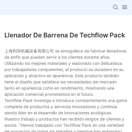
Llenador De Barrena De Techflow Pack
上海利湃机械设备有限公司 se enorgullece de fabricar llenadoras
de sinfín que pueden servir a los clientes durante años.
Utilizando los mejores materiales y elaborado con delicadeza
por trabajadores competentes, el producto es duradero en su
aplicación y atractivo en apariencia. Este producto también
tiene el diseño que satisface las necesidades del mercado
tanto en apariencia como en rendimiento, mostrando una
aplicación comercial prometedora en el futuro.
Techflow Pack investiga e introduce constantemente una gama
completa de productos y servicios innovadores y continúa
siendo líder en el desarrollo de innovaciones ecológicas.
Nuestro trabajo y productos han recibido elogios de clientes y
socios. "Hemos trabajado con Techflow Pack en una variedad
de proyectos de todos los tamaños y siempre han entregado