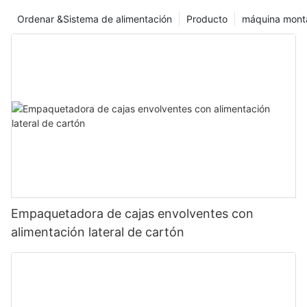
necesidades cambiantes de nuestros clientes y contribuyan a
Ordenar &Sistema de alimentación
Producto
máquina monta
un futuro más sostenible y eficiente. Elija nuestra llenadora de
bolsas stand-up y únase a nosotros en esta emocionante
revolución de las soluciones de envasado.
Empaquetadora de cajas envolventes con
alimentación lateral de cartón