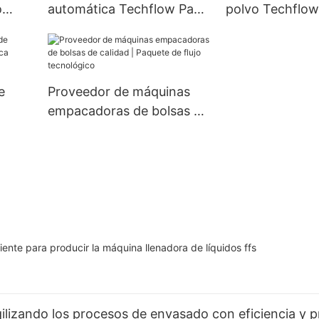
o
automática Techflow Pack
polvo Techflow
Company
e
Proveedor de máquinas
empacadoras de bolsas de
marca
calidad | Paquete de flujo
tecnológico
ara producir la máquina llenadora de líquidos ffs
ilizando los procesos de envasado con eficiencia y p