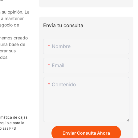
 su opinión. La
a a mantener
negocio de
Envía tu consulta
, hemos creado
n una base de
Nombre
orar sus
ados.
Email
Contenido
Enviar Consulta Ahora