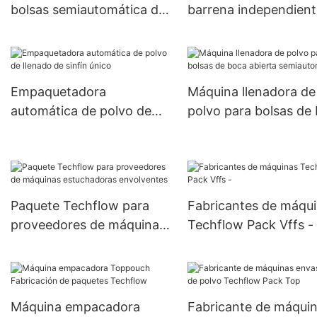
bolsas semiautomática de
barrena independient
10-25 kg
semiautomática
Empaquetadora
Máquina llenadora de
automática de polvo de
polvo para bolsas de
llenado de sinfín único
abierta semiautomáti
Paquete Techflow para
Fabricantes de máqu
proveedores de máquinas
Techflow Pack Vffs -
estuchadoras envolventes
Máquina empacadora
Fabricante de máqui