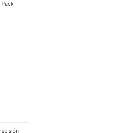
 Pack
recisión