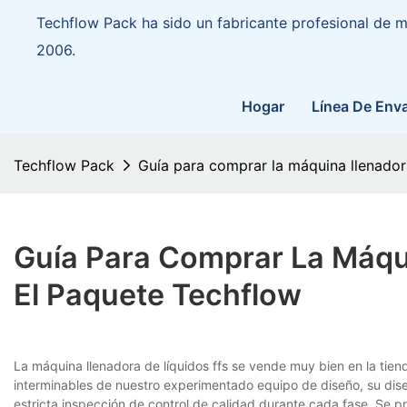
Techflow Pack ha sido un fabricante profesional de
2006.
Hogar
Línea De Env
Techflow Pack
Guía para comprar la máquina llenador
Guía Para Comprar La Máqui
El Paquete Techflow
La máquina llenadora de líquidos ffs se vende muy bien en l
interminables de nuestro experimentado equipo de diseño, su dis
estricta inspección de control de calidad durante cada fase. Se p