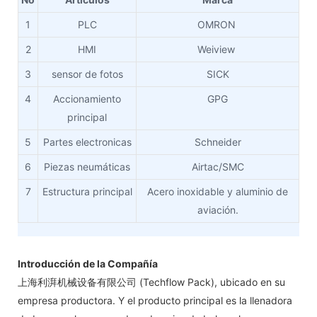
1
PLC
OMRON
2
HMI
Weiview
3
sensor de fotos
SICK
4
Accionamiento
GPG
principal
5
Partes electronicas
Schneider
6
Piezas neumáticas
Airtac/SMC
7
Estructura principal
Acero inoxidable y aluminio de
aviación.
Introducción de la Compañía
上海利湃机械设备有限公司 (Techflow Pack), ubicado en su
empresa productora. Y el producto principal es la llenadora