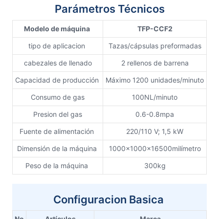
Parámetros Técnicos
Modelo de máquina
TFP-CCF2
tipo de aplicacion
Tazas/cápsulas preformadas
cabezales de llenado
2 rellenos de barrena
Capacidad de producción
Máximo 1200 unidades/minuto
Consumo de gas
100NL/minuto
Presion del gas
0.6-0.8mpa
Fuente de alimentación
220/110 V; 1,5 kW
Dimensión de la máquina
1000x1000x16500milímetro
Peso de la máquina
300kg
Configuracion Basica
No
Artículos
Marca