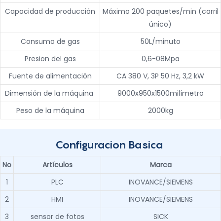
Capacidad de producción
Máximo 200 paquetes/min (carril
único)
Consumo de gas
50L/minuto
Presion del gas
0,6-08Mpa
Fuente de alimentación
CA 380 V, 3P 50 Hz, 3,2 kW
Dimensión de la máquina
9000x950x1500milímetro
Peso de la máquina
2000kg
Configuracion Basica
No
Artículos
Marca
1
PLC
INOVANCE/SIEMENS
2
HMI
INOVANCE/SIEMENS
3
sensor de fotos
SICK