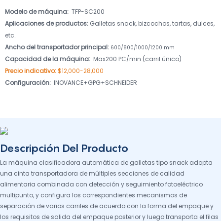
Modelo de máquina:
TFP-SC200
Aplicaciones de productos:
Galletas snack, bizcochos, tartas, dulces,
etc.
Ancho del transportador principal:
600/800/1000/1200 mm
Capacidad de la máquina:
Max200 PC/min (carril único)
Precio indicativo:
$12,000-28,000
Configuración:
INOVANCE+GPG+SCHNEIDER
Descripción Del Producto
La máquina clasificadora automática de galletas tipo snack adopta
una cinta transportadora de múltiples secciones de calidad
alimentaria combinada con detección y seguimiento fotoeléctrico
multipunto, y configura los correspondientes mecanismos de
separación de varios carriles de acuerdo con la forma del empaque y
los requisitos de salida del empaque posterior y luego transporta el filas