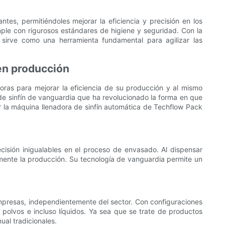
tes, permitiéndoles mejorar la eficiencia y precisión en los
umple con rigurosos estándares de higiene y seguridad. Con la
 sirve como una herramienta fundamental para agilizar las
en producción
oras para mejorar la eficiencia de su producción y al mismo
de sinfín de vanguardia que ha revolucionado la forma en que
ar la máquina llenadora de sinfín automática de Techflow Pack
cisión inigualables en el proceso de envasado. Al dispensar
ente la producción. Su tecnología de vanguardia permite un
empresas, independientemente del sector. Con configuraciones
 polvos e incluso líquidos. Ya sea que se trate de productos
al tradicionales.