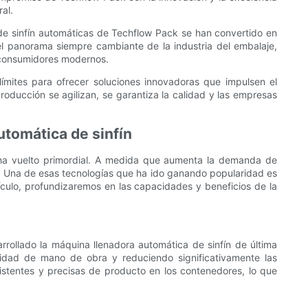
al.
s de sinfín automáticas de Techflow Pack se han convertido en
l panorama siempre cambiante de la industria del embalaje,
s consumidores modernos.
ímites para ofrecer soluciones innovadoras que impulsen el
producción se agilizan, se garantiza la calidad y las empresas
utomática de sinfín
e ha vuelto primordial. A medida que aumenta la demanda de
. Una de esas tecnologías que ha ido ganando popularidad es
ículo, profundizaremos en las capacidades y beneficios de la
ollado la máquina llenadora automática de sinfín de última
sidad de mano de obra y reduciendo significativamente las
istentes y precisas de producto en los contenedores, lo que