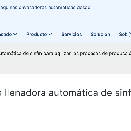
 máquinas envasadoras automáticas desde
asado
Producto
Servicios
Solución
Sobr
tomática de sinfín para agilizar los procesos de producci
llenadora automática de sinfí