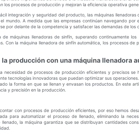
 los procesos de producción y mejoran la eficiencia operativa gener
 fácil integración y seguridad del producto, las máquinas llenadora
o el mundo. A medida que las empresas continúan navegando por e
erse por delante de la competencia y satisfacer las demandas de lo
de máquinas llenadoras de sinfín, superando continuamente los l
ias. Con la máquina llenadora de sinfín automática, los procesos de 
en la producción con una máquina llenadora a
 la necesidad de procesos de producción eficientes y precisos s
nte tecnologías innovadoras que puedan optimizar sus operaciones
nado la forma en que se llenan y envasan los productos. En este art
cia y precisión en la producción.
ntar con procesos de producción eficientes, por eso hemos desarr
ada para automatizar el proceso de llenado, eliminando la nece
e llenado, la máquina garantiza que se distribuyan cantidades cons
idad.