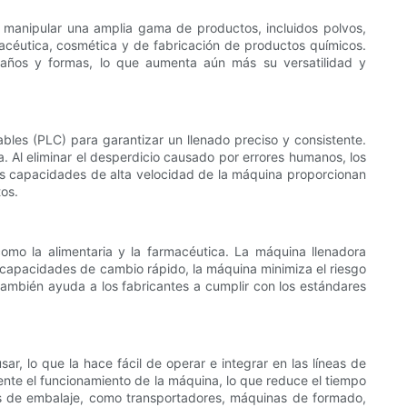
e manipular una amplia gama de productos, incluidos polvos,
armacéutica, cosmética y de fabricación de productos químicos.
amaños y formas, lo que aumenta aún más su versatilidad y
les (PLC) para garantizar un llenado preciso y consistente.
 Al eliminar el desperdicio causado por errores humanos, los
las capacidades de alta velocidad de la máquina proporcionan
tos.
como la alimentaria y la farmacéutica. La máquina llenadora
 y capacidades de cambio rápido, la máquina minimiza el riesgo
también ayuda a los fabricantes a cumplir con los estándares
r, lo que la hace fácil de operar e integrar en las líneas de
mente el funcionamiento de la máquina, lo que reduce el tiempo
s de embalaje, como transportadores, máquinas de formado,