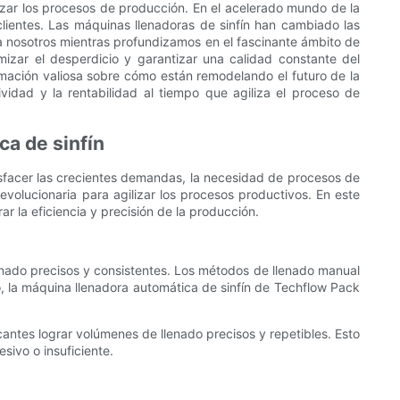
lizar los procesos de producción. En el acelerado mundo de la
clientes. Las máquinas llenadoras de sinfín han cambiado las
a nosotros mientras profundizamos en el fascinante ámbito de
mizar el desperdicio y garantizar una calidad constante del
mación valiosa sobre cómo están remodelando el futuro de la
idad y la rentabilidad al tiempo que agiliza el proceso de
ca de sinfín
tisfacer las crecientes demandas, la necesidad de procesos de
evolucionaria para agilizar los procesos productivos. En este
r la eficiencia y precisión de la producción.
lenado precisos y consistentes. Los métodos de llenado manual
, la máquina llenadora automática de sinfín de Techflow Pack
icantes lograr volúmenes de llenado precisos y repetibles. Esto
sivo o insuficiente.