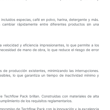
ncluidos especias, café en polvo, harina, detergente y más.
es cambiar rápidamente entre diferentes productos sin una
 velocidad y eficiencia impresionantes, lo que permite a los
 necesidad de mano de obra, lo que reduce el riesgo de error
 de producción existentes, minimizando las interrupciones.
sibles, lo que garantiza un tiempo de inactividad mínimo y
de Techflow Pack brillan. Construidas con materiales de alta
umplimiento de los requisitos reglamentarios.
compromiso de Techflow Pack con la innovación y la excelencia