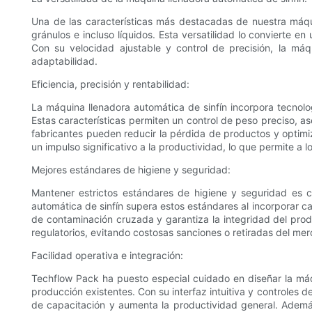
Una de las características más destacadas de nuestra máqui
gránulos e incluso líquidos. Esta versatilidad lo convierte e
Con su velocidad ajustable y control de precisión, la má
adaptabilidad.
Eficiencia, precisión y rentabilidad:
La máquina llenadora automática de sinfín incorpora tecnol
Estas características permiten un control de peso preciso, 
fabricantes pueden reducir la pérdida de productos y optimi
un impulso significativo a la productividad, lo que permite a 
Mejores estándares de higiene y seguridad:
Mantener estrictos estándares de higiene y seguridad es cr
automática de sinfín supera estos estándares al incorporar ca
de contaminación cruzada y garantiza la integridad del prod
regulatorios, evitando costosas sanciones o retiradas del me
Facilidad operativa e integración:
Techflow Pack ha puesto especial cuidado en diseñar la máqui
producción existentes. Con su interfaz intuitiva y controles 
de capacitación y aumenta la productividad general. Adem