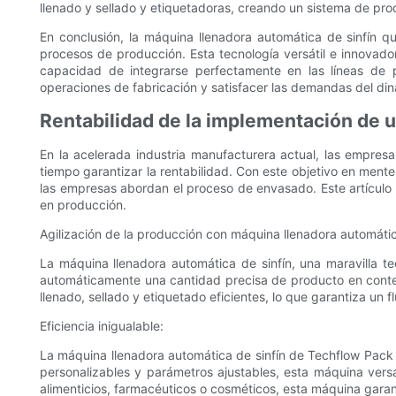
llenado y sellado y etiquetadoras, creando un sistema de pro
En conclusión, la máquina llenadora automática de sinfín qu
procesos de producción. Esta tecnología versátil e innovador
capacidad de integrarse perfectamente en las líneas de p
operaciones de fabricación y satisfacer las demandas del di
Rentabilidad de la implementación de 
En la acelerada industria manufacturera actual, las empres
tiempo garantizar la rentabilidad. Con este objetivo en men
las empresas abordan el proceso de envasado. Este artículo e
en producción.
Agilización de la producción con máquina llenadora automátic
La máquina llenadora automática de sinfín, una maravilla t
automáticamente una cantidad precisa de producto en conte
llenado, sellado y etiquetado eficientes, lo que garantiza un f
Eficiencia inigualable:
La máquina llenadora automática de sinfín de Techflow Pack 
personalizables y parámetros ajustables, esta máquina versá
alimenticios, farmacéuticos o cosméticos, esta máquina garan