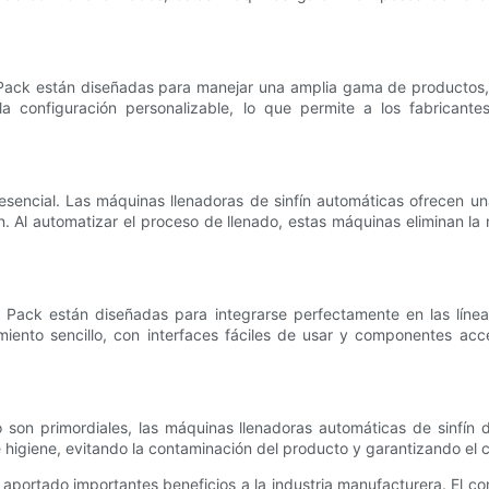
Pack están diseñadas para manejar una amplia gama de productos, i
 la configuración personalizable, lo que permite a los fabricant
esencial. Las máquinas llenadoras de sinfín automáticas ofrecen una
. Al automatizar el proceso de llenado, estas máquinas eliminan la
 Pack están diseñadas para integrarse perfectamente en las líneas
nto sencillo, con interfaces fáciles de usar y componentes acce
 son primordiales, las máquinas llenadoras automáticas de sinfín 
higiene, evitando la contaminación del producto y garantizando el c
 aportado importantes beneficios a la industria manufacturera. El 