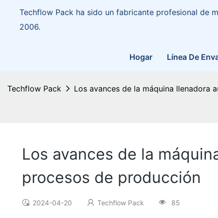
Techflow Pack ha sido un fabricante profesional de
2006.
Hogar
Línea De Env
Techflow Pack
Los avances de la máquina llenadora au
Los avances de la máquina 
procesos de producción
2024-04-20
Techflow Pack
85