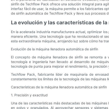
sinfín de Techflow Pack ofrece una solución integral para agil
interfaz fácil de usar, la máquina permite a los fabricantes 
de sinfín automática de Techflow Pack y lleve sus procesos de
La evolución y las características de l
En la acelerada industria manufacturera actual, optimizar lo
manera eficiente. Una tecnología que ha revolucionado el sect
esta extraordinaria máquina, arrojando luz sobre cómo ha tra
Evolución de la máquina llenadora automática de sinfín
El concepto de máquina llenadora de sinfín se remonta a 
tecnología e ingeniería han llevado al desarrollo de máqui
tecnología de punta para mejorar el rendimiento, la precisión y
Techflow Pack, fabricante líder de maquinaria de envasad
constantemente los límites de la tecnología de las máquinas l
Características de la máquina llenadora automática de sinfín
1. Precisión y exactitud
Una de las características más destacadas de las máquinas l
en polvo y granulados. Al aprovechar sensores y sistemas