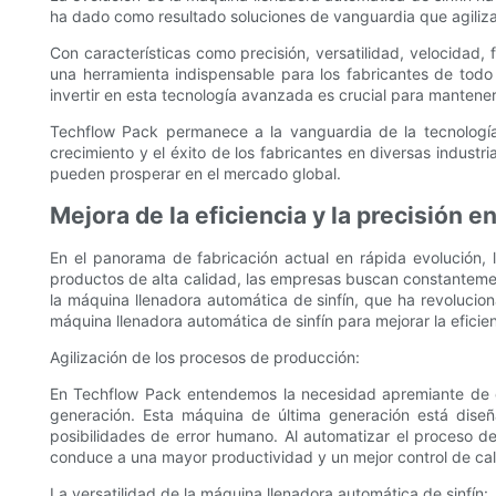
ha dado como resultado soluciones de vanguardia que agilizan
Con características como precisión, versatilidad, velocidad,
una herramienta indispensable para los fabricantes de tod
invertir en esta tecnología avanzada es crucial para manten
Techflow Pack permanece a la vanguardia de la tecnología 
crecimiento y el éxito de los fabricantes en diversas industr
pueden prosperar en el mercado global.
Mejora de la eficiencia y la precisión 
En el panorama de fabricación actual en rápida evolución,
productos de alta calidad, las empresas buscan constanteme
la máquina llenadora automática de sinfín, que ha revolucio
máquina llenadora automática de sinfín para mejorar la eficien
Agilización de los procesos de producción:
En Techflow Pack entendemos la necesidad apremiante de co
generación. Esta máquina de última generación está diseñ
posibilidades de error humano. Al automatizar el proceso d
conduce a una mayor productividad y un mejor control de cal
La versatilidad de la máquina llenadora automática de sinfín: