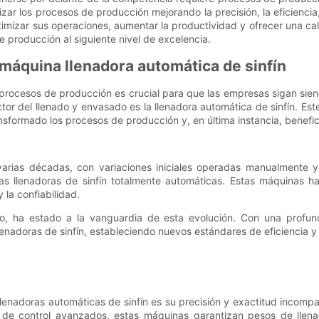
izar los procesos de producción mejorando la precisión, la eficiencia
optimizar sus operaciones, aumentar la productividad y ofrecer una ca
 producción al siguiente nivel de excelencia.
a máquina llenadora automática de sinfín
s procesos de producción es crucial para que las empresas sigan sie
or del llenado y envasado es la llenadora automática de sinfín. Este 
nsformado los procesos de producción y, en última instancia, benefic
varias décadas, con variaciones iniciales operadas manualmente y
nas llenadoras de sinfín totalmente automáticas. Estas máquinas h
 la confiabilidad.
o, ha estado a la vanguardia de esta evolución. Con una profun
lenadoras de sinfín, estableciendo nuevos estándares de eficiencia y
lenadoras automáticas de sinfín es su precisión y exactitud incom
 de control avanzados, estas máquinas garantizan pesos de llena