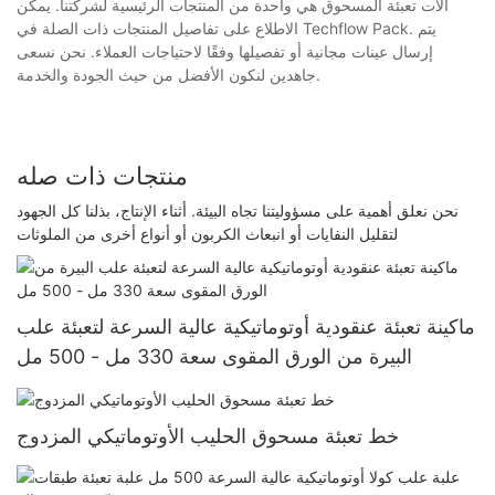
آلات تعبئة المسحوق هي واحدة من المنتجات الرئيسية لشركتنا. يمكن
الاطلاع على تفاصيل المنتجات ذات الصلة في Techflow Pack. يتم
إرسال عينات مجانية أو تفصيلها وفقًا لاحتياجات العملاء. نحن نسعى
جاهدين لنكون الأفضل من حيث الجودة والخدمة.
منتجات ذات صله
نحن نعلق أهمية على مسؤوليتنا تجاه البيئة. أثناء الإنتاج، بذلنا كل الجهود
لتقليل النفايات أو انبعاث الكربون أو أنواع أخرى من الملوثات
ماكينة تعبئة عنقودية أوتوماتيكية عالية السرعة لتعبئة علب
البيرة من الورق المقوى سعة 330 مل - 500 مل
خط تعبئة مسحوق الحليب الأوتوماتيكي المزدوج