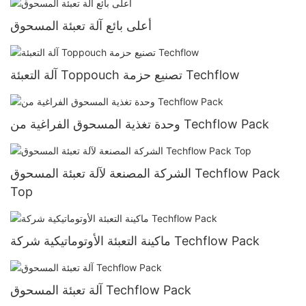
أعلى بائع آلة تعبئة المسحوق
آلة التعبئة Toppouch تصنيع حزمة Techflow
وحدة تغذية المسحوق الفراغية من Techflow Pack
الشركة المصنعة لآلة تعبئة المسحوق Techflow Pack
Top
ماكينة التعبئة الأوتوماتيكية شركة Techflow Pack
آلة تعبئة المسحوق Techflow Pack