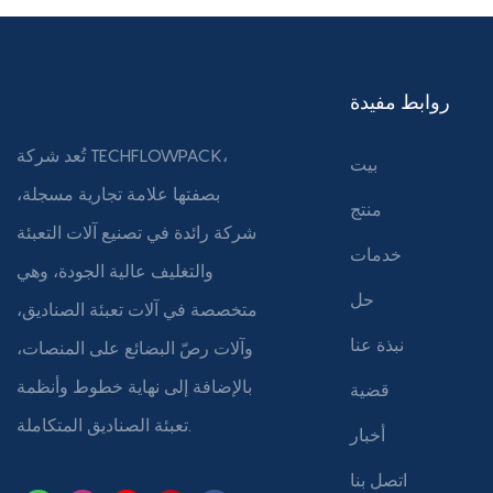
روابط مفيدة
تُعد شركة TECHFLOWPACK،
بيت
بصفتها علامة تجارية مسجلة،
منتج
شركة رائدة في تصنيع آلات التعبئة
خدمات
والتغليف عالية الجودة، وهي
حل
متخصصة في آلات تعبئة الصناديق،
نبذة عنا
وآلات رصّ البضائع على المنصات،
بالإضافة إلى نهاية خطوط وأنظمة
قضية
تعبئة الصناديق المتكاملة.
أخبار
اتصل بنا