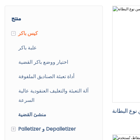
منتج
كيس باكر
-
علبة باكر
اختيار ووضع باكر القضية
أداة تعبئة الصناديق الملفوفة
آلة التعبئة والتغليف العنقودية عالية
السرعة
 نوع البطانة
منشئ القضية
Palletizer و Depalletizer
+