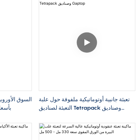
تعبئة جانبية أوتوماتيكية ملفوفة حول علبة
السوق الأوروبية
التعبئة لصناديق Tetrapack وصناديق
بأسعا
Gaptop