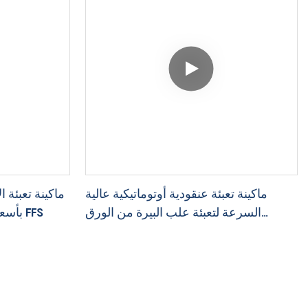
ماكينة تعبئة عنقودية أوتوماتيكية عالية
ماكينة تعبئة ا
السرعة لتعبئة علب البيرة من الورق
بأسعار معقولة لخط تعبئة الأكياس FFS
المقوى سعة 330 مل - 500 مل