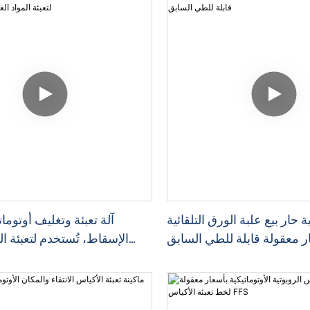
 حار بيع علبة الورق التلقائية
آلة تعبئة وتغليف أوتوما
ر معقولة قابلة للطي السابق
الإسقاط، تُستخدم لتعبئة الم
و