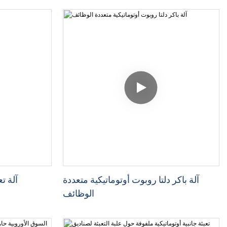
آلة باكر دلتا روبوت أوتوماتيكية متعددة
آلة تع
الوظائف