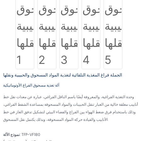
الجملة فراغ المغذية التلقائية لتغذية المواد المسحوق والحبيبية ونقلها
آلة تغذية مسحوق الفراغ الأوتوماتيكية
وحدة التغذية الفراغية، والمعروفة أيضًا باسم الناقل الفراغي، عبارة عن معدات نقل خط
أنابيب مغلقة خالية من الغبار تنقل الحبيبات والمواد المسحوقة بمساعدة الشفط الفراغي،
وذلك باستخدام فرق ضغط الهواء بين الفراغ والفضاء البيئي لتشكيل تدفق الغاز في خط
الأنابيب والقيادة حركة المواد المسحوقة، وبذلك يكتمل نقل المسحوق.
TFP-VF180
نموذج الآلة: