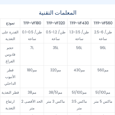
المعلمات التقنية
TFP-VF560
TFP-VF430
TFP-VF320
TFP-VF180
نموذج
2.5-6 طن/
1.3-3.5 طن/
0.5-1.2 طن/
0.1-0.5 طن/
القدرة على
ساعة
ساعة
ساعة
ساعة
التغذية
96L
56L
35L
7L
حجم
قادوس
الفراغ
مم560
مم430
مم320
مم180
قطر
الأنبوب
الداخلي
مم51/100
مم51/100
مم38/51
مم38
قطر التغذية
ماكس 5 متر
ماكس 3.5
ماكس 3 متر
الحد الأقصى 2
ارتفاع
متر
متر
التغذية