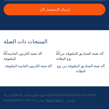
إرسال الاستفسار الآن
المنتجات ذات الصلة
آلة تعبئة الصناديق الملفوفة من نوع
آلة تعبئة الكرتون الجانبية الملفوفة
البطانة
حقوق الطبع والنشر © 2024 شركة TECHFLOW PACKAGING SOLUTIONS
Pريفاسي Pأوليسي
خريطة الموقع
|
ENGINEERING CORP.