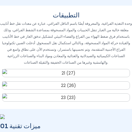
التطبيقات
وحدة التغذية الفراغية، والمعروفة أيضًا باسم الناقل الفراغي، عبارة عن معدات نقل خط أنابيب
مغلقة خالية من الغبار تنقل الحبيبات والمواد المسحوقة بمساعدة الشفط الفراغي، وذلك
باستخدام فرق ضغط الهواء بين الفراغ والفضاء البيئي لتشكيل تدفق الغاز في خط الأنابيب
والقيادة حركة المواد المسحوقة، وبالتالي استكمال نقل المسحوق. أدخلت الصين تكنولوجيا
الفراغ الأجنبية المتقدمة، وتم تحسينها باستمرار، وتستخدم الآن على نطاق واسع في
الصناعات الكيميائية والصيدلانية والغذائية والمعادن ومواد البناء والصناعات الزراعية
والهامشية وغيرها من الصناعات الخفيفة والثقيلة الصناعات.
ميزات تقنية 01