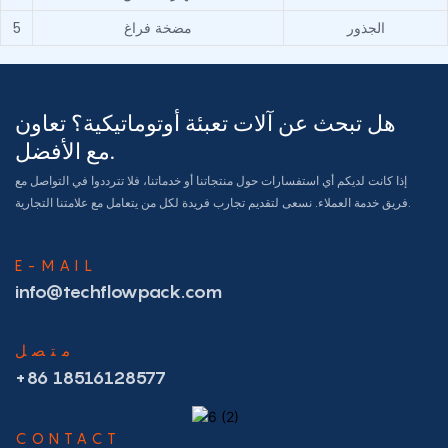
الجذور
مضخة فراغ
5
هل تبحث عن آلات تعبئة أوتوماتيكية؟ تعاون
مع الأفضل.
إذا كانت لديكم أي استفسارات حول منتجاتنا أو خدماتنا، فلا تترددوا في التواصل مع
فريق خدمة العملاء. نسعى لتقديم تجارب فريدة لكل من يتعامل مع علامتنا التجارية.
E-MAIL
info@techflowpack.com
متصل
+86 18516128577
CONTACT