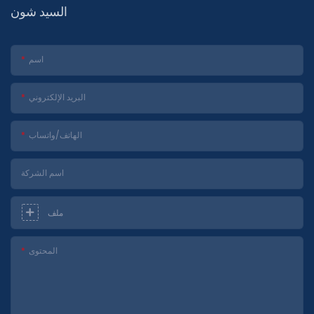
السيد شون
اسم
البريد الإلكتروني
الهاتف/واتساب
اسم الشركة
ملف
المحتوى