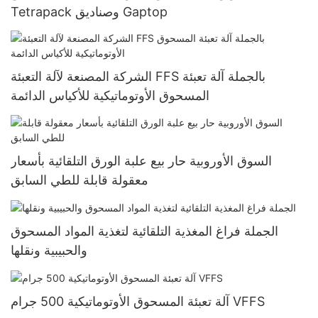
Tetrapack وصناديق Gaptop
الشركة المصنعة لآلة التعبئة FFS بالجملة آلة تعبئة
المسحوق الأوتوماتيكية للأكياس الدائمة
السوق الأوروبية حار بيع علبة الورق التلقائية بأسعار
معقولة قابلة للطي السابق
الجملة فراغ المغذية التلقائية لتغذية المواد المسحوق
والحبيبية ونقلها
آلة تعبئة المسحوق الأوتوماتيكية 500 جرام VFFS