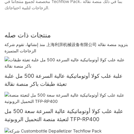
مخصصة لجميع منتجاتنا في Techflow Pack، بما في ذلك منصة نقالة
الزجاجات لتلبية احتياجاتك.
منتجات ذات صله
منذ إنشائها، تقوم شركة 上海利湃机械设备有限公司 بتزويد منصة نقالة
الزجاجات المتميزة
علبة علب كولا أوتوماتيكية عالية السرعة 500 مل علبة
تعبئة طبقات باكر منصة نقالة
علبة علب كولا أوتوماتيكية عالية السرعة سعة 500 مل
لتعبئة منصة التحميل الروبوتية TFP-RP400