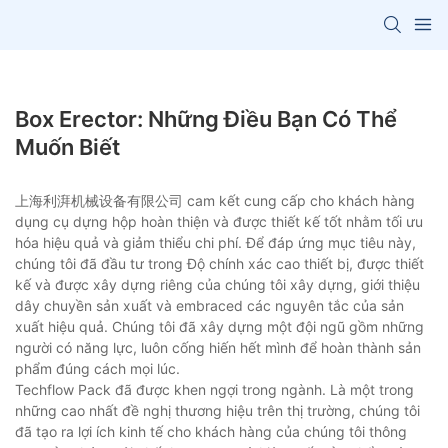
Box Erector: Những Điều Bạn Có Thể
Muốn Biết
上海利湃机械设备有限公司 cam kết cung cấp cho khách hàng
dụng cụ dựng hộp hoàn thiện và được thiết kế tốt nhằm tối ưu
hóa hiệu quả và giảm thiểu chi phí. Để đáp ứng mục tiêu này,
chúng tôi đã đầu tư trong Độ chính xác cao thiết bị, được thiết
kế và được xây dựng riêng của chúng tôi xây dựng, giới thiệu
dây chuyền sản xuất và embraced các nguyên tắc của sản
xuất hiệu quả. Chúng tôi đã xây dựng một đội ngũ gồm những
người có năng lực, luôn cống hiến hết mình để hoàn thành sản
phẩm đúng cách mọi lúc.
Techflow Pack đã được khen ngợi trong ngành. Là một trong
những cao nhất đề nghị thương hiệu trên thị trường, chúng tôi
đã tạo ra lợi ích kinh tế cho khách hàng của chúng tôi thông