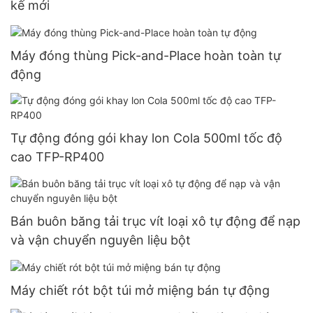
kế mới
Máy đóng thùng Pick-and-Place hoàn toàn tự
động
Tự động đóng gói khay lon Cola 500ml tốc độ
cao TFP-RP400
Bán buôn băng tải trục vít loại xô tự động để nạp
và vận chuyển nguyên liệu bột
Máy chiết rót bột túi mở miệng bán tự động