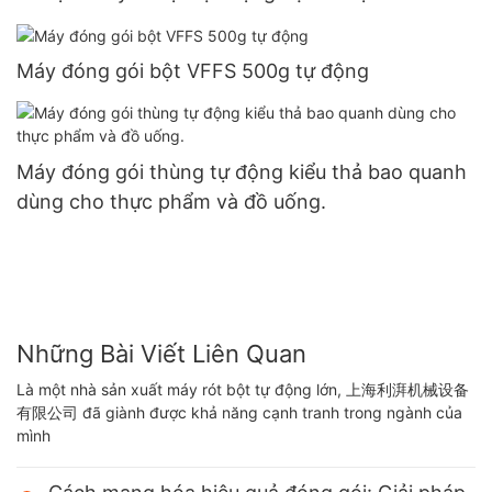
Máy đóng gói bột VFFS 500g tự động
Máy đóng gói thùng tự động kiểu thả bao quanh
dùng cho thực phẩm và đồ uống.
Những Bài Viết Liên Quan
Là một nhà sản xuất máy rót bột tự động lớn, 上海利湃机械设备
有限公司 đã giành được khả năng cạnh tranh trong ngành của
mình