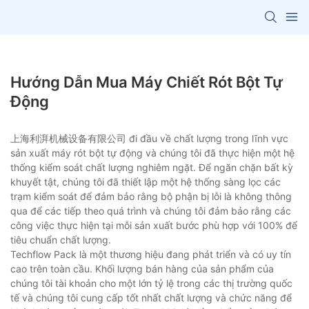
Hướng Dẫn Mua Máy Chiết Rót Bột Tự
Động
上海利湃机械设备有限公司 đi đầu về chất lượng trong lĩnh vực
sản xuất máy rót bột tự động và chúng tôi đã thực hiện một hệ
thống kiểm soát chất lượng nghiêm ngặt. Để ngăn chặn bất kỳ
khuyết tật, chúng tôi đã thiết lập một hệ thống sàng lọc các
trạm kiểm soát để đảm bảo rằng bộ phận bị lỗi là không thông
qua để các tiếp theo quá trình và chúng tôi đảm bảo rằng các
công việc thực hiện tại mỗi sản xuất bước phù hợp với 100% để
tiêu chuẩn chất lượng.
Techflow Pack là một thương hiệu đang phát triển và có uy tín
cao trên toàn cầu. Khối lượng bán hàng của sản phẩm của
chúng tôi tài khoản cho một lớn tỷ lệ trong các thị trường quốc
tế và chúng tôi cung cấp tốt nhất chất lượng và chức năng để