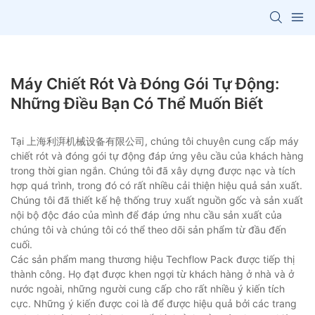
Máy Chiết Rót Và Đóng Gói Tự Động:
Những Điều Bạn Có Thể Muốn Biết
Tại 上海利湃机械设备有限公司, chúng tôi chuyên cung cấp máy
chiết rót và đóng gói tự động đáp ứng yêu cầu của khách hàng
trong thời gian ngắn. Chúng tôi đã xây dựng được nạc và tích
hợp quá trình, trong đó có rất nhiều cải thiện hiệu quả sản xuất.
Chúng tôi đã thiết kế hệ thống truy xuất nguồn gốc và sản xuất
nội bộ độc đáo của mình để đáp ứng nhu cầu sản xuất của
chúng tôi và chúng tôi có thể theo dõi sản phẩm từ đầu đến
cuối.
Các sản phẩm mang thương hiệu Techflow Pack được tiếp thị
thành công. Họ đạt được khen ngợi từ khách hàng ở nhà và ở
nước ngoài, những người cung cấp cho rất nhiều ý kiến tích
cực. Những ý kiến được coi là để được hiệu quả bởi các trang