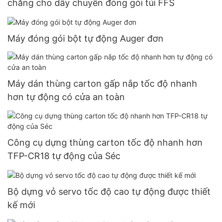
chăng cho dây chuyền đóng gói túi FFS
Máy đóng gói bột tự động Auger đơn
Máy dán thùng carton gấp nắp tốc độ nhanh
hơn tự động có cửa an toàn
Công cụ dựng thùng carton tốc độ nhanh hơn
TFP-CR18 tự động của Séc
Bộ dựng vỏ servo tốc độ cao tự động được thiết
kế mới