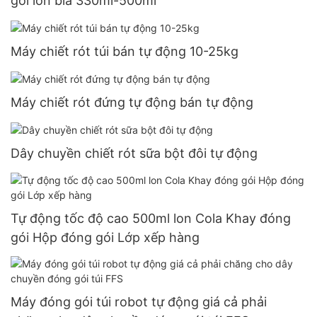
gói lon bia 330ml-500ml
Máy chiết rót túi bán tự động 10-25kg
Máy chiết rót đứng tự động bán tự động
Dây chuyền chiết rót sữa bột đôi tự động
Tự động tốc độ cao 500ml lon Cola Khay đóng
gói Hộp đóng gói Lớp xếp hàng
Máy đóng gói túi robot tự động giá cả phải