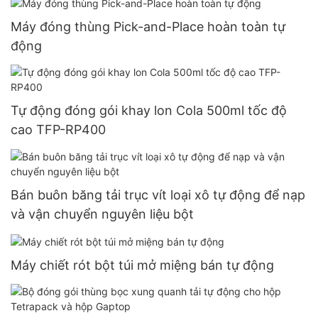
Máy đóng thùng Pick-and-Place hoàn toàn tự
động
Tự động đóng gói khay lon Cola 500ml tốc độ
cao TFP-RP400
Bán buôn băng tải trục vít loại xô tự động để nạp
và vận chuyển nguyên liệu bột
Máy chiết rót bột túi mở miệng bán tự động