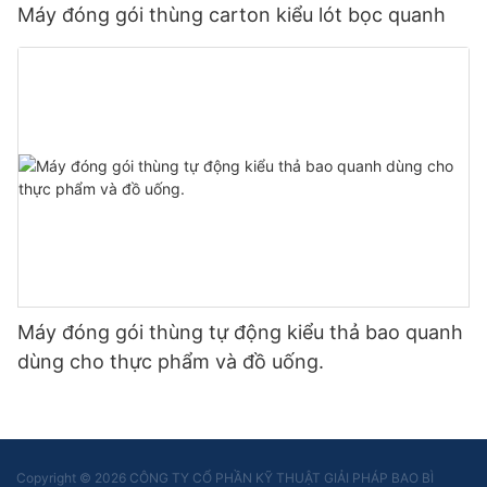
Máy đóng gói thùng carton kiểu lót bọc quanh
Máy đóng gói thùng tự động kiểu thả bao quanh
dùng cho thực phẩm và đồ uống.
Copyright © 2026 CÔNG TY CỔ PHẦN KỸ THUẬT GIẢI PHÁP BAO BÌ