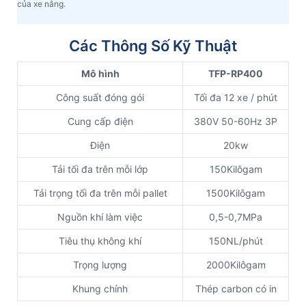
của xe nâng.
Các Thông Số Kỹ Thuật
Mô hình
TFP-RP400
Công suất đóng gói
Tối đa 12 xe / phút
Cung cấp điện
380V 50-60Hz 3P
Điện
20kw
Tải tối đa trên mỗi lớp
150Kilôgam
Tải trọng tối đa trên mỗi pallet
1500Kilôgam
Nguồn khí làm việc
0,5-0,7MPa
Tiêu thụ không khí
150NL/phút
Trọng lượng
2000Kilôgam
Khung chính
Thép carbon có in