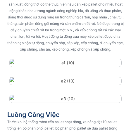
sản xuất, đồng thời có thể thực hiện hậu cần xếp pallet cho nhiều hoạt
động khác nhau trong ngành công nghiệp bia, đồ uống và thực phẩm,
đồng thời được sử dụng rộng rãi trong thùng carton, hộp nhựa , chai, túi,
thùng, sản phẩm đóng gói màng và sản phẩm chiết rót. Nó được trang bị
dây chuyền chiết rót ba trong một, v.v., và xếp chồng tất cả các loại
chai, lon, túi và túi. Hoạt động tự động của máy xếp pallet được chia
thành nạp hộp tự động, chuyển hộp, sắp xếp, xếp chồng, di chuyển cọc,
xếp chồng, cho ăn, xếp chồng, xếp chồng và xếp chồng.
Luồng Công Việc
Trước khi hệ thống robot xếp pallet hoạt động, xe nâng đặt 10 pallet
trống lên bộ phân phối pallet; bộ phân phối pallet sẽ đưa pallet trống