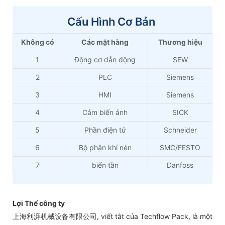
Cấu Hình Cơ Bản
Không có
Các mặt hàng
Thương hiệu
1
Động cơ dẫn động
SEW
2
PLC
Siemens
3
HMI
Siemens
4
Cảm biến ảnh
SICK
5
Phần điện tử
Schneider
6
Bộ phận khí nén
SMC/FESTO
7
biến tần
Danfoss
Lợi Thế công ty
上海利湃机械设备有限公司, viết tắt của Techflow Pack, là một