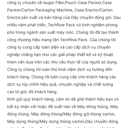
công ty chuyên về Auger Filler,Pouch Case Packer,Case
Packer/Carton Packaging Machine, Case Erector/Carton
Erector,sản xuất và bán hàng của Dây chuyền đóng gói. Sau
nhiều năm phát triển, Techflow Pack có kinh nghiệm phong
phú trong ngành sản xuất máy móc. Chúng tôi đã tạo thành
công thương hiệu mang tên Techflow Pack. Của chúng tôi
công ty cung cấp toàn diện và cao cấp dịch vụ chuyên
nghiệp chẳng hạn như các giải pháp thiết kế và kỹ thuật
tham vấn dựa trên các nhu cầu thực tế của người sử dụng.
Công ty chúng tôi tuân thủ khái niệm dịch vụ hướng đến
khách hàng. Chúng tôi luôn cung cấp cho khách hàng các
dịch vụ tùy chỉnh hiệu quả, chuyên nghiệp và chất lượng
cao từ góc độ khách hàng.
Kính gửi quý khách hàng, cảm ơn đã ghé thăm! Nếu bạn có
bất kỳ nhận xét hoặc đề xuất nào về Máy đóng thùng, Máy
đóng thùng, Máy đóng thùng/Máy đóng gói thùng carton,
Máy dựng thùng/Máy dựng thùng carton,Dây chuyền đóng