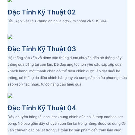
Đặc Tính Kỹ Thuật 02
Đầu kẹp: vật liệu khung chính là hợp kim nhôm và SUS304.
Đặc Tính Kỹ Thuật 03
Hệ thống sắp xếp và đệm: các thùng được chuyển đến hệ thống này
thông qua băng tải con lăn. Để đáp ứng tốt hơn yêu cầu sắp xếp của
khách hàng, một thanh chặn có thể điều chỉnh được lắp đặt dưới hệ
thống, có thể tự do điều chỉnh bằng tay và cung cấp nhiều phương thức
sắp xếp khác nhau, từ đó nâng cao hiệu quả.
Đặc Tính Kỹ Thuật 04
Dây chuyền băng tải con lăn: khung chính của nó là thép cacbon sơn
bóng. Nó bao gồm dây chuyền con lăn tải trọng nặng, được sử dụng để
vận chuyển các pallet trống và toàn bộ sản phẩm đến trạm làm việc