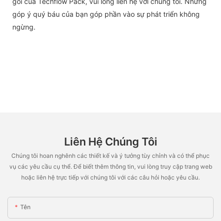
gói của Techflow Pack, vui lòng liên hệ với chúng tôi. Những
góp ý quý báu của bạn góp phần vào sự phát triển không
ngừng.
Liên Hệ Chúng Tôi
Chúng tôi hoan nghênh các thiết kế và ý tưởng tùy chỉnh và có thể phục
vụ các yêu cầu cụ thể. Để biết thêm thông tin, vui lòng truy cập trang web
hoặc liên hệ trực tiếp với chúng tôi với các câu hỏi hoặc yêu cầu.
Tên