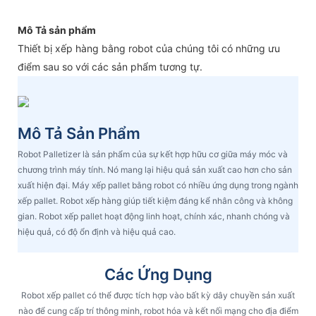
Mô Tả sản phẩm
Thiết bị xếp hàng bằng robot của chúng tôi có những ưu
điểm sau so với các sản phẩm tương tự.
Mô Tả Sản Phẩm
Robot Palletizer là sản phẩm của sự kết hợp hữu cơ giữa máy móc và
chương trình máy tính. Nó mang lại hiệu quả sản xuất cao hơn cho sản
xuất hiện đại. Máy xếp pallet bằng robot có nhiều ứng dụng trong ngành
xếp pallet. Robot xếp hàng giúp tiết kiệm đáng kể nhân công và không
gian. Robot xếp pallet hoạt động linh hoạt, chính xác, nhanh chóng và
hiệu quả, có độ ổn định và hiệu quả cao.
Các Ứng Dụng
Robot xếp pallet có thể được tích hợp vào bất kỳ dây chuyền sản xuất
nào để cung cấp trí thông minh, robot hóa và kết nối mạng cho địa điểm