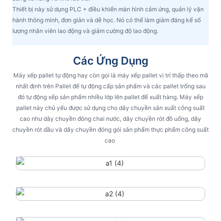
Thiết bị này sử dụng PLC + điều khiển màn hình cảm ứng, quản lý vận
hành thông minh, đơn giản và dễ học. Nó có thể làm giảm đáng kể số
lượng nhân viên lao động và giảm cường độ lao động.
Các Ứng Dụng
Máy xếp pallet tự động hay còn gọi là máy xếp pallet vị trí thấp theo mã
nhất định trên Pallet để tự động cấp sản phẩm và các pallet trống sau
đó tự động xếp sản phẩm nhiều lớp lên pallet để xuất hàng. Máy xếp
pallet này chủ yếu được sử dụng cho dây chuyền sản xuất công suất
cao như dây chuyền đóng chai nước, dây chuyền rót đồ uống, dây
chuyền rót dầu và dây chuyền đóng gói sản phẩm thực phẩm công suất
cao