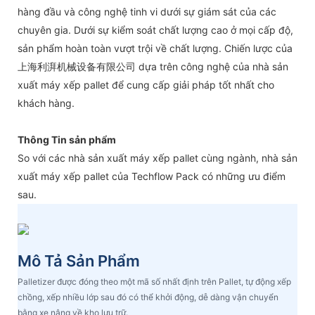
hàng đầu và công nghệ tinh vi dưới sự giám sát của các
chuyên gia. Dưới sự kiểm soát chất lượng cao ở mọi cấp độ,
sản phẩm hoàn toàn vượt trội về chất lượng. Chiến lược của
上海利湃机械设备有限公司 dựa trên công nghệ của nhà sản
xuất máy xếp pallet để cung cấp giải pháp tốt nhất cho
khách hàng.
Thông Tin sản phẩm
So với các nhà sản xuất máy xếp pallet cùng ngành, nhà sản
xuất máy xếp pallet của Techflow Pack có những ưu điểm
sau.
Mô Tả Sản Phẩm
Palletizer được đóng theo một mã số nhất định trên Pallet, tự động xếp
chồng, xếp nhiều lớp sau đó có thể khởi động, dễ dàng vận chuyển
bằng xe nâng về kho lưu trữ.