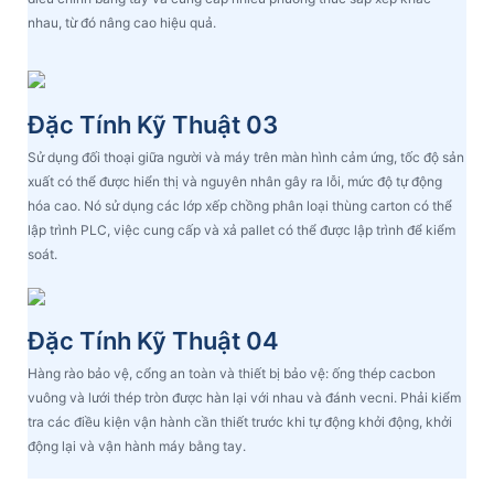
nhau, từ đó nâng cao hiệu quả.
Đặc Tính Kỹ Thuật 03
Sử dụng đối thoại giữa người và máy trên màn hình cảm ứng, tốc độ sản
xuất có thể được hiển thị và nguyên nhân gây ra lỗi, mức độ tự động
hóa cao. Nó sử dụng các lớp xếp chồng phân loại thùng carton có thể
lập trình PLC, việc cung cấp và xả pallet có thể được lập trình để kiểm
soát.
Đặc Tính Kỹ Thuật 04
Hàng rào bảo vệ, cổng an toàn và thiết bị bảo vệ: ống thép cacbon
vuông và lưới thép tròn được hàn lại với nhau và đánh vecni. Phải kiểm
tra các điều kiện vận hành cần thiết trước khi tự động khởi động, khởi
động lại và vận hành máy bằng tay.