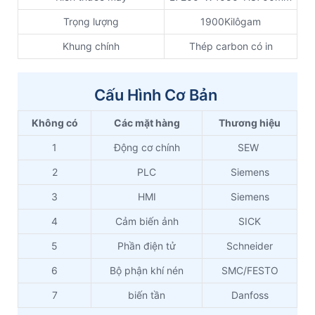
Trọng lượng
1900Kilôgam
Khung chính
Thép carbon có in
Cấu Hình Cơ Bản
Không có
Các mặt hàng
Thương hiệu
1
Động cơ chính
SEW
2
PLC
Siemens
3
HMI
Siemens
4
Cảm biến ảnh
SICK
5
Phần điện tử
Schneider
6
Bộ phận khí nén
SMC/FESTO
7
biến tần
Danfoss