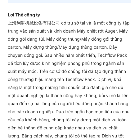
Lợi Thế công ty
上海利湃机械设备有限公司 có trụ sở tại và là một công ty tập
trung vào sản xuất và kinh doanh Máy chiết rót Auger, Máy
đóng gói dạng túi, Máy đóng thùng/Máy đóng gói thùng
carton, Máy dựng thùng/Máy dựng thùng carton, Dây
chuyền đóng gói. Sau nhiều năm phát triển, Techflow Pack
đã tích lũy được kinh nghiệm phong phú trong ngành sản
xuất máy móc. Trên cơ sở đó chúng tôi đã tạo dựng thành
công thương hiệu mang tên Techflow Pack. Dịch vụ khả
năng là một trong những tiêu chuẩn cho đánh giá cho dù
một doanh nghiệp là thành công hay không, bởi vì nó là liên
quan đến sự hài lòng của người tiêu dùng hoặc khách hàng
cho các doanh nghiệp. Dựa trên ngắn hạn mục tiêu của nhu
cầu của khách hàng, chúng tôi xây dựng một dịch vụ toàn
diện hệ thống để cung cấp khác nhau và dịch vụ chất
lượng. Bằng cách này, chúng tôi có thể tạo ra Dịch vụ tốt