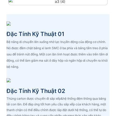
Đặc Tính Kỹ Thuật 01
Bệ nâng di chuyển lên xuống nhờ lực truyền động của động cơ chính.
Nó được đầm chặt bằng xi lanh SMC ở ba phía và bằng tấm treo ở phía
sau để tránh nứt đống. Một con lăn linh hoạt được thêm vào trên tấm di
động, có thể làm giảm ma sát ở đáy hộp và ngăn hộp di chuyển ra khỏi
bệ nâng.
Đặc Tính Kỹ Thuật 02
Thùng carton được chuyển đi sắp xếp&hệ thống đệm thông qua băng
tải con lăn. Để đáp ứng tốt hơn yêu cầu sắp xếp của khách hàng, một
thanh chặn có thể điều chỉnh được lắp đặt dưới hệ thống, có thể tự do
điều chỉnh bằng tay và cung cấp nhiều phương thức sắp xếp khác