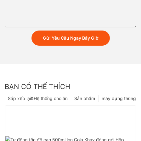
Gửi Yêu Cầu Ngay Bây Giờ
BẠN CÓ THỂ THÍCH
Sắp xếp lại&Hệ thống cho ăn
Sản phẩm
máy dựng thùng