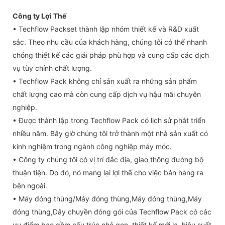
Công ty Lợi Thế
• Techflow Packset thành lập nhóm thiết kế và R&D xuất
sắc. Theo nhu cầu của khách hàng, chúng tôi có thể nhanh
chóng thiết kế các giải pháp phù hợp và cung cấp các dịch
vụ tùy chỉnh chất lượng.
• Techflow Pack không chỉ sản xuất ra những sản phẩm
chất lượng cao mà còn cung cấp dịch vụ hậu mãi chuyên
nghiệp.
• Được thành lập trong Techflow Pack có lịch sử phát triển
nhiều năm. Bây giờ chúng tôi trở thành một nhà sản xuất có
kinh nghiệm trong ngành công nghiệp máy móc.
• Công ty chúng tôi có vị trí đắc địa, giao thông đường bộ
thuận tiện. Do đó, nó mang lại lợi thế cho việc bán hàng ra
bên ngoài.
• Máy đóng thùng/Máy đóng thùng,Máy đóng thùng,Máy
đóng thùng,Dây chuyền đóng gói của Techflow Pack có các
ưu điểm bao gồm cấu trúc nhỏ gọn, thiết kế mới lạ, hiệu suất