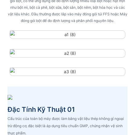
gói bột, có thể ứng dụng để đo định lượng nhiều loại bột hoặc hạt mịn
như bột mì, bột cà phê, bột sữa, bột sắn, bột nêm, bột hóa học và các
vật liệu khác. Đầu thường được lắp vào máy đóng gói túi FFS hoặc Máy
đóng gói bột để đo định lượng và phân phối nguyên liệu.
Đặc Tính Kỹ Thuật 01
Cấu trúc của toàn bộ máy được làm bằng vật liệu thép không gỉ ngoại
trừ động cơ, đặc biệt là áp dụng tiêu chuẩn GMP, chứng nhận vệ sinh
thực phẩm.