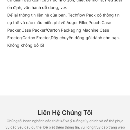
ổn định, vận hành dễ dàng, v.v.
Để lại thông tin liên hệ của bạn, Techflow Pack có thông tin
cụ thể và các mẫu miễn phí về Auger Filler,Pouch Case
Packer,Case Packer/Carton Packaging Machine,Case
Erector/Carton Erector,Dây chuyền đóng gói dành cho bạn.
Không không bỏ lỡ!
Liên Hệ Chúng Tôi
Chúng tôi hoan nghênh các thiết kế và ý tưởng tùy chỉnh và có thể phục
vụ các yêu cầu cụ thể. Để biết thêm thông tin, vui lòng truy cập trang web