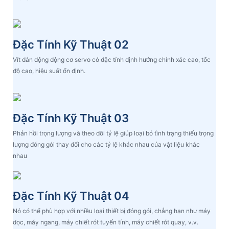
Đặc Tính Kỹ Thuật 02
Vít dẫn động động cơ servo có đặc tính định hướng chính xác cao, tốc
độ cao, hiệu suất ổn định.
Đặc Tính Kỹ Thuật 03
Phản hồi trọng lượng và theo dõi tỷ lệ giúp loại bỏ tình trạng thiếu trọng
lượng đóng gói thay đổi cho các tỷ lệ khác nhau của vật liệu khác
nhau
Đặc Tính Kỹ Thuật 04
Nó có thể phù hợp với nhiều loại thiết bị đóng gói, chẳng hạn như máy
dọc, máy ngang, máy chiết rót tuyến tính, máy chiết rót quay, v.v.