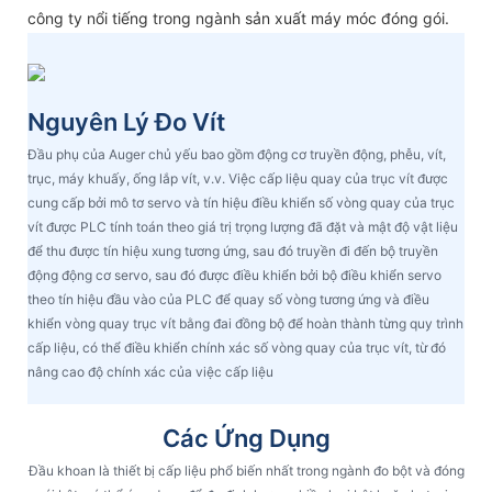
công ty nổi tiếng trong ngành sản xuất máy móc đóng gói.
Nguyên Lý Đo Vít
Đầu phụ của Auger chủ yếu bao gồm động cơ truyền động, phễu, vít,
trục, máy khuấy, ống lắp vít, v.v. Việc cấp liệu quay của trục vít được
cung cấp bởi mô tơ servo và tín hiệu điều khiển số vòng quay của trục
vít được PLC tính toán theo giá trị trọng lượng đã đặt và mật độ vật liệu
để thu được tín hiệu xung tương ứng, sau đó truyền đi đến bộ truyền
động động cơ servo, sau đó được điều khiển bởi bộ điều khiển servo
theo tín hiệu đầu vào của PLC để quay số vòng tương ứng và điều
khiển vòng quay trục vít bằng đai đồng bộ để hoàn thành từng quy trình
cấp liệu, có thể điều khiển chính xác số vòng quay của trục vít, từ đó
nâng cao độ chính xác của việc cấp liệu
Các Ứng Dụng
Đầu khoan là thiết bị cấp liệu phổ biến nhất trong ngành đo bột và đóng