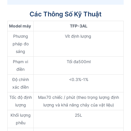
Các Thông Số Kỹ Thuật
Model máy
TFP-3AL
Phương
Vít định lượng
pháp đo
sáng
Phạm vi
Tối đa500ml
điền
Độ chính
<0.3%-1%
xác điền
Tốc độ định
Max70 chiếc / phút (theo trọng lượng định
lượng
lượng và khả năng chảy của vật liệu)
Khối lượng
25L
phễu