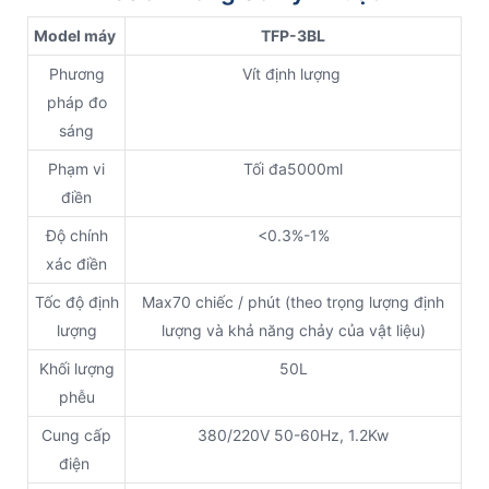
Model máy
TFP-3BL
Phương
Vít định lượng
pháp đo
sáng
Phạm vi
Tối đa5000ml
điền
Độ chính
<0.3%-1%
xác điền
Tốc độ định
Max70 chiếc / phút (theo trọng lượng định
lượng
lượng và khả năng chảy của vật liệu)
Khối lượng
50L
phễu
Cung cấp
380/220V 50-60Hz, 1.2Kw
điện