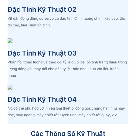
Đặc Tính Kỹ Thuật 02
Vít dẫn động động cơ servo có đặc tính định hướng chính xác cao, tốc
độ cao, hiệu suất ổn định.
Đặc Tính Kỹ Thuật 03
Phản hồi trọng lượng và theo dõi tỷ lệ giúp loại bỏ tình trạng thiếu trọng
lượng đóng gói thay đổi cho các tỷ lệ khác nhau của vật liệu khác
nhau
Đặc Tính Kỹ Thuật 04
Nó có thể phù hợp với nhiều loại thiết bị đóng gói, chẳng hạn như máy
dọc, máy ngang, máy chiết rót tuyến tính, máy chiết rót quay, v.v.
Các Thông Số Kỹ Thuật