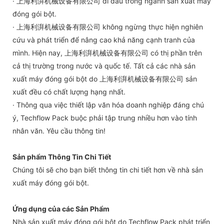
· 上海利湃机械设备有限公司 đi đầu trong ngành sản xuất máy
đóng gói bột.
· 上海利湃机械设备有限公司 không ngừng thực hiện nghiên
cứu và phát triển để nâng cao khả năng cạnh tranh của
mình. Hiện nay, 上海利湃机械设备有限公司 có thị phần trên
cả thị trường trong nước và quốc tế. Tất cả các nhà sản
xuất máy đóng gói bột do 上海利湃机械设备有限公司 sản
xuất đều có chất lượng hạng nhất.
· Thông qua việc thiết lập văn hóa doanh nghiệp đáng chú
ý, Techflow Pack buộc phải tập trung nhiều hơn vào tính
nhân văn. Yêu cầu thông tin!
Sản phẩm Thông Tin Chi Tiết
Chúng tôi sẽ cho bạn biết thông tin chi tiết hơn về nhà sản
xuất máy đóng gói bột.
Ứng dụng của các Sản Phẩm
Nhà sản xuất máy đóng gói bột do Techflow Pack phát triển