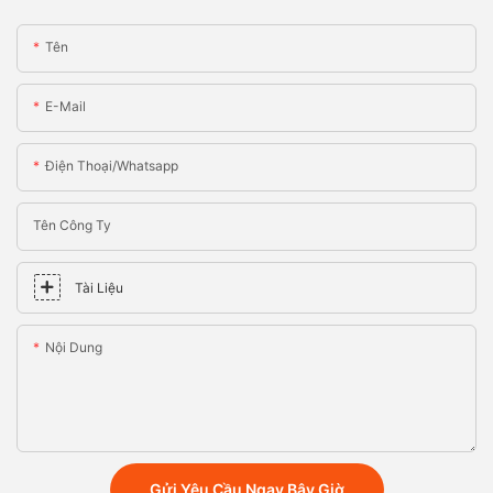
Tên
E-Mail
Điện Thoại/whatsapp
Tên Công Ty
Tài Liệu
Nội Dung
Gửi Yêu Cầu Ngay Bây Giờ