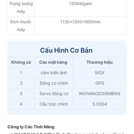
Trọng lượng
120Kilôgam
máy
Kích thước
1120x1000x900mm
máy
Cấu Hình Cơ Bản
Không có
Các mặt hàng
Thương hiệu
1
cảm biến ảnh
SICK
2
Động cơ chính
GPG
3
Servo động cơ
INOVANCE/SIEMENS
4
Cấu trúc chính
S.S304
Công ty Các Tính Năng