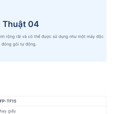
ỹ Thuật 04
ỉnh rộng rãi và có thể được sử dụng như một máy độc
 đóng gói tự động.
FP-TF15
hay giấy