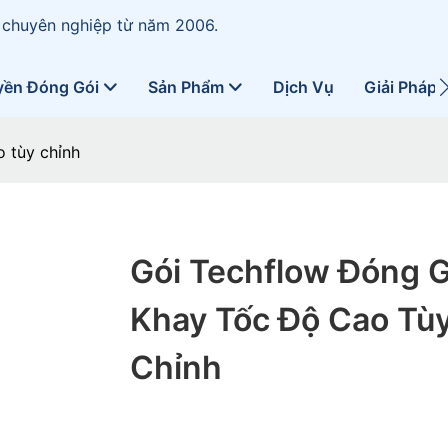
 chuyên nghiệp từ năm 2006.
yền Đóng Gói
Sản Phẩm
Dịch Vụ
Giải Pháp
 tùy chỉnh
Gói Techflow Đóng G
Khay Tốc Độ Cao Tù
Chỉnh