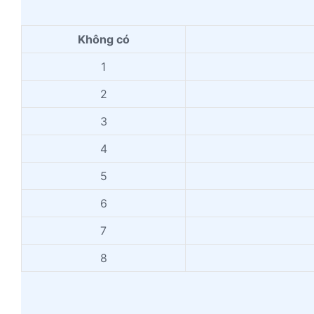
Không có
1
2
3
4
5
6
7
8