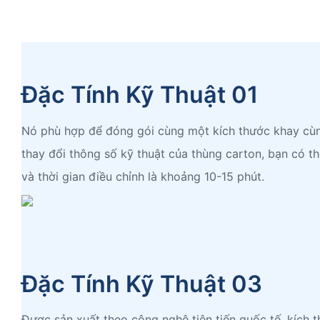
Đặc Tính Kỹ Thuật 01
Nó phù hợp để đóng gói cùng một kích thước khay cùn
thay đổi thông số kỹ thuật của thùng carton, bạn có t
và thời gian điều chỉnh là khoảng 10-15 phút.
Đặc Tính Kỹ Thuật 03
Được sản xuất theo công nghệ tiên tiến quốc tế, kích 