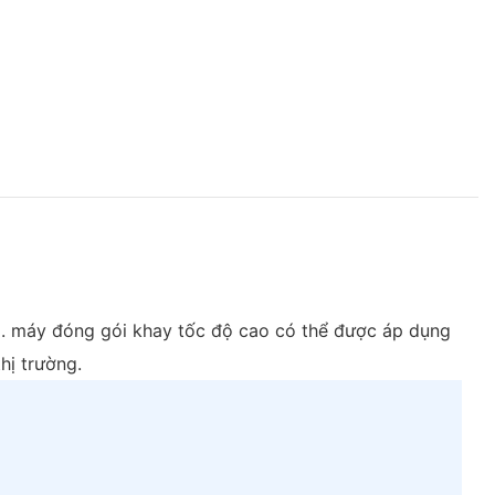
g. máy đóng gói khay tốc độ cao có thể được áp dụng
hị trường.