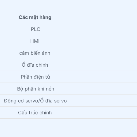
Các mặt hàng
PLC
HMI
cảm biến ảnh
Ổ đĩa chính
Phần điện tử
Bộ phận khí nén
Động cơ servo/Ổ đĩa servo
Cấu trúc chính