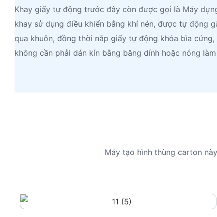
Khay giấy tự động trước đây còn được gọi là Máy dự
khay sử dụng điều khiển bằng khí nén, được tự động gấ
qua khuôn, đồng thời nắp giấy tự động khóa bìa cứng, 
không cần phải dán kín bằng băng dính hoặc nóng làm 
Máy tạo hình thùng carton này 