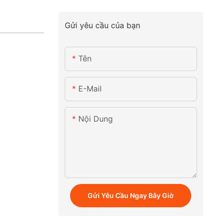
Gửi yêu cầu của bạn
Tên
E-Mail
Nội Dung
Gửi Yêu Cầu Ngay Bây Giờ