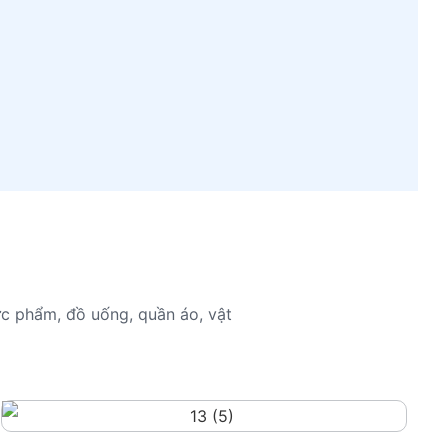
hực phẩm, đồ uống, quần áo, vật