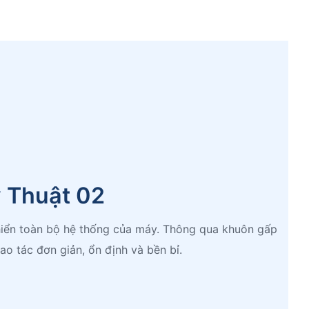
ỹ Thuật 02
iển toàn bộ hệ thống của máy. Thông qua khuôn gấp
ao tác đơn giản, ổn định và bền bỉ.