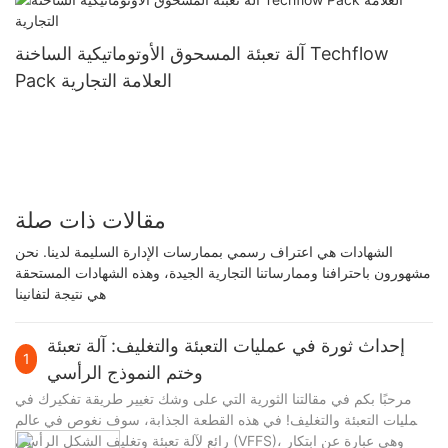
آلة تعبئة المسحوق الأوتوماتيكية الساخنة Techflow
Pack العلامة التجارية
مقالات ذات صلة
الشهادات هي اعتراف رسمي بممارسات الإدارة السليمة لدينا. نحن
مشهورون باحترافنا وممارساتنا التجارية الجيدة، وهذه الشهادات المستحقة
هي نتيجة لتفانينا
إحداث ثورة في عمليات التعبئة والتغليف: آلة تعبئة
1
وختم النموذج الرأسي
مرحبًا بكم في مقالتنا الثورية التي على وشك تغيير طريقة تفكيرك في
عمليات التعبئة والتغليف! في هذه القطعة الجذابة، سوف نغوص في عالم
رائع لآلة تعبئة وتغليف الشكل الرأسي (VFFS)، وهي عبارة عن ابتكار