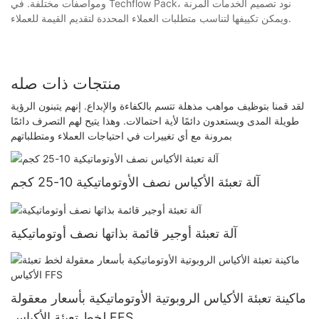
ومواصفات مختلفة. في Techflow Pack، نود تصميم الخدمات المرنة
ويمكن تكييفها لتناسب متطلبات العملاء المحددة لتقديم القيمة للعملاء.
منتجات ذات صله
لقد قمنا بتوظيف مواهب مذهلة تتسم بالكفاءة والإبداع. إنهم يتبنون الرؤية
طويلة المدى ويستعدون دائمًا لأية احتمالات. وهذا يتيح لهم التصرف دائمًا
بمرونة مع أي تغييرات في احتياجات العملاء ومتطلباتهم
آلة تعبئة الأكياس نصف الأوتوماتيكية 10-25 كجم
آلة تعبئة أوجير قائمة بذاتها نصف أوتوماتيكية
ماكينة تعبئة الأكياس الروبوتية الأوتوماتيكية بأسعار معقولة
لخط تعبئة الأكياس FFS