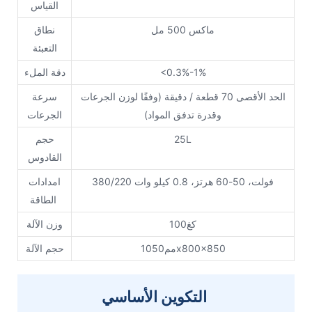
القياس
ماكس 500 مل
نطاق
التعبئة
<0.3%-1%
دقة الملء
الحد الأقصى 70 قطعة / دقيقة (وفقًا لوزن الجرعات
سرعة
وقدرة تدفق المواد)
الجرعات
25L
حجم
القادوس
380/220 فولت، 50-60 هرتز، 0.8 كيلو وات
امدادات
الطاقة
كغ100
وزن الآلة
مم1050x800x850
حجم الآلة
التكوين الأساسي