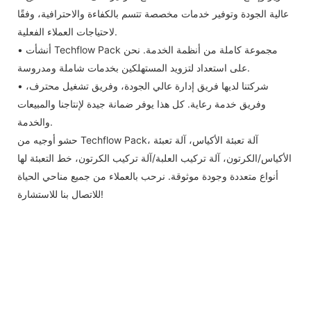
عالية الجودة وتوفير خدمات مخصصة تتسم بالكفاءة والاحترافية، وفقًا
لاحتياجات العملاء الفعلية.
• أنشأت Techflow Pack مجموعة كاملة من أنظمة الخدمة. نحن
على استعداد لتزويد المستهلكين بخدمات شاملة ومدروسة.
• شركتنا لديها فريق إدارة عالي الجودة، وفريق تشغيل محترف،
وفريق خدمة رعاية. كل هذا يوفر ضمانة جيدة لإنتاجنا والمبيعات
والخدمة.
حشو أوجيه من Techflow Pack، آلة تعبئة الأكياس، آلة تعبئة
الأكياس/الكرتون، آلة تركيب العلبة/آلة تركيب الكرتون، خط التعبئة لها
أنواع متعددة وجودة موثوقة. نرحب بالعملاء من جميع مناحي الحياة
للاتصال بنا للاستشارة!