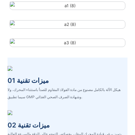
ميزات تقنية 01
هيكل الآلة بالكامل مصنوع من مادة الفولاذ المقاوم للصدأ باستثناء المحرك، ولا
سيما تطبيق GMP وشهادة الصرف الصحي الغذائي.
ميزات تقنية 02
يتميز برغي قيادة المحرك المؤازر بخصائص التوجه عالي الدقة والسرعة العالية