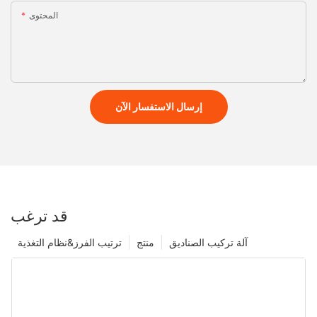
المحتوى
إرسال الاستفسار الآن
قد ترغب
آلة تركيب الصناديق
منتج
ترتيب الفرز&نظام التغذية