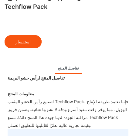
Techflow Pack
استفسار
تفاصيل المنتج
تفاصيل المنتج لرأس حشو البريمة
معلومات المنتج
لتصنيع رأس الحشو المثقب Techflow Pack، فإننا نعتمد طريقة الإنتاج
الهزيل، مما يوفر وقت تنفيذ أسرع ودقة لا تشوبها شائبة. يضمن فريق
مراقبة الجودة لدينا جودة هذا المنتج دائمًا. تتمتع Techflow Pack
بقيمة تجارية عالية نظرًا لقابليتها للتطبيق العملي.