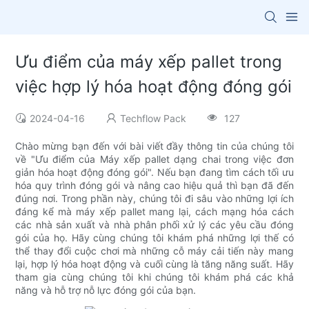
Ưu điểm của máy xếp pallet trong
việc hợp lý hóa hoạt động đóng gói
2024-04-16
Techflow Pack
127
Chào mừng bạn đến với bài viết đầy thông tin của chúng tôi
về "Ưu điểm của Máy xếp pallet dạng chai trong việc đơn
giản hóa hoạt động đóng gói". Nếu bạn đang tìm cách tối ưu
hóa quy trình đóng gói và nâng cao hiệu quả thì bạn đã đến
đúng nơi. Trong phần này, chúng tôi đi sâu vào những lợi ích
đáng kể mà máy xếp pallet mang lại, cách mạng hóa cách
các nhà sản xuất và nhà phân phối xử lý các yêu cầu đóng
gói của họ. Hãy cùng chúng tôi khám phá những lợi thế có
thể thay đổi cuộc chơi mà những cỗ máy cải tiến này mang
lại, hợp lý hóa hoạt động và cuối cùng là tăng năng suất. Hãy
tham gia cùng chúng tôi khi chúng tôi khám phá các khả
năng và hỗ trợ nỗ lực đóng gói của bạn.