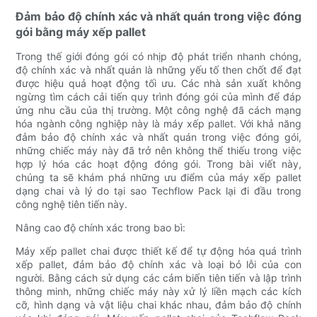
Đảm bảo độ chính xác và nhất quán trong việc đóng
gói bằng máy xếp pallet
Trong thế giới đóng gói có nhịp độ phát triển nhanh chóng,
độ chính xác và nhất quán là những yếu tố then chốt để đạt
được hiệu quả hoạt động tối ưu. Các nhà sản xuất không
ngừng tìm cách cải tiến quy trình đóng gói của mình để đáp
ứng nhu cầu của thị trường. Một công nghệ đã cách mạng
hóa ngành công nghiệp này là máy xếp pallet. Với khả năng
đảm bảo độ chính xác và nhất quán trong việc đóng gói,
những chiếc máy này đã trở nên không thể thiếu trong việc
hợp lý hóa các hoạt động đóng gói. Trong bài viết này,
chúng ta sẽ khám phá những ưu điểm của máy xếp pallet
dạng chai và lý do tại sao Techflow Pack lại đi đầu trong
công nghệ tiên tiến này.
Nâng cao độ chính xác trong bao bì:
Máy xếp pallet chai được thiết kế để tự động hóa quá trình
xếp pallet, đảm bảo độ chính xác và loại bỏ lỗi của con
người. Bằng cách sử dụng các cảm biến tiên tiến và lập trình
thông minh, những chiếc máy này xử lý liền mạch các kích
cỡ, hình dạng và vật liệu chai khác nhau, đảm bảo độ chính