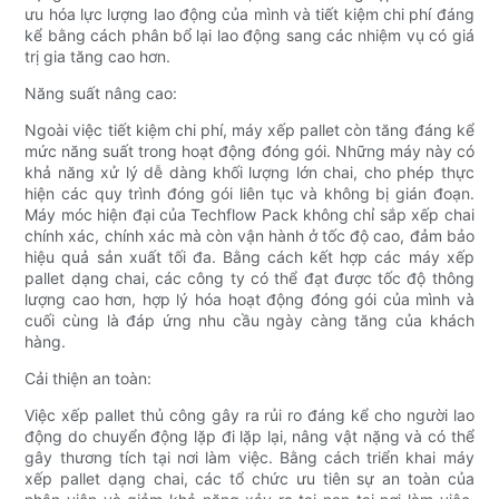
ưu hóa lực lượng lao động của mình và tiết kiệm chi phí đáng
kể bằng cách phân bổ lại lao động sang các nhiệm vụ có giá
trị gia tăng cao hơn.
Năng suất nâng cao:
Ngoài việc tiết kiệm chi phí, máy xếp pallet còn tăng đáng kể
mức năng suất trong hoạt động đóng gói. Những máy này có
khả năng xử lý dễ dàng khối lượng lớn chai, cho phép thực
hiện các quy trình đóng gói liên tục và không bị gián đoạn.
Máy móc hiện đại của Techflow Pack không chỉ sắp xếp chai
chính xác, chính xác mà còn vận hành ở tốc độ cao, đảm bảo
hiệu quả sản xuất tối đa. Bằng cách kết hợp các máy xếp
pallet dạng chai, các công ty có thể đạt được tốc độ thông
lượng cao hơn, hợp lý hóa hoạt động đóng gói của mình và
cuối cùng là đáp ứng nhu cầu ngày càng tăng của khách
hàng.
Cải thiện an toàn:
Việc xếp pallet thủ công gây ra rủi ro đáng kể cho người lao
động do chuyển động lặp đi lặp lại, nâng vật nặng và có thể
gây thương tích tại nơi làm việc. Bằng cách triển khai máy
xếp pallet dạng chai, các tổ chức ưu tiên sự an toàn của