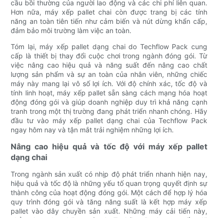
cầu bồi thường của người lao động và các chi phí liên quan.
Hơn nữa, máy xếp pallet chai còn được trang bị các tính
năng an toàn tiên tiến như cảm biến và nút dừng khẩn cấp,
đảm bảo môi trường làm việc an toàn.
Tóm lại, máy xếp pallet dạng chai do Techflow Pack cung
cấp là thiết bị thay đổi cuộc chơi trong ngành đóng gói. Từ
việc nâng cao hiệu quả và năng suất đến nâng cao chất
lượng sản phẩm và sự an toàn của nhân viên, những chiếc
máy này mang lại vô số lợi ích. Với độ chính xác, tốc độ và
tính linh hoạt, máy xếp pallet sẵn sàng cách mạng hóa hoạt
động đóng gói và giúp doanh nghiệp duy trì khả năng cạnh
tranh trong một thị trường đang phát triển nhanh chóng. Hãy
đầu tư vào máy xếp pallet dạng chai của Techflow Pack
ngay hôm nay và tận mắt trải nghiệm những lợi ích.
Nâng cao hiệu quả và tốc độ với máy xếp pallet
dạng chai
Trong ngành sản xuất có nhịp độ phát triển nhanh hiện nay,
hiệu quả và tốc độ là những yếu tố quan trọng quyết định sự
thành công của hoạt động đóng gói. Một cách để hợp lý hóa
quy trình đóng gói và tăng năng suất là kết hợp máy xếp
pallet vào dây chuyền sản xuất. Những máy cải tiến này,