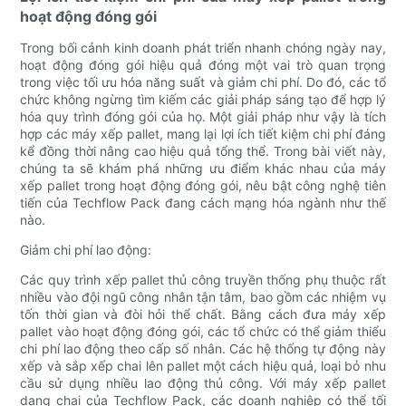
hoạt động đóng gói
Trong bối cảnh kinh doanh phát triển nhanh chóng ngày nay,
hoạt động đóng gói hiệu quả đóng một vai trò quan trọng
trong việc tối ưu hóa năng suất và giảm chi phí. Do đó, các tổ
chức không ngừng tìm kiếm các giải pháp sáng tạo để hợp lý
hóa quy trình đóng gói của họ. Một giải pháp như vậy là tích
hợp các máy xếp pallet, mang lại lợi ích tiết kiệm chi phí đáng
kể đồng thời nâng cao hiệu quả tổng thể. Trong bài viết này,
chúng ta sẽ khám phá những ưu điểm khác nhau của máy
xếp pallet trong hoạt động đóng gói, nêu bật công nghệ tiên
tiến của Techflow Pack đang cách mạng hóa ngành như thế
nào.
Giảm chi phí lao động:
Các quy trình xếp pallet thủ công truyền thống phụ thuộc rất
nhiều vào đội ngũ công nhân tận tâm, bao gồm các nhiệm vụ
tốn thời gian và đòi hỏi thể chất. Bằng cách đưa máy xếp
pallet vào hoạt động đóng gói, các tổ chức có thể giảm thiểu
chi phí lao động theo cấp số nhân. Các hệ thống tự động này
xếp và sắp xếp chai lên pallet một cách hiệu quả, loại bỏ nhu
cầu sử dụng nhiều lao động thủ công. Với máy xếp pallet
dạng chai của Techflow Pack, các doanh nghiệp có thể tối