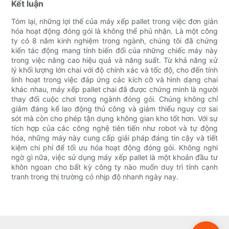
Kết luận
Tóm lại, những lợi thế của máy xếp pallet trong việc đơn giản
hóa hoạt động đóng gói là không thể phủ nhận. Là một công
ty có 8 năm kinh nghiệm trong ngành, chúng tôi đã chứng
kiến ​​tác động mang tính biến đổi của những chiếc máy này
trong việc nâng cao hiệu quả và năng suất. Từ khả năng xử
lý khối lượng lớn chai với độ chính xác và tốc độ, cho đến tính
linh hoạt trong việc đáp ứng các kích cỡ và hình dạng chai
khác nhau, máy xếp pallet chai đã được chứng minh là người
thay đổi cuộc chơi trong ngành đóng gói. Chúng không chỉ
giảm đáng kể lao động thủ công và giảm thiểu nguy cơ sai
sót mà còn cho phép tận dụng không gian kho tốt hơn. Với sự
tích hợp của các công nghệ tiên tiến như robot và tự động
hóa, những máy này cung cấp giải pháp đáng tin cậy và tiết
kiệm chi phí để tối ưu hóa hoạt động đóng gói. Không nghi
ngờ gì nữa, việc sử dụng máy xếp pallet là một khoản đầu tư
khôn ngoan cho bất kỳ công ty nào muốn duy trì tính cạnh
tranh trong thị trường có nhịp độ nhanh ngày nay.