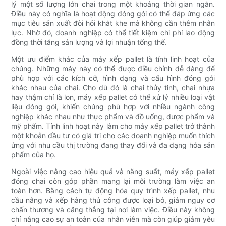
lý một số lượng lớn chai trong một khoảng thời gian ngắn.
Điều này có nghĩa là hoạt động đóng gói có thể đáp ứng các
mục tiêu sản xuất đòi hỏi khắt khe mà không cần thêm nhân
lực. Nhờ đó, doanh nghiệp có thể tiết kiệm chi phí lao động
đồng thời tăng sản lượng và lợi nhuận tổng thể.
Một ưu điểm khác của máy xếp pallet là tính linh hoạt của
chúng. Những máy này có thể được điều chỉnh dễ dàng để
phù hợp với các kích cỡ, hình dạng và cấu hình đóng gói
khác nhau của chai. Cho dù đó là chai thủy tinh, chai nhựa
hay thậm chí là lon, máy xếp pallet có thể xử lý nhiều loại vật
liệu đóng gói, khiến chúng phù hợp với nhiều ngành công
nghiệp khác nhau như thực phẩm và đồ uống, dược phẩm và
mỹ phẩm. Tính linh hoạt này làm cho máy xếp pallet trở thành
một khoản đầu tư có giá trị cho các doanh nghiệp muốn thích
ứng với nhu cầu thị trường đang thay đổi và đa dạng hóa sản
phẩm của họ.
Ngoài việc nâng cao hiệu quả và năng suất, máy xếp pallet
đóng chai còn góp phần mang lại môi trường làm việc an
toàn hơn. Bằng cách tự động hóa quy trình xếp pallet, nhu
cầu nâng và xếp hàng thủ công được loại bỏ, giảm nguy cơ
chấn thương và căng thẳng tại nơi làm việc. Điều này không
chỉ nâng cao sự an toàn của nhân viên mà còn giúp giảm yêu