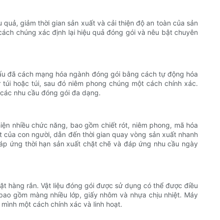
quả, giảm thời gian sản xuất và cải thiện độ an toàn của sản
 cách chúng xác định lại hiệu quả đóng gói và nêu bật chuyên
g dấu đã cách mạng hóa ngành đóng gói bằng cách tự động hóa
 túi hoặc túi, sau đó niêm phong chúng một cách chính xác.
ụ các nhu cầu đóng gói đa dạng.
hiện nhiều chức năng, bao gồm chiết rót, niêm phong, mã hóa
ót của con người, dẫn đến thời gian quay vòng sản xuất nhanh
áp ứng thời hạn sản xuất chặt chẽ và đáp ứng nhu cầu ngày
ặt hàng rắn. Vật liệu đóng gói được sử dụng có thể được điều
, bao gồm màng nhiều lớp, giấy nhôm và nhựa chịu nhiệt. Máy
ình một cách chính xác và linh hoạt.