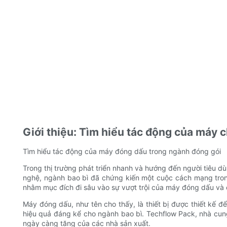
Giới thiệu: Tìm hiểu tác động của máy c
Tìm hiểu tác động của máy đóng dấu trong ngành đóng gói
Trong thị trường phát triển nhanh và hướng đến người tiêu d
nghệ, ngành bao bì đã chứng kiến ​​một cuộc cách mạng tro
nhằm mục đích đi sâu vào sự vượt trội của máy đóng dấu và 
Máy đóng dấu, như tên cho thấy, là thiết bị được thiết kế đ
hiệu quả đáng kể cho ngành bao bì. Techflow Pack, nhà cu
ngày càng tăng của các nhà sản xuất.