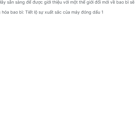
 sẵn sàng để được giới thiệu với một thế giới đổi mới về bao bì sẽ