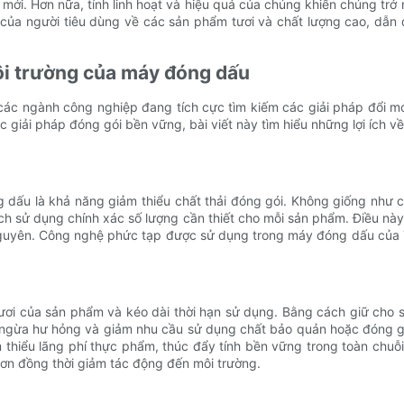
ới. Hơn nữa, tính linh hoạt và hiệu quả của chúng khiến chúng trở
a người tiêu dùng về các sản phẩm tươi và chất lượng cao, dẫn đ
môi trường của máy đóng dấu
các ngành công nghiệp đang tích cực tìm kiếm các giải pháp đổi m
giải pháp đóng gói bền vững, bài viết này tìm hiểu những lợi ích về
ng dấu là khả năng giảm thiểu chất thải đóng gói. Không giống nh
cách sử dụng chính xác số lượng cần thiết cho mỗi sản phẩm. Điều này
nguyên. Công nghệ phức tạp được sử dụng trong máy đóng dấu của 
ươi của sản phẩm và kéo dài thời hạn sử dụng. Bằng cách giữ cho 
 ngừa hư hỏng và giảm nhu cầu sử dụng chất bảo quản hoặc đóng gói 
hiểu lãng phí thực phẩm, thúc đẩy tính bền vững trong toàn chuỗ
hơn đồng thời giảm tác động đến môi trường.