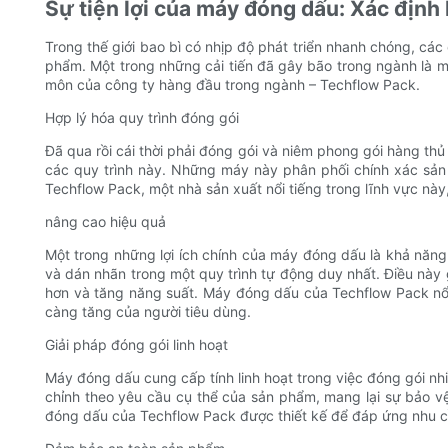
Sự tiện lợi của máy đóng dấu: Xác định 
Trong thế giới bao bì có nhịp độ phát triển nhanh chóng, cá
phẩm. Một trong những cải tiến đã gây bão trong ngành là má
môn của công ty hàng đầu trong ngành – Techflow Pack.
Hợp lý hóa quy trình đóng gói
Đã qua rồi cái thời phải đóng gói và niêm phong gói hàng t
các quy trình này. Những máy này phân phối chính xác sản 
Techflow Pack, một nhà sản xuất nổi tiếng trong lĩnh vực nà
nâng cao hiệu quả
Một trong những lợi ích chính của máy đóng dấu là khả năng
và dán nhãn trong một quy trình tự động duy nhất. Điều này 
hơn và tăng năng suất. Máy đóng dấu của Techflow Pack nổ
càng tăng của người tiêu dùng.
Giải pháp đóng gói linh hoạt
Máy đóng dấu cung cấp tính linh hoạt trong việc đóng gói nh
chỉnh theo yêu cầu cụ thể của sản phẩm, mang lại sự bảo vệ
đóng dấu của Techflow Pack được thiết kế để đáp ứng nhu c