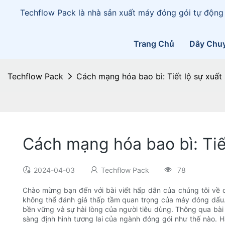
Techflow Pack là nhà sản xuất máy đóng gói tự động
Trang Chủ
Dây Chu
Techflow Pack
Cách mạng hóa bao bì: Tiết lộ sự xuấ
Cách mạng hóa bao bì: Tiế
2024-04-03
Techflow Pack
78
Chào mừng bạn đến với bài viết hấp dẫn của chúng tôi về c
không thể đánh giá thấp tầm quan trọng của máy đóng dấu. 
bền vững và sự hài lòng của người tiêu dùng. Thông qua bài
sàng định hình tương lai của ngành đóng gói như thế nào.