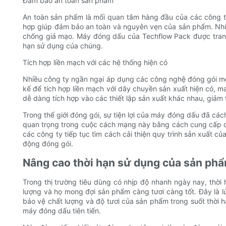
Đảm bảo an toàn sản phẩm
An toàn sản phẩm là mối quan tâm hàng đầu của các công t
hợp giúp đảm bảo an toàn và nguyên vẹn của sản phẩm. Những
chống giả mạo. Máy đóng dấu của Techflow Pack được trang 
hạn sử dụng của chúng.
Tích hợp liền mạch với các hệ thống hiện có
Nhiều công ty ngần ngại áp dụng các công nghệ đóng gói mới
kế để tích hợp liền mạch với dây chuyền sản xuất hiện có, m
dễ dàng tích hợp vào các thiết lập sản xuất khác nhau, giảm 
Trong thế giới đóng gói, sự tiện lợi của máy đóng dấu đã cá
quan trọng trong cuộc cách mạng này bằng cách cung cấp cá
các công ty tiếp tục tìm cách cải thiện quy trình sản xuất c
động đóng gói.
Nâng cao thời hạn sử dụng của sản phẩ
Trong thị trường tiêu dùng có nhịp độ nhanh ngày nay, thời
lượng và họ mong đợi sản phẩm càng tươi càng tốt. Đây là 
bảo vệ chất lượng và độ tươi của sản phẩm trong suốt thời 
máy đóng dấu tiên tiến.