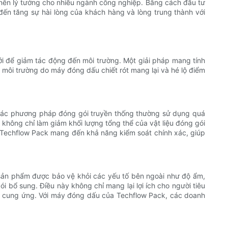
 nên lý tưởng cho nhiều ngành công nghiệp. Bằng cách đầu tư
ến tăng sự hài lòng của khách hàng và lòng trung thành với
ới để giảm tác động đến môi trường. Một giải pháp mang tính
 môi trường do máy đóng dấu chiết rót mang lại và hé lộ điểm
ư các phương pháp đóng gói truyền thống thường sử dụng quá
 không chỉ làm giảm khối lượng tổng thể của vật liệu đóng gói
Techflow Pack mang đến khả năng kiểm soát chính xác, giúp
sản phẩm được bảo vệ khỏi các yếu tố bên ngoài như độ ẩm,
bổ sung. Điều này không chỉ mang lại lợi ích cho người tiêu
i cung ứng. Với máy đóng dấu của Techflow Pack, các doanh