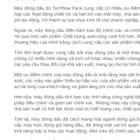
Máy đóng dấu do Techflow Pack cung cấp có nhiều ưu điểm 
hợp các hoạt động chiết rót và hàn kín vào một máy, nhà sản
phí lao động, trở thành sự lựa chọn kinh tế cho doanh nghiệp.
Ngoài ra, máy đóng dấu điền đảm bảo độ chính xác và chính 
rót quá mức sản phẩm. Chất lượng seal cũng vượt trội hơn, đ
thương hiệu của mình bằng cách cung cấp các sản phẩm chất
Tính linh hoạt được cung cấp bởi máy đóng dấu là một khí
chúng có nhiều hình dạng và kích cỡ khác nhau, khiến chúng 
các yêu cầu thay đổi của nhà sản xuất, mang lại cho họ tính l
Một ưu điểm chính của máy đóng dấu là khả năng kéo dài th
soát, các máy này giảm thiểu sự tiếp xúc của sản phẩm với
sự hài lòng của khách hàng và giảm lãng phí cho nhà sản xuấ
Hơn nữa, máy đóng dấu tích hợp các tính năng công nghệ tiê
phép điều chỉnh và giám sát chính xác. Những máy này cũng 
nhà sản xuất có thể đạt được bao bì chất lượng cao, nhất quá
Tóm lại, máy đóng dấu đã cách mạng hóa ngành đóng gói bằn
cấp máy móc đóng gói hàng đầu, đã đóng một vai trò quan t
khả năng hợp lý hóa các hoạt động, đảm bảo độ chính xác, kéo