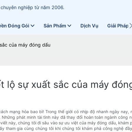
 chuyên nghiệp từ năm 2006.
yền Đóng Gói
Sản Phẩm
Dịch Vụ
Giải Pháp
t sắc của máy đóng dấu
t lộ sự xuất sắc của máy đón
ách mạng hóa bao bì! Trong thế giới có nhịp độ nhanh ngày nay, nơ
Những phát minh tài tình này đã thay đổi hoàn toàn ngành công ng
 viết này, chúng tôi đi sâu vào sự ưu việt của máy đóng dấu, khám 
 Hãy tham gia cùng chúng tôi khi chúng tôi khám phá công nghệ đ