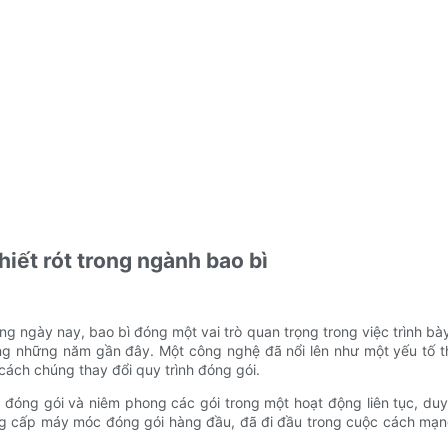
hiết rót trong ngành bao bì
ùng ngày nay, bao bì đóng một vai trò quan trọng trong việc trình b
ng những năm gần đây. Một công nghệ đã nổi lên như một yếu tố th
cách chúng thay đổi quy trình đóng gói.
ể đóng gói và niêm phong các gói trong một hoạt động liên tục, duy
ng cấp máy móc đóng gói hàng đầu, đã đi đầu trong cuộc cách mạ