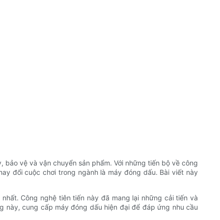
ày, bảo vệ và vận chuyển sản phẩm. Với những tiến bộ về công
ay đổi cuộc chơi trong ngành là máy đóng dấu. Bài viết này
 nhất. Công nghệ tiên tiến này đã mang lại những cải tiến và
ng này, cung cấp máy đóng dấu hiện đại để đáp ứng nhu cầu