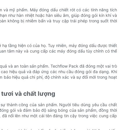
 và mỹ phẩm. Máy đóng dấu chiết rót có các tính năng tích
ạn như hàn nhiệt hoặc hàn siêu âm, giúp đóng gói kín khí và
n không bị nhiễm bẩn và truy cập trái phép trong suốt thời
 hạ tầng hiện có của họ. Tuy nhiên, máy đóng dấu được thiết
i quan tâm này và cung cấp các máy đóng dấu tùy chỉnh có thể
u quả và an toàn sản phẩm. Techflow Pack đã đóng một vai trò
 cao hiệu quả và đáp ứng các nhu cầu đóng gói đa dạng. Khi
m bảo hiệu quả chi phí, độ chính xác và sự đổi mới trong hoạt
tươi và chất lượng
ới sự thành công của sản phẩm. Người tiêu dùng yêu cầu chất
c đóng gói và đảm bảo độ sáng bóng của sản phẩm, đồng thời
đã nổi lên như một cái tên đáng tin cậy trong việc cung cấp