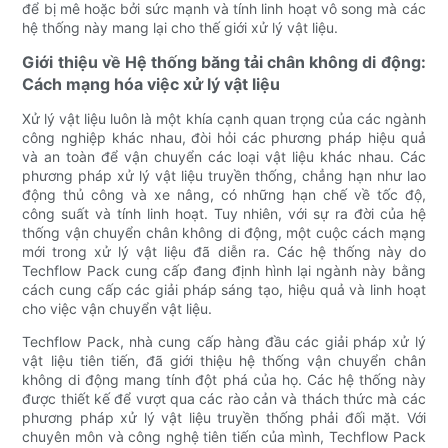
để bị mê hoặc bởi sức mạnh và tính linh hoạt vô song mà các
hệ thống này mang lại cho thế giới xử lý vật liệu.
Giới thiệu về Hệ thống băng tải chân không di động:
Cách mạng hóa việc xử lý vật liệu
Xử lý vật liệu luôn là một khía cạnh quan trọng của các ngành
công nghiệp khác nhau, đòi hỏi các phương pháp hiệu quả
và an toàn để vận chuyển các loại vật liệu khác nhau. Các
phương pháp xử lý vật liệu truyền thống, chẳng hạn như lao
động thủ công và xe nâng, có những hạn chế về tốc độ,
công suất và tính linh hoạt. Tuy nhiên, với sự ra đời của hệ
thống vận chuyển chân không di động, một cuộc cách mạng
mới trong xử lý vật liệu đã diễn ra. Các hệ thống này do
Techflow Pack cung cấp đang định hình lại ngành này bằng
cách cung cấp các giải pháp sáng tạo, hiệu quả và linh hoạt
cho việc vận chuyển vật liệu.
Techflow Pack, nhà cung cấp hàng đầu các giải pháp xử lý
vật liệu tiên tiến, đã giới thiệu hệ thống vận chuyển chân
không di động mang tính đột phá của họ. Các hệ thống này
được thiết kế để vượt qua các rào cản và thách thức mà các
phương pháp xử lý vật liệu truyền thống phải đối mặt. Với
chuyên môn và công nghệ tiên tiến của mình, Techflow Pack