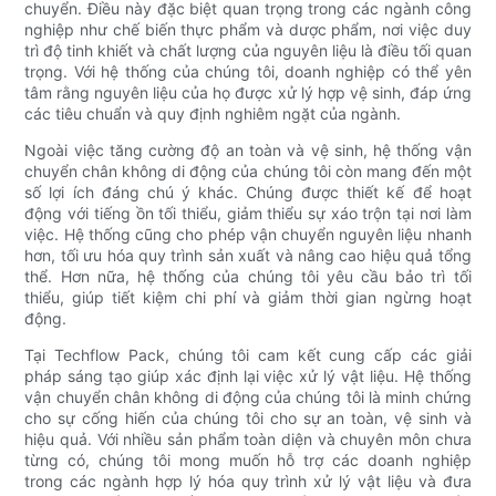
chuyển. Điều này đặc biệt quan trọng trong các ngành công
nghiệp như chế biến thực phẩm và dược phẩm, nơi việc duy
trì độ tinh khiết và chất lượng của nguyên liệu là điều tối quan
trọng. Với hệ thống của chúng tôi, doanh nghiệp có thể yên
tâm rằng nguyên liệu của họ được xử lý hợp vệ sinh, đáp ứng
các tiêu chuẩn và quy định nghiêm ngặt của ngành.
Ngoài việc tăng cường độ an toàn và vệ sinh, hệ thống vận
chuyển chân không di động của chúng tôi còn mang đến một
số lợi ích đáng chú ý khác. Chúng được thiết kế để hoạt
động với tiếng ồn tối thiểu, giảm thiểu sự xáo trộn tại nơi làm
việc. Hệ thống cũng cho phép vận chuyển nguyên liệu nhanh
hơn, tối ưu hóa quy trình sản xuất và nâng cao hiệu quả tổng
thể. Hơn nữa, hệ thống của chúng tôi yêu cầu bảo trì tối
thiểu, giúp tiết kiệm chi phí và giảm thời gian ngừng hoạt
động.
Tại Techflow Pack, chúng tôi cam kết cung cấp các giải
pháp sáng tạo giúp xác định lại việc xử lý vật liệu. Hệ thống
vận chuyển chân không di động của chúng tôi là minh chứng
cho sự cống hiến của chúng tôi cho sự an toàn, vệ sinh và
hiệu quả. Với nhiều sản phẩm toàn diện và chuyên môn chưa
từng có, chúng tôi mong muốn hỗ trợ các doanh nghiệp
trong các ngành hợp lý hóa quy trình xử lý vật liệu và đưa