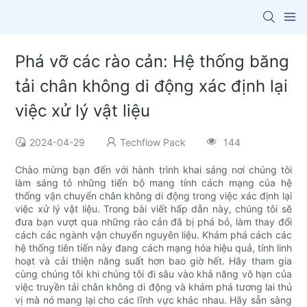
Phá vỡ các rào cản: Hệ thống băng
tải chân không di động xác định lại
việc xử lý vật liệu
2024-04-29
Techflow Pack
144
Chào mừng bạn đến với hành trình khai sáng nơi chúng tôi
làm sáng tỏ những tiến bộ mang tính cách mạng của hệ
thống vận chuyển chân không di động trong việc xác định lại
việc xử lý vật liệu. Trong bài viết hấp dẫn này, chúng tôi sẽ
đưa bạn vượt qua những rào cản đã bị phá bỏ, làm thay đổi
cách các ngành vận chuyển nguyên liệu. Khám phá cách các
hệ thống tiên tiến này đang cách mạng hóa hiệu quả, tính linh
hoạt và cải thiện năng suất hơn bao giờ hết. Hãy tham gia
cùng chúng tôi khi chúng tôi đi sâu vào khả năng vô hạn của
việc truyền tải chân không di động và khám phá tương lai thú
vị mà nó mang lại cho các lĩnh vực khác nhau. Hãy sẵn sàng