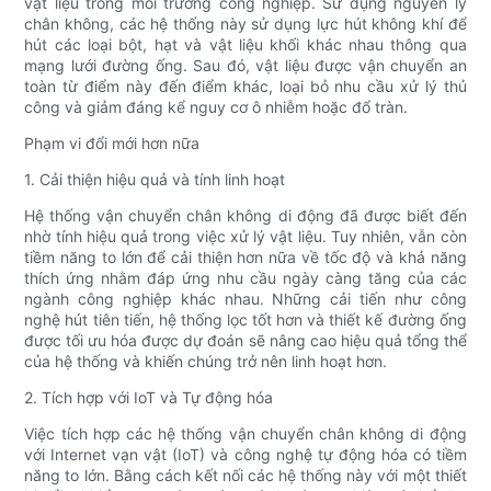
vật liệu trong môi trường công nghiệp. Sử dụng nguyên lý
chân không, các hệ thống này sử dụng lực hút không khí để
hút các loại bột, hạt và vật liệu khối khác nhau thông qua
mạng lưới đường ống. Sau đó, vật liệu được vận chuyển an
toàn từ điểm này đến điểm khác, loại bỏ nhu cầu xử lý thủ
công và giảm đáng kể nguy cơ ô nhiễm hoặc đổ tràn.
Phạm vi đổi mới hơn nữa
1. Cải thiện hiệu quả và tính linh hoạt
Hệ thống vận chuyển chân không di động đã được biết đến
nhờ tính hiệu quả trong việc xử lý vật liệu. Tuy nhiên, vẫn còn
tiềm năng to lớn để cải thiện hơn nữa về tốc độ và khả năng
thích ứng nhằm đáp ứng nhu cầu ngày càng tăng của các
ngành công nghiệp khác nhau. Những cải tiến như công
nghệ hút tiên tiến, hệ thống lọc tốt hơn và thiết kế đường ống
được tối ưu hóa được dự đoán sẽ nâng cao hiệu quả tổng thể
của hệ thống và khiến chúng trở nên linh hoạt hơn.
2. Tích hợp với IoT và Tự động hóa
Việc tích hợp các hệ thống vận chuyển chân không di động
với Internet vạn vật (IoT) và công nghệ tự động hóa có tiềm
năng to lớn. Bằng cách kết nối các hệ thống này với một thiết