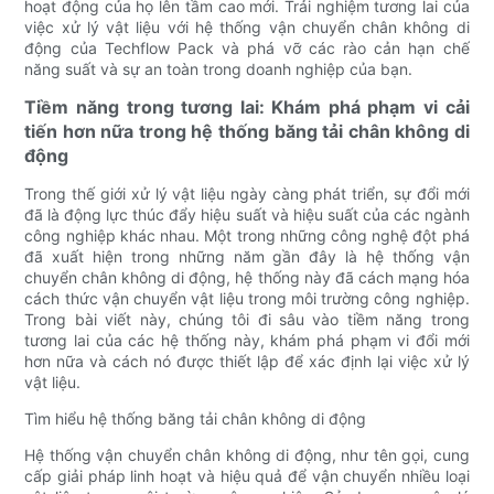
hoạt động của họ lên tầm cao mới. Trải nghiệm tương lai của
việc xử lý vật liệu với hệ thống vận chuyển chân không di
động của Techflow Pack và phá vỡ các rào cản hạn chế
năng suất và sự an toàn trong doanh nghiệp của bạn.
Tiềm năng trong tương lai: Khám phá phạm vi cải
tiến hơn nữa trong hệ thống băng tải chân không di
động
Trong thế giới xử lý vật liệu ngày càng phát triển, sự đổi mới
đã là động lực thúc đẩy hiệu suất và hiệu suất của các ngành
công nghiệp khác nhau. Một trong những công nghệ đột phá
đã xuất hiện trong những năm gần đây là hệ thống vận
chuyển chân không di động, hệ thống này đã cách mạng hóa
cách thức vận chuyển vật liệu trong môi trường công nghiệp.
Trong bài viết này, chúng tôi đi sâu vào tiềm năng trong
tương lai của các hệ thống này, khám phá phạm vi đổi mới
hơn nữa và cách nó được thiết lập để xác định lại việc xử lý
vật liệu.
Tìm hiểu hệ thống băng tải chân không di động
Hệ thống vận chuyển chân không di động, như tên gọi, cung
cấp giải pháp linh hoạt và hiệu quả để vận chuyển nhiều loại