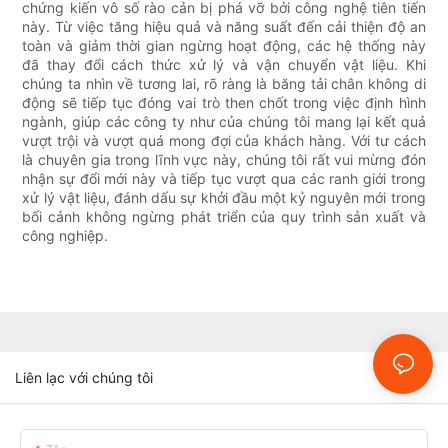
chứng kiến ​​vô số rào cản bị phá vỡ bởi công nghệ tiên tiến
này. Từ việc tăng hiệu quả và năng suất đến cải thiện độ an
toàn và giảm thời gian ngừng hoạt động, các hệ thống này
đã thay đổi cách thức xử lý và vận chuyển vật liệu. Khi
chúng ta nhìn về tương lai, rõ ràng là băng tải chân không di
động sẽ tiếp tục đóng vai trò then chốt trong việc định hình
ngành, giúp các công ty như của chúng tôi mang lại kết quả
vượt trội và vượt quá mong đợi của khách hàng. Với tư cách
là chuyên gia trong lĩnh vực này, chúng tôi rất vui mừng đón
nhận sự đổi mới này và tiếp tục vượt qua các ranh giới trong
xử lý vật liệu, đánh dấu sự khởi đầu một kỷ nguyên mới trong
bối cảnh không ngừng phát triển của quy trình sản xuất và
công nghiệp.
Liên lạc với chúng tôi