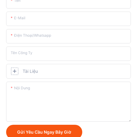
Tên
E-Mail
Điện Thoại/whatsapp
Tên Công Ty
Tài Liệu
Nội Dung
Gửi Yêu Cầu Ngay Bây Giờ