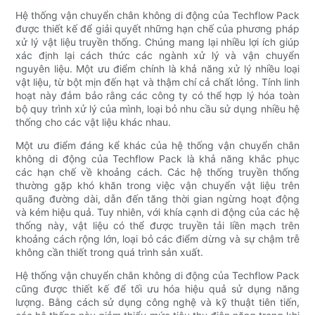
Hệ thống vận chuyển chân không di động của Techflow Pack
được thiết kế để giải quyết những hạn chế của phương pháp
xử lý vật liệu truyền thống. Chúng mang lại nhiều lợi ích giúp
xác định lại cách thức các ngành xử lý và vận chuyển
nguyên liệu. Một ưu điểm chính là khả năng xử lý nhiều loại
vật liệu, từ bột mịn đến hạt và thậm chí cả chất lỏng. Tính linh
hoạt này đảm bảo rằng các công ty có thể hợp lý hóa toàn
bộ quy trình xử lý của mình, loại bỏ nhu cầu sử dụng nhiều hệ
thống cho các vật liệu khác nhau.
Một ưu điểm đáng kể khác của hệ thống vận chuyển chân
không di động của Techflow Pack là khả năng khắc phục
các hạn chế về khoảng cách. Các hệ thống truyền thống
thường gặp khó khăn trong việc vận chuyển vật liệu trên
quãng đường dài, dẫn đến tăng thời gian ngừng hoạt động
và kém hiệu quả. Tuy nhiên, với khía cạnh di động của các hệ
thống này, vật liệu có thể được truyền tải liền mạch trên
khoảng cách rộng lớn, loại bỏ các điểm dừng và sự chậm trễ
không cần thiết trong quá trình sản xuất.
Hệ thống vận chuyển chân không di động của Techflow Pack
cũng được thiết kế để tối ưu hóa hiệu quả sử dụng năng
lượng. Bằng cách sử dụng công nghệ và kỹ thuật tiên tiến,