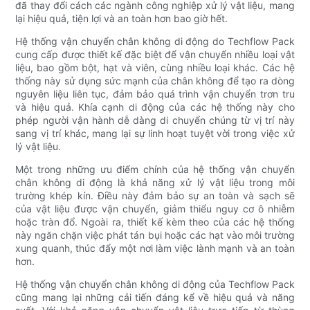
đã thay đổi cách các ngành công nghiệp xử lý vật liệu, mang
lại hiệu quả, tiện lợi và an toàn hơn bao giờ hết.
Hệ thống vận chuyển chân không di động do Techflow Pack
cung cấp được thiết kế đặc biệt để vận chuyển nhiều loại vật
liệu, bao gồm bột, hạt và viên, cùng nhiều loại khác. Các hệ
thống này sử dụng sức mạnh của chân không để tạo ra dòng
nguyên liệu liên tục, đảm bảo quá trình vận chuyển trơn tru
và hiệu quả. Khía cạnh di động của các hệ thống này cho
phép người vận hành dễ dàng di chuyển chúng từ vị trí này
sang vị trí khác, mang lại sự linh hoạt tuyệt vời trong việc xử
lý vật liệu.
Một trong những ưu điểm chính của hệ thống vận chuyển
chân không di động là khả năng xử lý vật liệu trong môi
trường khép kín. Điều này đảm bảo sự an toàn và sạch sẽ
của vật liệu được vận chuyển, giảm thiểu nguy cơ ô nhiễm
hoặc tràn đổ. Ngoài ra, thiết kế kèm theo của các hệ thống
này ngăn chặn việc phát tán bụi hoặc các hạt vào môi trường
xung quanh, thúc đẩy một nơi làm việc lành mạnh và an toàn
hơn.
Hệ thống vận chuyển chân không di động của Techflow Pack
cũng mang lại những cải tiến đáng kể về hiệu quả và năng