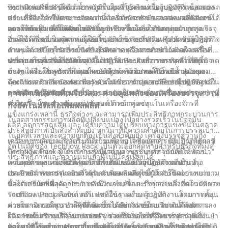
ขนาดสว่านที่ปรับได้ ด้วยการควบคุมที่ใช้งานง่าย ผู้ปฏิบัติงานสามารถ
พารามิเตอร์ต่างๆ เช่น น้ำหนักการบรรจุ ความเร็ว และการหมุนของ
Techflow Pack มีความภาคภูมิใจในการผลิตเครื่องบรรจุที่แข็งแกร่ง
ปรับเครื่องจักรให้เหมาะกับความต้องการเฉพาะของแต่ละผลิตภัณฑ์ได้
สว่านได้อย่างง่ายดาย นอกจากนี้ เครื่องจักรยังมีจอแสดงผลที่ชัดเจน
และเชื่อถือได้ ซึ่งสามารถทนต่อความต้องการของสภาพแวดล้อมทาง
อย่างรวดเร็ว เพื่อให้มั่นใจถึงประสิทธิภาพและความแม่นยำสูงสุด
และให้ข้อมูล ซึ่งให้ผลตอบรับแบบเรียลไทม์เกี่ยวกับกระบวนการบรรจุ
อุตสาหกรรม เครื่องจักรเหล่านี้ถูกสร้างขึ้นโดยใช้วัสดุคุณภาพสูง จึง
ความได้เปรียบทางการแข่งขัน:
อินเทอร์เฟซที่เป็นมิตรต่อผู้ใช้นี้ช่วยลดช่วงการเรียนรู้สำหรับผู้ปฏิบัติ
มั่นใจได้ถึงความทนทานและอายุการใช้งานที่ยาวนาน ด้วยข้อ
การใช้เครื่องบรรจุสว่านกึ่งอัตโนมัติจาก Techflow Pack ช่วยให้ธุรกิจ
งาน และลดโอกาสที่จะเกิดข้อผิดพลาดหรือการคำนวณผิดพลาดใน
กำหนดการบำรุงรักษาขั้นต่ำ ธุรกิจต่างๆ จึงสามารถไว้วางใจเครื่อง
ต่างๆ ได้เปรียบในการแข่งขันในตลาด ความแม่นยำและความเร็วที่
ระหว่างกระบวนการบรรจุ
บรรจุสว่านกึ่งอัตโนมัติของ Techflow Pack เพื่อการผลิตที่ไม่หยุด
นำเสนอโดยเครื่องจักรเหล่านี้แปลเป็นประสิทธิภาพการผลิตที่ดีขึ้น ลด
เครื่องบรรจุสว่านกึ่งอัตโนมัติได้ปฏิวัติกระบวนการบรรจุ ทำให้ธุรกิจ
ชะงัก เครื่องจักรยังรวมคุณสมบัติด้านความปลอดภัย เช่น ปุ่มหยุด
ต้นทุน และเพิ่มความพึงพอใจของลูกค้า ด้วยเทคโนโลยีล้ำสมัยของ
ต่างๆ ได้รับโซลูชันที่แม่นยำและมีประสิทธิภาพเพื่อตอบสนองความ
ฉุกเฉินและการ์ดนิรภัย เพื่อรับประกันความปลอดภัยของผู้ปฏิบัติงาน
Techflow Pack และความมุ่งมั่นในการสร้างความพึงพอใจของลูกค้า
ต้องการการผลิตของพวกเขา ความเชี่ยวชาญของ Techflow Pack ใน
และป้องกันอุบัติเหตุ
ธุรกิจต่างๆ จึงสามารถบรรลุความแม่นยำและประสิทธิภาพการบรรจุที่
การผลิตเครื่องจักรเหล่านี้มีส่วนสำคัญในการเพิ่มความแม่นยำ
การดำเนินงานที่เพรียวลม: ควบคุมพลังของเครื่องบรรจุสว่าน
เหนือกว่า โดยวางตำแหน่งตัวเองนำหน้าคู่แข่ง
ความเร็ว และความอเนกประสงค์ ด้วยการลงทุนในเครื่องจักรที่
กึ่งอัตโนมัติเพื่อเพิ่มผลผลิต
แข็งแกร่งเหล่านี้ ธุรกิจต่างๆ จะสามารถเพิ่มประสิทธิภาพกระบวนการ
ในอุตสาหกรรมการผลิตที่เปลี่ยนแปลงไปอย่างรวดเร็วในปัจจุบัน
ผลิต ลดการสูญเสีย และได้รับความได้เปรียบทางการแข่งขันในตลาด
ประสิทธิภาพเป็นสิ่งสำคัญยิ่ง ทุกวินาทีมีความสำคัญในการบรรลุเป้า
ในยุคที่เวลาและความถูกต้องเป็นสิ่งสำคัญยิ่ง เครื่องบรรจุสว่านกึ่ง
หมายการผลิตและรับประกันความพึงพอใจของลูกค้า นั่นเป็นเหตุผลที่
เครื่องบรรจุสว่านกึ่งอัตโนมัติเป็นเทคโนโลยีมหัศจรรย์ที่ปฏิวัติวิธีการ
อัตโนมัติของ Techflow Pack เป็นตัวเลือกสุดท้ายสำหรับธุรกิจที่มุ่งสู่
Techflow Pack ผู้ให้บริการชั้นนำด้านโซลูชันบรรจุภัณฑ์ได้พัฒนา
บรรจุผลิตภัณฑ์ อุปกรณ์ขั้นสูงนี้ผสมผสานระบบอัตโนมัติและการ
ประสิทธิภาพและความแม่นยำที่ไม่มีใครเทียบได้
เครื่องบรรจุสว่านกึ่งอัตโนมัติที่ล้ำสมัย ซึ่งช่วยให้ธุรกิจต่างๆ เพิ่ม
ควบคุมด้วยตนเองที่ดีที่สุดเข้าด้วยกัน ช่วยให้ผู้ปฏิบัติงานปรับปรุง
แกนหลักของเครื่องบรรจุสว่านกึ่งอัตโนมัติมีกลไกสว่านที่เป็น
ประสิทธิภาพการดำเนินงานและเพิ่มผลผลิตไปสู่ระดับใหม่
กระบวนการบรรจุและบรรลุระดับผลผลิตที่สูงขึ้นโดยใช้ความพยายาม
เอกลักษณ์ ส่วนประกอบที่ได้รับการออกแบบทางวิศวกรรมอย่างแม่นยำ
และเวลาน้อยที่สุด
นี้ออกแบบมาเพื่อจัดการกับผลิตภัณฑ์แห้งและกึ่งของเหลวที่หลากหลาย
ข้อได้เปรียบที่สำคัญประการหนึ่งของเครื่องบรรจุสว่านกึ่งอัตโนมัติของ
รวมถึงผง แกรนูล เพสต์ ครีม และอื่นๆ เครื่องเจาะทำงานโดยการหมุน
Techflow Pack คืออินเทอร์เฟซที่ใช้งานง่าย ผู้ปฏิบัติงานสามารถตั้ง
ภายในกระบอกสูบ ทำให้วัดและจ่ายผลิตภัณฑ์ในปริมาณที่ต้องการลง
ค่าพารามิเตอร์การบรรจุที่ต้องการได้อย่างง่ายดาย เช่น น้ำหนัก
ความสามารถในการผลิตที่เพิ่มขึ้นได้รับการขยายเพิ่มเติมด้วยความ
ในภาชนะหรือถุงได้อย่างแม่นยำ ช่วยให้มั่นใจได้ถึงการบรรจุที่แม่นยำ
ผลิตภัณฑ์ ความเร็วในการบรรจุ และขนาดบรรจุภัณฑ์ ผ่านแผง
สามารถในการเปลี่ยนแปลงอย่างรวดเร็วของเครื่องบรรจุสว่านกึ่ง
และสม่ำเสมอ ช่วยลดความเสี่ยงในการบรรจุน้อยเกินไปหรือมากเกิน
ควบคุมที่ใช้งานง่าย จากนั้นซอฟต์แวร์อัจฉริยะของเครื่องจะทำให้
อัตโนมัติ ด้วยการปรับเปลี่ยนและเปลี่ยนชิ้นส่วนเพียงเล็กน้อย ผู้ปฏิบัติ
นอกจากนี้ เครื่องบรรจุสว่านกึ่งอัตโนมัติของ Techflow Pack ยังถูก