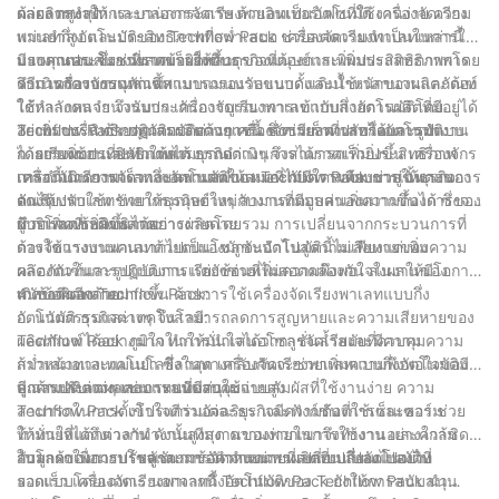
ผลผลิตสูงสุด
กล่อง กระเป๋า และกล่องกระดาษ ด้วยอินเทอร์เฟซที่ใช้งานง่าย ความ
ด้วยการทำให้กระบวนการจัดเรียงพาเลทเป็นอัตโนมัติ เครื่องจัดเรียง
แม่นยำสูง และประสิทธิภาพที่สม่ำเสมอ เครื่องจัดเรียงพาเลทเหล่านี้
พาเลทกึ่งอัตโนมัติของ Techflow Pack ช่วยลดความจำเป็นในการใช้
มอบคุณประโยชน์มากมายให้กับธุรกิจที่ต้องการเพิ่มประสิทธิภาพการ
แรงงานคน ซึ่งช่วยลดข้อผิดพลาดของมนุษย์และเพิ่มประสิทธิภาพโดย
บี เวลาตอบสนองที่รวดเร็วยิ่งขึ้น:
ดำเนินการบรรจุภัณฑ์
รวม เครื่องจักรเหล่านี้สามารถรองรับขนาดและน้ำหนักของผลิตภัณฑ์
วิธีการจัดวางบนพาเลทแบบแมนนวลแบบดั้งเดิมใช้เวลานานและต้อง
ได้หลากหลาย จึงรับประกันการบูรณาการเข้ากับสายการผลิตที่มีอยู่ได้
ใช้กำลังคนจำนวนมาก เครื่องจัดเรียงพาเลทแบบกึ่งอัตโนมัติโดย
อย่างราบรื่น ด้วยคุณสมบัติต่างๆ เช่น ความเร็วที่ปรับได้และรูปแบบ
Techflow Pack ปฏิวัติกระบวนการนี้ ซึ่งช่วยลดเวลารอบการทำงาน
3. เพิ่มประสิทธิภาพการผลิตด้วยเครื่องจัดเรียงพาเลทกึ่งอัตโนมัติ:
การเรียงซ้อนที่ปรับแต่งได้ ธุรกิจต่างๆ จึงสามารถเพิ่มประสิทธิภาพ
ได้อย่างมาก และทำให้สามารถดำเนินการได้รวดเร็วยิ่งขึ้น เครื่องจักร
ก. การเพิ่มประสิทธิภาพแรงงาน:
การดำเนินการจัดวางบนพาเลทให้เหมาะกับความต้องการเฉพาะของ
เหล่านี้นำความเร็วและความสม่ำเสมอที่ไม่มีใครเทียบมาสู่ขั้นตอนการ
เครื่องจัดเรียงพาเลทกึ่งอัตโนมัติของ Techflow Pack ช่วยให้ธุรกิจ
ตนได้
จัดเรียงพาเลท ช่วยให้ธุรกิจต่างๆ สามารถตอบสนองความต้องการของ
ต่างๆ ปรับใช้ทรัพยากรมนุษย์ใหม่กับงานที่มีมูลค่าเพิ่มมากขึ้นได้ ซึ่งจะ
ผู้บริโภคที่เพิ่มขึ้นได้อย่างง่ายดาย
ช่วยเพิ่มประสิทธิภาพการผลิตโดยรวม การเปลี่ยนจากกระบวนการที่
บี การลดข้อผิดพลาด:
ต้องใช้แรงงานคนมากไปเป็นโซลูชันอัตโนมัตินี้ไม่เพียงแต่เพิ่มความ
การจัดวางบนพาเลทด้วยตนเองมักจะนำไปสู่ความเสียหายของ
คล่องตัวในการปฏิบัติงาน แต่ยังช่วยเพิ่มความพึงพอใจในงานของ
ผลิตภัณฑ์และรูปแบบการเรียงซ้อนที่ไม่สอดคล้องกัน ส่งผลให้มีโอกาส
พนักงานอีกด้วย
เกิดข้อผิดพลาดมากขึ้น ด้วยการใช้เครื่องจัดเรียงพาเลทแบบกึ่ง
4. ข้อดีของ Techflow Pack:
อัตโนมัติ ธุรกิจต่างๆ จึงสามารถลดการสูญหายและความเสียหายของ
ก. นวัตกรรมและเทคโนโลยี:
ผลิตภัณฑ์ได้อย่างมาก ทำให้มั่นใจได้ว่าการจัดเรียงจะมีความ
Techflow Pack ภูมิใจในการนำเสนอโซลูชั่นล้ำสมัยที่ควบคุมความ
สม่ำเสมอและแม่นยำ ซึ่งในทางกลับกันจะช่วยเพิ่มความพึงพอใจของ
ก้าวหน้าทางเทคโนโลยีล่าสุด เครื่องจัดเรียงพาเลทแบบกึ่งอัตโนมัติมี
ลูกค้าและลดผลตอบแทนที่มีค่าใช้จ่ายสูง
คุณสมบัติต่างๆ เช่น ระบบควบคุมแบบสัมผัสที่ใช้งานง่าย ความ
บี การปรับแต่งและการสนับสนุน:
สามารถในการตั้งโปรแกรมอัจฉริยะ และฟังก์ชันที่ใช้เซ็นเซอร์ ช่วย
Techflow Pack เข้าใจดีว่าแต่ละธุรกิจมีความต้องการและความ
ให้มั่นใจได้ถึงเวลาทำงานสูงสุด ความง่ายในการใช้งาน และความ
ท้าทายที่แตกต่างกัน ดังนั้นทีมงานของพวกเขาจึงทำงานอย่างใกล้ชิด
สามารถในการปรับตัวตามข้อกำหนดการผลิตที่เปลี่ยนแปลงไป
กับลูกค้าเพื่อมอบโซลูชันการจัดวางบนพาเลทแบบกึ่งอัตโนมัติที่
ในโลกของการบรรจุและการจัดจำหน่ายที่เปลี่ยนแปลงไปอย่าง
ออกแบบโดยเฉพาะ นอกจากนี้ Techflow Pack ยังให้การสนับสนุน
รวดเร็ว เครื่องจัดเรียงพาเลทกึ่งอัตโนมัติของ Techflow Pack นำ