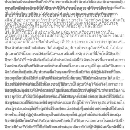
ข้อมูลอันมีค่าสำหรับการปรับกระบวนการให้เหมาะสมและการควบคุม
งานยาวนานและเชื่อถือได้ นอกจากนี้ พวกเขายังให้การสนับสนุนหลัง
ประโยชน์หลายประการ เช่น ความแม่นยำ ความเร็ว ความสามารถ
คุณภาพอีกด้วย
การขายที่ยอดเยี่ยม รวมถึงการฝึกอบรมและความช่วยเหลือด้านเทคนิค
รอบด้าน และความเป็นมิตรต่อผู้ใช้ ด้วยการรวมเครื่องจักรเหล่านี้เข้า
คุณลักษณะและฟังก์ชันการทำงานขั้นสูง: สำรวจความ
เพื่อให้มั่นใจว่าคุณจะได้รับประโยชน์สูงสุดจากการลงทุนของคุณ
กับกระบวนการผลิตของคุณ คุณสามารถปรับปรุงประสิทธิภาพการ
สามารถอันแข็งแกร่งของเครื่องบรรจุสว่านกึ่งอัตโนมัติ
ผลิตได้อย่างมากและก้าวนำหน้าคู่แข่ง วางใจ Techflow Pack สำหรับ
Techflow Pack: สำรวจความสามารถที่แข็งแกร่งของเครื่องบรรจุ
ทุกความต้องการเครื่องจักรบรรจุภัณฑ์ของคุณ และสัมผัส
สว่านกึ่งอัตโนมัติ
ประสบการณ์ประสิทธิภาพที่ปลดปล่อยจากเครื่องบรรจุสว่านกึ่ง
เครื่องบรรจุสว่านกึ่งอัตโนมัติได้ปฏิวัติอุตสาหกรรมบรรจุภัณฑ์ โดยนำ
อัตโนมัติที่แข็งแกร่ง
เสนอคุณสมบัติและฟังก์ชันขั้นสูงที่ปรับปรุงกระบวนการบรรจุและเพิ่ม
ประสิทธิภาพ Techflow Pack ผู้ผลิตอุปกรณ์บรรจุภัณฑ์ชั้นนำได้ปลด
1. ความคล่องตัวและความยืดหยุ่น:
ปล่อยความสามารถอันแข็งแกร่งของเครื่องจักรเหล่านี้ ช่วยให้ธุรกิจ
คุณสมบัติที่โดดเด่นอย่างหนึ่งของเครื่องบรรจุสว่านกึ่งอัตโนมัติของ
ต่างๆ ได้รับโซลูชันที่เชื่อถือได้และมีประสิทธิภาพสำหรับความต้องการ
Techflow Pack คือความอเนกประสงค์ เครื่องจักรเหล่านี้สามารถ
ในการบรรจุของพวกเขา ในบทความนี้ เราจะเจาะลึกคุณสมบัติและ
รองรับผลิตภัณฑ์ได้หลากหลาย ตั้งแต่ผงและแกรนูล ไปจนถึงของเหลว
2. การบรรจุที่แม่นยำและสม่ำเสมอ:
ฟังก์ชันขั้นสูงต่างๆ ของเครื่องบรรจุสว่านกึ่งอัตโนมัติของ Techflow
และเพสต์ เพียงปรับขนาดและความเร็วของสว่าน ผู้ปฏิบัติงานก็
ความแม่นยำเป็นสิ่งสำคัญยิ่งในอุตสาหกรรมบรรจุภัณฑ์ และเครื่อง
Pack ซึ่งแสดงให้เห็นว่าเครื่องเหล่านี้เพิ่มประสิทธิภาพการผลิตและ
สามารถสลับระหว่างผลิตภัณฑ์ประเภทต่างๆ ได้อย่างง่ายดาย
บรรจุสว่านกึ่งอัตโนมัติของ Techflow Pack ก็มีความโดดเด่นในด้าน
ความแม่นยำได้อย่างไร
ประหยัดเวลาและแรงงาน ความยืดหยุ่นนี้ช่วยให้ธุรกิจต่างๆ สามารถ
นี้ เครื่องจักรเหล่านี้ติดตั้งระบบจ่ายสารขั้นสูง ช่วยให้มั่นใจในการ
3. การดำเนินงานที่เป็นมิตรต่อผู้ใช้:
ตอบสนองอุตสาหกรรมต่างๆ และตอบสนองความต้องการที่หลากหลาย
บรรจุที่แม่นยำและสม่ำเสมอโดยสิ้นเปลืองน้อยที่สุด สามารถปรับ
Techflow Pack ให้ความสำคัญกับความสะดวกของผู้ใช้ และเครื่อง
ของลูกค้า ทำให้เครื่องจักรของ Techflow Pack กลายเป็นทรัพย์สินอัน
ความเร็วและการหมุนของสว่านได้อย่างละเอียดเพื่อจ่ายผลิตภัณฑ์
บรรจุสว่านกึ่งอัตโนมัติก็สะท้อนถึงปรัชญานี้ เครื่องจักรเหล่านี้ได้รับ
ล้ำค่า
ตามจำนวนที่ต้องการ ซึ่งช่วยลดความเสี่ยงในการบรรจุเกินหรือน้อย
การออกแบบให้มีอินเทอร์เฟซที่เป็นมิตรต่อผู้ใช้ ทำให้การทำงานตรงไป
4. บูรณาการกับระบบที่มีอยู่:
เกินไป ความแม่นยำระดับนี้ไม่เพียงแต่ปรับปรุงคุณภาพของผลิตภัณฑ์
ตรงมาสำหรับผู้ใช้ทั้งผู้มีประสบการณ์และมือใหม่ แผงควบคุมที่ใช้งาน
การบูรณาการอย่างราบรื่นกับสายการบรรจุภัณฑ์ที่มีอยู่ถือเป็นข้อ
เท่านั้น แต่ยังช่วยลดต้นทุนโดยการลดการสูญเสียผลิตภัณฑ์ให้เหลือ
ง่ายช่วยให้ผู้ปฏิบัติงานสามารถปรับพารามิเตอร์ เช่น ความเร็วของ
พิจารณาที่สำคัญสำหรับธุรกิจเมื่อลงทุนในอุปกรณ์ใหม่ เครื่องบรรจุ
น้อยที่สุดอีกด้วย
สว่าน ปริมาตรการเติม และอัตราการเติมได้อย่างง่ายดาย นอกจากนี้
สว่านกึ่งอัตโนมัติของ Techflow Pack ได้รับการออกแบบโดยคำนึงถึง
5. บำรุงรักษาและทำความสะอาดง่าย:
Techflow Pack ยังให้การฝึกอบรมและการสนับสนุนที่ครอบคลุมเพื่อ
ความเข้ากันได้ ทำให้สามารถผสานรวมกับระบบที่มีอยู่ได้อย่างราบรื่น
Techflow Pack เข้าใจถึงความสำคัญของการบำรุงรักษาเครื่องจักร