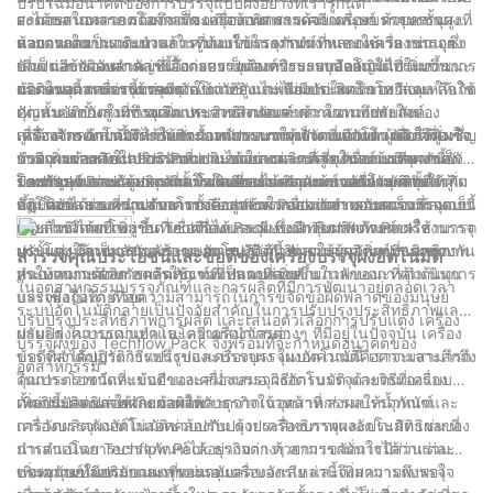
ปรับโฉมอนาคตของการบรรจุแบบผงอย่างที่เรารู้กันดี
จะตอบสนองความต้องการของอุตสาหกรรมด้วยเครื่องบรรจุผงขั้นสูงที่
ผงได้หลากหลาย รวมถึงเม็ด เครื่องเทศ สารเคมี และยา ด้วยความ
สามารถในการลดโอกาสที่จะเกิดข้อผิดพลาดจากมนุษย์ การบรรจุผง
หลากหลาย
สามารถในการเติมผงลงในรูปแบบบรรจุภัณฑ์ที่หลากหลาย เช่น ถุง
ด้วยตนเองเป็นกระบวนการที่ต้องใช้แรงงานมากและใช้เวลานาน ซึ่ง
นอกจากความแม่นยำแล้ว ความเร็วในการทำงานของเครื่องบรรจุผง
ขวด ​​และซอง ผงเหล่านี้จึงกลายเป็นองค์ประกอบสำคัญในกระบวนการ
เสี่ยงต่อข้อผิดพลาด เช่น การบรรจุเกินหรือบรรจุน้อยเกินไปในภาชนะ
ยังเป็นอีกปัจจัยสำคัญที่เอื้อต่อความต้องการระบบอัตโนมัติที่เพิ่มขึ้น
ผลิตในอุตสาหกรรมต่างๆ
ข้อผิดพลาดเหล่านี้อาจมีค่าใช้จ่ายสูง ไม่เพียงแต่ในแง่ของวัสดุเหลือใช้
กระบวนการบรรจุด้วยตนเองอาจช้าและไม่มีประสิทธิภาพ ส่งผลให้เกิด
นอกจากนี้ เครื่องบรรจุผงอัตโนมัติยังมาพร้อมกับเทคโนโลยีและ
เท่านั้น แต่ยังรวมถึงคุณภาพของผลิตภัณฑ์และความพึงพอใจของ
ปัญหาคอขวดในการผลิตและการส่งมอบล่าช้า ในทางกลับกัน
คุณสมบัติขั้นสูงที่ช่วยเพิ่มประสิทธิภาพและความอเนกประสงค์
ลูกค้าด้วย ด้วยการทำให้กระบวนการบรรจุเป็นแบบอัตโนมัติ เครื่อง
เครื่องจักรอัตโนมัติได้รับการออกแบบมาให้ทำงานด้วยความเร็วสูง ซึ่ง
เครื่องจักรเหล่านี้มีระบบชั่งน้ำหนักและตรวจวัดที่แม่นยำ เพื่อให้มั่นใจ
เนื่องจากความต้องการผลิตภัณฑ์ประเภทผงยังคงเติบโต ผู้ผลิตจึงเผชิญ
บรรจุผงของ Techflow Pack จะช่วยลดความเสี่ยงของข้อผิดพลาด
ช่วยเพิ่มผลผลิตและปริมาณงานได้อย่างมาก ด้วยเครื่องบรรจุผงของ
ว่ามีการจ่ายผงในปริมาณที่แน่นอนในแต่ละบรรจุภัณฑ์ นอกจากนี้ยัง
กับความท้าทายในการรักษาปริมาณการผลิตที่สูง ในขณะเดียวกันก็รับ
ของมนุษย์ และรับประกันการเติมที่สม่ำเสมอและแม่นยำทุกครั้ง
Techflow Pack ผู้ผลิตสามารถตอบสนองกำหนดเวลาการผลิตที่จำกัด
มาพร้อมกับส่วนควบคุมที่ตั้งโปรแกรมได้และหน้าจอสัมผัส ช่วยให้ผู้
ประกันคุณภาพและความสม่ำเสมอของผลิตภัณฑ์ เครื่องบรรจุผง
โดยสรุป ความต้องการเทคโนโลยีการบรรจุผงแบบอัตโนมัติกำลังเพิ่ม
และตอบสนองความต้องการของลูกค้าในเรื่องเวลาตอบสนองที่รวดเร็ว
ปฏิบัติงานสามารถปรับการตั้งค่าและตรวจสอบกระบวนการบรรจุแบบ
อัตโนมัติ เช่น ที่นำเสนอโดย Techflow Pack จัดการกับความท้าทายนี้
ขึ้น โดยได้แรงหนุนจากความต้องการความแม่นยำ ความเร็ว และ
เรียลไทม์ได้อย่างง่ายดาย เครื่องบรรจุผงของ Techflow Pack สามารถ
ด้วยการจัดหาโซลูชันที่เชื่อถือได้และมีประสิทธิภาพ ด้วยการใช้
ประสิทธิภาพที่เพิ่มขึ้น Techflow Pack ซึ่งมีกลุ่มผลิตภัณฑ์เครื่องบรรจุ
ปรับแต่งให้เหมาะกับลักษณะผงและข้อกำหนดบรรจุภัณฑ์ที่แตกต่างกัน
ประโยชน์จากพลังของระบบอัตโนมัติ ผู้ผลิตสามารถเพิ่มประสิทธิภาพ
ผงขั้นสูง ถือเป็นแนวหน้าของการปฏิวัตินี้ ช่วยให้ผู้ผลิตสามารถตอบ
สำรวจคุณประโยชน์และข้อดีของเครื่องบรรจุผงอัตโนมัติ
ทำให้เหมาะสำหรับการใช้งานที่หลากหลาย
กระบวนการผลิต ลดต้นทุน และปลดปล่อยศักยภาพของการดำเนินการ
สนองความต้องการผลิตภัณฑ์ที่เป็นผงที่เพิ่มขึ้นในลักษณะที่คุ้มต้นทุน
ในอุตสาหกรรมบรรจุภัณฑ์และการผลิตที่มีการพัฒนาอยู่ตลอดเวลา
บรรจุผงในท้ายที่สุด
และเชื่อถือได้ ด้วยความสามารถในการขจัดข้อผิดพลาดของมนุษย์
ระบบอัตโนมัติกลายเป็นปัจจัยสำคัญในการปรับปรุงประสิทธิภาพและ
ปรับปรุงประสิทธิภาพการผลิต และเสนอตัวเลือกการปรับแต่ง เครื่อง
ผลผลิต ในบรรดาเทคโนโลยีเครื่องจักรต่างๆ ที่มีอยู่ในปัจจุบัน เครื่อง
ปรับปรุงความแม่นยำและความสม่ำเสมอ:
บรรจุผงของ Techflow Pack จึงพร้อมที่จะกำหนดอนาคตของ
บรรจุผงได้ปฏิวัติวิธีแปรรูปและบรรจุผง ในบทความนี้ เราจะเจาะลึกถึง
ข้อดีที่สำคัญประการหนึ่งของเครื่องบรรจุผงอัตโนมัติคือความสามารถ
อุตสาหกรรม
คุณประโยชน์และข้อดีของเครื่องบรรจุผงอัตโนมัติ และวิธีที่เครื่อง
ในการตรวจวัดที่แม่นยำและสม่ำเสมอ วิธีการบรรจุด้วยตนเองแบบ
เหล่านี้ปลดปล่อยศักยภาพให้กับธุรกิจในอุตสาหกรรมบรรจุภัณฑ์
ดั้งเดิมมักส่งผลให้เกิดข้อผิดพลาดจากเจ้าหน้าที่ ส่งผลให้น้ำหนักและ
เพิ่มประสิทธิภาพและผลผลิต:
การวัดผลิตภัณฑ์ไม่สอดคล้องกัน ด้วยเครื่องบรรจุผงอัตโนมัติ เช่น ที่
เครื่องบรรจุผงอัตโนมัติช่วยปรับปรุงประสิทธิภาพและประสิทธิผลของ
นำเสนอโดย Techflow Pack ธุรกิจต่างๆ สามารถมั่นใจได้ว่าแต่ละ
การดำเนินการบรรจุภัณฑ์ได้อย่างมาก ด้วยการขจัดการมีส่วนร่วม
บรรจุภัณฑ์มีปริมาณผงที่แน่นอน ลดของเสีย และเพิ่มความพึงพอใจ
ของมนุษย์ในกระบวนการบรรจุ เครื่องจักรเหล่านี้จึงสามารถบรรจุ
เพิ่มความปลอดภัยและสุขอนามัย: