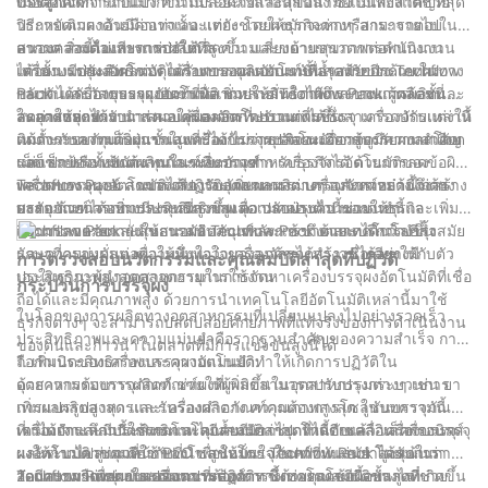
ของลูกค้า
บรรจุภัณฑ์จำนวนมากขึ้นในระยะเวลาอันสั้นลง ซึ่งไม่เพียงแต่ช่วย
เมื่อต้องจัดการกับแป้ง ความปลอดภัยและสุขอนามัยเป็นสิ่งสำคัญที่สุด
ประหยัดเวลาอันมีค่าเท่านั้น แต่ยังช่วยให้ธุรกิจต่างๆ สามารถตอบ
วิธีการเติมผงด้วยมืออาจเลอะเทอะ โดยผงมักจะหกหรือกระจายไปใน
สนองความต้องการการผลิตที่สูงขึ้น และขยายขนาดการดำเนินงาน
อากาศ สิ่งนี้ไม่เพียงแต่ก่อให้เกิดความเสี่ยงด้านสุขภาพต่อพนักงาน
ความคล่องตัวและการปรับตัว:
ได้อย่างมีประสิทธิภาพ เครื่องบรรจุผงอัตโนมัติล้ำสมัยของ Techflow
เท่านั้น แต่ยังส่งผลต่อคุณภาพของผลิตภัณฑ์ขั้นสุดท้ายอีกด้วย ในทาง
เครื่องบรรจุผงอัตโนมัติได้รับการออกแบบมาเพื่อรองรับประเภทผง
Pack ได้รับการออกแบบมาเพื่อเพิ่มประสิทธิภาพกระบวนการผลิตและ
กลับกัน เครื่องบรรจุผงอัตโนมัติ ช่วยให้มั่นใจได้ถึงสภาพแวดล้อมที่
ขนาด และวัสดุบรรจุภัณฑ์ที่หลากหลาย Techflow Pack ผู้ผลิตชั้นนำ
ลดการหยุดทำงาน ส่งผลให้ผลผลิตโดยรวมเพิ่มขึ้น
สะอาดและได้รับการควบคุมตลอดกระบวนการบรรจุ เครื่องจักรเหล่านี้
ในอุตสาหกรรม นำเสนอเครื่องจักรที่ปรับแต่งได้ซึ่งสามารถปรับแต่งให้
ลดค่าใช้จ่าย:
ติดตั้งระบบกักเก็บฝุ่นขั้นสูงที่ป้องกันการปล่อยผงออกสู่บรรยากาศโดย
เหมาะกับความต้องการเฉพาะได้ ไม่ว่าธุรกิจจะเกี่ยวข้องกับผงละเอียด
แม้ว่าการลงทุนเริ่มแรกในเครื่องบรรจุผงอัตโนมัติอาจดูมีความสำคัญ
รอบ ปกป้องทั้งพนักงานและผลิตภัณฑ์
เม็ดเล็ก หรือแม้แต่ผลิตภัณฑ์ที่บรรจุยาก เครื่องจักรอัตโนมัติของ
แต่ก็ช่วยประหยัดต้นทุนในระยะยาวสำหรับธุรกิจได้ ด้วยการลดข้อผิด
Techflow Pack สามารถรองรับลักษณะผงต่างๆ และความต้องการ
พลาดของมนุษย์ ลดของเสีย และเพิ่มผลผลิต เครื่องจักรเหล่านี้จึงสร้าง
เครื่องบรรจุผงอัตโนมัติได้ปฏิวัติอุตสาหกรรมบรรจุภัณฑ์อย่างไม่ต้อง
บรรจุภัณฑ์ได้อย่างมีประสิทธิภาพ ความคล่องตัวนี้ช่วยให้ธุรกิจ
ผลตอบแทนจากการลงทุนที่สูงขึ้นเมื่อเวลาผ่านไป นอกจากนี้
สงสัย ด้วยการเพิ่มประสิทธิภาพสูงสุด ปรับปรุงความแม่นยำ และเพิ่ม
สามารถขยายการนำเสนอผลิตภัณฑ์และเข้าถึงตลาดได้กว้างขึ้น
Techflow Pack ยังให้การสนับสนุนหลังการขายและบริการบำรุง
ความปลอดภัยและสุขอนามัย Techflow Pack ด้วยเทคโนโลยีล้ำสมัย
รักษาที่ครอบคลุม เพื่อให้มั่นใจว่าเครื่องจักรจะทำงานได้อย่างมี
และความมุ่งมั่นต่อความพึงพอใจของลูกค้า ได้สร้างชื่อเสียงให้กับตัว
การตรวจสอบนวัตกรรมและคุณสมบัติล่าสุดที่ปฏิวัติ
ประสิทธิภาพสูงสุดตลอดอายุการใช้งาน
เองในฐานะผู้นำอุตสาหกรรมในการจัดหาเครื่องบรรจุผงอัตโนมัติที่เชื่อ
กระบวนการบรรจุผง
ถือได้และมีคุณภาพสูง ด้วยการนำเทคโนโลยีอัตโนมัติเหล่านี้มาใช้
ในโลกของการผลิตทางอุตสาหกรรมที่เปลี่ยนแปลงไปอย่างรวดเร็ว
ธุรกิจต่างๆ จะสามารถปลดปล่อยศักยภาพที่แท้จริงของการดำเนินงาน
ประสิทธิภาพและความแม่นยำคือรากฐานสำคัญของความสำเร็จ การ
ของตนและก้าวนำในตลาดที่มีการแข่งขันสูงนี้ได้
ถือกำเนิดของเครื่องบรรจุผงอัตโนมัติทำให้เกิดการปฏิวัติใน
1. เพิ่มประสิทธิภาพและความแม่นยำ:
อุตสาหกรรมบรรจุภัณฑ์ ช่วยให้ผู้ผลิตสามารถปรับปรุงกระบวนการ
ด้วยความต้องการผลิตภัณฑ์ผงที่เพิ่มขึ้นในอุตสาหกรรมต่างๆ เช่น ยา
เพิ่มผลผลิตสูงสุด และรับรองผลิตภัณฑ์คุณภาพสูงสุด ในบทความนี้
การแปรรูปอาหารและเครื่องสำอาง ความต้องการโซลูชันบรรจุภัณฑ์
เราได้เจาะลึกนวัตกรรมและคุณสมบัติล่าสุดที่ได้ขับเคลื่อนเครื่องบรรจุ
ที่แม่นยำและมีประสิทธิภาพไม่เคยมีมากไปกว่านี้อีกแล้ว เครื่องบรรจุ
เครื่องจักรเหล่านี้ใช้เทคโนโลยีล้ำสมัย เช่น โหลดเซลล์อิเล็กทรอนิกส์
ผงให้ก้าวไปสู่แถวหน้าของโซลูชันบรรจุภัณฑ์ที่ทันสมัย ​​โดยเน้นว่า
ผงอัตโนมัติ เช่นเดียวกับที่นำเสนอโดย Techflow Pack ได้รับการ
และระบบควบคุมที่ใช้ PLC เพื่อให้มั่นใจในความแม่นยำสูงสุดในการ
Techflow Pack ขับเคลื่อนการปฏิวัติทางเทคโนโลยีนี้อย่างไร
ออกแบบมาเพื่อตอบสนองความต้องการนี้ด้วยคุณสมบัติขั้นสูงที่ช่วย
วัดและการจ่ายผงในปริมาณที่ต้องการ ซึ่งช่วยลดข้อผิดพลาดที่เกิดขึ้น
2. มีความยืดหยุ่นและอเนกประสงค์: