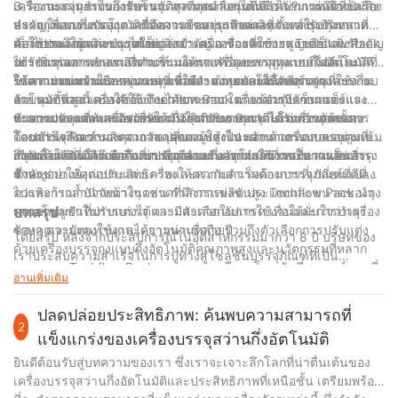
เครื่องบรรจุถุงแบบกึ่งอัตโนมัติหลากหลายรุ่นที่มีกำลังการผลิตที่หลาก
เครื่องจะสามารถรองรับขนาดถุงที่คุณเลือกได้หรือไม่? การเลือกเครื่อง
3. ความแม่นยำในการบรรจุ: ความสม่ำเสมอและความแม่นยำเป็นสิ่ง
หลาย เพื่อตอบสนองความต้องการของธุรกิจต่างๆ ตั้งแต่ธุรกิจขนาด
บรรจุถุงแบบกึ่งอัตโนมัติที่มีความยืดหยุ่นเพียงพอที่จะรองรับถุงหลาก
สำคัญในการบรรจุถุง เครื่องควรสามารถจ่ายผลิตภัณฑ์ในปริมาณที่
เล็กไปจนถึงผู้ผลิตขนาดใหญ่
หลายประเภทและขนาดเป็นสิ่งสำคัญ เครื่องจักรของ Techflow Pack
ต้องการลงในแต่ละถุงได้อย่างสม่ำเสมอ ช่วยลดการสูญเสียและรับ
4. ใช้งานง่ายและบำรุงรักษาง่าย: เครื่องจักรที่ใช้งานง่ายเป็นสิ่งสำคัญ
ได้รับการออกแบบทางวิศวกรรมให้รองรับถุงหลากหลายสไตล์และ
ประกันคุณภาพของผลิตภัณฑ์ มองหาเครื่องบรรจุถุงแบบกึ่งอัตโนมัติที่
อย่างยิ่งต่อการทำงานที่ราบรื่น มองหาเครื่องบรรจุถุงแบบกึ่งอัตโนมัติที่
ขนาด มอบความยืดหยุ่นและความสะดวกสบายให้กับคุณ
ให้ความแม่นยำในการบรรจุที่แม่นยำ ด้วยเทคโนโลยีล่าสุดและระบบ
ใช้งานง่าย พร้อมระบบควบคุมที่ใช้งานง่ายและอินเทอร์เฟซที่ใช้งาน
5. ความทนทานและความน่าเชื่อถือ: ลงทุนกับเครื่องบรรจุถุงแบบกึ่ง
ควบคุมขั้นสูง เครื่องของ Techflow Pack มาพร้อมกับเซ็นเซอร์และ
ง่าย นอกจากนี้ ควรคำนึงถึงความสะดวกในการบำรุงรักษาและ
อัตโนมัติที่ออกแบบให้ใช้งานได้ยาวนาน เครื่องควรมีความแข็งแรง
ระบบควบคุมที่ทันสมัย ​​เพื่อให้มั่นใจว่าการบรรจุจะแม่นยำทุกครั้ง
ทำความสะอาด เครื่องจักรของ Techflow Pack ได้รับการออกแบบ
ทนทาน และสามารถรองรับการผลิตปริมาณมากได้ เครื่องจักรของ
6. การปรับแต่งและอัปเกรด: เมื่อธุรกิจของคุณเติบโต ความต้องการ
โดยคำนึงถึงความสะดวกสบายของผู้ใช้เป็นหลัก ด้วยระบบควบคุมที่
Techflow Pack ผลิตจากวัสดุคุณภาพสูงและผ่านการทดสอบอย่างเข้ม
ด้านบรรจุภัณฑ์ของคุณอาจเปลี่ยนแปลงไป มองหาเครื่องบรรจุถุงแบบ
เรียบง่ายและการเข้าถึงที่สะดวกสำหรับการทำความสะอาดและบำรุง
งวดเพื่อให้มั่นใจถึงความน่าเชื่อถือและอายุการใช้งานที่ยาวนาน
กึ่งอัตโนมัติที่มีตัวเลือกการปรับแต่งและความสามารถในการอัปเกรด
สรุปแล้ว การเลือกเครื่องบรรจุถุงแบบกึ่งอัตโนมัติที่เหมาะสมเป็นสิ่ง
รักษา
ซึ่งจะช่วยให้คุณปรับแต่งเครื่องให้ตรงกับความต้องการที่เปลี่ยนแปลง
สำคัญอย่างยิ่งต่อประสิทธิภาพและความสำเร็จด้านบรรจุภัณฑ์ที่ดีที่สุด
ไปและก้าวล้ำนำหน้าในตลาดที่มีการแข่งขันสูง Techflow Pack นำ
ควรพิจารณาปัจจัยต่างๆ เช่น กำลังการผลิต ประเภทและขนาดของถุง
เสนอโซลูชันที่ปรับแต่งได้และมีตัวเลือกอัปเกรด เพื่อให้มั่นใจว่าเครื่อง
ความแม่นยำในการบรรจุ ความสะดวกในการใช้งานและการบำรุง
บทสรุป
ของคุณจะยังคงใช้งานได้ยาวนานหลายปี
รักษา ความทนทานและความน่าเชื่อถือ รวมถึงตัวเลือกการปรับแต่ง
โดยสรุป หลังจากประสบการณ์ในอุตสาหกรรมมากว่า 8 ปี บริษัทของ
ด้วยเครื่องบรรจุถุงแบบกึ่งอัตโนมัติคุณภาพสูงและนวัตกรรมที่หลาก
เราประสบความสำเร็จในการปูทางสู่โซลูชันบรรจุภัณฑ์ที่เป็น
หลายของ Techflow Pack คุณสามารถค้นหาโซลูชันที่สมบูรณ์แบบที่
นวัตกรรมใหม่ ด้วยการเปิดตัวเครื่องบรรจุถุงแบบกึ่งอัตโนมัติ
อ่านเพิ่มเติม
ตรงกับความต้องการเฉพาะของคุณ ช่วยเพิ่มประสิทธิภาพกระบวนการ
เทคโนโลยีที่ก้าวล้ำนี้ปฏิวัติวิธีการบรรจุผลิตภัณฑ์ของเรา มอบ
บรรจุภัณฑ์และเพิ่มประสิทธิภาพการผลิต ไว้วางใจ Techflow Pack
ประสิทธิภาพ ความแม่นยำ และความหลากหลายที่เพิ่มขึ้น ด้วยการ
ปลดปล่อยประสิทธิภาพ: ค้นพบความสามารถที่
ในการนำเสนอโซลูชันบรรจุภัณฑ์ชั้นนำของอุตสาหกรรมที่ปรับแต่ง
2
ขจัดแรงงานคนและปรับปรุงกระบวนการบรรจุภัณฑ์ให้มีประสิทธิภาพ
แข็งแกร่งของเครื่องบรรจุสว่านกึ่งอัตโนมัติ
ตามความต้องการของคุณ
ธุรกิจสามารถประหยัดเวลาและทรัพยากร พร้อมกับเพิ่มผลผลิตสูงสุด
ยินดีต้อนรับสู่บทความของเรา ซึ่งเราจะเจาะลึกโลกที่น่าตื่นเต้นของ
เครื่องบรรจุถุงแบบกึ่งอัตโนมัตินี้เหมาะสำหรับหลากหลายอุตสาหกรรม
เครื่องบรรจุสว่านกึ่งอัตโนมัติและประสิทธิภาพที่เหนือชั้น เตรียมพร้อม
ช่วยให้สามารถออกแบบโซลูชันบรรจุภัณฑ์ที่ปรับแต่งได้ตามความ