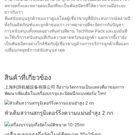
หลายครั้งและหลายคนเลือกที่จะเป็นพันธมิตรที่ให้ความร่วมมือระยะ
ยาวกับเรา
ทีมสนับสนุนลูกค้าของเราดูแลโดยผู้เชี่ยวชาญที่มีประสบการณ์หลายปี
ทั้งกับผลิตภัณฑ์และลูกค้าของเรา เราพยายามที่จะจัดการกับปัญหา
การสนับสนุนทั้งหมดอย่างทันท่วงทีผ่าน Techflow Pack และมุ่งมั่นที่
จะให้บริการสนับสนุนที่เกินความคาดหวังของลูกค้า นอกจากนี้เรายัง
เป็นพันธมิตรอย่างใกล้ชิดกับผู้เชี่ยวชาญด้านการบริการลูกค้าเพื่อแลก
เปลี่ยนกลยุทธ์การสนับสนุนล่าสุด
สินค้าที่เกี่ยวข้อง
上海利湃机械设备有限公司 ถือว่านวัตกรรมเป็นแหล่งที่มาของการ
พัฒนาเพิ่มเติมในเครื่องบรรจุและปิดผนึกแบบฟอร์ม โทร!
หัวเติมสว่านสกรูมิเตอร์ริ่งความแม่นยำสูง 2 กก
เครื่องบรรจุถุงกึ่งอัตโนมัติขนาด 10-25กก