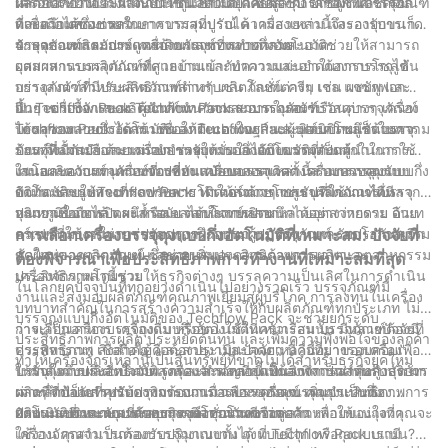
หลายประเภท ไม่ว่าจะเป็นขนมขบเคี้ยว ซอส ซุป เครื่องเทศ ซีเรียล
ผลิตภัณฑ์ยาอย่างแม่นยำ เช่น ยาเม็ด แคปซูล ผง ยาขี้ผึ้ง และครีม
เครื่องสำอางและผลิตภัณฑ์ดูแลส่วนบุคคลต้องการโซลูชันบรรจุภัณฑ์
และแม้แต่ของเหลว
ด้วยความสามารถในการบรรจุที่ปรับได้ เครื่องเหล่านี้จึงรองรับขนาด
ที่เชื่อถือได้ซึ่งช่วยรักษาความสมบูรณ์ ความสวยงาม และอายุการเก็บ
บรรจุภัณฑ์และประเภทผลิตภัณฑ์ที่หลากหลาย
รักษาของผลิตภัณฑ์ เครื่องบรรจุซองแบบกึ่งอัตโนมัติช่วยให้สามารถ
4. อุตสาหกรรมการดูแลบ้านและการทำความสะอาด:
ผสมผสานบรรจุภัณฑ์ที่สวยงามเข้ากับความแม่นยำในการบรรจุได้
อุตสาหกรรมผลิตภัณฑ์ดูแลบ้านและทำความสะอาดต้องการโซลูชัน
อย่างลงตัวสำหรับผลิตภัณฑ์ต่างๆ เช่น โลชั่น ครีม เจล แชมพู และ
บรรจุภัณฑ์ที่มีประสิทธิภาพสำหรับผลิตภัณฑ์ต่างๆ เช่น ผงซักฟอก
อื่นๆ เครื่องจักรของ Techflow Pack สามารถรองรับวัสดุบรรจุภัณฑ์
น้ำยาฆ่าเชื้อ และผลิตภัณฑ์ทำความสะอาดในครัวเรือนต่างๆ เครื่อง
III. Techflow Pack: ผู้นำด้านนวัตกรรมบรรจุภัณฑ์:
ได้หลากหลายประเภท เช่น ลามิเนต ฟอยล์ และฟิล์มปิดผนึกด้วยความ
บรรจุซองแบบกึ่งอัตโนมัติของ Techflow Pack มอบความเร็วในการ
Techflow Pack ได้สร้างชื่อให้ตนเองในฐานะผู้บุกเบิกโซลูชันบรรจุ
ร้อน จึงมีตัวเลือกมากมายสำหรับการออกแบบบรรจุภัณฑ์
บรรจุที่แม่นยำและแม่นยำ ช่วยให้มั่นใจได้ถึงความสะดวกในการใช้
ภัณฑ์ที่ล้ำสมัย ด้วยเครื่องบรรจุถุงแบบกึ่งอัตโนมัติที่เป็นผู้นำในการนำ
งานและความทนทานของซอง เครื่องบรรจุเหล่านี้สามารถรองรับ
เสนอผลิตภัณฑ์ เครื่องจักรที่ทันสมัยของเราติดตั้งระบบควบคุมแบบ
ในโลกของบรรจุภัณฑ์ที่เปลี่ยนแปลงตลอดเวลา เครื่องบรรจุถุงแบบกึ่ง
ขนาดและรูปทรงที่หลากหลาย ทำให้สามารถบรรจุผลิตภัณฑ์ที่มี
ดิจิทัล ช่วยให้สามารถปรับพารามิเตอร์ต่างๆ เช่น ปริมาณการบรรจุ
อัตโนมัติของ Techflow Pack โดดเด่นด้วยโซลูชันที่ใช้งานได้หลาก
ปริมาณของเหลว ผง หรือเจลได้หลากหลาย
อุณหภูมิในการปิดผนึก และเวลาในการปิดผนึกได้อย่างง่ายดาย อินเท
หลาย เชื่อถือได้ และล้ำสมัย ตอบโจทย์หลากหลายอุตสาหกรรม ด้วย
อร์เฟซที่ใช้งานง่ายช่วยลดการฝึกอบรมผู้ปฏิบัติงานและลดโอกาสเกิด
ความสามารถในการปรับปรุงกระบวนการบรรจุภัณฑ์ รับประกันความ
การเลือกเครื่องบรรจุถุงแบบกึ่งอัตโนมัติที่เหมาะสม: ปัจจัยที่
ข้อผิดพลาดจากมนุษย์ ซึ่งช่วยเพิ่มประสิทธิภาพการผลิตและ
สดใหม่ของผลิตภัณฑ์ และตอบสนองความต้องการเฉพาะอุตสาหกรรม
ต้องพิจารณาเพื่อประสิทธิภาพการทำงานที่เหมาะสมที่สุด
ประสิทธิภาพโดยรวม
เครื่องจักรเหล่านี้ช่วยให้ธุรกิจต่างๆ บรรลุความเป็นเลิศในการดำเนิน
ในโลกยุคปัจจุบันที่ทุกอย่างดำเนินไปอย่างรวดเร็ว บรรจุภัณฑ์มี
งานและส่งมอบผลิตภัณฑ์คุณภาพเยี่ยมสู่ผู้บริโภค การลงทุนในเครื่อง
บทบาทสำคัญในการสร้างความสำเร็จให้กับผลิตภัณฑ์ทุกประเภท ไม่
บรรจุถุงแบบกึ่งอัตโนมัติของ Techflow Pack จะช่วยยกระดับ
ว่าจะเป็นอาหาร เครื่องดื่ม หรือของใช้ในครัวเรือน บรรจุภัณฑ์ต้องมี
การเลือกเครื่องบรรจุถุงแบบกึ่งอัตโนมัติที่เหมาะสมนั้น มีหลายปัจจัยที่
ประสิทธิภาพการผลิต ประหยัดต้นทุน และเพิ่มความพึงพอใจของลูกค้า
ประสิทธิภาพ เชื่อถือได้ และสวยงามสะดุดตา นี่คือที่มาของเครื่อง
ควรพิจารณา สิ่งสำคัญคือต้องประเมินปัจจัยเหล่านี้อย่างรอบคอบเพื่อ
ทำให้เครื่องจักรเหล่านี้เป็นสินทรัพย์ที่ขาดไม่ได้สำหรับธุรกิจยุคใหม่
บรรจุถุงแบบกึ่งอัตโนมัติ เครื่องจักรเหล่านี้เป็นสิ่งจำเป็นสำหรับบริษัท
ให้มั่นใจถึงประสิทธิภาพสูงสุดและผลตอบแทนจากการลงทุนสูงสุด มา
1. กำลังการผลิต: ปัจจัยแรกและสำคัญที่สุดที่ต้องพิจารณาคือกำลังการ
ต่างๆ ที่ต้องการปรับปรุงกระบวนการบรรจุภัณฑ์ เพิ่มประสิทธิภาพการ
เจาะลึกปัจจัยที่คุณต้องพิจารณาเมื่อเลือกเครื่องบรรจุถุงแบบกึ่ง
ผลิตที่จำเป็นสำหรับความต้องการเฉพาะของคุณ คุณจำเป็นต้อง
ผลิต และยกระดับประสบการณ์โดยรวมของลูกค้า
อัตโนมัติที่เหมาะสมกับธุรกิจของคุณกันดีกว่า
ประเมินปริมาณถุงที่ต้องบรรจุต่อชั่วโมงหรือต่อวัน เพื่อให้แน่ใจว่า
2. ประเภทและขนาดของถุง: พิจารณาความหลากหลายของถุงที่คุณจะ
เครื่องจักรสามารถรองรับปริมาณงานได้ ที่ Techflow Pack เรามี
ใช้งาน คุณจำเป็นต้องบรรจุถุงแบบตั้ง ถุงแบบมีจุก หรือถุงแบบแบน?