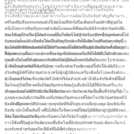
หลัก
และสัมผัสกับคุณประโยชน์จากการดำเนินงานที่คล่องตัวและความ
ในอุตสาหกรรมการผลิตที่เปลี่ยนแปลงอย่างรวดเร็วในปัจจุบัน
สามารถในการผลิตที่เพิ่มขึ้น
ประสิทธิภาพและความสามารถในการผลิตเป็นปัจจัยสำคัญที่สามารถ
สร้างหรือทำลายความสำเร็จของบริษัทได้ องค์ประกอบสำคัญอย่าง
เครื่องจัดเรียงพาเลทแบบกึ่งอัตโนมัติตามชื่อ คือเครื่องจักรที่ช่วยใน
หนึ่งในการปรับปรุงการดำเนินงานและเพิ่มประสิทธิภาพการผลิตคือ
กระบวนการจัดเรียงบนพาเลทในขณะที่ยังคงต้องมีการดำเนินการด้วย
การใช้เครื่องจัดเรียงพาเลทแบบกึ่งอัตโนมัติ เครื่องจักรขั้นสูงเหล่านี้ได้
ตนเองอยู่บ้าง โดยนำเสนอจุดกึ่งกลางระหว่างระบบจัดเรียงพาเลทแบบ
Techflow Pack ผู้ให้บริการชั้นนำด้านโซลูชันการบรรจุภัณฑ์และ
รับการออกแบบเพื่อทำให้กระบวนการจัดเรียงผลิตภัณฑ์บนพาเลทเป็น
แมนนวลและระบบอัตโนมัติเต็มรูปแบบ ทำให้เหมาะสำหรับธุรกิจที่
ระบบอัตโนมัติ นำเสนอเครื่องจัดเรียงพาเลทกึ่งอัตโนมัติคุณภาพสูง
อัตโนมัติ ซึ่งช่วยลดการใช้แรงงานคนและเพิ่มประสิทธิภาพโดยรวม
ต้องจัดการกับผลิตภัณฑ์ในปริมาณปานกลางถึงสูงและต้องการโซลูชัน
หลากหลายประเภท เครื่องจักรเหล่านี้ได้รับการออกแบบมาเพื่อตอบ
คุณสมบัติหลักของเครื่องจัดเรียงพาเลทกึ่งอัตโนมัติ Techflow Pack
ในบทความนี้ เราจะเจาะลึกรายละเอียดของเครื่องจัดเรียงสินค้าบนพา
ที่คุ้มค่า
สนองความต้องการเฉพาะของลูกค้าแต่ละราย เพื่อให้มั่นใจว่าสามารถ
1. ความอเนกประสงค์: เครื่องจัดเรียงพาเลทกึ่งอัตโนมัติ Techflow
เลทกึ่งอัตโนมัติ คุณสมบัติหลัก และประโยชน์ที่จะเป็นประโยชน์ต่อ
บูรณาการเข้ากับสายการผลิตที่มีอยู่ได้อย่างราบรื่น
Pack เป็นเครื่องจักรอเนกประสงค์ที่สามารถรองรับขนาด รูปร่าง และ
ธุรกิจในอุตสาหกรรมต่างๆ
น้ำหนักของผลิตภัณฑ์ได้หลากหลาย ความยืดหยุ่นนี้ทำให้เหมาะ
2. อินเทอร์เฟซที่ใช้งานง่าย: เครื่องจัดเรียงพาเลทกึ่งอัตโนมัติมีอินเท
สำหรับอุตสาหกรรมต่างๆ เช่น อาหารและเครื่องดื่ม ยา และสินค้า
อร์เฟซผู้ใช้ที่ใช้งานง่าย ช่วยให้ผู้ปฏิบัติงานสามารถตั้งโปรแกรมและ
อุปโภคบริโภค
ควบคุมการทำงานของเครื่องจักรได้อย่างง่ายดาย อินเทอร์เฟซที่เป็น
3. การออกแบบที่กะทัดรัด: Techflow Pack เข้าใจข้อจำกัดด้านพื้นที่
มิตรต่อผู้ใช้นี้ช่วยลดขั้นตอนการเรียนรู้และช่วยให้ใช้งานเครื่องจัด
ในโรงงานผลิต เครื่องจัดเรียงพาเลทแบบกึ่งอัตโนมัติได้รับการ
เรียงพาเลทได้อย่างมีประสิทธิภาพ
ออกแบบอย่างพิถีพิถันเพื่อให้มีขนาดกะทัดรัด ช่วยเพิ่มพื้นที่จำกัดให้
4. คุณลักษณะด้านความปลอดภัย: ความปลอดภัยเป็นสิ่งสำคัญที่สุดใน
สูงสุด ขณะเดียวกันก็รับประกันความสามารถในการวางบนพาเลทที่มี
สภาพแวดล้อมการผลิต เครื่องจัดเรียงพาเลทกึ่งอัตโนมัติ Techflow
ประสิทธิภาพ
Pack มีคุณสมบัติด้านความปลอดภัยขั้นสูง รวมถึงปุ่มหยุดฉุกเฉิน รั้ว
5. ตัวเลือกการปรับแต่ง: ทุกธุรกิจมีข้อกำหนดเฉพาะ และ Techflow
นิรภัย และเซ็นเซอร์ เพื่อให้มั่นใจถึงความเป็นอยู่ที่ดีของผู้ปฏิบัติงาน
Pack เข้าใจในสิ่งนี้ เครื่องจัดเรียงพาเลทกึ่งอัตโนมัติสามารถปรับแต่ง
และป้องกันอุบัติเหตุ
ให้ตรงตามความต้องการเฉพาะได้ เช่น การบูรณาการกับอุปกรณ์สาย
ประโยชน์ของเครื่องจัดเรียงพาเลทกึ่งอัตโนมัติ
การผลิตที่มีอยู่ การเพิ่มประสิทธิภาพขั้นตอนการทำงาน และการ
การใช้เครื่องจัดเรียงพาเลทกึ่งอัตโนมัติ Techflow Pack มีประโยชน์
รองรับขนาดของผลิตภัณฑ์ที่เฉพาะเจาะจง
มากมายสำหรับธุรกิจ นี่คือข้อดีที่สำคัญบางประการ: