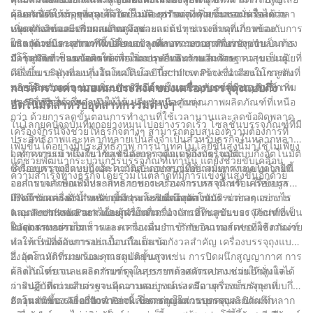
คุณสมบัติต่างๆ ของถุงได้โดยไม่ต้องปรับแต่งด้วยตนเอง ช่วยลดเวลา
ผลิตภัณฑ์ให้น้อยที่สุด ความเร็วและความจุที่เพิ่มขึ้นของเครื่องช่วย
ด้วยเครื่องบรรจุถุงแบบกึ่งอัตโนมัติ ธุรกิจต่างๆ สามารถมั่นใจได้ว่า
หยุดทำงานและเพิ่มผลผลิตสูงสุด
เพิ่มผลผลิตและปริมาณงาน จึงช่วยลดต้นทุนแรงงานที่เกี่ยวข้องกับการ
บรรจุภัณฑ์จะมีความสม่ำเสมอและแม่นยำ ช่วยเพิ่มคุณภาพของ
บรรจุด้วยมือ นอกจากนี้ โครงสร้างที่ทนทานของเครื่องยังช่วยลดการ
ผลิตภัณฑ์และความพึงพอใจของลูกค้า กระบวนการบรรจุแบบ
ในแวดวงบรรจุภัณฑ์ที่เปลี่ยนแปลงตลอดเวลา ธุรกิจต่างๆ จำเป็นต้อง
บำรุงรักษา ช่วยลดค่าใช้จ่ายในการดำเนินงานอีกด้วย
อัตโนมัติช่วยลดข้อผิดพลาดจากมนุษย์และรักษามาตรฐานสุขอนามัยที่
มีโซลูชันที่เป็นนวัตกรรมเพื่อเพิ่มประสิทธิภาพและรักษาความเป็นผู้นำ
ดียิ่งขึ้น บริษัทที่ลงทุนในเทคโนโลยีนี้สามารถสร้างชื่อเสียงในการส่ง
เครื่องบรรจุถุงแบบกึ่งอัตโนมัติของ Techflow Pack นำเสนอโซลูชันที่
มอบผลิตภัณฑ์คุณภาพระดับพรีเมียมผ่านบรรจุภัณฑ์ที่มีประสิทธิภาพ
พลิกโฉมวงการ ช่วยเพิ่มประสิทธิภาพในกระบวนการบรรจุภัณฑ์ เพิ่ม
การสำรวจความอเนกประสงค์ของเครื่องบรรจุถุงแบบกึ่ง
และเชื่อถือได้ ซึ่งจะทำให้ได้เปรียบเหนือคู่แข่ง
ประสิทธิภาพการดำเนินงาน และรับประกันคุณภาพผลิตภัณฑ์ที่เหนือ
อัตโนมัติสำหรับอุตสาหกรรมต่างๆ
กว่า ด้วยการลดขั้นตอนการทำงานที่ใช้เวลานานและลดข้อผิดพลาด
ในโลกยุคปัจจุบันที่ทุกอย่างหมุนไปอย่างรวดเร็ว โซลูชันบรรจุภัณฑ์ที่มี
เครื่องจักรนี้จึงช่วยให้ธุรกิจต่างๆ สามารถตอบสนองความต้องการที่
ประสิทธิภาพและหลากหลายเป็นสิ่งจำเป็นสำหรับธุรกิจในหลากหลาย
เพิ่มขึ้นได้อย่างมีประสิทธิภาพ การนำเทคโนโลยีขั้นสูงนี้มาใช้ไม่เพียง
อุตสาหกรรม หนึ่งในโซลูชันดังกล่าวคือเครื่องบรรจุถุงแบบกึ่งอัตโนมัติ
I. ทำความเข้าใจเกี่ยวกับเครื่องบรรจุถุงแบบกึ่งอัตโนมัติ:
แต่ช่วยพัฒนากระบวนการบรรจุภัณฑ์เท่านั้น แต่ยังช่วยขับเคลื่อน
ซึ่งมอบความยืดหยุ่นและความสะดวกสบายอย่างมหาศาล บทความนี้
เครื่องบรรจุถุงแบบกึ่งอัตโนมัติเป็นอุปกรณ์ที่ทันสมัยทางเทคโนโลยีที่
ความสำเร็จทางธุรกิจโดยรวมในตลาดที่มีการแข่งขันสูงขึ้นอีกด้วย
จะสำรวจลักษณะที่หลากหลายของเครื่องจักรเหล่านี้ พร้อมให้ข้อมูล
ออกแบบมาเพื่อเพิ่มประสิทธิภาพกระบวนการบรรจุภัณฑ์ เครื่องบรรจุนี้
เชิงลึกว่าเครื่องจักรเหล่านี้มีประโยชน์ต่ออุตสาหกรรมต่างๆ อย่างไร
มีฟังก์ชันการชั่งน้ำหนัก บรรจุ และปิดผนึกอัตโนมัติ ช่วยลดแรงงาน
II. ความคล่องตัวสำหรับอุตสาหกรรมที่แตกต่างกัน:
และ Techflow Pack เป็นผู้นำในการนำเสนอโซลูชันบรรจุภัณฑ์ที่เป็น
คนและประหยัดเวลาได้อย่างมาก เครื่องจักรที่ทันสมัยของ Techflow
1. อุตสาหกรรมอาหารและเครื่องดื่ม:
นวัตกรรมอย่างไร
Pack ผสานความเร็วและความแม่นยำเข้ากับอินเทอร์เฟซที่ใช้งานง่าย
ในอุตสาหกรรมอาหารและเครื่องดื่ม การรักษาความสดของผลิตภัณฑ์
ทำให้เป็นที่ต้องการอย่างมากในตลาด
และการป้องกันการปนเปื้อนถือเป็นข้อกังวลสำคัญ เครื่องบรรจุถุงแบบ
กึ่งอัตโนมัติที่มาพร้อมคุณสมบัติขั้นสูง เช่น การปิดผนึกสูญญากาศ การ
2. อุตสาหกรรมยาและการดูแลสุขภาพ:
ล้างไนโตรเจน และการบรรจุในบรรยากาศดัดแปลง ช่วยให้มั่นใจได้
ผลิตภัณฑ์ยาและผลิตภัณฑ์ดูแลสุขภาพต้องการความแม่นยำสูงและ
ว่าสินค้าที่เน่าเสียง่ายจะมีความสมบูรณ์และมีอายุการเก็บรักษาที่
การปฏิบัติตามมาตรฐานคุณภาพอย่างเคร่งครัด เครื่องบรรจุถุงแบบกึ่ง
ยาวนานขึ้น เครื่องจักรเหล่านี้เชี่ยวชาญในการบรรจุผลิตภัณฑ์หลาก
อัตโนมัติของ Techflow Pack โดดเด่นในการบรรจุและปิดผนึก
3. อุตสาหกรรมเครื่องสำอางและการดูแลส่วนบุคคล: