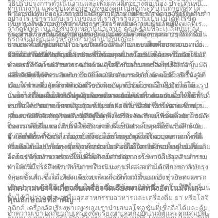
หน้าใหม่ในอุตสาหกรรมหรือบริษัทที่มีชื่อเสียงที่กำลังมองหาโซลูชัน
วิธีปรับปรุงการดำเนินงานและเพิ่มผลผลิตอย่างต่อเนื่อง ประเด็นหนึ่งที่
ดำเนินงาน และขับเคลื่อนธุรกิจของคุณไปสู่อีกระดับในท้ายที่สุดได้
เชิงนวัตกรรม การคำนึงถึงการบูรณาการเครื่องบรรจุสว่านกึ่งอัตโนมัติ
สามารถปรับปรุงได้อย่างมีนัยสำคัญคืออยู่ในกระบวนการจัดเรียงสินค้า
ที่ Techflow Pack เราเข้าใจถึงความท้าทายที่ธุรกิจต้องเผชิญในการ
อย่างไร เข้าร่วมกับเราในขณะที่เราสำรวจความเป็นไปได้ที่ไร้ขีด
ถือเป็นการตัดสินใจที่ไม่ควรมองข้าม
บนพาเลท ความสำคัญของระบบจัดเรียงสินค้าบนพาเลทที่มี
เพิ่มประสิทธิภาพการดำเนินการจัดวางบนพาเลท นั่นเป็นเหตุผลที่เรา
จำกัดที่เทคโนโลยีขั้นสูงเหล่านี้นำเสนอ คุณพร้อมที่จะเปลี่ยนแปลง
ประสิทธิภาพนั้นไม่สามารถกล่าวเกินจริงได้ เนื่องจากระบบเหล่านี้มี
พัฒนาเครื่องจัดเรียงพาเลทกึ่งอัตโนมัติคุณภาพสูงกลุ่มต่างๆ ที่ได้รับ
ประสิทธิภาพเป็นสิ่งสำคัญในกระบวนการผลิตใดๆ และการจัดวางบน
ธุรกิจของคุณแล้วหรือยัง? มาดำน้ำกันเถอะ!
บทบาทสำคัญในการรับประกันการไหลเวียนของสินค้าจากสายการ
การออกแบบมาเพื่อปรับปรุงการดำเนินงานและเพิ่มความสามารถใน
พาเลทก็ไม่มีข้อยกเว้น ระบบจัดเรียงสินค้าบนพาเลทที่ออกแบบมาอย่าง
ผลิตไปยังคลังสินค้าอย่างราบรื่น
การผลิต ในบทความนี้ เราจะสำรวจคุณประโยชน์ของเครื่องจัดเรียง
ดีสามารถปรับปรุงประสิทธิภาพได้อย่างมากโดยทำให้กระบวนการ
ข้อได้เปรียบที่สำคัญประการหนึ่งของเครื่องจัดเรียงพาเลทกึ่งอัตโนมัติ
พาเลทกึ่งอัตโนมัติของเรา และเหตุใดจึงถือเป็นการลงทุนที่สำคัญ
ซ้อนและรักษาความปลอดภัยของสินค้าบนพาเลทเป็นไปโดยอัตโนมัติ
ของเราคือความสามารถรอบด้าน พวกเขาสามารถจัดการกับ
สำหรับทุกธุรกิจ
เครื่องจัดเรียงพาเลทแบบกึ่งอัตโนมัติของเราติดตั้งเทคโนโลยีขั้นสูงที่
ผลิตภัณฑ์ได้หลากหลาย รวมถึงกล่อง ลัง กระเป๋า และดรัม ทำให้
นอกเหนือจากประสิทธิภาพและความสามารถรอบด้านแล้ว เครื่องจัด
ช่วยให้วางตำแหน่งและจัดเรียงผลิตภัณฑ์ได้อย่างแม่นยำ ช่วยให้
เหมาะสำหรับอุตสาหกรรมที่หลากหลาย ด้วยความเร็วที่ปรับได้และรูป
เรียงพาเลทกึ่งอัตโนมัติของเรายังมอบคุณประโยชน์อื่นๆ อีกหลาย
มั่นใจได้ถึงความเสถียรสูงสุดและความสามารถในการรับน้ำหนัก
แบบการเรียงซ้อน เครื่องจัดเรียงพาเลทของเราสามารถปรับให้เข้ากับ
ประการที่ส่งผลให้การดำเนินงานมีความคล่องตัว ตัวอย่างเช่น พวก
นอกจากนี้ เครื่องจัดเรียงพาเลทของเรายังได้รับการออกแบบให้ใช้พื้นที่
ขนาดและขนาดของผลิตภัณฑ์ที่แตกต่างกันได้อย่างง่ายดาย ซึ่งช่วย
เขาต้องการการแทรกแซงจากมนุษย์เพียงเล็กน้อย ซึ่งช่วยลดความ
บนพื้นให้เกิดประโยชน์สูงสุด ด้วยขนาดที่กะทัดรัด ทำให้สามารถบูรณ
เพิ่มความสามารถรอบด้านอีกด้วย
เสี่ยงของข้อผิดพลาดและอุบัติเหตุ ซึ่งไม่เพียงแต่ช่วยเพิ่มความปลอดภัย
าการเข้ากับสายการผลิตที่มีอยู่ได้อย่างง่ายดาย ช่วยให้ขั้นตอนการ
คุณสมบัติที่สำคัญอีกประการหนึ่งของเครื่องจัดเรียงพาเลทกึ่งอัตโนมัติ
ในสถานที่ทำงานเท่านั้น แต่ยังช่วยประหยัดเวลาและค่าแรงอีกด้วย
ทำงานราบรื่นและมีประสิทธิภาพ สิ่งนี้เป็นประโยชน์อย่างยิ่งสำหรับ
ของเราคืออินเทอร์เฟซที่ใช้งานง่าย ด้วยการควบคุมที่ใช้งานง่ายและ
ธุรกิจที่มีพื้นที่จำกัด เนื่องจากช่วยให้พวกเขาเพิ่มขีดความสามารถใน
ตัวเลือกการตั้งค่าที่ง่ายดาย จึงสามารถควบคุมได้โดยบุคลากรทั้งที่มี
ที่ Techflow Pack เรามุ่งมั่นที่จะมอบโซลูชันการจัดวางบนพาเลทที่
การดำเนินงานได้สูงสุดโดยไม่จำเป็นต้องใช้โครงสร้างพื้นฐานเพิ่มเติม
ทักษะและไม่มีทักษะ ซึ่งช่วยลดความจำเป็นในการฝึกอบรมที่เข้มข้น
เชื่อถือได้และทนทานแก่ลูกค้าของเรา เครื่องจัดเรียงพาเลทแบบกึ่ง
ลดการหยุดทำงานและเพิ่มผลผลิตโดยรวม
อัตโนมัติของเราสร้างขึ้นเพื่อให้ทนทานต่อการใช้งานในอุตสาหกรรม
โดยสรุป ไม่สามารถเน้นย้ำถึงความสำคัญของระบบจัดเรียงสินค้าบน
ทำให้มั่นใจได้ถึงประสิทธิภาพในระยะยาวและความต้องการการบำรุง
พาเลทที่มีประสิทธิภาพในการดำเนินงานที่คล่องตัวได้เพียงพอ ด้วย
รักษาขั้นต่ำ ซึ่งไม่เพียงแต่ช่วยเพิ่มผลผลิตเท่านั้น แต่ยังช่วยลดเวลา
กลุ่มผลิตภัณฑ์เครื่องจัดเรียงพาเลทกึ่งอัตโนมัติของเรา ธุรกิจสามารถ
หยุดทำงานและต้นทุนรวมในการเป็นเจ้าของอีกด้วย
ปรับปรุงประสิทธิภาพ เพิ่มผลผลิต และเพิ่มประสิทธิภาพการใช้พื้นที่บน
ทำความเข้าใจเกี่ยวกับเครื่องจัดเรียงพาเลทกึ่งอัตโนมัติและ
พื้นได้ ไม่ว่าคุณจะอยู่ในอุตสาหกรรมอาหารและเครื่องดื่ม ยา หรือโลจิ
คุณลักษณะที่สำคัญ
สติกส์ เครื่องจัดเรียงพาเลทของเรานำเสนอโซลูชันที่เชื่อถือได้และคุ้ม
ทำความเข้าใจเกี่ยวกับเครื่องจัดเรียงพาเลทกึ่งอัตโนมัติและคุณสมบัติ
ต้นทุน ลงทุนในเครื่องจัดเรียงพาเลทกึ่งอัตโนมัติ Techflow Pack วันนี้