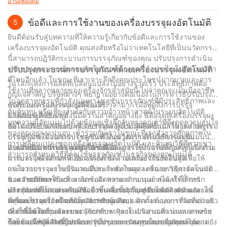
อ่านเพิ่มเติม
ในอุตสาหกรรมนี้
ได้เห็นโดยตรงถึงผลกระทบมหาศาลที่เครื่องจักรอัตโนมัติเหล่านี้มีต่อ
ประสิทธิภาพการผลิต ความแม่นยำ และผลผลิตโดยรวม ด้วยความ
ข้อดีและการใช้งานของเครื่องบรรจุผงอัตโนมัติ
5
สามารถในการจัดการกับผงชนิดต่างๆ ปรับปรุงกระบวนการ และลด
ยินดีต้อนรับสู่บทความที่ให้ความรู้เกี่ยวกับข้อดีและการใช้งานของ
ข้อผิดพลาดของมนุษย์ โซลูชันทางเทคโนโลยีขั้นสูงเหล่านี้จึงกลาย
เครื่องบรรจุผงอัตโนมัติ คุณสงสัยหรือไม่ว่าเทคโนโลยีที่เป็นนวัตกรรม
เป็นทรัพย์สินที่ขาดไม่ได้สำหรับผู้ผลิตในภาคส่วนต่างๆ นอกจากนี้ กา
นี้สามารถปฏิวัติกระบวนการบรรจุภัณฑ์ของคุณ ปรับปรุงการดำเนิน
รบูรณาการปัญญาประดิษฐ์และอัลกอริธึมการเรียนรู้ของเครื่องจักรได้
งานของคุณ และเพิ่มผลผลิตโดยรวมของคุณได้อย่างไร ไม่ต้องมองหา
ปรับปรุงกระบวนการบรรจุภัณฑ์ด้วยเครื่องบรรจุผงอัตโนมัติ
ปูทางไปสู่เครื่องจักรที่ชาญฉลาดยิ่งขึ้น ซึ่งเรียนรู้และปรับเปลี่ยนอย่าง
ที่ไหนอีกแล้ว ในขณะที่เราเจาะลึกถึงคุณประโยชน์มากมายและการ
ในโลกแห่งการผลิตที่เปลี่ยนแปลงไปอย่างรวดเร็ว ประสิทธิภาพคือ
ต่อเนื่องเพื่อเพิ่มประสิทธิภาพกระบวนการบรรจุให้ดียิ่งขึ้น การปฏิวัติ
ใช้งานที่หลากหลายของเครื่องจักรล้ำสมัยนี้ ไม่ว่าคุณจะเป็นมืออาชีพ
กุญแจสำคัญ บริษัทต่างๆ พยายามอย่างต่อเนื่องในการหาวิธีปรับปรุง
ครั้งนี้ไม่เพียงแต่ปรับปรุงคุณภาพของผลิตภัณฑ์เท่านั้น แต่ยังช่วยลด
ในอุตสาหกรรมที่กำลังมองหาโซลูชันบรรจุภัณฑ์ที่มีประสิทธิภาพและ
กระบวนการและลดงานที่ต้องใช้เวลามาก เมื่อพูดถึงการบรรจุ
ข้อดีของเครื่องบรรจุผงอัตโนมัติ:
ต้นทุนและของเสียอีกด้วย ซึ่งท้ายที่สุดจะเป็นประโยชน์ต่อทั้งธุรกิจและ
คุ้มต้นทุน หรือเพียงสนใจกับความก้าวหน้าล่าสุดในระบบอัตโนมัติ
ผลิตภัณฑ์ที่เป็นผง สิ่งนี้มีความสำคัญอย่างยิ่ง นี่คือจุดที่เครื่องบรรจุผง
1. เพิ่มประสิทธิภาพ:
ผู้บริโภค เมื่อเราก้าวไปข้างหน้า จำเป็นอย่างยิ่งที่บริษัทต่างๆ จะต้อง
บทความนี้อัดแน่นไปด้วยข้อมูลเชิงลึกอันทรงคุณค่าที่ดึงดูดความสนใจ
อัตโนมัติเข้ามามีบทบาท Techflow Pack ผู้ผลิตชั้นนำในอุตสาหกรรม
ข้อได้เปรียบหลักของเครื่องบรรจุผงอัตโนมัติคือความสามารถในการ
ยอมรับการปฏิวัตินี้อย่างเต็มที่ ใช้ประโยชน์จากศักยภาพของเครื่องจักร
ของคุณอย่างแน่นอน เข้าร่วมกับเราในขณะที่เราสำรวจศักยภาพใน
บรรจุภัณฑ์ได้ออกแบบโซลูชันที่เป็นนวัตกรรมที่ไม่เพียงแต่เพิ่ม
ปรับปรุงกระบวนการบรรจุภัณฑ์ได้อย่างมาก ด้วยวิธีการแบบแมนนวล
อัตโนมัติ และสำรวจวิธีการใหม่ๆ อย่างต่อเนื่องเพื่อปรับปรุง
การเปลี่ยนแปลงของเครื่องบรรจุผงอัตโนมัติ และค้นพบวิธีที่พวกเขา
ประสิทธิภาพเท่านั้น แต่ยังให้ข้อดีและการใช้งานที่หลากหลายอีกด้วย
แบบดั้งเดิม การบรรจุผลิตภัณฑ์ที่เป็นผงอาจเป็นงานที่ต้องใช้แรงงาน
2. ความแม่นยำและความสม่ำเสมอ:
กระบวนการผลิต ด้วยการทำเช่นนี้ ผู้ผลิตสามารถก้าวนำหน้าคู่แข่ง
สามารถกำหนดวิธีที่คุณใช้บรรจุภัณฑ์ในธุรกิจของคุณใหม่ได้
มากและใช้เวลานาน อย่างไรก็ตาม ด้วยเครื่องจักรอัตโนมัติ
การบรรจุผลิตภัณฑ์ที่เป็นผงต้องใช้ความแม่นยำในระดับสูงเพื่อให้
ตอบสนองความต้องการที่เพิ่มขึ้น และขับเคลื่อนอุตสาหกรรมของตน
กระบวนการจะราบรื่นและมีประสิทธิภาพสูง เครื่องบรรจุผงอัตโนมัติ
แน่ใจว่าบรรจุผงในปริมาณที่เหมาะสมในแต่ละหน่วย วิธีการแบบแมน
ไปสู่อนาคตที่มีประสิทธิภาพและความสำเร็จที่ไม่มีใครเทียบได้
ของ Techflow Pack สามารถจัดการผงจำนวนมากได้ ทำให้การ
นวลอาจมีแนวโน้มที่จะเกิดข้อผิดพลาดจากมนุษย์ ส่งผลให้น้ำหนัก
3. ความเก่งกาจ:
ทำงานรวดเร็วและคล่องตัวยิ่งขึ้น สิ่งนี้นำไปสู่การเพิ่มผลผลิตและใน
บรรจุภัณฑ์ไม่สอดคล้องกัน ด้วยเครื่องบรรจุผงอัตโนมัติ ความกังวลนี้
ผลิตภัณฑ์ที่แตกต่างกันมีข้อกำหนดบรรจุภัณฑ์ที่แตกต่างกัน และ
ที่สุดจะช่วยประหยัดต้นทุนสำหรับผู้ผลิต
จะหมดไป เครื่องจักรของ Techflow Pack ติดตั้งระบบการวัดที่แม่นยำ
เครื่องบรรจุผงอัตโนมัติก็สามารถตอบสนองความต้องการที่แตกต่างกัน
เพื่อให้มั่นใจว่าแต่ละบรรจุภัณฑ์บรรจุผงในปริมาณที่แน่นอนตามข้อ
เหล่านี้ได้ เครื่องจักรของ Techflow Pack นำเสนอความหลากหลาย
4. การลดต้นทุนแรงงาน:
กำหนดเฉพาะ สิ่งนี้ไม่เพียงปรับปรุงกระบวนการควบคุมคุณภาพ แต่ยัง
โดยช่วยให้ผู้ผลิตปรับขนาด รูปร่าง และวัสดุของบรรจุภัณฑ์ได้ตาม
ข้อได้เปรียบที่สำคัญประการหนึ่งของการลงทุนในเครื่องบรรจุผง