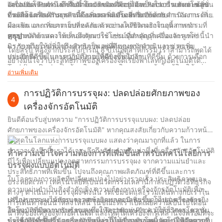
Techflow Pack เข้ากับสายการผลิตที่มีอยู่ได้อย่างราบรื่น ยังช่วยเพิ่ม
ออกแบบโดยคำนึงถึงสิ่งนี้ ด้วยการลดความจำเป็นในการยกและซ้อน
เครื่องจัดเรียงพาเลทกึ่งอัตโนมัติของ Techflow Pack นำเสนอโซลูชั่น
ประสิทธิภาพด้านเวลาและเพิ่มผลผลิตโดยรวมอีกด้วย
ด้วยมือ เครื่องจักรเหล่านี้จึงลดความเสี่ยงที่เกี่ยวข้องกับการจัดการด้วย
ที่พลิกโฉมสำหรับธุรกิจที่ต้องการเพิ่มประสิทธิภาพการดำเนินงาน เพิ่ม
มือ เช่น อาการบาดเจ็บที่หลังและความเครียด นอกจากนี้ การนำ
ผลผลิต และเพิ่มความปลอดภัย ตัวอย่างในชีวิตจริงในอุตสาหกรรมที่
คุณสมบัติด้านความปลอดภัยมาใช้ เช่น ปุ่มหยุดฉุกเฉินและลูกโซ่
หลากหลายแสดงให้เห็นถึงคุณประโยชน์ที่สำคัญที่เครื่องจักรเหล่านี้นำ
สรุป
นิรภัย ช่วยให้มั่นใจถึงความเป็นอยู่ที่ดีของพนักงาน และช่วยเพิ่ม
มา รวมถึงการเพิ่มประสิทธิภาพ ลดต้นทุนการดำเนินงาน ความ
โดยสรุป หลังจากประสบการณ์ 8 ปีในอุตสาหกรรม เราสามารถพูดได้
ประสิทธิภาพในการปฏิบัติงานให้ดียิ่งขึ้นไปอีก
แม่นยำที่ดีขึ้น และความเป็นอยู่ที่ดีของพนักงานที่ดีขึ้น ด้วยการเลือก
อย่างมั่นใจว่าประสิทธิภาพของเครื่องจัดเรียงพาเลทกึ่งอัตโนมัติได้
Techflow Pack เป็นพันธมิตรในการเดินทางแบบอัตโนมัติ บริษัทต่างๆ
พิสูจน์แล้วว่าเป็นผู้เปลี่ยนเกมในการปรับปรุงการดำเนินงานและเพิ่ม
อ่านเพิ่มเติม
จึงสามารถบรรลุการดำเนินงานที่มีประสิทธิภาพและก้าวนำในตลาดที่
ผลผลิต เครื่องจักรขั้นสูงเหล่านี้ไม่เพียงแต่ประหยัดเวลาอันมีค่า แต่ยัง
มีการแข่งขันสูง
ช่วยลดแรงงานคน ขณะเดียวกันก็รับประกันการจัดเรียงผลิตภัณฑ์บน
การปฏิวัติการบรรจุผง: ปลดปล่อยศักยภาพของ
4
พาเลทที่แม่นยำและแม่นยำ การบูรณาการเทคโนโลยีล้ำสมัยและ
เครื่องจักรอัตโนมัติ
ระบบอัตโนมัติอัจฉริยะได้ปฏิวัติประสิทธิภาพและประสิทธิผลของการ
ยินดีต้อนรับสู่บทความ "การปฏิวัติการบรรจุแบบผง: ปลดปล่อย
ดำเนินงานของเรา ทำให้เราสามารถตอบสนองและเกินความต้องการ
ศักยภาพของเครื่องจักรอัตโนมัติ" หากคุณสงสัยเกี่ยวกับความก้าวหน้า
ของลูกค้าได้อย่างง่ายดาย ด้วยการพัฒนาอย่างต่อเนื่องและความ
ล่าสุดในโลกแห่งการบรรจุแบบผง แสดงว่าคุณมาถูกที่แล้ว ในการ
ก้าวหน้าของเครื่องจัดเรียงพาเลทแบบกึ่งอัตโนมัติ เรารู้สึกตื่นเต้นที่ได้
สำรวจเชิงลึกนี้ เราได้เจาะลึกถึงศักยภาพอันน่าทึ่งที่เครื่องจักรอัตโนมัติ
ทำความเข้าใจความต้องการที่เพิ่มขึ้นสำหรับเทคโนโลยีการ
เห็นการปรับปรุงเพิ่มเติมในด้านประสิทธิภาพการผลิตและความเป็น
มีไว้เพื่อเปลี่ยนแปลงอุตสาหกรรมการบรรจุผง จากความแม่นยำและ
เลิศในการปฏิบัติงานโดยรวม เมื่อเรามองไปสู่อนาคต เห็นได้ชัดเจน
บรรจุผงแบบอัตโนมัติ
ประสิทธิภาพที่เพิ่มขึ้น ไปจนถึงคุณภาพผลิตภัณฑ์ที่ดีขึ้นและการ
ว่าการลงทุนในโซลูชั่นที่เป็นนวัตกรรมเหล่านี้ไม่เพียงแต่เป็นการ
ในโลกของการผลิตที่เปลี่ยนแปลงไปอย่างรวดเร็ว ประสิทธิภาพและ
ประหยัดเวลา เทคโนโลยีที่เป็นนวัตกรรมเหล่านี้กำลังปฏิวัติวิธีที่ธุรกิจ
ตัดสินใจที่ชาญฉลาดเท่านั้น แต่ยังเป็นก้าวที่จำเป็นสำหรับบริษัทใดๆ ที่
ความแม่นยำเป็นสิ่งสำคัญยิ่ง ความต้องการเครื่องจักรอัตโนมัติเพื่อ
ต่างๆ ดำเนินการบรรจุผง ดังนั้น รัดเข็มขัดและร่วมเดินทางกับเราใน
มุ่งมั่นสู่ความสำเร็จในตลาดที่มีความต้องการอย่างรวดเร็วและมีความ
ปรับปรุงกระบวนการและลดข้อผิดพลาดมีเพิ่มขึ้น โดยเฉพาะอย่างยิ่ง
เครื่องบรรจุผงได้พัฒนาจากระบบแมนนวลธรรมดาไปสู่เครื่องจักร
การเดินทางอันน่าหลงใหลนี้ ในขณะที่เราเปิดเผยความเป็นไปได้อัน
ต้องการในปัจจุบัน
ในขอบเขตของการบรรจุแบบผง Techflow Pack ผู้ให้บริการโซลูชั่น
อัตโนมัติที่มีความซับซ้อนสูงซึ่งให้ความแม่นยำ ความเร็ว และความ
น่าทึ่งของเครื่องจักรอัตโนมัติ และเหตุใดเครื่องจักรเหล่านี้จึงพร้อมที่จะ
บรรจุภัณฑ์ชั้นนำ ตระหนักถึงแนวโน้มการเติบโตนี้ และมีเป้าหมายที่
น่าเชื่อถือที่เพิ่มขึ้น เครื่องจักรเหล่านี้ได้รับการออกแบบมาให้จัดการกับ
ข้อได้เปรียบที่สำคัญประการหนึ่งของเครื่องบรรจุผงอัตโนมัติคือความ