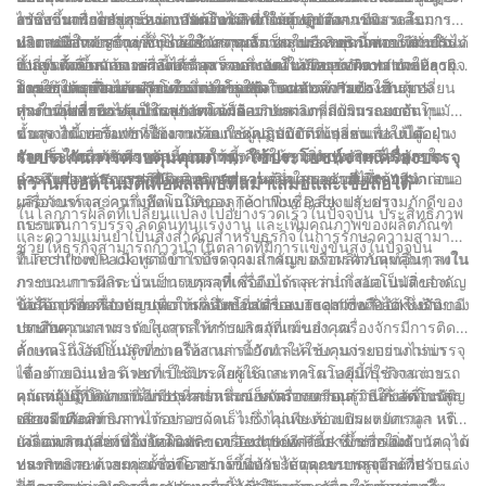
ไปซึ่งอาจนำไปสู่การเน่าเสียหรือไม่พอใจของลูกค้า
กระบวนการบรรจุเป็นแบบอัตโนมัติ ทำให้ผู้ปฏิบัติงานมีอิสระในการ
งานสามารถสลับระหว่างประเภทผลิตภัณฑ์ ขนาดภาชนะ และ
สร้างขึ้นเพื่อตอบสนองความต้องการที่เข้มงวดของสภาพแวดล้อมการ
ทำงานที่สำคัญอื่นๆ ซึ่งช่วยลดความจำเป็นในการตรวจสอบและปรับ
ปริมาณการบรรจุต่างๆ ได้อย่างรวดเร็ว ความยืดหยุ่นนี้ช่วยให้มั่นใจได้
ผลิตสมัยใหม่ สร้างขึ้นโดยใช้วัสดุคุณภาพสูงและเทคนิคทางวิศวกรรม
นอกเหนือจากความสามารถในการผลิตและประสิทธิภาพการดำเนิน
เปลี่ยนด้วยตนเองอย่างต่อเนื่อง ลดความเสี่ยงของข้อผิดพลาดของ
ถึงการตั้งค่าสายการผลิตที่รวดเร็วและลดเวลาหยุดทำงาน ทำให้ธุรกิจ
ขั้นสูง เครื่องจักรเหล่านี้ได้รับการออกแบบให้มีความทนทานและอายุ
งานที่เพิ่มขึ้นแล้ว เครื่องบรรจุสว่านกึ่งอัตโนมัติของ Techflow Pack
มนุษย์ และเพิ่มผลผลิตโดยรวมให้สูงสุด
สามารถตอบสนองความต้องการของตลาดและความต้องการของ
การใช้งานยาวนาน ทนทานต่อการใช้งานหนัก จึงรับประกันการ
ยังช่วยให้ธุรกิจได้เปรียบในการแข่งขันในตลาด การทำให้
โดยสรุป เครื่องบรรจุสว่านกึ่งอัตโนมัติ Techflow Pack เป็นผู้เปลี่ยน
ลูกค้าที่เปลี่ยนแปลงได้อย่างรวดเร็ว
ทำงานที่เชื่อถือได้แม้ในสภาพแวดล้อมการผลิตที่มีปริมาณมาก
กระบวนการบรรจุเป็นแบบอัตโนมัติ บริษัทต่างๆ สามารถลดต้นทุน
เกมในอุตสาหกรรมบรรจุภัณฑ์ ด้วยความสามารถด้านระบบอัตโนมัติ
นอกจากนี้ เครื่องจักรยังมาพร้อมกับคุณสมบัติต่างๆ เช่น ระบบดูดฝุ่น
ค่าแรงได้อย่างมาก เนื่องจากต้องใช้ผู้ปฏิบัติงานน้อยลงเพื่อให้ได้
ขั้นสูง อินเทอร์เฟซที่ใช้งานง่าย และคุณสมบัติที่เปลี่ยนแปลงได้อย่าง
และกลไกการทำความสะอาดตัวเอง ทำให้การบำรุงรักษาไม่ยุ่งยาก
ผลผลิตในระดับเดียวกัน นอกจากนี้ ความสามารถของเครื่องจักรใน
รวดเร็ว เครื่องจักรเหล่านี้ช่วยให้ธุรกิจต่างๆ เพิ่มประสิทธิภาพการ
รับประกันการควบคุมคุณภาพ: ใช้ประโยชน์จากเครื่องบรรจุ
และรับประกันการปฏิบัติตามมาตรฐานด้านสุขอนามัยที่เข้มงวด
การส่งมอบการบรรจุที่มีคุณภาพสูงและสม่ำเสมอช่วยเพิ่มการนำเสนอ
ดำเนินงานและบรรลุประสิทธิภาพการผลิตในระดับที่ไม่เคยมีมาก่อน
สว่านกึ่งอัตโนมัติเพื่อผลลัพธ์ที่สม่ำเสมอและเชื่อถือได้
ผลิตภัณฑ์และความพึงพอใจของลูกค้า เพิ่มชื่อเสียงและความภักดีของ
เครื่องบรรจุสว่านกึ่งอัตโนมัติของ Techflow Pack ปรับปรุง
ในโลกการผลิตที่เปลี่ยนแปลงไปอย่างรวดเร็วในปัจจุบัน ประสิทธิภาพ
แบรนด์
กระบวนการบรรจุ ลดต้นทุนแรงงาน และเพิ่มคุณภาพของผลิตภัณฑ์
และความแม่นยำเป็นสิ่งสำคัญสำหรับธุรกิจในการรักษาความสามารถ
ช่วยให้ธุรกิจสามารถก้าวนำในตลาดที่มีการแข่งขันสูงในปัจจุบัน
ในการแข่งขัน เมื่อพูดถึงการบรรจุผง แกรนูล หรือผลิตภัณฑ์อื่นๆ ลงใน
ที่ Techflow Pack เราเข้าใจถึงความสำคัญของการควบคุมคุณภาพใน
ภาชนะ การมีกระบวนการบรรจุที่เชื่อถือได้และสม่ำเสมอเป็นสิ่งสำคัญ
กระบวนการผลิต นั่นเป็นเหตุผลที่เครื่องบรรจุสว่านกึ่งอัตโนมัติของเรา
นั่นคือจุดที่เครื่องบรรจุสว่านกึ่งอัตโนมัติของ Techflow Pack เข้ามามี
ได้รับการออกแบบมาเพื่อให้ผลลัพธ์ที่สม่ำเสมอและเชื่อถือได้ ซึ่งรับ
ข้อได้เปรียบที่สำคัญประการหนึ่งของเครื่องบรรจุสว่านกึ่งอัตโนมัติของ
บทบาท
ประกันคุณภาพระดับสูงสุดสำหรับผลิตภัณฑ์ของคุณ
เราคือความสามารถในการให้การบรรจุที่แม่นยำ เครื่องจักรมีการติด
ตั้งเทคโนโลยีขั้นสูงที่ช่วยให้สามารถวัดและควบคุมกระบวนการบรรจุ
ลักษณะกึ่งอัตโนมัติของเครื่องเหล่านี้ยังทำให้ใช้งานง่ายอย่างไม่น่า
ได้อย่างแม่นยำ ด้วยการใช้ประโยชน์จากเทคโนโลยีนี้ ธุรกิจสามารถ
เชื่อ ด้วยอินเทอร์เฟซที่เป็นมิตรต่อผู้ใช้และการควบคุมที่ใช้งานง่าย
คาดหวังน้ำหนักการบรรจุที่สม่ำเสมอ ขจัดการคาดเดา และลดการสูญ
แม้แต่ผู้ปฏิบัติงานที่ไม่มีประสบการณ์ก็สามารถเรียนรู้วิธีใช้เครื่องจักร
คุณสมบัติที่โดดเด่นอีกประการหนึ่งของเครื่องบรรจุสว่านกึ่งอัตโนมัติ
เสียผลิตภัณฑ์
อย่างมีประสิทธิภาพได้อย่างรวดเร็ว ซึ่งไม่เพียงช่วยประหยัดเวลา แต่
ของเราคือความสามารถรอบด้าน ไม่ว่าคุณจะต้องเติมผง แกรนูล หรือ
ยังลดความเสี่ยงของข้อผิดพลาดของมนุษย์อีกด้วย ซึ่งช่วยเพิ่ม
แม้แต่ผลิตภัณฑ์ที่ไม่ไหลอิสระ เครื่องจักรเหล่านี้สามารถรองรับวัสดุได้
เครื่องบรรจุสว่านกึ่งอัตโนมัติของ Techflow Pack ขึ้นชื่อในด้านความ
ประสิทธิภาพและคุณภาพโดยรวมของกระบวนการบรรจุอีกด้วย
หลากหลาย ด้วยการตั้งค่าความเร็วที่ปรับได้และขนาดสว่านที่ปรับแต่ง
ทนทานและความน่าเชื่อถือ สร้างขึ้นด้วยวัสดุคุณภาพสูงและวิศวกรรม