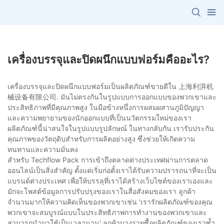
เครื่องบรรจุและปิดผนึกแบบฟอร์มคืออะไร?
เครื่องบรรจุและปิดผนึกแบบฟอร์มเป็นผลิตภัณฑ์ขายดีใน ​​上海利湃机
械设备有限公司. มันไม่ตรงกันในรูปแบบการออกแบบของพวกเขาและ
ประสิทธิภาพที่มีคุณภาพสูง ในมือข้างหนึ่งการผสมผสานภูมิปัญญา
และความพยายามของนักออกแบบที่เป็นนวัตกรรมใหม่ของเรา
ผลิตภัณฑ์นี้น่าสนใจในรูปแบบรูปลักษณ์ ในทางกลับกัน เรารับประกัน
คุณภาพของวัตถุดิบสำหรับการผลิตอย่างสูง ซึ่งช่วยให้เกิดความ
ทนทานและความมั่นคง
สำหรับ Techflow Pack การเข้าถึงตลาดต่างประเทศผ่านการตลาด
ออนไลน์เป็นสิ่งสำคัญ ตั้งแต่เริ่มก่อตั้งเราได้รับความปรารถนาที่จะเป็น
แบรนด์ต่างประเทศ เพื่อให้บรรลุที่เราได้สร้างเว็บไซต์ของเราเองและ
มักจะโพสต์ข้อมูลการปรับปรุงของเราในสื่อสังคมของเรา ลูกค้า
จำนวนมากให้ความคิดเห็นของพวกเขาเช่น 'เรารักผลิตภัณฑ์ของคุณ
พวกเขาจะสมบูรณ์แบบในประสิทธิภาพการทำงานของพวกเขาและ
สามารถนำมาใช้เป็นเวลานาน' ลูกค้าบางรายซื้อผลิตภัณฑ์ของเราซ้ำ