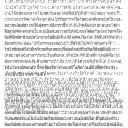
1. ประสิทธิภาพที่เพิ่มขึ้น: ด้วยการทำให้กระบวนการจัดวางบนพาเลท
เป็นอัตโนมัติ ธุรกิจต่างๆ จะสามารถเพิ่มปริมาณงานและผลผลิตโดย
รวมได้อย่างมาก เครื่องจัดเรียงพาเลทกึ่งอัตโนมัติ Techflow Pack มี
2. ประหยัดแรงงาน: ด้วยการลดความจำเป็นในการใช้แรงงานคนใน
การทำงานที่ความเร็วสูง ช่วยให้รอบการจัดเรียงบนพาเลทเร็วขึ้น และ
กระบวนการจัดวางบนพาเลท ธุรกิจต่างๆ จึงสามารถจัดสรรพนักงาน
ลดการหยุดทำงานของการผลิต
ของตนไปทำงานที่มีมูลค่าเพิ่มมากขึ้นได้ ซึ่งไม่เพียงแต่ช่วยประหยัด
3. ปรับปรุงคุณภาพผลิตภัณฑ์: การจัดวางบนพาเลทด้วยตนเองมักนำ
ต้นทุนค่าแรงเท่านั้น แต่ยังปรับปรุงประสิทธิภาพโดยรวมและความพึง
ไปสู่ข้อผิดพลาดของมนุษย์และความเสียหายของผลิตภัณฑ์ ด้วยเครื่อง
พอใจในงานของพนักงานอีกด้วย
จัดเรียงสินค้าบนพาเลทแบบกึ่งอัตโนมัติ ผลิตภัณฑ์จะได้รับการจัดการ
4. ความสามารถในการปรับขนาด: เครื่องจัดเรียงพาเลทกึ่งอัตโนมัติ
ด้วยความแม่นยำและความระมัดระวัง ทำให้มั่นใจในคุณภาพที่
Techflow Pack ได้รับการออกแบบมาเพื่อรองรับความต้องการทาง
สม่ำเสมอ และลดความเสี่ยงของการแตกหักหรือข้อบกพร่อง
ธุรกิจที่กำลังเติบโต สามารถรวมเข้ากับสายการผลิตที่มีอยู่ได้อย่าง
โดยสรุป เครื่องจัดเรียงพาเลทแบบกึ่งอัตโนมัติมีบทบาทสำคัญในการ
ง่ายดาย และสามารถรองรับปริมาณผลิตภัณฑ์ที่เพิ่มขึ้น ช่วยให้ธุรกิจ
เพิ่มประสิทธิภาพการดำเนินงานและเพิ่มประสิทธิภาพการผลิตใน
ต่างๆ สามารถปรับขนาดการดำเนินงานได้อย่างราบรื่น
อุตสาหกรรมต่างๆ ด้วยความอเนกประสงค์ อินเทอร์เฟซที่เป็นมิตรต่อผู้
ใช้ การออกแบบที่กะทัดรัด คุณลักษณะด้านความปลอดภัย และตัว
ประโยชน์ของเครื่องจัดเรียงพาเลทกึ่งอัตโนมัติเพื่อปรับปรุง
เลือกในการปรับแต่ง เครื่องจัดเรียงพาเลทกึ่งอัตโนมัติ Techflow Pack
ประสิทธิภาพการผลิต
นำเสนอโซลูชันที่มีประสิทธิภาพและเชื่อถือได้สำหรับธุรกิจต่างๆ
ในภูมิทัศน์ทางอุตสาหกรรมที่เปลี่ยนแปลงไปอย่างรวดเร็วในปัจจุบัน
สำหรับความต้องการในการจัดเรียงบนพาเลทของพวกเขา การใช้
บริษัทต่างๆ ต่างมองหาวิธีเพิ่มประสิทธิภาพการดำเนินงานและเพิ่ม
เครื่องจักรเหล่านี้สามารถนำไปสู่การเพิ่มประสิทธิภาพ การประหยัด
ผลผลิตอย่างต่อเนื่อง โซลูชันหนึ่งที่ได้รับแรงผลักดันอย่างมากคือการ
การดำเนินงานที่คล่องตัว:
แรงงาน คุณภาพผลิตภัณฑ์ที่ดีขึ้น และความสามารถในการขยาย
ใช้เครื่องจัดเรียงพาเลทแบบกึ่งอัตโนมัติ เครื่องจักรขั้นสูงเหล่านี้ เช่น
เครื่องจัดเรียงพาเลทแบบกึ่งอัตโนมัติมีข้อได้เปรียบที่โดดเด่นในแง่ของ
ขนาด ซึ่งท้ายที่สุดแล้วจะช่วยผลักดันความสำเร็จของธุรกิจในตลาดที่
เดียวกับที่ Techflow Pack มอบให้ มอบคุณประโยชน์มากมายที่นำไปสู่
การดำเนินงานที่คล่องตัว เครื่องจักรประสิทธิภาพสูงเหล่านี้ได้รับการ
มีการแข่งขันในปัจจุบัน
การปรับปรุงประสิทธิภาพ การดำเนินงานที่คล่องตัว และประสิทธิภาพ
ออกแบบมาเพื่อรองรับความต้องการด้านบรรจุภัณฑ์ที่หลากหลายอย่าง
ความยืดหยุ่นและการปรับตัว:
การผลิตที่เพิ่มขึ้น ในบทความนี้ เราจะสำรวจข้อดีที่สำคัญของเครื่อง
มีประสิทธิภาพ ด้วยเครื่องจัดเรียงพาเลทแบบกึ่งอัตโนมัติของ
เครื่องจัดเรียงพาเลทกึ่งอัตโนมัติของ Techflow Pack ขึ้นชื่อในด้าน
จัดเรียงสินค้าบนพาเลทกึ่งอัตโนมัติ และเน้นย้ำว่าเครื่องจะปฏิวัติธุรกิจ
Techflow Pack บริษัทต่างๆ สามารถทำให้กระบวนการจัดเรียงบนพา
ความยืดหยุ่นและความสามารถในการปรับเปลี่ยนที่ไม่มีใครเทียบได้