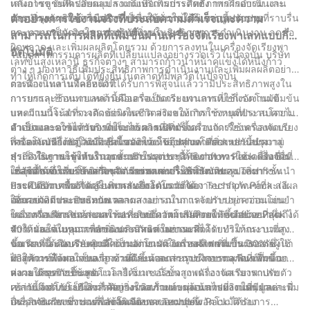
หลังการขายที่ครอบคลุม รวมถึงบริการการติดตั้ง การฝึกอบรม และ
เสนอโซลูชันที่เปลี่ยนแปลงเกมเพื่อเพิ่มประสิทธิภาพการดำเนินงาน
การบำรุงรักษาอย่างมืออาชีพ เพื่อให้มั่นใจได้ถึงการบูรณาการที่ราบรื่น
และเพิ่มผลผลิต เครื่องจักรที่เป็นนวัตกรรมใหม่เหล่านี้ปรับปรุง
ตัวอย่างการใช้งานจริงที่ประสบความสำเร็จและความ
และความเป็นเลิศในการปฏิบัติงานในระยะยาว
กระบวนการจัดวางบนพาเลท เพิ่มประสิทธิภาพการดำเนินงาน ลดข้อ
สามารถในการผลิตที่เพิ่มขึ้นผ่านเครื่องจัดเรียงพาเลทแบบกึ่ง
ผิดพลาด และเพิ่มผลผลิตโดยรวม ด้วยการลงทุนในเครื่องจัดเรียงพา
อัตโนมัติ
ในอุตสาหกรรมการผลิตที่เปลี่ยนแปลงอย่างรวดเร็วในปัจจุบัน บริษัท
เลทขั้นสูงเหล่านี้ ธุรกิจต่างๆ สามารถก้าวนำหน้าคู่แข่งได้หนึ่งก้าว
ต่าง ๆ มองหาวิธีเพิ่มประสิทธิภาพการดำเนินงานและเพิ่มผลผลิตอย่าง
ทำให้เกิดการเติบโตที่ยั่งยืนในตลาดที่มีพลวัตในปัจจุบัน
ต่อเนื่อง เทคโนโลยีหนึ่งที่ได้รับการพิสูจน์แล้วว่ามีประสิทธิภาพสูงใน
การดำเนินงานที่คล่องตัว:
การบรรลุเป้าหมายเหล่านี้คือเครื่องจัดเรียงพาเลทแบบกึ่งอัตโนมัติ
การยกและซ้อนพาเลทด้วยมืออาจเป็นกระบวนการที่ใช้แรงงานเข้มข้น
บทความนี้จะสำรวจตัวอย่างในชีวิตจริงของการใช้งานที่ประสบความ
และมีแนวโน้มที่จะเกิดข้อผิดพลาด ส่งผลให้เกิดการหยุดทำงานโดยไม่
สำเร็จและความสามารถในการผลิตที่เพิ่มขึ้นผ่านการใช้เครื่องจัดเรียง
จำเป็นและอาจได้รับบาดเจ็บได้ การเปิดตัวเครื่องจัดเรียงพาเลทแบบ
ตัวอย่างการใช้งานจริงที่ประสบความสำเร็จ:
พาเลทแบบกึ่งอัตโนมัติ ซึ่งแสดงให้เห็นถึงคุณค่าที่สิ่งเหล่านี้นำมาสู่
กึ่งอัตโนมัติได้ปฏิวัติแง่มุมนี้ของห่วงโซ่อุปทานโดยการปรับปรุง
เครื่องจัดเรียงพาเลทกึ่งอัตโนมัติของ Techflow Pack ประสบความ
ธุรกิจ ในฐานะผู้ให้บริการชั้นนำในสาขานี้ Techflow Pack เป็นชื่อที่
ประสิทธิภาพการทำงานและปรับปรุงประสิทธิภาพ การใช้เครื่องจักร
สำเร็จในการใช้งานในอุตสาหกรรมต่างๆ ตั้งแต่อาหารและเครื่องดื่ม
เชื่อถือได้ซึ่งเกี่ยวข้องกับนวัตกรรมและประสิทธิภาพ
เหล่านี้ช่วยให้บริษัทต่างๆ สามารถลดการใช้แรงงานคน เพิ่ม
เภสัชภัณฑ์ และโลจิสติกส์ ตัวอย่างเช่น ในบริษัทแปรรูปอาหารชั้นนำ
ในอุตสาหกรรมยา เครื่องจัดเรียงพาเลทกึ่งอัตโนมัติของ Techflow
ประสิทธิภาพพื้นที่ และเพิ่มผลผลิตโดยรวมได้
การเปิดตัวเครื่องจัดเรียงพาเลทกึ่งอัตโนมัติของ Techflow Pack ส่งผล
Pack มีบทบาทสำคัญในการรับประกันการจัดการบรรจุภัณฑ์ที่ละเอียด
ให้การจัดการแบบแมนนวลลดลงอย่างมาก และปรับปรุงความแม่นยำ
อ่อนอย่างมีประสิทธิภาพ ความสามารถในการจัดการอย่างอ่อนโยน
เพิ่มผลผลิตและประหยัดเวลา:
ในการวางพาเลท ส่งผลให้ประสิทธิภาพการผลิตเพิ่มขึ้นอย่างน่าทึ่งถึง
ของเครื่องจักรช่วยลดความเสี่ยงต่อความเสียหายให้เหลือน้อยที่สุด
เครื่องจัดเรียงสินค้าบนพาเลทแบบกึ่งอัตโนมัติของ Techflow Pack ได้
40% และต้นทุนการดำเนินงานลดลงอย่างมาก
ทำให้มั่นใจในคุณภาพของผลิตภัณฑ์ในขณะที่ได้รับปริมาณงานที่สูง
รับการออกแบบมาเพื่อเพิ่มประสิทธิภาพการผลิตโดยทำให้กระบวนการ
ขึ้น ผลที่ได้คือบริษัทยามีความสามารถในการผลิตเพิ่มขึ้น 30% ซึ่งนำ
จัดเรียงและจัดเรียงสินค้าเป็นอัตโนมัติ เครื่องจักรสามารถรองรับ
นอกจากนี้ แผงควบคุมที่ใช้งานง่ายและอินเทอร์เฟซที่เป็นมิตรต่อผู้ใช้
ไปสู่ความพึงพอใจของลูกค้าที่ดีขึ้นและส่วนแบ่งการตลาดที่เพิ่มขึ้น
ผลิตภัณฑ์ได้หลากหลาย รวมถึงขนาดและรูปร่างบรรจุภัณฑ์ที่หลาก
ทำให้การทำงานเป็นเรื่องง่ายและต้องการการฝึกอบรมเพียงเล็กน้อย
หลาย ด้วยการใช้เทคโนโลยีเซ็นเซอร์ขั้นสูง เครื่องจัดเรียงพาเลท
ส่งผลให้ธุรกิจประหยัดเวลาได้มาก เนื่องจากพนักงานสามารถปรับตัว
ความปลอดภัยขั้นสูง:
เหล่านี้จึงรับประกันการจัดวางผลิตภัณฑ์บนพาเลทอย่างแม่นยำและมี
เข้ากับเทคโนโลยีใหม่ได้อย่างรวดเร็วและมุ่งเน้นไปที่งานที่มีมูลค่าเพิ่ม
ความปลอดภัยเป็นสิ่งสำคัญยิ่งในสภาพแวดล้อมการผลิตใดๆ และ
ประสิทธิภาพ ซึ่งช่วยลดข้อผิดพลาดของมนุษย์
อื่นๆ การผสานรวมเครื่องจัดเรียงพาเลทแบบกึ่งอัตโนมัติของ
เครื่องจัดเรียงพาเลทกึ่งอัตโนมัติของ Techflow Pack ได้รับการ