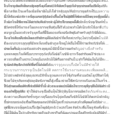
ที่เป็นนวัตกรรมเพื่อตอบสนองความต้องการของตนอย่างต่อเนื่อง หนึ่ง
เพิ่มประสิทธิภาพกระบวนการบรรจุภัณฑ์ ให้ประสิทธิภาพสูงสุดและ
ในโซลูชันที่เป็นนวัตกรรมดังกล่าวคือเครื่องบรรจุถุงแบบกึ่งอัตโนมัติ
ความสะดวกสบายสูงสุด คุณสมบัติหลักบางประการประกอบด้วย:
1. ความหลากหลาย: เครื่องนี้สามารถบรรจุถุงได้หลากหลายวัสดุ เช่น
ซึ่งกลายเป็นเครื่องมือที่ขาดไม่ได้สำหรับธุรกิจจำนวนมาก ในบทความ
พลาสติก กระดาษ และลามิเนต ไม่ว่าคุณจะต้องการถุงสำหรับ
นี้ เราจะมาสำรวจคุณสมบัติและประโยชน์หลักของเครื่องบรรจุถุงแบบ
ผลิตภัณฑ์อาหาร ยา อาหารสัตว์เลี้ยง หรืออุตสาหกรรมอื่นๆ เครื่องนี้ก็
2. ใช้งานง่าย: เครื่องบรรจุถุงแบบกึ่งอัตโนมัตินี้ใช้งานง่ายและทุกคน
กึ่งอัตโนมัติจาก Techflow Pack ผู้ให้บริการเครื่องจักรบรรจุภัณฑ์ชั้น
สามารถตอบสนองความต้องการเฉพาะของคุณได้
สามารถใช้งานได้ง่ายหลังจากผ่านการฝึกอบรมเพียงเล็กน้อย อินเท
นำ
อร์เฟซที่ใช้งานง่ายและการควบคุมที่เรียบง่ายทำให้เป็นตัวเลือกที่
3. ความสามารถในการบรรจุที่ปรับได้: ด้วยความสามารถในการปรับ
สมบูรณ์แบบสำหรับธุรกิจที่ต้องการเพิ่มประสิทธิภาพการดำเนินงาน
ความจุในการบรรจุ เครื่องนี้จึงมอบความยืดหยุ่นสำหรับธุรกิจที่ต้อง
โดยไม่ต้องฝึกอบรมมากนัก
จัดการกับขนาดและปริมาณผลิตภัณฑ์ที่แตกต่างกัน ไม่ว่าคุณจะ
4. ความแม่นยำในการบรรจุที่แม่นยำ: เครื่องบรรจุถุงแบบกึ่งอัตโนมัติ
ต้องการบรรจุถุงขนาดเล็กหรือขนาดใหญ่ เครื่องนี้ก็สามารถปรับให้
มีระบบการบรรจุที่มีความแม่นยำสูง ช่วยให้มั่นใจได้ว่าผลิตภัณฑ์จะถูก
เหมาะกับความต้องการของคุณได้อย่างง่ายดาย
จ่ายลงในถุงอย่างแม่นยำ คุณสมบัตินี้มีความสำคัญอย่างยิ่งสำหรับ
ประโยชน์:
อุตสาหกรรมที่ต้องการการวัดที่แม่นยำ เช่น ยาหรือสารเคมี ช่วยลด
การลงทุนในเครื่องบรรจุถุงแบบกึ่งอัตโนมัติจาก Techflow Pack
ความเสี่ยงในการบรรจุน้อยเกินไปหรือมากเกินไป ทำให้มั่นใจได้ถึง
สามารถสร้างประโยชน์มากมายให้กับการดำเนินธุรกิจของคุณ ประโย
คุณภาพผลิตภัณฑ์ที่สอดคล้องกัน
ชน์หลักๆ บางประการ ได้แก่:
1. ประสิทธิภาพที่เพิ่มขึ้น: เครื่องบรรจุถุงแบบกึ่งอัตโนมัติช่วยให้
กระบวนการบรรจุเป็นอัตโนมัติ ลดการใช้แรงงานคนและเพิ่มผลผลิต
ได้อย่างมาก ด้วยคุณสมบัติขั้นสูงและการใช้งานที่ง่ายดาย ธุรกิจต่างๆ
2. ประหยัดต้นทุน: การนำกระบวนการบรรจุภัณฑ์แบบอัตโนมัติมาใช้
จึงสามารถบรรลุประสิทธิภาพที่สูงขึ้น ช่วยให้สามารถทำงานให้เสร็จ
ช่วยให้ธุรกิจลดต้นทุนแรงงานได้ เนื่องจากใช้พนักงานน้อยลงในการ
ทันกำหนดเวลาที่จำกัดและตอบสนองความต้องการของลูกค้าได้อย่างมี
ใช้งานเครื่องจักร นอกจากนี้ ความแม่นยำในการบรรจุที่แม่นยำยังช่วย
3. คุณภาพผลิตภัณฑ์ที่ดีขึ้น: ด้วยความแม่นยำในการบรรจุที่แม่นยำ
ประสิทธิภาพ
ลดการสูญเสีย ทำให้ประหยัดต้นทุนวัตถุดิบในการผลิต
ของเครื่องจักร ธุรกิจต่างๆ จึงมั่นใจได้ว่าคุณภาพของผลิตภัณฑ์จะคงที่
ลดความเสี่ยงจากการบรรจุน้อยเกินไปหรือมากเกินไป ความสม่ำเสมอ
4. ความปลอดภัยขั้นสูง: เครื่องบรรจุถุงแบบกึ่งอัตโนมัติให้ความสำคัญ
นี้ช่วยยกระดับชื่อเสียงของแบรนด์โดยรวมและความพึงพอใจของ
กับความปลอดภัยด้วยคุณสมบัติขั้นสูง ซึ่งประกอบด้วยคุณสมบัติต่างๆ
ลูกค้า
เช่น ระบบล็อคนิรภัย ปุ่มหยุดฉุกเฉิน และโครงสร้างที่แข็งแรงทนทาน
เครื่องบรรจุถุงแบบกึ่งอัตโนมัติจาก Techflow Pack คือโซลูชันที่เชื่อ
เพื่อให้มั่นใจว่าสภาพแวดล้อมการทำงานจะปลอดภัยสำหรับผู้ปฏิบัติ
ถือได้และมีประสิทธิภาพสำหรับธุรกิจที่ต้องการเครื่องจักรบรรจุภัณฑ์