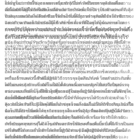
ให้มั่นใจว่าการทำงานของเครื่องจักรมีประสิทธิภาพ และยังเพิ่มความ
การบูรณาการนี้ช่วยลดการหยุดชะงักในกระบวนการผลิตและลด
และสุขอนามัยในอุตสาหกรรมบรรจุภัณฑ์ เครื่องบรรจุสว่านกึ่ง
เป็นมิตรต่อผู้ใช้อีกด้วย
ความจำเป็นในการปรับเปลี่ยนอย่างกว้างขวาง ไม่ว่าจะทำงานควบคู่
อัตโนมัติได้รับการออกแบบทางวิศวกรรมเพื่อให้บำรุงรักษาและ
เครื่องบรรจุสว่านกึ่งอัตโนมัติของ Techflow Pack เป็นตัวอย่างที่ดีเลิศ
ไปกับสายพานลำเลียงหรือเชื่อมต่อกับเครื่องบรรจุภัณฑ์ เครื่องจักรของ
ทำความสะอาดได้ง่าย ช่วยให้มั่นใจได้ถึงการทำงานที่มีประสิทธิภาพ
ของคุณสมบัติและฟังก์ชันการทำงานขั้นสูง ความคล่องตัว ความ
Techflow Pack จะปรับให้เข้ากับการตั้งค่าที่มีอยู่ได้อย่างง่ายดาย
และความปลอดภัยของผลิตภัณฑ์ ชิ้นส่วนที่ถอดออกได้และกลไกการ
แม่นยำ ความเป็นมิตรต่อผู้ใช้ ความสามารถในการบูรณาการ และ
ปลดเร็วทำให้กระบวนการทำความสะอาดง่ายขึ้น ประหยัดเวลาและ
ความง่ายในการบำรุงรักษา ทำให้สิ่งเหล่านี้เป็นทรัพย์สินที่ขาดไม่ได้
การปรับปรุงความแม่นยำและความเร็ว: เครื่องบรรจุสว่านกึ่ง
ความพยายามอย่างมาก นอกจากนี้ Techflow Pack ยังให้การ
สำหรับธุรกิจในอุตสาหกรรมบรรจุภัณฑ์ ด้วยการลงทุนในเครื่องจักร
อัตโนมัติช่วยเพิ่มความแม่นยำและประสิทธิภาพได้อย่างไร
สนับสนุนการบำรุงรักษาและชิ้นส่วนอะไหล่อย่างสม่ำเสมอ เพื่อให้
ของ Techflow Pack บริษัทต่างๆ จะสามารถปลดปล่อยประสิทธิภาพ
ในสภาพแวดล้อมการผลิตที่เปลี่ยนแปลงอย่างรวดเร็วในปัจจุบัน การ
มั่นใจว่าเครื่องจักรจะมีอายุการใช้งานยาวนานขึ้น
และขีดความสามารถที่แข็งแกร่งซึ่งจำเป็นต่อการก้าวนำในตลาดที่มี
บรรลุความแม่นยำและประสิทธิภาพถือเป็นสิ่งสำคัญในการตอบสนอง
การแข่งขันสูง โอบรับอนาคตของบรรจุภัณฑ์ด้วยเครื่องบรรจุสว่านกึ่ง
ความต้องการในการผลิต สำหรับอุตสาหกรรมที่ต้องอาศัยกระบวนการ
ความแม่นยำที่เพิ่มขึ้น:
อัตโนมัติของ Techflow Pack และสัมผัสกับประสิทธิภาพการผลิตและ
บรรจุที่แม่นยำและมีประสิทธิภาพ เครื่องบรรจุสว่านแบบกึ่งอัตโนมัติ
ข้อได้เปรียบที่สำคัญประการหนึ่งของเครื่องบรรจุสว่านแบบกึ่ง
ความแม่นยำที่เพิ่มขึ้นอย่างที่ไม่เคยมีมาก่อน
กำลังกลายเป็นสิ่งที่ขาดไม่ได้ ด้วยความสามารถอันแข็งแกร่ง
อัตโนมัติคือความแม่นยำที่ยอดเยี่ยม ด้วยคุณสมบัติการควบคุมเพิ่มเติม
เครื่องจักรเหล่านี้กำลังปฏิวัติวิธีการบรรจุผลิตภัณฑ์ โดยรับประกันทั้ง
เครื่องจักรเหล่านี้ช่วยให้สามารถบรรจุผลิตภัณฑ์หลากหลายประเภท
ความเร็วและประสิทธิภาพ:
ความแม่นยำและรวดเร็ว ในบทความนี้ เราจะสำรวจว่าเครื่องบรรจุ
ได้อย่างแม่นยำและสม่ำเสมอ ตั้งแต่ผงและแกรนูลไปจนถึงเพสต์และ
เครื่องบรรจุสว่านกึ่งอัตโนมัติได้รับการออกแบบมาเพื่อปรับปรุง
สว่านแบบกึ่งอัตโนมัติช่วยเพิ่มผลผลิตและปฏิวัติอุตสาหกรรมบรรจุ
ของเหลว เทคโนโลยีขั้นสูงที่รวมอยู่ในเครื่องจักรเหล่านี้ช่วยให้แน่ใจ
กระบวนการบรรจุ ซึ่งนำไปสู่การปรับปรุงความเร็วและประสิทธิภาพ
ภัณฑ์ได้อย่างไร
ว่าน้ำหนักหรือปริมาตรของผลิตภัณฑ์ที่ต้องการได้รับการจ่ายด้วย
อย่างมีนัยสำคัญ เครื่องจักรเหล่านี้มีการหมุนของสว่านด้วยความเร็ว
ความคล่องตัวและการปรับตัว:
ความแม่นยำที่ไม่มีใครเทียบได้ ช่วยลดความเสี่ยงในการบรรจุเกินหรือ
สูง ทำให้สามารถบรรจุได้อย่างรวดเร็วและแม่นยำ การทำงานแบบกึ่ง
Techflow Pack ผู้ผลิตเครื่องบรรจุสว่านกึ่งอัตโนมัติที่มีชื่อเสียง เข้าใจ
น้อยเกินไป เป็นผลให้ธุรกิจสามารถลดการสูญเสียผลิตภัณฑ์และรักษา
อัตโนมัติยังช่วยเพิ่มความสามารถในการผลิต เนื่องจากผู้ปฏิบัติงาน
ความต้องการที่หลากหลายของลูกค้า เครื่องจักรของพวกเขาได้รับการ
คุณภาพที่สม่ำเสมอตลอดกระบวนการผลิต
สามารถมุ่งความสนใจไปที่งานอื่นๆ ในขณะที่เครื่องจักรจัดการกับ
ออกแบบมาเป็นพิเศษเพื่อรองรับผลิตภัณฑ์ที่หลากหลาย ทำให้เหมาะ
ส่วนต่อประสานที่ใช้งานง่าย:
กระบวนการบรรจุได้ ด้วยการลดการใช้แรงงานคนและเพิ่ม
สำหรับอุตสาหกรรมต่างๆ เช่น อาหารและเครื่องดื่ม ยา เคมีภัณฑ์ และ
เครื่องบรรจุสว่านกึ่งอัตโนมัติของ Techflow Pack ขึ้นชื่อในด้านอินเท
ประสิทธิภาพเวลาในการผลิต ธุรกิจต่างๆ จึงสามารถปรับปรุงผลผลิต
เครื่องสำอาง เครื่องจักรเหล่านี้สามารถเติมผลิตภัณฑ์ที่มีความหนืด
อร์เฟซที่ใช้งานง่าย ทำให้การปฏิบัติงานของผู้ปฏิบัติงานง่ายขึ้น
โดยรวมและตอบสนองตารางการผลิตที่มีความต้องการสูงได้
และพื้นผิวที่แตกต่างกันได้อย่างง่ายดาย ด้วยความเร็วการบรรจุและ
เครื่องจักรมีระบบควบคุมที่ใช้งานง่าย ช่วยให้ผู้ปฏิบัติงานปรับ
ความน่าเชื่อถือและความทนทาน: