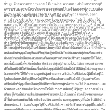
งาน
ขั้นสูง ด้วยความหลากหลาย ใช้งานง่าย ความแม่นยำในการบรรจุที่
แม่นยำ และประโยชน์มากมาย การลงทุนในเครื่องจักรนี้จะช่วยพลิก
การปรับปรุงกระบวนการบรรจุภัณฑ์: เครื่องบรรจุถุงแบบกึ่ง
โฉมและเพิ่มประสิทธิภาพการดำเนินงานด้านบรรจุภัณฑ์ของคุณ
อัตโนมัติช่วยเพิ่มประสิทธิภาพได้อย่างไร
การนำโซลูชันนวัตกรรมอย่างเครื่องบรรจุถุงแบบกึ่งอัตโนมัติมาใช้
ในตลาดที่มีการเปลี่ยนแปลงอย่างรวดเร็วในปัจจุบัน ธุรกิจต่างๆ ใน
มอบความได้เปรียบในการแข่งขันในอุตสาหกรรมบรรจุภัณฑ์ ช่วยให้
หลากหลายอุตสาหกรรมต่างพยายามเพิ่มประสิทธิภาพการดำเนินงาน
ธุรกิจต่างๆ สามารถตอบสนองความต้องการของลูกค้าได้อย่างมี
เพื่อสร้างความได้เปรียบในการแข่งขัน หนึ่งในปัจจัยสำคัญต่อ
การเพิ่มประสิทธิภาพการดำเนินงาน:
ประสิทธิภาพ พร้อมกับรักษาคุณภาพผลิตภัณฑ์ระดับสูง เลือก
ประสิทธิภาพโดยรวมคือการดำเนินงานด้านบรรจุภัณฑ์ เครื่องจักร
สำหรับธุรกิจที่เกี่ยวข้องกับการดำเนินงานด้านบรรจุภัณฑ์ การเพิ่ม
Techflow Pack เพื่อตอบสนองความต้องการด้านเครื่องจักรบรรจุ
บรรจุภัณฑ์ที่เหมาะสมสามารถเพิ่มประสิทธิภาพการดำเนินงานได้
ประสิทธิภาพคือกุญแจสำคัญในการตอบสนองความต้องการที่เพิ่มมาก
ภัณฑ์ของคุณ และสัมผัสพลังแห่งนวัตกรรมในการดำเนินงานของคุณ
อย่างมาก ส่งผลให้ผลผลิตและต้นทุนเพิ่มขึ้น บทความนี้จะเจาะลึกถึง
ขึ้นของผู้บริโภค เครื่องบรรจุถุงแบบกึ่งอัตโนมัติที่พัฒนาโดย Techflow
กระบวนการบรรจุภัณฑ์ที่คล่องตัว:
ความสำคัญของเครื่องบรรจุถุงแบบกึ่งอัตโนมัติ และวิธีที่เครื่องบรรจุ
Pack โดดเด่นในฐานะโซลูชันล้ำสมัยที่ช่วยลดความยุ่งยากและเพิ่ม
เครื่องบรรจุถุงแบบกึ่งอัตโนมัติปฏิวัติกระบวนการบรรจุด้วยมือแบบ
เหล่านี้ช่วยเพิ่มประสิทธิภาพในการดำเนินงานด้านบรรจุภัณฑ์
ความรวดเร็วในกระบวนการบรรจุภัณฑ์ เครื่องจักรนวัตกรรมนี้ได้รับ
ดั้งเดิม ช่วยลดแรงงานและลดเวลาการทำงาน ด้วยระบบอัตโนมัติ
การออกแบบมาเพื่อให้ประสิทธิภาพสูงสุด ช่วยให้บริษัทต่างๆ สามารถ
หลายขั้นตอนในกระบวนการบรรจุ รวมถึงการป้อนถุง การบรรจุ และ
การใช้งานที่หลากหลาย:
ปรับปรุงประสิทธิภาพการดำเนินงานได้อย่างมีนัยสำคัญ
การปิดผนึก เครื่องนี้ช่วยลดโอกาสเกิดข้อผิดพลาดที่มีค่าใช้จ่ายสูงและ
หนึ่งในข้อดีที่สุดของเครื่องบรรจุถุงแบบกึ่งอัตโนมัติคือความสามารถ
ความล่าช้าที่เกิดจากมนุษย์ได้อย่างมาก เทคโนโลยีอัตโนมัตินี้ช่วยให้
ในการปรับใช้ได้หลากหลายอุตสาหกรรม ไม่ว่าธุรกิจของคุณจะอยู่ใน
กระบวนการบรรจุมีความสม่ำเสมอและแม่นยำ นำไปสู่คุณภาพ
ธุรกิจอาหารและเครื่องดื่ม ยา เครื่องสำอาง หรือสินค้าในครัวเรือน
อินเทอร์เฟซที่เป็นมิตรต่อผู้ใช้:
ผลิตภัณฑ์ที่สูงขึ้นและความพึงพอใจของลูกค้า
เครื่องนี้สามารถรองรับถุงได้หลากหลายประเภทและขนาด ความ
เครื่องบรรจุถุงแบบกึ่งอัตโนมัติของ Techflow Pack ได้รับการออกแบบ
อเนกประสงค์ของเครื่องช่วยให้สามารถเปลี่ยนรูปแบบบรรจุภัณฑ์
ด้วยอินเทอร์เฟซที่แข็งแกร่งแต่ใช้งานง่าย ช่วยให้ผู้ปฏิบัติงานสามารถ
ต่างๆ ได้อย่างราบรื่น ช่วยลดความจำเป็นในการใช้เครื่องจักรหลาย
เรียนรู้และใช้งานฟังก์ชันต่างๆ ของเครื่องได้อย่างรวดเร็ว แผงควบคุม
เพิ่มประสิทธิภาพและประหยัดต้นทุน:
เครื่องและลดต้นทุน
ที่ใช้งานง่ายช่วยให้การปรับปริมาตรการบรรจุ อุณหภูมิในการปิดผนึก
การทำงานอย่างมีประสิทธิภาพของเครื่องบรรจุถุงแบบกึ่งอัตโนมัติช่วย
และความเร็วในการบรรจุเป็นเรื่องง่าย ช่วยให้ปรับแต่งได้อย่างแม่นยำ
ประหยัดเวลาและต้นทุนให้กับธุรกิจได้อย่างมาก การบรรจุถุงที่รวดเร็ว
ตามความต้องการเฉพาะของผลิตภัณฑ์ ช่วยให้ผู้ผลิตสามารถปรับ
และแม่นยำช่วยลดการสูญเสียและเพิ่มผลผลิตโดยรวม ลดการสูญเสีย
คุณภาพที่เหนือกว่าและความพึงพอใจของลูกค้า: