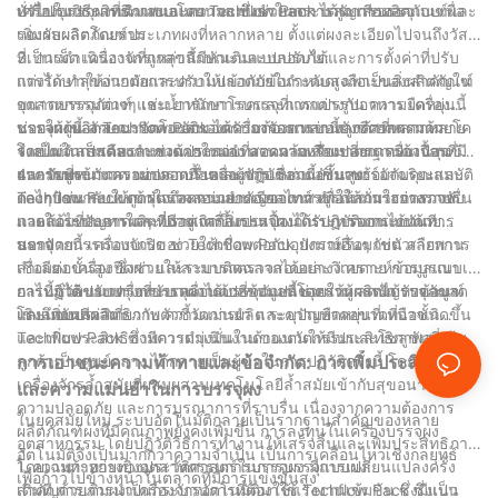
ปรับปรุงประสิทธิภาพและความแม่นยำในกระบวนการบรรจุ
ทั่วไปในวิธีการเติมแบบแมนนวล ซึ่งช่วยลดการสูญเสียผลิตภัณฑ์และ
เครื่องบรรจุผงที่นำเสนอโดย Techflow Pack ได้รับการออกแบบเพื่อ
เพิ่มผลผลิตโดยรวม
รองรับผลิตภัณฑ์ประเภทผงที่หลากหลาย ตั้งแต่ผงละเอียดไปจนถึงวัสดุ
ที่เป็นเม็ด เครื่องจักรเหล่านี้มีหัวเติมแบบปรับได้และการตั้งค่าที่ปรับ
3. การดำเนินงานที่ถูกสุขลักษณะและปลอดภัย:
แต่งได้ ทำให้ง่ายต่อการปรับให้เข้ากับข้อกำหนดเฉพาะของผลิตภัณฑ์
การรักษาสุขอนามัยและความปลอดภัยในระดับสูงถือเป็นสิ่งสำคัญใน
ขนาดบรรจุภัณฑ์ และน้ำหนักการบรรจุที่แตกต่างกัน ความยืดหยุ่นนี้
อุตสาหกรรมต่างๆ เช่น ยารักษาโรคและการแปรรูปอาหาร เครื่อง
ช่วยให้ผู้ผลิตสามารถตอบสนองความต้องการของลูกค้าที่หลากหลาย
บรรจุผงของ Techflow Pack ได้รับการออกแบบทางวิศวกรรมด้วยโค
นอกจากนี้ ลักษณะอัตโนมัติของเครื่องจักรเหล่านี้ยังช่วยลดความ
โดยไม่จำเป็นต้องกำหนดค่าใหม่จำนวนมากหรือเปลี่ยนเครื่องจักรที่มี
รงสเตนเลสสตีลและส่วนประกอบที่สอดคล้องกับมาตรฐานด้านสุข
จำเป็นในการแทรกแซงด้วยตนเอง ลดความเสี่ยงของการปนเปื้อนข้าม
ราคาแพง
อนามัยที่เข้มงวด นอกจากนี้ เครื่องจักรเหล่านี้ยังมาพร้อมกับคุณสมบัติ
และรับประกันความปลอดภัยของผู้ปฏิบัติงาน เซ็นเซอร์อัจฉริยะและ
4. การบูรณาการอย่างราบรื่นและการเชื่อมต่อขั้นสูง:
ต่างๆ เช่น ระบบดูดฝุ่นและหน่วยกรองอากาศ เพื่อให้มั่นใจว่าสภาพ
กลไกป้อนกลับให้การตรวจสอบแบบเรียลไทม์ ทำให้สามารถตรวจจับ
Techflow Pack เข้าใจถึงความสำคัญของการบูรณาการอย่างราบรื่น
แวดล้อมที่สะอาดและปราศจากสิ่งปนเปื้อนในระหว่างกระบวนการ
และแก้ไขปัญหาใดๆ ที่อาจเกิดขึ้นระหว่างการปฏิบัติงานได้ทันที
ภายในระบบการผลิตที่มีอยู่ เครื่องบรรจุผงได้รับการออกแบบด้วย
บรรจุ
สถาปัตยกรรมแบบเปิด ช่วยให้เชื่อมต่อกับอุปกรณ์อื่นๆ เช่น สายพาน
นอกจากนี้ เครื่องจักรของ Techflow Pack ยังมาพร้อมกับตัวเลือกการ
ลำเลียง เครื่องปิดฝา และระบบติดฉลากได้อย่างง่ายดาย การบูรณา
เชื่อมต่อขั้นสูง ซึ่งช่วยให้สามารถตรวจสอบและวิเคราะห์ข้อมูลแบบเรี
การนี้ช่วยปรับปรุงกระบวนการบรรจุภัณฑ์โดยรวม ลดปัญหาคอขวด
ยลไทม์ได้ แนวทางที่ขับเคลื่อนด้วยข้อมูลนี้ช่วยให้ผู้ผลิตได้รับข้อมูล
การปฏิวัติของเครื่องบรรจุผงได้เปลี่ยนแปลงอุตสาหกรรมบรรจุภัณฑ์
และเพิ่มผลผลิต
เชิงลึกอันมีค่าเกี่ยวกับตัวชี้วัดการผลิต ระบุปัญหาคอขวดที่อาจเกิดขึ้น
โดยมอบประสิทธิภาพ ความแม่นยำ และความยืดหยุ่นที่เหนือชั้น
และเพิ่มประสิทธิภาพการดำเนินงานของตนให้มีประสิทธิภาพสูงสุด
Techflow Pack ซึ่งมีความมุ่งมั่นในด้านนวัตกรรมและโซลูชันที่เน้น
ลูกค้าเป็นศูนย์กลาง ได้กลายเป็นผู้นำในการปฏิวัติครั้งนี้ โดยจัดหา
การเอาชนะความท้าทายและข้อจำกัด: การเพิ่มประสิทธิภาพ
เครื่องจักรล้ำสมัยที่ผสมผสานเทคโนโลยีล้ำสมัยเข้ากับสุขอนามัย
และความแม่นยำในการบรรจุผง
ความปลอดภัย และการบูรณาการที่ราบรื่น เนื่องจากความต้องการ
ในยุคสมัยใหม่ ระบบอัตโนมัติกลายเป็นรากฐานสำคัญของหลาย
ผลิตภัณฑ์ผงที่มีคุณภาพยังคงเพิ่มขึ้น การลงทุนในเครื่องบรรจุผง
อุตสาหกรรม โดยปฏิวัติวิธีการทำงานให้เสร็จสิ้นและเพิ่มประสิทธิภาพ
อัตโนมัติจึงเป็นมากกว่าความจำเป็น เป็นการเคลื่อนไหวเชิงกลยุทธ์
โดยเฉพาะอย่างยิ่งอุตสาหกรรมการบรรจุผง มีการเปลี่ยนแปลงครั้ง
1. ความท้าทายทางประวัติศาสตร์ในการบรรจุแบบผง:
เพื่อก้าวไปข้างหน้าในตลาดที่มีการแข่งขันสูง
สำคัญด้วยการนำเครื่องจักรอัตโนมัติมาใช้ Techflow Pack ซึ่งเป็น
เดิมที การเติมผงเป็นกระบวนการที่ต้องใช้แรงงานเข้มข้น ซึ่งมีแนว