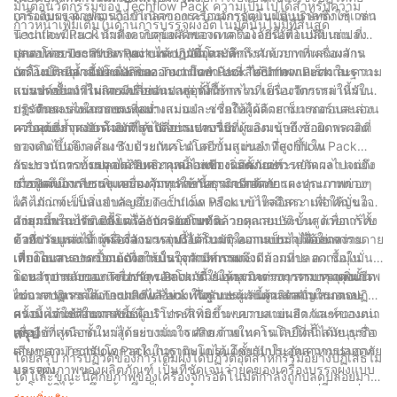
มั่นต่อนวัตกรรมของ Techflow Pack ความเป็นไปได้สำหรับความ
การเติมผง ด้วยการถือกำเนิดของเครื่องจักรอัตโนมัติ บริษัทต่างๆ เช่น
เครื่องบรรจุผงพัฒนาไปไกลจากกระบวนการแบบแมนนวลซึ่งใช้เวลา
ก้าวหน้าเพิ่มเติมในด้านการบรรจุผงอัตโนมัตินั้นไม่มีที่สิ้นสุด
Techflow Pack กำลังควบคุมพลังของเทคโนโลยีนี้เพื่อเปลี่ยนแปลง
นานและมีแนวโน้มที่จะเกิดข้อผิดพลาด เครื่องจักรอัตโนมัติ เช่น ที่นำ
อุตสาหกรรมการบรรจุผง บทความนี้เจาะลึกถึงศักยภาพที่เครื่องจักร
เสนอโดย Techflow Pack ได้ปฏิวัติอุตสาหกรรมด้วยการผสมผสาน
ปลดปล่อยประสิทธิภาพผ่านระบบอัตโนมัติ:
อัตโนมัติเหล่านี้ปลดปล่อยออกมา โดยเน้นที่ Techflow Pack ในฐานะ
เทคโนโลยีล้ำสมัยเพื่อเพิ่มความแม่นยำ ประสิทธิภาพ และความ
เครื่องบรรจุผงอัตโนมัติของ Techflow Pack ได้นำความเร็วและความ
แบรนด์ชั้นนำในการเปลี่ยนแปลงครั้งนี้
สามารถในการผลิต เครื่องจักรเหล่านี้ใช้กลไกที่เป็นนวัตกรรมใหม่ใน
แม่นยำอย่างที่ไม่เคยมีมาก่อนมาสู่อุตสาหกรรม เครื่องจักรเหล่านี้รับ
การจ่ายผงลงในภาชนะอย่างแม่นยำ ช่วยให้ผู้ผลิตสามารถตอบสนอง
ประกันการไหลของผงที่สม่ำเสมอและเชื่อถือได้ด้วยเซ็นเซอร์และส่วน
ปฏิวัติกระบวนการบรรจุผง:
ความต้องการการผลิตที่สูงได้อย่างราบรื่น
ควบคุมที่ล้ำสมัย ด้วยการขจัดการแทรกแซงของมนุษย์ ข้อผิดพลาดที่
เครื่องบรรจุผงอัตโนมัติได้เปลี่ยนแปลงวิธีที่ผู้ผลิตเข้าถึงสายการผลิต
อาจเกิดขึ้นจึงลดลง รับประกันระดับความแม่นยำที่สูงขึ้นใน
ของตนไปอย่างสิ้นเชิง ด้วยเทคโนโลยีขั้นสูงของ Techflow Pack
กระบวนการบรรจุ ประสิทธิภาพนี้ไม่เพียงแต่ช่วยประหยัดเวลา แต่ยัง
กระบวนการทั้งหมดได้รับความคล่องตัว เริ่มตั้งแต่การสกัดผงไปจนถึง
รับประกันความปลอดภัยและคุณภาพของผลิตภัณฑ์:
ช่วยลดของเสีย เพิ่มความคุ้มทุนให้กับธุรกิจอีกด้วย
การปิดผนึกภาชนะ เครื่องจักรเหล่านี้สามารถจัดการผงประเภทต่างๆ
เมื่อพูดถึงการบรรจุแบบผง การรักษาความปลอดภัยและคุณภาพของ
ได้ ไม่ว่าจะเป็นแบบละเอียด เป็นเม็ด หรือแบบไหลอิสระ เพื่อให้มั่นใจ
ผลิตภัณฑ์เป็นสิ่งสำคัญยิ่ง Techflow Pack เข้าใจถึงความสำคัญของ
ว่าสามารถปรับเปลี่ยนได้กับผลิตภัณฑ์หลากหลายประเภท ด้วยการตั้ง
แง่มุมนี้และได้ติดตั้งเครื่องจักรอัตโนมัติด้วยคุณสมบัติขั้นสูงเพื่อแก้ไข
ศักยภาพในการเติบโตและการขยายตัว:
ค่าที่ปรับแต่งได้ ผู้ผลิตสามารถปรับความจุในการบรรจุได้อย่างง่ายดาย
ข้อกังวลเหล่านี้ เครื่องจักรเหล่านี้ได้รับการออกแบบมาเพื่อลดความ
ด้วยการบูรณาการเครื่องบรรจุผงอัตโนมัติ ความเป็นไปได้ในการ
เพื่อตอบสนองความต้องการบรรจุภัณฑ์เฉพาะ
เสี่ยงในการปนเปื้อน เพื่อให้มั่นใจว่ามีสภาพแวดล้อมที่ปลอดเชื้อใน
เติบโตและการขยายตัวภายในอุตสาหกรรมจึงมีมากมาย ความมุ่งมั่น
ระหว่างกระบวนการบรรจุ นอกจากนี้ ยังรวมมาตรการควบคุมคุณภาพ
ต่อนวัตกรรมของ Techflow Pack ช่วยให้ธุรกิจต่างๆ สามารถเพิ่มขีด
โดยสรุป พลังของเครื่องจักรอัตโนมัติในอุตสาหกรรมการบรรจุผงนั้น
เช่น การตรวจสอบแบบเรียลไทม์ เพื่อรับประกันความสม่ำเสมอและ
ความสามารถในการผลิตได้อย่างทวีคูณ ขณะนี้ผู้ผลิตสามารถตอบ
ไม่อาจปฏิเสธได้ Techflow Pack ในฐานะผู้เล่นคนสำคัญในการปฏิวัติ
ความแม่นยำในผลลัพธ์
สนองความต้องการของผู้บริโภคที่เพิ่มขึ้น ขยายสายผลิตภัณฑ์ของตน
ครั้งนี้ ได้ใช้ศักยภาพนี้เพื่อนำประสิทธิภาพ ความแม่นยำ และความน่า
และเข้าสู่ตลาดใหม่ได้อย่างมั่นใจ ศักยภาพในการเติบโตนี้ได้หนุนชื่อ
เชื่อถือที่เหนือชั้นมาสู่กระบวนการผลิต ด้วยเทคโนโลยีที่ล้ำสมัย ธุรกิจ
สรุป
เสียงของ Techflow Pack ในฐานะแบรนด์ชั้นนำในอุตสาหกรรมการ
ต่างๆ สามารถรับโอกาสในการเติบโตได้ โดยรับประกันความปลอดภัย
โดยสรุป การปฏิวัติของการเติมผงได้ปฏิวัติอุตสาหกรรมอย่างปฏิเสธไม่
บรรจุผง
และคุณภาพของผลิตภัณฑ์ เป็นที่ชัดเจนว่ายุคของเครื่องบรรจุผงแบบ
ได้ และขณะนี้ศักยภาพของเครื่องจักรอัตโนมัติกำลังถูกปลดปล่อยมาก
อัตโนมัติได้มาถึงแล้ว ซึ่งเป็นการกำหนดอนาคตของการเปลี่ยนแปลง
ขึ้นกว่าที่เคยเป็นมา ในฐานะบริษัทที่มีประสบการณ์ 8 ปีในสาขานี้ เรา