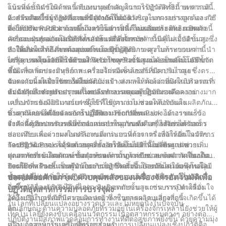
แบรนด์ชั้นนำในด้านนี้ มีบทบาทสำคัญในการปฏิวัติครั้งนี้ บทความนี้
โน้มที่จะเกิดข้อผิดพลาดของมนุษย์และความไร้ประสิทธิภาพ การเติม
จะสำรวจความท้าทายและข้อจำกัดที่ต้องเผชิญในการบรรจุผง และวิธี
ด้วยมือต้องใช้ผู้ปฏิบัติงานที่มีทักษะในการวัดและเทผงอย่างถูกต้อง ส่ง
2. การเกิดขึ้นของเครื่องบรรจุผงอัตโนมัติ:
ที่ Techflow Pack ก้าวขึ้นมารับโอกาสนี้ โดยเพิ่มประสิทธิภาพและ
ผลให้ปริมาณปริมาณและเวลาในการผลิตไม่สอดคล้องกัน นอกจากนี้
Techflow Pack ตระหนักถึงความจำเป็นด้านนวัตกรรมและเปิดตัว
ความแม่นยำผ่านเครื่องจักรอัตโนมัติที่ล้ำสมัย
ลักษณะฝุ่นของผงมักสร้างสภาพแวดล้อมการทำงานที่ไม่เอื้ออำนวย ซึ่ง
เครื่องบรรจุผงอัตโนมัติที่ล้ำสมัย เครื่องจักรเหล่านี้มีคุณสมบัติขั้นสูง
ก่อให้เกิดความเสี่ยงต่อสุขภาพของผู้ปฏิบัติงาน ความท้าทายเหล่านี้นำ
ทำให้มั่นใจได้ถึงความแม่นยำและประสิทธิภาพสูงในกระบวนการ
3. เพิ่มประสิทธิภาพด้วยเทคโนโลยีขั้นสูง:
ไปสู่ความต้องการเร่งด่วนสำหรับโซลูชันขั้นสูงและเป็นอัตโนมัติมาก
บรรจุ เทคโนโลยีที่ใช้ช่วยให้สามารถตรวจวัดผงได้อย่างแม่นยำ ขจัด
เครื่องบรรจุผงอัตโนมัติของ Techflow Pack รวมเอาเทคโนโลยีล้ำ
ขึ้น
ข้อผิดพลาดของมนุษย์และความไม่สอดคล้องกันของปริมาณยา
สมัยเพื่อเพิ่มประสิทธิภาพ เครื่องจักรมีเซ็นเซอร์ที่มีความไวสูง ซึ่งตรวจ
นอกจากนี้ เครื่องจักรอัตโนมัติยังสร้างสภาพแวดล้อมที่ปิดสนิท ลดการ
จับระดับผงในภาชนะได้อย่างแม่นยำ ส่งผลให้ต้องจ่ายผงในปริมาณที่
4. ความแม่นยำในการเติมผง:
สัมผัสฝุ่น และปรับปรุงสภาพการทำงานของผู้ปฏิบัติงาน
แม่นยำ ซึ่งช่วยลดความสิ้นเปลืองและลดเวลาในการผลิตลงอย่างมาก
ข้อจำกัดสำคัญประการหนึ่งของการบรรจุผงด้วยตนเองคือความ
เครื่องจักรยังมีอินเทอร์เฟซผู้ใช้ที่ใช้งานง่าย ช่วยให้ปรับแต่ง
แปรปรวนของปริมาณยา ซึ่งนำไปสู่ความไม่สอดคล้องกันในผลิตภัณฑ์
พารามิเตอร์ได้ง่าย และช่วยให้สามารถเปลี่ยนแปลงอย่างรวดเร็ว
ขั้นสุดท้าย เครื่องจักรอัตโนมัติของ Techflow Pack ได้เอาชนะข้อ
5. ความปลอดภัยและการปฏิบัติตามข้อกำหนด:
ระหว่างประเภทผงหรือข้อกำหนดบรรจุภัณฑ์ต่างๆ ได้อย่างรวดเร็ว
จำกัดนี้ด้วยการรับรองความแม่นยำในการเติม เครื่องจักรได้รับการ
สิ่งสำคัญอีกประการหนึ่งของการบรรจุแบบผงคือการรับรองความ
สอบเทียบเพื่อจ่ายผงในปริมาณที่แน่นอนที่ต้องการ เพื่อให้มั่นใจว่าการ
ปลอดภัยและความสอดคล้องของกระบวนการ เครื่องจักรอัตโนมัติของ
วัดปริมาณยาจะสม่ำเสมอทุกครั้ง ความแม่นยำนี้ไม่เพียงแต่ช่วยเพิ่ม
Techflow Pack ได้รับการออกแบบให้เป็นไปตามมาตรฐานความ
การปฏิวัติการบรรจุผงด้วยเครื่องจักรอัตโนมัติได้เปลี่ยนแปลง
คุณภาพของผลิตภัณฑ์ขั้นสุดท้ายเท่านั้น แต่ยังช่วยลดความเสี่ยงใน
ปลอดภัยที่เข้มงวดและข้อกำหนดด้านกฎระเบียบ สภาพแวดล้อมแบบ
อุตสาหกรรม โดยสามารถเอาชนะความท้าทายและข้อจำกัดในอดีตได้
การใช้ยาเกินขนาดหรือน้อยเกินไป ซึ่งจะเป็นการเพิ่มความพึงพอใจ
ปิดผนึกที่สร้างขึ้นระหว่างกระบวนการเติมจะป้องกันไม่ให้อนุภาคฝุ่น
Techflow Pack เป็นผู้นำในการปฏิวัติครั้งนี้ โดยนำเสนอเทคโนโลยี
ของลูกค้า
หลุดออกไป ช่วยให้ผู้ปฏิบัติงานมีสภาพแวดล้อมการทำงานที่ปลอดภัย
ล้ำสมัยที่ช่วยเพิ่มประสิทธิภาพและความแม่นยำ เครื่องบรรจุผง
ปลดปล่อยศักยภาพ: ควบคุมพลังของเครื่องจักรอัตโนมัติเพื่อ
ยิ่งขึ้น เครื่องจักรยังมีกลไกความปลอดภัยขั้นสูง เช่น การปิดเครื่อง
อัตโนมัติของบริษัทได้เพิ่มประสิทธิภาพกระบวนการบรรจุ ทำให้มั่นใจ
ปฏิวัติอุตสาหกรรมการบรรจุผง
อัตโนมัติในกรณีที่มีความผิดปกติ ซึ่งช่วยลดความเสี่ยงที่อาจเกิดขึ้นได้
ได้ถึงปริมาณที่สม่ำเสมอและลดเวลาในการผลิต นอกจากนี้
ในโลกที่เปลี่ยนแปลงอย่างรวดเร็วและไม่หยุดนิ่งในปัจจุบัน
อีก
คุณลักษณะด้านความปลอดภัยที่รวมอยู่ในเครื่องจักรเหล่านี้ยังช่วยให้ผู้
เทคโนโลยียังคงขับเคลื่อนนวัตกรรมในอุตสาหกรรมต่างๆ อย่างต่อ
ปฏิบัติงานมีสภาพแวดล้อมการทำงานที่ดีต่อสุขภาพยิ่งขึ้น ด้วยความมุ่ง
เนื่อง อุตสาหกรรมหนึ่งที่พร้อมสำหรับการเปลี่ยนแปลงเชิงปฏิวัติคือ
ความก้าวหน้าในเครื่องจักรบรรจุผง: