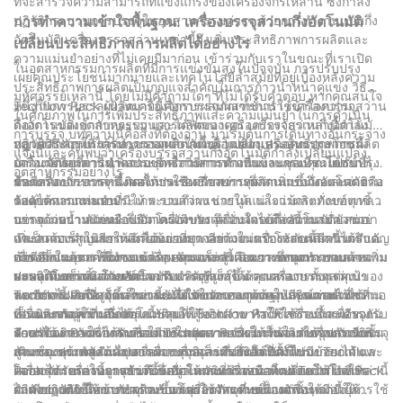
ที่จะสำรวจความสามารถที่แข็งแกร่งของเครื่องจักรเหล่านี้ ซึ่งกำลัง
ต้องการเฉพาะของผลิตภัณฑ์แต่ละชนิด อินเทอร์เฟซที่ใช้งานง่ายช่วย
ปฏิวัติกระบวนการบรรจุในอุตสาหกรรมต่างๆ ด้วยการทำงานแบบกึ่ง
การทำความเข้าใจพื้นฐาน: เครื่องบรรจุสว่านกึ่งอัตโนมัติ
ให้ใช้งานง่าย และคุณสมบัติขั้นสูงรับประกันผลลัพธ์ที่สม่ำเสมอและ
อัตโนมัติ เครื่องบรรจุสว่านเหล่านี้จึงเพิ่มประสิทธิภาพการผลิตและ
เปลี่ยนประสิทธิภาพการผลิตได้อย่างไร
เชื่อถือได้ การนำโซลูชันที่ทันสมัยนี้มาใช้ไม่เพียงแต่ยกระดับชื่อเสียง
ความแม่นยำอย่างที่ไม่เคยมีมาก่อน เข้าร่วมกับเราในขณะที่เราเปิด
ของบริษัท แต่ยังช่วยให้เราคงความเป็นผู้นำในอุตสาหกรรมบรรจุ
ในอุตสาหกรรมการผลิตที่มีการแข่งขันสูงในปัจจุบัน การปรับปรุง
เผยคุณประโยชน์มากมายและเทคโนโลยีล้ำสมัยที่อยู่เบื้องหลังความ
ภัณฑ์อีกด้วย ในขณะที่เรายังคงพัฒนานวัตกรรมและปรับตัวให้เข้ากับ
ประสิทธิภาพการผลิตเป็นกุญแจสำคัญในการก้าวนำหน้าคู่แข่ง วิธี
มหัศจรรย์เหล่านี้ โดยไม่มีคำถามใดๆ ที่ไม่ได้รับคำตอบ หากคุณสนใจ
ความต้องการของตลาดที่เปลี่ยนแปลงตลอดเวลา เครื่องบรรจุถุงแบบ
หนึ่งในการบรรลุเป้าหมายนี้คือการผสมผสานการใช้เครื่องบรรจุสว่าน
Techflow Pack ผู้ผลิตเครื่องจักรบรรจุภัณฑ์ชั้นนำ เข้าใจความ
ในศักยภาพในการเพิ่มประสิทธิภาพและความแม่นยำในการดำเนิน
กึ่งอัตโนมัตินี้เป็นเครื่องพิสูจน์ถึงความมุ่งมั่นของเราในการนำเสนอ
กึ่งอัตโนมัติเข้ากับกระบวนการผลิตของคุณ เครื่องจักรเหล่านี้กำลัง
ต้องการของอุตสาหกรรม และได้พัฒนาเครื่องบรรจุสว่านกึ่งอัตโนมัติ
การบรรจุ บทความนี้คือสิ่งที่ต้องอ่าน มาเริ่มต้นการเดินทางอันกระจ่าง
โซลูชันบรรจุภัณฑ์ที่ยอดเยี่ยมเพื่อขับเคลื่อนความสำเร็จให้กับลูกค้า
ปฏิวัติวิธีการบรรจุและบรรจุผลิตภัณฑ์ โดยนำเสนอคุณประโยชน์
หลายประเภทที่ได้รับการออกแบบมาเพื่อเปลี่ยนประสิทธิภาพการผลิต
กุญแจสำคัญในการทำความเข้าใจพื้นฐานของเครื่องบรรจุสว่านกึ่ง
แจ้งนี้และค้นพบว่าเครื่องบรรจุสว่านกึ่งอัตโนมัติกำลังเปลี่ยนแปลง
ของเรา ด้วยประสบการณ์อันไม่มีใครทัดเทียมและความทุ่มเทในการ
มากมายที่สามารถเพิ่มประสิทธิภาพการดำเนินงานของคุณได้อย่าง
เครื่องจักรเหล่านี้นำเสนอชุดความสามารถที่แข็งแกร่งที่ช่วยปรับปรุง
อัตโนมัติอยู่ที่การทำความเข้าใจวิธีการทำงานและคุณประโยชน์ที่ได้
อุตสาหกรรมอย่างไร
ยอมรับความก้าวหน้า เรามั่นใจว่าบริษัทของเราจะยังคงเติบโตในการ
มาก
กระบวนการบรรจุ ส่งผลให้ประสิทธิภาพการผลิตเพิ่มขึ้นและลดความ
รับ เครื่องจักรเหล่านี้ติดตั้งมาพร้อมกับสว่านซึ่งสามารถวัดและจ่าย
ข้อดีหลักประการหนึ่งของการใช้เครื่องบรรจุสว่านแบบกึ่งอัตโนมัติคือ
ส่งมอบโซลูชันบรรจุภัณฑ์ที่เป็นนวัตกรรมในปีต่อๆ ไป
ต้องการแรงงานคน
วัสดุได้หลากหลายประเภท รวมถึงผง แกรนูล และแม้กระทั่งของเหลว
ระดับความแม่นยำที่มีให้ ระบบสว่านช่วยให้แน่ใจว่าผลิตภัณฑ์ทุกชิ้น
อย่างแม่นยำ ลักษณะกึ่งอัตโนมัติของเครื่องจักรเหล่านี้หมายความว่า
บรรจุด้วยน้ำหนักหรือปริมาตรเท่ากัน จึงมั่นใจได้ถึงความสม่ำเสมอ
นอกจากความแม่นยำแล้ว เครื่องบรรจุสว่านแบบกึ่งอัตโนมัติยังช่วย
จำเป็นต้องดำเนินการด้วยตนเองบางอย่างในการโหลดผลิตภัณฑ์ แต่
และลดการสูญเสียให้เหลือน้อยที่สุด ความแม่นยำระดับนี้มีความสำคัญ
เพิ่มความเร็วในการผลิตได้อย่างมากอีกด้วย เครื่องจักรเหล่านี้ได้รับ
เมื่อเสร็จแล้ว เครื่องจะเข้าควบคุมและดำเนินการตามกระบวนการ
อย่างยิ่งในอุตสาหกรรมต่างๆ เช่น อาหารและยา ซึ่งคุณภาพและความ
การออกแบบมาให้ทำงานด้วยความเร็วสูง ลดเวลาหยุดทำงานและเพิ่ม
ข้อดีอีกประการหนึ่งของเครื่องจักรเหล่านี้คือความสามารถรอบด้าน
บรรจุให้เสร็จสิ้นโดยอัตโนมัติ
ปลอดภัยของผลิตภัณฑ์มีความสำคัญสูงสุด ด้วยเครื่องบรรจุสว่านของ
ผลผลิตโดยรวม ด้วยอัตราการบรรจุที่เร็วขึ้น คุณสามารถบรรลุเป้า
ระบบเติมสว่านสามารถรองรับผลิตภัณฑ์ได้หลากหลาย ตั้งแต่ผง
Techflow Pack คุณสามารถมั่นใจในความถูกต้องและความสม่ำเสมอ
หมายการผลิตที่สูงขึ้นในขณะที่ยังคงรักษามาตรฐานคุณภาพไว้ได้
ละเอียดไปจนถึงเม็ดเล็ก และแม้แต่ของเหลวด้วยอุปกรณ์ต่อพ่วงสว่าน
นอกจากนี้ เครื่องจักรเหล่านี้ยังได้รับการออกแบบให้มีอินเทอร์เฟซที่
ของผลิตภัณฑ์ที่เติมได้
เครื่องบรรจุสว่านกึ่งอัตโนมัติของ Techflow Pack สร้างขึ้นเพื่อรองรับ
ที่เหมาะสม ความยืดหยุ่นนี้ช่วยให้ผู้ผลิตสามารถใช้เครื่องจักรเดียวกัน
เป็นมิตรต่อผู้ใช้และการควบคุมที่ใช้งานง่าย ทำให้ใช้งานและบำรุง
ความต้องการในการผลิตในปริมาณมาก เพื่อให้มั่นใจว่าการดำเนิน
สำหรับผลิตภัณฑ์หลายรายการ ลดความจำเป็นในการใช้อุปกรณ์เพิ่ม
รักษาได้ง่าย เครื่องจักรของ Techflow Pack มาพร้อมกับคุณสมบัติขั้น
Techflow Pack ได้รับชื่อเสียงในอุตสาหกรรมการผลิตเครื่องจักรบรรจุ
งานของคุณดำเนินไปอย่างราบรื่นและมีประสิทธิภาพ
เติมและประหยัดต้นทุน เครื่องบรรจุสว่านกึ่งอัตโนมัติของ Techflow
สูง เช่น หน้าจอสัมผัส การควบคุมอิเล็กทรอนิกส์ที่ตั้งโปรแกรมได้ และ
ภัณฑ์คุณภาพสูง และเครื่องบรรจุสว่านกึ่งอัตโนมัติก็ไม่มีข้อยกเว้น
Pack ได้รับการออกแบบด้วยสว่านและเครื่องมือที่เปลี่ยนได้ ทำให้
ความสามารถในการบันทึกข้อมูล ความก้าวหน้าทางเทคโนโลยีเหล่านี้
เครื่องจักรเหล่านี้ถูกสร้างขึ้นเพื่อให้ทนทานต่อความต้องการในการ
โดยสรุป เครื่องบรรจุสว่านกึ่งอัตโนมัติที่นำเสนอโดย Techflow Pack
สามารถปรับให้เข้ากับผลิตภัณฑ์ประเภทและขนาดต่างๆ
ไม่เพียงแต่ทำให้การทำงานของเครื่องจักรง่ายขึ้นเท่านั้น แต่ยังให้
ผลิตอย่างต่อเนื่องและสร้างขึ้นโดยใช้วัสดุที่ทนทานเพื่อให้มีอายุการใช้
กำลังปฏิวัติวิธีการบรรจุและบรรจุผลิตภัณฑ์ เครื่องจักรเหล่านี้ให้