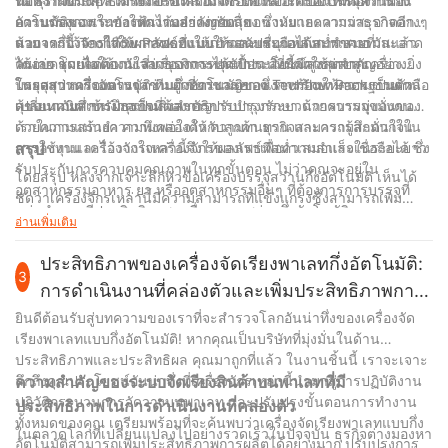
ได้ ธุรกิจต่างๆ สามารถปรับเครื่องจักรให้เหมาะกับความต้องการใน
ที่มีความแม่นยำ เครื่องจักรเหล่านี้ได้รับการออกแบบให้ทนทานต่อ
นอกจากประสิทธิภาพและความน่าเชื่อถือแล้ว เครื่องบรรจุสว่านกึ่ง
การบรรจุเฉพาะของตนได้อย่างง่ายดาย
ความต้องการในการทำงานอย่างต่อเนื่อง ซึ่งหมายความว่าธุรกิจต่างๆ
อัตโนมัติของเรายังให้ความสำคัญกับสุขอนามัยและความสะอาดอีก
สามารถไว้วางใจให้ผลลัพธ์ที่แม่นยำและเชื่อถือได้สม่ำเสมอ วันแล้ว
ด้วย เครื่องจักรได้รับการออกแบบให้ถอดประกอบและทำความสะอาด
นอกจากนี้ Techflow Pack ยังให้การสนับสนุนหลังการขายที่
วันเล่า โดยไม่ต้องกังวลเรื่องการหยุดทำงานที่มีค่าใช้จ่ายสูง
ได้ง่าย ช่วยลดความเสี่ยงของการปนเปื้อน สิ่งนี้มีความสำคัญอย่างยิ่ง
ครอบคลุมเพื่อให้แน่ใจว่าธุรกิจจะได้รับประโยชน์สูงสุดจากเครื่อง
ในอุตสาหกรรมต่างๆ เช่น อาหารและยา ซึ่งการรักษามาตรฐานด้าน
บรรจุสว่านกึ่งอัตโนมัติ ทีมผู้เชี่ยวชาญของเราพร้อมให้ความช่วยเหลือ
โดยสรุป เครื่องบรรจุสว่านกึ่งอัตโนมัติของ Techflow Pack เป็นตัว
สุขอนามัยที่เข้มงวดเป็นสิ่งสำคัญ
ด้านเทคนิค การฝึกอบรม และบริการบำรุงรักษา ด้วยความมุ่งมั่นของ
เปลี่ยนเกมสำหรับธุรกิจที่ต้องการปรับปรุงกระบวนการบรรจุของตน
เราในการสร้างความพึงพอใจให้กับลูกค้า ธุรกิจสามารถรู้สึกมั่นใจใน
ด้วยความแม่นยำ ความคล่องตัว ความทนทาน และความสะดวกใน
การลงทุนและไว้วางใจเครื่องจักรของเราเพื่อความสำเร็จในระยะยาว
การใช้งาน เครื่องจักรเหล่านี้จึงให้ผลลัพธ์ที่สม่ำเสมอและเชื่อถือได้ ซึ่ง
สรุป
รับประกันการควบคุมคุณภาพในทุกขั้นตอน ไม่ว่าคุณจะอยู่ใน
โดยสรุป หลังจากเจาะลึกหัวข้อเครื่องบรรจุสว่านกึ่งอัตโนมัติ เห็นได้
อุตสาหกรรมอาหาร ยา หรืออุตสาหกรรมอื่นๆ ที่ต้องการการบรรจุที่
ชัดว่าเครื่องจักรเหล่านี้มีความสามารถที่แข็งแกร่งซึ่งสามารถเพิ่ม
แม่นยำและมีประสิทธิภาพ เครื่องบรรจุสว่านกึ่งอัตโนมัติของ
ประสิทธิภาพของสายการผลิตใดๆ ได้อย่างมาก ด้วยประสบการณ์ 8 ปี
อ่านเพิ่มเติม
Techflow Pack คือโซลูชันที่คุณต้องการเพื่อปลดปล่อยประสิทธิภาพ
ของบริษัทของเราในอุตสาหกรรม เราได้เห็นโดยตรงถึงพลังการ
ในการดำเนินการผลิตของคุณ
เปลี่ยนแปลงของเครื่องจักรเหล่านี้ในภาคส่วนต่างๆ ตั้งแต่กลไกการ
ประสิทธิภาพของเครื่องจัดเรียงพาเลทกึ่งอัตโนมัติ:
3
บรรจุที่แม่นยำและแม่นยำไปจนถึงความสามารถในการจัดการ
การดำเนินงานที่คล่องตัวและเพิ่มประสิทธิภาพการ
ผลิตภัณฑ์ที่หลากหลาย เครื่องบรรจุสว่านแบบกึ่งอัตโนมัติมอบความ
ผลิต
ยินดีต้อนรับสู่บทความของเราที่จะสำรวจโลกอันน่าทึ่งของเครื่องจัด
ยืดหยุ่นและผลผลิตในระดับที่ยากจะเทียบได้ นอกจากนี้ อินเทอร์เฟซที่
เรียงพาเลทแบบกึ่งอัตโนมัติ! หากคุณเป็นบริษัทที่มุ่งมั่นในด้าน
เป็นมิตรต่อผู้ใช้และข้อกำหนดการบำรุงรักษาต่ำยังทำให้เป็นการลงทุน
ประสิทธิภาพและประสิทธิผล คุณมาถูกที่แล้ว ในงานชิ้นนี้ เราจะเจาะ
ที่ยอดเยี่ยมสำหรับธุรกิจทุกขนาด ด้วยการเปิดรับความก้าวหน้าทาง
ลึกถึงคุณประโยชน์อันน่าทึ่งที่เครื่องจักรเหล่านี้นำมาสู่การปฏิบัติงาน
ความสำคัญของระบบจัดเรียงสินค้าบนพาเลทที่มี
เทคโนโลยีที่เครื่องจักรเหล่านี้นำเสนอ บริษัทต่างๆ จะสามารถปลด
ปฏิวัติกระบวนการจัดวางบนพาเลท และปรับปรุงขั้นตอนการทำงาน
ประสิทธิภาพในการดำเนินงานที่คล่องตัว
ล็อกประสิทธิภาพในระดับใหม่ ปรับปรุงการดำเนินงาน และบรรลุ
ทั้งหมดของคุณ เตรียมพร้อมที่จะค้นพบว่าเครื่องจัดเรียงพาเลทแบบกึ่ง
ความสำเร็จในระดับที่สูงขึ้นได้ในที่สุด ดังนั้น ไม่ว่าคุณจะเป็นผู้เล่น
ในตลาดโลกที่เปลี่ยนแปลงไปอย่างรวดเร็วในปัจจุบัน ธุรกิจต่างมองหา
อัตโนมัติสามารถเพิ่มประสิทธิภาพการผลิตได้อย่างมาก ปรับปรุงการ