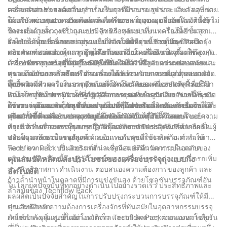
เครื่องสำอาง ยา และอื่นๆ
คล่องแคล่ว ช่วยลดความจำเป็นในการฝึกอบรมอย่างละเอียด และช่วย
ความอเนกประสงค์ สามารถรองรับถุงที่มีขนาด รูปร่าง และวัสดุที่แตก
ให้บริษัทต่างๆ ประหยัดเวลาและทรัพยากรในการเตรียมพนักงานเข้า
ต่างกัน ตอบสนองความต้องการที่หลากหลายของอุตสาหกรรมต่างๆ ไม่
นอกจากความอเนกประสงค์แล้ว เครื่องบรรจุถุงแบบกึ่งอัตโนมัตินี้ยัง
ทำงาน
ว่าจะเป็นถุงตั้ง ถุงซิป ถุงแบบมีจุก หรือถุงแบบแบน เครื่องนี้สามารถ
โดดเด่นด้วยความเร็วและประสิทธิภาพอันน่าทึ่ง เทคโนโลยีขั้นสูงและ
รองรับได้ทุกประเภทอย่างราบรื่น ความยืดหยุ่นนี้ช่วยให้ธุรกิจต่างๆ
ส่วนประกอบที่ออกแบบอย่างแม่นยำ ช่วยให้การบรรจุและปิดผนึก
ยิ่งไปกว่านั้น เครื่องบรรจุถุงแบบกึ่งอัตโนมัติจาก Techflow Pack ยัง
สามารถตอบสนองฐานลูกค้าได้กว้างขวางโดยไม่จำเป็นต้องใช้
ผลิตภัณฑ์แม่นยำ ลดการสูญเสีย และเพิ่มประสิทธิภาพการผลิตสูงสุด
มอบความสามารถในการปิดผนึกที่ยอดเยี่ยม เครื่องบรรจุนี้มาพร้อมกับ
เครื่องจักรหลายเครื่องหรือลงทุนเพิ่มเติม
ด้วยช่วงการบรรจุสูงสุดถึง 500 กรัม เครื่องนี้จึงสามารถตอบสนอง
เครื่องซีลความร้อนขั้นสูง ช่วยให้มั่นใจได้ว่าซีลจะแน่นหนาและแน่น
เครื่องบรรจุถุงแบบกึ่งอัตโนมัติยังให้ความสำคัญกับความปลอดภัยและ
ความต้องการการผลิตปริมาณมากได้ พร้อมรักษาความสม่ำเสมอและ
หนา ป้องกันการรั่วซึมหรือหกเลอะเทอะระหว่างการขนส่งและการจัด
สุขอนามัยของผลิตภัณฑ์ ตัวเครื่องได้รับการออกแบบที่ถูกสุขอนามัย
คุณภาพ
เก็บ ความสามารถในการซีลด้วยความร้อนของเครื่องบรรจุนี้รองรับ
ทั้งพื้นผิวที่ทำความสะอาดง่ายและโครงสร้างสแตนเลสสตีล เพื่อให้
โดยรวมแล้ว เครื่องบรรจุถุงแบบกึ่งอัตโนมัติของ Techflow Pack นำ
ฟิล์มหลากหลายชนิด ทั้งฟิล์มเคลือบและฟอยล์อลูมิเนียม ช่วยให้ธุรกิจ
แน่ใจว่าเป็นไปตามมาตรฐานอุตสาหกรรมที่เข้มงวด นอกจากนี้ ระบบ
เสนอโซลูชันบรรจุภัณฑ์ที่ปฏิวัติวงการอุตสาหกรรม ด้วยอินเทอร์เฟซที่
สามารถเลือกบรรจุภัณฑ์ที่เหมาะสมที่สุดสำหรับผลิตภัณฑ์ของตนได้
การบรรจุแบบปริมาตรที่แม่นยำของเครื่องยังรับประกันการวัด
ใช้งานง่ายและความหลากหลาย ไปจนถึงความเร็ว ประสิทธิภาพ และ
ด้วยความต้องการโซลูชันบรรจุภัณฑ์ที่มีประสิทธิภาพและเชื่อถือได้ที่
พร้อมทั้งยังคงรักษาความสมบูรณ์ของผลิตภัณฑ์ไว้ได้
ผลิตภัณฑ์ที่แม่นยำ ลดความเสี่ยงของการบรรจุเกินหรือขาด
คุณสมบัติด้านความปลอดภัยของผลิตภัณฑ์ เครื่องนี้จึงตอบโจทย์ความ
เพิ่มมากขึ้น เครื่องบรรจุถุงแบบกึ่งอัตโนมัติจึงได้รับการตอบรับอย่างทัน
ต้องการที่หลากหลายของธุรกิจ พร้อมยกระดับประสิทธิภาพการผลิต
ท่วงที ความสามารถในการปฏิวัติอุตสาหกรรมบรรจุภัณฑ์ด้วยการ
สรุปแล้ว เครื่องบรรจุถุงแบบกึ่งอัตโนมัติจาก Techflow Pack ถือเป็นผู้
และความพึงพอใจของลูกค้า
ปรับปรุงกระบวนการทำงานและยกระดับคุณภาพผลิตภัณฑ์ ทำให้
พลิกโฉมวงการบรรจุภัณฑ์ ด้วยอินเทอร์เฟซที่ใช้งานง่าย ความหลาก
Techflow Pack เป็นแบรนด์ที่น่าเชื่อถือและมีนวัตกรรมในตลาด
หลาย ความเร็ว ประสิทธิภาพ และคุณสมบัติด้านความปลอดภัยของ
ผลิตภัณฑ์ เครื่องนี้จึงปฏิวัติวงการบรรจุภัณฑ์ ธุรกิจต่างๆ สามารถเพิ่ม
คุณสมบัติหลักและประโยชน์ของเครื่องบรรจุถุงแบบกึ่ง
ประสิทธิภาพการดำเนินงาน ตอบสนองความต้องการของลูกค้า และ
อัตโนมัติ
ก้าวล้ำนำหน้าในตลาดที่มีการแข่งขันสูง ด้วยโซลูชันบรรจุภัณฑ์อัน
ในโลกยุคปัจจุบันที่ทุกอย่างดำเนินไปอย่างรวดเร็ว ประสิทธิภาพและ
ล้ำสมัยของ Techflow Pack
ผลผลิตเป็นปัจจัยสำคัญในการปรับปรุงกระบวนการบรรจุภัณฑ์ให้มี
ประสิทธิภาพ ความต้องการเครื่องจักรที่ทันสมัยในอุตสาหกรรมบรรจุ
คุณสมบัติหลัก:
ภัณฑ์กำลังเพิ่มสูงขึ้นอย่างรวดเร็ว และบริษัทต่างๆ ต่างมองหาโซลูชัน
เครื่องบรรจุถุงแบบกึ่งอัตโนมัติจาก Techflow Pack ออกแบบมาเพื่อ