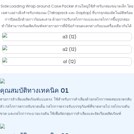
Side Loading Wrap around Case Packer ส่วนใหญ่ใช้สำหรับกล่องขนาดเล็ก โดย
เฉพาะอย่างยิ่งสำหรับกล่องนม (Tetrapack และ Gaptop) ที่บรรจุกล่องอัตโนมัติพร้อม
การปิดผนึกด้วยกาวร้อนละลาย ด้วยการปรับกลไกการแบ่งและกลไกการขึ้นรูปกล่อง
ทำให้สามารถรันผลิตภัณฑ์หลายรายการที่มีข้อกำหนดแตกต่างกันบนเครื่องเดียวกันได้
คุณสมบัติทางเทคนิค 01
สายการลำเลียงผลิตภัณฑ์แบบตรง: ใช้สำหรับการลำเลียงด้วยกลไกการทดสอบขวดกลับ
หัว กลไกการตรวจจับขวดเต็ม กลไกการตรวจจับบรรจุภัณฑ์ที่ขาดหายไป กลไกแรงดัน
ขวด และกลไกการระบายแรงดัน ใช้เพื่อจัดกลุ่มการลำเลียงและจัดเรียงผลิตภัณฑ์