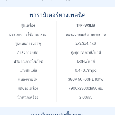
พารามิเตอร์ทางเทคนิค
รุ่นเครื่อง
TFP-WSL18
ประเภทการใช้งานกล่อง
ห่อรอบกล่อง/ถาดกระดาษ
รูปแบบการบรรจุ
2x3;3x4;4x6
กำลังการผลิต
สูงสุด 18 กรณี/นาที
ปริมาณการใช้ก๊าซ
150NL/นาที
แรงดันแก๊ส
0.4-0.7mpa
แหล่งจ่ายไฟ
380V 50-60Hz, 10Kw
มิติของเครื่อง
7900x2300x1850มม.
น้ำหนักเครื่อง
2100กก.
การกำหนดค่าพื้นฐาน