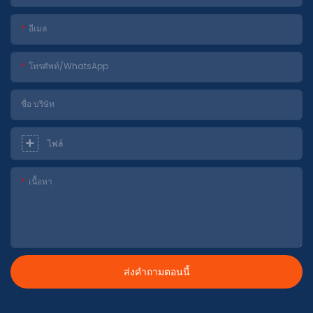
อีเมล
โทรศัพท์/WhatsApp
ชื่อ บริษัท
ไฟล์
เนื้อหา
ส่งคำถามตอนนี้