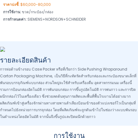
ราคาบ่งชี้:
$60,000-80,000
การใช้งาน:
ขวด/กระป๋อง/กล่อง
การกำหนดค่า:
SIEMENS+NORDSON+SCHNEIDER
รายละเอียดสินค้า
การห่อด้านข้างรอบ Case Packer หรือที่เรียกว่า Side Pushing Wraparound
Carton Packaging Machine, เป็นวิธีที่กะทัดรัดสำหรับกล่องและกระป๋องขนาดเล็กที่
พันรอบบรรจุภัณฑ์แบบกล่อง ส่วนใหญ่จะใช้สำหรับเครื่องดื่ม อุตสาหกรรมนม เครื่องนี้
รวมการป้อนกล่องอัตโนมัติ การพันรอบกล่อง การขึ้นรูปอัตโนมัติ การพ่นกาว และการปิด
ผนึกกล่องไว้ในเครื่องเดียว ซึ่งช่วยลดต้นทุนการผลิตและพื้นที่พื้นโรงงานได้อย่างมาก
ผลิตภัณฑ์เข้าสู่เครื่องจักรผ่านทางสายพานลำเลียงป้อนเข้าของตัวแบ่งเซอร์โวเป็นกลุ่มที่
กำหนดไปยังหน่วยการบรรจุกล่อง โดยที่ผลิตภัณฑ์จะถูกดันเข้าไปในช่องว่างแบบพันรอบ
ในตำแหน่งโดยอัตโนมัติ จากนั้นจึงขึ้นรูปและปิดผนึกด้วยกาว
การใช้งาน