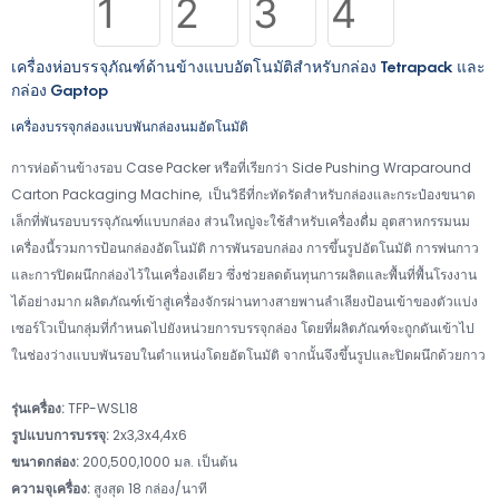
เครื่องห่อบรรจุภัณฑ์ด้านข้างแบบอัตโนมัติสำหรับกล่อง Tetrapack และ
กล่อง Gaptop
เครื่องบรรจุกล่องแบบพันกล่องนมอัตโนมัติ
การห่อด้านข้างรอบ Case Packer หรือที่เรียกว่า Side Pushing Wraparound
Carton Packaging Machine, เป็นวิธีที่กะทัดรัดสำหรับกล่องและกระป๋องขนาด
เล็กที่พันรอบบรรจุภัณฑ์แบบกล่อง ส่วนใหญ่จะใช้สำหรับเครื่องดื่ม อุตสาหกรรมนม
เครื่องนี้รวมการป้อนกล่องอัตโนมัติ การพันรอบกล่อง การขึ้นรูปอัตโนมัติ การพ่นกาว
และการปิดผนึกกล่องไว้ในเครื่องเดียว ซึ่งช่วยลดต้นทุนการผลิตและพื้นที่พื้นโรงงาน
ได้อย่างมาก ผลิตภัณฑ์เข้าสู่เครื่องจักรผ่านทางสายพานลำเลียงป้อนเข้าของตัวแบ่ง
เซอร์โวเป็นกลุ่มที่กำหนดไปยังหน่วยการบรรจุกล่อง โดยที่ผลิตภัณฑ์จะถูกดันเข้าไป
ในช่องว่างแบบพันรอบในตำแหน่งโดยอัตโนมัติ จากนั้นจึงขึ้นรูปและปิดผนึกด้วยกาว
รุ่นเครื่อง:
TFP-WSL18
รูปแบบการบรรจุ:
2x3,3x4,4x6
ขนาดกล่อง:
200,500,1000 มล. เป็นต้น
ความจุเครื่อง:
สูงสุด 18 กล่อง/นาที