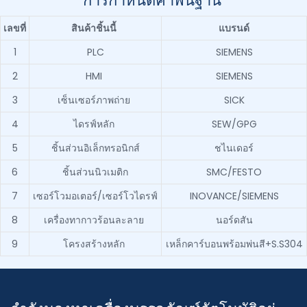
เลขที่
สินค้าชิ้นนี้
แบรนด์
1
PLC
SIEMENS
2
HMI
SIEMENS
3
เซ็นเซอร์ภาพถ่าย
SICK
4
ไดรฟ์หลัก
SEW/GPG
5
ชิ้นส่วนอิเล็กทรอนิกส์
ชไนเดอร์
6
ชิ้นส่วนนิวเมติก
SMC/FESTO
7
เซอร์โวมอเตอร์/เซอร์โวไดรฟ์
INOVANCE/SIEMENS
8
เครื่องทากาวร้อนละลาย
นอร์ดสัน
9
โครงสร้างหลัก
เหล็กคาร์บอนพร้อมพ่นสี+S.S304