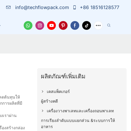
info@techflowpack.com
+86 18516128577
บเรา
เคส
ข่าวสาร
ติดต่อเรา
ผลิตภัณฑ์เพิ่มเติม
เคสแพ็คเกอร์
ลดต้นทุนให้
ผู้สร้างคดี
การผลิตที่มี
เครื่องวางพาเลทและเครื่องถอนพาเลท
องเราผ่าน
การเรียงลำดับแบบแยกส่วน &ระบบการให้
อาหาร
่องสร้างกล่อง