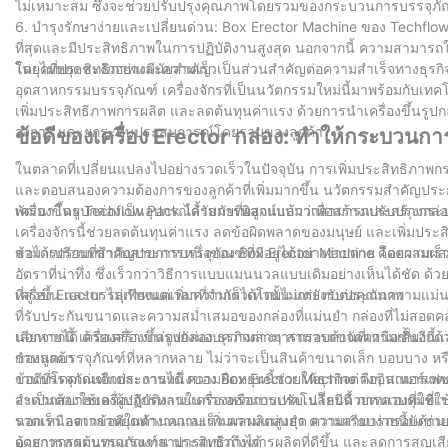
ไม่เหมาะสม ซึ่งจะช่วยปรับปรุงคุณภาพโดยรวมของกระบวนการบรรจุภัณฑ
6. บำรุงรักษาง่ายและเปลี่ยนด่วน: Box Erector Machine ของ Techflo
ที่สุดและมีประสิทธิภาพในการปฏิบัติงานสูงสุด นอกจากนี้ ความสามารถใ
โดยไม่หยุดชะงักอย่างมีนัยสำคัญ
ในยุคที่ประสิทธิภาพและความเร็วเป็นส่วนสำคัญต่อความสำเร็จทางธุรกิจ เ
อุตสาหกรรมบรรจุภัณฑ์ เครื่องจักรที่เป็นนวัตกรรมใหม่นี้มาพร้อมกับเทค
เพิ่มประสิทธิภาพการผลิต และลดต้นทุนค่าแรง ด้วยการนำเครื่องขึ้นรูป
วงการ และยกระดับประสบการณ์โดยรวมของลูกค้า
ข้อดีของเครื่อง Erector กล่อง: ทำให้กระบวนการ
ในตลาดที่เปลี่ยนแปลงไปอย่างรวดเร็วในปัจจุบัน การเพิ่มประสิทธิภา
และตอบสนองความต้องการของลูกค้าที่เพิ่มมากขึ้น นวัตกรรมสำคัญประการหน
พัฒนาโดย Techflow Pack ได้รับการพิสูจน์แล้วว่าสามารถปรับปรุงกร
เครื่องขึ้นรูปกล่องเป็นอุปกรณ์ล้ำสมัยที่ออกแบบมาเพื่อสร้างและสร
เครื่องจักรนี้ช่วยลดต้นทุนค่าแรง ลดข้อผิดพลาดของมนุษย์ และเพิ่มประส
สามารถรวมเข้ากับสายการบรรจุภัณฑ์ที่มีอยู่ได้อย่างง่ายดาย โดยผสมผสาน
ข้อได้เปรียบที่สำคัญประการหนึ่งของ Box Erector Machine คือความเร
อัตราที่น่าทึ่ง ซึ่งเร็วกว่าวิธีการแบบแมนนวลแบบเดิมอย่างเห็นได้ชั
ที่สูงขึ้น และบรรลุกำหนดเวลาที่จำกัดได้โดยไม่กระทบต่อคุณภาพ
เครื่อง Erector ไม่เพียงแต่เพิ่มความเร็วเท่านั้น แต่ยังรับประกันคว
ที่รับประกันขนาดและความสม่ำเสมอของกล่องที่แม่นยำ กล่องที่ไม่สอดค
เสียหายได้ ด้วยเครื่องขึ้นรูปกล่อง ธุรกิจต่างๆ สามารถขจัดความเสี่
นอกจากนี้ เครื่องสร้างกล่องยังมอบความสามารถรอบด้านที่เหนือชั้น
ของลูกค้า
กำหนดบรรจุภัณฑ์ที่หลากหลาย ไม่ว่าจะเป็นสินค้าขนาดเล็ก บอบบาง หร
งานบรรจุภัณฑ์แต่ละงานได้ ความยืดหยุ่นนี้ช่วยให้ธุรกิจต่างๆ สามา
ข้อดีที่โดดเด่นอีกประการหนึ่งของ Box Erector Machine คืออินเทอร
จำเป็นต้องใช้เครื่องจักรหลายเครื่องหรือการปรับเปลี่ยนด้วยตนเองที่ใช้
สะดวกสบายของผู้ปฏิบัติงานในการออกแบบเทคโนโลยีนี้ การควบคุมที่ใช้งานง
รวดเร็ว ลดเวลาหยุดทำงานและเพิ่มผลผลิตสูงสุด ความเรียบง่ายนี้ยังช่วยลดโ
นอกเหนือจากข้อดีในด้านความเร็ว ความแม่นยำ ความสามารถรอบด้าน และ
อุตสาหกรรมบรรจุภัณฑ์สามารถเข้าถึงได้
ด้วยการลดต้นทุนแรงงาน ประสิทธิภาพการผลิตที่ดีขึ้น และลดการสูญเส