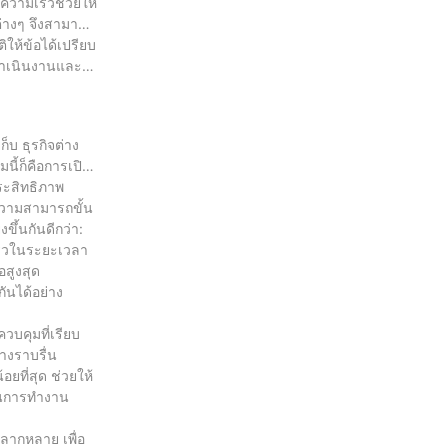
ความเร็วช่วยให้
่างๆ จึงสามารถ
ให้ข้อได้เปรียบ
รดำเนินงานและ
็บ ธุรกิจต่าง
นี้ก็คือการเปิด
ประสิทธิภาพ
ความสามารถขั้น
ขึ้นกันดีกว่า:
ร็วในระยะเวลา
อสูงสุด
ันได้อย่าง
วบคุมที่เรียบ
่างราบรื่น
อยที่สุด ช่วยให้
ตอนการทำงาน
หลากหลาย เพื่อ