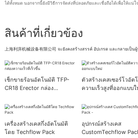
ได้ทั้งหมด นอกจากนี้ยังมีวิธีการจัดส่งที่ปลอดภัยและเชื่อถือได้เพื่อให้แ
สินค้าที่เกี่ยวข้อง
上海利湃机械设备有限公司 จะยังคงสร้างสรรค์ อัปเกรด และกลายเป็นผู้บุกเบิ
เช็กขายร้อนอัตโนมัติ TFP-
ตัวสร้างเคสเซอร์โวอัตโ
CR18 Erector กล่อง
ความเร็วสูงที่ออกแบบใ
ความเร็วที่เร็วขึ้น
เครื่องสร้างเคสกึ่งอัตโนมัติ
อุปกรณ์สร้างเคส
โดย Techflow Pack
CustomTechflow Pac