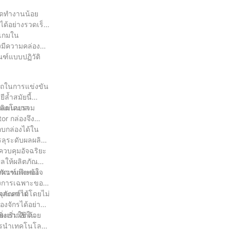
ยุดทำงานน้อย
ได้อย่างรวดเร็ว
นเกมใน
งมีความคล่องตัว
ฑ์แบบปฏิวัติ
รถในการแข่งขัน
ล้ำสมัยนี้
ผลิตโดยรวม
แบบแมนนวล
or กล่องจึง
อบกล่องได้ใน
รลุระดับผลผลิต
บควบคุมอัจฉริยะ
ลให้ผลิตภัณฑ์
่มความพึงพอใจ
ตภัณฑ์และข้อ
้องการเฉพาะของ
ุภัณฑ์ได้โดยไม่
านและความ
องจักรได้อย่าง
่งเริ่มใช้ใน
ยะยาวอีกด้วย
การนำเทคโนโลยี