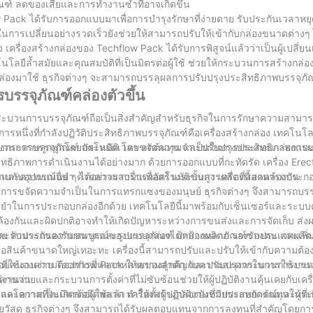
์ ลดของเสียและการทำงานซ้ำที่อาจเกิดขึ้น
w Pack ได้รับการออกแบบมาเพื่อการบำรุงรักษาที่ง่ายดาย รับประกันเวลาห
นการเปลี่ยนอย่างรวดเร็วยังช่วยให้สามารถปรับให้เข้ากับกล่องขนาดต่างๆ 
ครื่องสร้างกล่องของ Techflow Pack ได้รับการพิสูจน์แล้วว่าเป็นผู้เปลี่ย
โนโลยีล้ำสมัยและคุณสมบัติที่เป็นมิตรต่อผู้ใช้ ช่วยให้กระบวนการสร้างกล่อ
กล่องมาใช้ ธุรกิจต่างๆ จะสามารถบรรลุผลการปรับปรุงประสิทธิภาพบรรจุภัณ
บรรจุภัณฑ์คล่องตัวขึ้น
พกระบวนการบรรจุภัณฑ์ถือเป็นสิ่งสำคัญสำหรับธุรกิจในการรักษาความสามา
ึ่งที่กำลังปฏิวัติประสิทธิภาพบรรจุภัณฑ์คือเครื่องสร้างกล่อง เทคโนโลยี
ะบวนการบรรจุภัณฑ์ ประหยัดเวลา ลดต้นทุน และปรับปรุงประสิทธิภาพการ
้างกล่องกระดาษลูกฟูกโดยอัตโนมัติ โดยขจัดความจำเป็นในการประกอบกล่อง
ิทธิภาพการดำเนินงานได้อย่างมาก ด้วยการออกแบบที่กะทัดรัด เครื่อง Erect
กับอุปกรณ์อื่น ๆ ได้อย่างราบรื่นเพื่อสร้างระบบการผลิตที่สอดคล้องกัน
็วและความแม่นยำ ด้วยความสามารถอัตโนมัติขั้นสูง เครื่องนี้สามารถประก
ด ด้วยการขจัดความจำเป็นในการแทรกแซงของมนุษย์ ธุรกิจต่างๆ จึงสามารถบร
ามแม่นยำในการประกอบกล่องอีกด้วย เทคโนโลยีนี้มาพร้อมกับเซ็นเซอร์และระบ
ล้องกันและผิดปกติอาจทำให้เกิดปัญหาระหว่างการขนส่งและการจัดเก็บ ส่งผ
ยงนี้และรับประกันความสมบูรณ์ของบรรจุภัณฑ์ ปกป้องผลิตภัณฑ์ของตน และเพิ
อีกด้วย สามารถรองรับขนาดและรูปแบบกล่องได้หลากหลาย รองรับประเภทผลิ
ือสินค้าขนาดใหญ่เทอะทะ เครื่องนี้สามารถปรับและปรับให้เข้ากับความต
รถตอบสนองความต้องการที่หลากหลายของลูกค้า และปรับปรุงกระบวนการบรรจ
์เฟซที่ใช้งานง่าย Techflow Pack ให้ความสำคัญกับความสะดวกในการใช้ง
เวลานาน
่ายและกระบวนการตั้งค่าที่ไม่ซับซ้อนช่วยให้ผู้ปฏิบัติงานคุ้นเคยกับเครื่
อกาสที่จะเกิดข้อผิดพลาด ทำให้ทั้งผู้ปฏิบัติงานที่มีประสบการณ์และผู้ที่เพิ
ความเป็นมิตรต่อผู้ใช้แล้ว เครื่องสร้างกล่องยังช่วยประหยัดต้นทุนในระ
ียวัสดุ ธุรกิจต่างๆ จึงสามารถได้รับผลตอบแทนจากการลงทุนที่สำคัญโดย