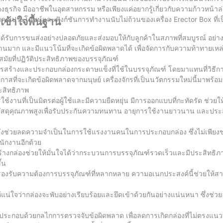
ธุรกิจ มืออาชีพในอุตสาหกรรม หรือเพียงแค่อยากรู้เกี่ยวกับความก้าวหน้าล
นพบคุณประโยชน์และฟังก์ชันการทำงานนับไม่ถ้วนของเครื่อง Erector Box ที่เป
มเข้าใจพื้นฐาน
รับการขนส่งอย่างปลอดภัยและส่งมอบให้กับลูกค้าในสภาพที่สมบูรณ์ อย่า
ก และมีแนวโน้มที่จะเกิดข้อผิดพลาดได้ เพื่อจัดการกับความท้าทายเหล่า
มัยที่ปฏิวัติประสิทธิภาพของบรรจุภัณฑ์
วนการสร้างและประกอบกล่องกระดาษแข็งที่ใช้ในบรรจุภัณฑ์ โดยมาแทนที่วิ
ี่จะเกิดข้อผิดพลาดจากมนุษย์ เครื่องจักรที่เป็นนวัตกรรมใหม่นี้มาพร้อ
ระสิทธิภาพ
านที่เป็นมิตรต่อผู้ใช้และมีความยืดหยุ่น มีการออกแบบที่กะทัดรัด ช่วยให้พอ
จากวัสดุคุณภาพสูงเพื่อรับประกันความทนทาน อายุการใช้งานยาวนาน และประสิท
นสูง ซึ่งช่วยลดความจำเป็นในการใช้แรงงานคนในการประกอบกล่อง ซึ่งไม่เพียง
นักงานอีกด้วย
สร้างกล่องช่วยให้มั่นใจได้ว่ากระบวนการบรรจุภัณฑ์รวดเร็วและมีประสิทธิภา
้น
พื่อรองรับความต้องการบรรจุภัณฑ์ที่หลากหลาย ความอเนกประสงค์นี้ช่วยให
ให้แน่ใจว่ากล่องจะพับอย่างเรียบร้อยและยึดเข้าด้วยกันอย่างแน่นหนา ซึ่งช่ว
รประกอบด้วยกลไกการตรวจจับข้อผิดพลาด เพื่อลดการเกิดกล่องที่ไม่ตรงแนวหรื