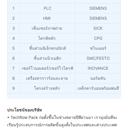
1
PLC
SIEMENS
2
HMI
SIEMENS
3
เซ็นเซอร์ภาพถ่าย
SICK
4
ไดรฟ์หลัก
CPG
5
ชิ้นส่วนอิเล็กทรอนิกส์
ชไนเดอร์
6
ชิ้นส่วนนิวเมติก
SMC/FESTO
7
เซอร์โวมอเตอร์/เซอร์โวไดรฟ์
INOVANCE
8
เครื่องทากาวร้อนละลาย
นอร์ดสัน
9
โครงสร้างหลัก
เหล็กคาร์บอนพร้อมพ่นสี
ประโยชน์ของบริษัท
• Techflow Pack ก่อตั้งขึ้นในช่วงหลายปีที่ผ่านมา เรามุ่งมั่นที่จะ
เรียนรู้ประสบการณ์การผลิตขั้นสูงทั้งในประเทศและต่างประเทศ