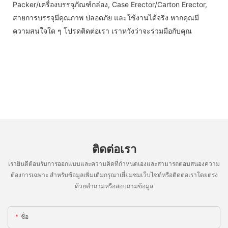
Packer/เครื่องบรรจุภัณฑ์กล่อง, Case Erector/Carton Erector,
สายการบรรจุมีคุณภาพ ปลอดภัย และใช้งานได้จริง หากคุณมี
ความสนใจใด ๆ โปรดติดต่อเรา เราหวังว่าจะร่วมมือกับคุณ
ติดต่อเรา
เรายินดีต้อนรับการออกแบบและความคิดที่กำหนดเองและสามารถตอบสนองความ
ต้องการเฉพาะ สำหรับข้อมูลเพิ่มเติมกรุณาเยี่ยมชมเว็บไซต์หรือติดต่อเราโดยตรง
ด้วยคำถามหรือสอบถามข้อมูล
ชื่อ