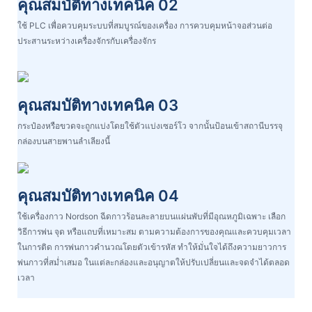
คุณสมบัติทางเทคนิค 02
ใช้ PLC เพื่อควบคุมระบบที่สมบูรณ์ของเครื่อง การควบคุมหน้าจอส่วนต่อ
ประสานระหว่างเครื่องจักรกับเครื่องจักร
คุณสมบัติทางเทคนิค 03
กระป๋องหรือขวดจะถูกแบ่งโดยใช้ตัวแบ่งเซอร์โว จากนั้นป้อนเข้าสถานีบรรจุ
กล่องบนสายพานลำเลียงนี้
คุณสมบัติทางเทคนิค 04
ใช้เครื่องกาว Nordson ฉีดกาวร้อนละลายบนแผ่นพับที่มีอุณหภูมิเฉพาะ เลือก
วิธีการพ่น จุด หรือแถบที่เหมาะสม ตามความต้องการของคุณและควบคุมเวลา
ในการติด การพ่นกาวคำนวณโดยตัวเข้ารหัส ทำให้มั่นใจได้ถึงความยาวการ
พ่นกาวที่สม่ำเสมอ ในแต่ละกล่องและอนุญาตให้ปรับเปลี่ยนและจดจำได้ตลอด
เวลา