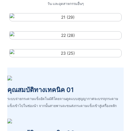
วัน และอุตสาหกรรมอื่นๆ
คุณสมบัติทางเทคนิค 01
ระบบจ่ายกระดาษแข็งอัตโนมัติโดยจานดูดแบบสุญญากาศจะบรรจุกระดาษ
แข็งเข้าไปในช่องนำ จากนั้นสายพานจะขนส่งกระดาษแข็งเข้าสู่เครื่องหลัก