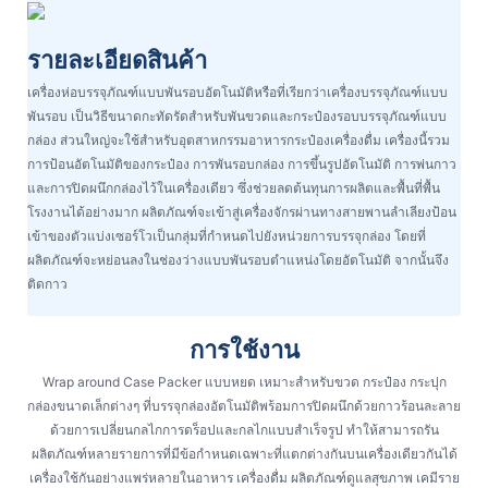
รายละเอียดสินค้า
เครื่องห่อบรรจุภัณฑ์แบบพันรอบอัตโนมัติหรือที่เรียกว่าเครื่องบรรจุภัณฑ์แบบ
พันรอบ เป็นวิธีขนาดกะทัดรัดสำหรับพันขวดและกระป๋องรอบบรรจุภัณฑ์แบบ
กล่อง ส่วนใหญ่จะใช้สำหรับอุตสาหกรรมอาหารกระป๋องเครื่องดื่ม เครื่องนี้รวม
การป้อนอัตโนมัติของกระป๋อง การพันรอบกล่อง การขึ้นรูปอัตโนมัติ การพ่นกาว
และการปิดผนึกกล่องไว้ในเครื่องเดียว ซึ่งช่วยลดต้นทุนการผลิตและพื้นที่พื้น
โรงงานได้อย่างมาก ผลิตภัณฑ์จะเข้าสู่เครื่องจักรผ่านทางสายพานลำเลียงป้อน
เข้าของตัวแบ่งเซอร์โวเป็นกลุ่มที่กำหนดไปยังหน่วยการบรรจุกล่อง โดยที่
ผลิตภัณฑ์จะหย่อนลงในช่องว่างแบบพันรอบตำแหน่งโดยอัตโนมัติ จากนั้นจึง
ติดกาว
การใช้งาน
Wrap around Case Packer แบบหยด เหมาะสำหรับขวด กระป๋อง กระปุก
กล่องขนาดเล็กต่างๆ ที่บรรจุกล่องอัตโนมัติพร้อมการปิดผนึกด้วยกาวร้อนละลาย
ด้วยการเปลี่ยนกลไกการดร็อปและกลไกแบบสำเร็จรูป ทำให้สามารถรัน
ผลิตภัณฑ์หลายรายการที่มีข้อกำหนดเฉพาะที่แตกต่างกันบนเครื่องเดียวกันได้
เครื่องใช้กันอย่างแพร่หลายในอาหาร เครื่องดื่ม ผลิตภัณฑ์ดูแลสุขภาพ เคมีราย