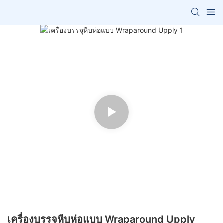
เครื่องบรรจุหีบห่อแบบ Wraparound Upply