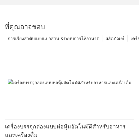
ที่คุณอาจชอบ
การเรียงลำดับแบบแยกส่วน &ระบบการให้อาหาร
ผลิตภัณฑ์
เครื
เครื่องบรรจุกล่องแบบห่อหุ้มอัตโนมัติสำหรับอาหาร
และเครื่องดื่ม