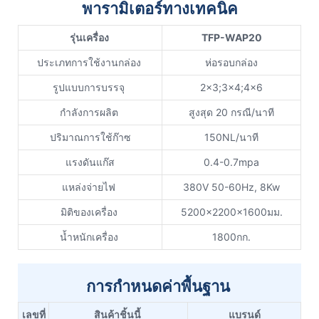
พารามิเตอร์ทางเทคนิค
รุ่นเครื่อง
TFP-WAP20
ประเภทการใช้งานกล่อง
ห่อรอบกล่อง
รูปแบบการบรรจุ
2x3;3x4;4x6
กำลังการผลิต
สูงสุด 20 กรณี/นาที
ปริมาณการใช้ก๊าซ
150NL/นาที
แรงดันแก๊ส
0.4-0.7mpa
แหล่งจ่ายไฟ
380V 50-60Hz, 8Kw
มิติของเครื่อง
5200x2200x1600มม.
น้ำหนักเครื่อง
1800กก.
การกำหนดค่าพื้นฐาน
เลขที่
สินค้าชิ้นนี้
แบรนด์