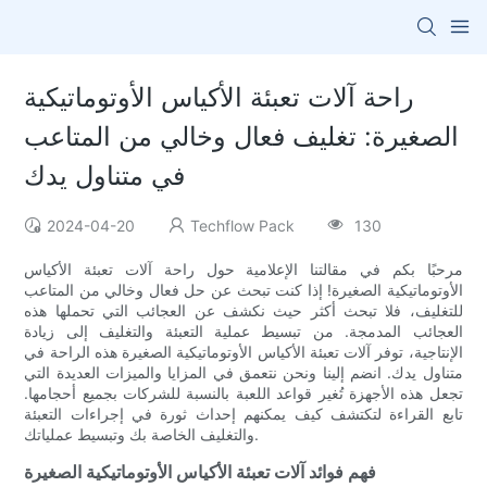
راحة آلات تعبئة الأكياس الأوتوماتيكية
الصغيرة: تغليف فعال وخالي من المتاعب
في متناول يدك
2024-04-20
Techflow Pack
130
مرحبًا بكم في مقالتنا الإعلامية حول راحة آلات تعبئة الأكياس
الأوتوماتيكية الصغيرة! إذا كنت تبحث عن حل فعال وخالي من المتاعب
للتغليف، فلا تبحث أكثر حيث نكشف عن العجائب التي تحملها هذه
العجائب المدمجة. من تبسيط عملية التعبئة والتغليف إلى زيادة
الإنتاجية، توفر آلات تعبئة الأكياس الأوتوماتيكية الصغيرة هذه الراحة في
متناول يدك. انضم إلينا ونحن نتعمق في المزايا والميزات العديدة التي
تجعل هذه الأجهزة تُغير قواعد اللعبة بالنسبة للشركات بجميع أحجامها.
تابع القراءة لتكتشف كيف يمكنهم إحداث ثورة في إجراءات التعبئة
والتغليف الخاصة بك وتبسيط عملياتك.
فهم فوائد آلات تعبئة الأكياس الأوتوماتيكية الصغيرة