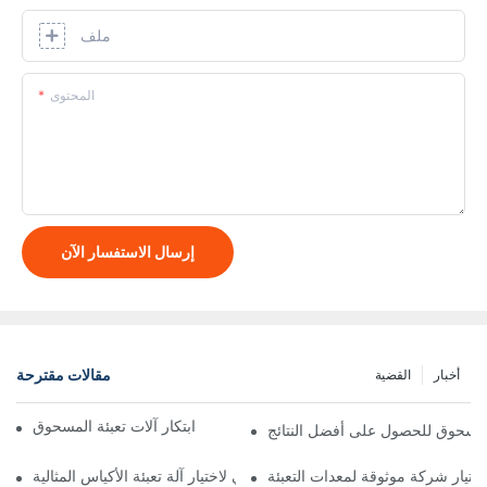
ملف
المحتوى
إرسال الاستفسار الآن
مقالات مقترحة
أخبار
القضية
تبسيط كفاءة التعبئة والتغليف: ابتكار آلات تعبئة المسحوق
 المسحوق للحصول على أفضل النتائج
لاختيار شركة موثوقة لمعدات التعبئة
الدليل النهائي لاختيار آلة تعبئة الأكياس المثالية