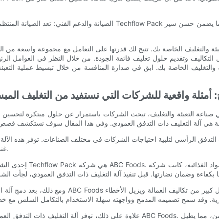
التكاليف وتقديم حلول تغليف فائقة الجودة. من خلال النظر في العوامل الرئيس
التغليف الخاصة بك. ابق في صدارة المنافسة من خلال تبسيط عملية التعبئة والت
أمثلة واقعية للشركات التي تستفيد من التغليف المب
ي صناعة التعبئة والتغليف، تبحث الشركات باستمرار عن حلول مبتكرة لتحسين عمل
غنى عنها للشركات التي تتطلع إلى تحسين إنتاجيتها وتقليل التكاليف العامة.
إحدى الشركات التي حصدت ث
ومع ذلك، بعد دمج آلة التغليف ذات التدفق العمودي في 
علاوة على ذلك، توفر آلة التغليف ذات التدفق العمودي تحكمًا كاملاً في عملية التغليف، م