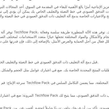
ز الإنتاجية أمرًا بالغ الأهمية للبقاء في المقدمة في السوق. أحد المجالات الت
ذات التدفق العمودي في خط التعبئة والتغليف الخاص بك يمكن أن يؤدي إلى تب
توفر آلة التغليف ذات ال
ام والأشكال والمواد المختلفة تجعلها خيارًا متعدد الاستخدامات لمختلف الص
بشكل فعال من أجل الحماية والعرض الأمثل. بالإضافة إلى ذلك، فإن قدرتها ع
قبل دمج آلة التغليف ذات التدفق العمودي في خط التعبئة والتغليف الخاص بك، هناك عدة عوامل يجب أخذها في الاعتبار من أجل التنفيذ الناجح.