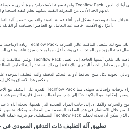
لديهم الحد الأدنى من المعرفة التقنية يمكنهم تعلم كيفية استخدام الماكينة بسرعة، مما يقلل من مخاطر الأخطاء ووقت التوقف عن العمل.
أمرًا بالغ الأهمية، خاصة عند التعامل مع العناصر الحساسة أو القابلة للتلف، لأنه يساعد في الحفاظ على جودة المنتج وإطالة العمر الافتراضي.
ينعكس هذا الاتساق بشكل إيجابي على علامتك التجارية فحسب، بل يزيد أيضًا من ثقة العملاء وولائهم.
هذه على حماية استثماراتك وتلغي الحاجة إلى استبدال المعدات بشكل متكرر.
ها. من خلال الاستثمار في هذه القطعة المتقدمة من المعدات، يمكنك تحسين الإن
تطبيق آلة التغليف ذات التدفق العمودي في خ