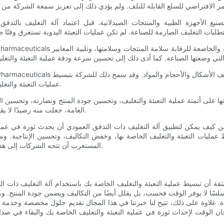
عمليات التعبئة والتغليف الخاصة بها، مما يلغي الحاجة إلى آلات متعددة ويقلل تكاليف الصيانة.
العامة، جعلت منه رصيدًا لا يقدر بثمن للشركات التي تسعى إلى البقاء في المقدمة في سوق تنافسية.
كيف يمكن لتطبيق آلة التغليف ذات التدفق العمودي أن يحدث ثورة في عملية 
المستغرب أن تتجه الشركات إلى هذا الحل المبتكر للبقاء في المقدمة في بيئة الأعمال سريعة الخطى اليوم.
قة أن تبسيط عملية التعبئة والتغليف الخاصة بك باستخدام آلة التغليف ذات الت
اً سلسًا لا يوفر الوقت فحسب، بل يقلل أيضًا من التكاليف ويضمن جودة المنتج. 
ءة. علاوة على ذلك، تتيح لنا خبرتنا في هذا المجال تقديم حلول مخصصة وخدمة ع
لوقت لإحداث ثورة في عملية التعبئة والتغليف الخاصة بك والبقاء في صدار