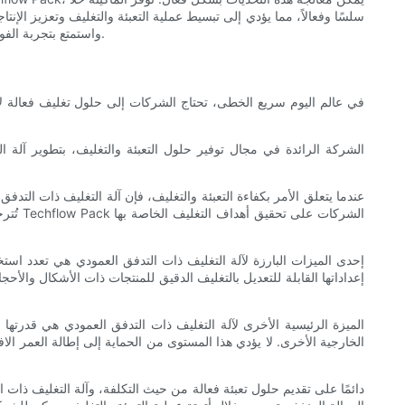
سلسًا وفعالاً، مما يؤدي إلى تبسيط عملية التعبئة والتغليف وتعزيز الإن
في مختلف الصناعات. قم بتبسيط عملية التعبئة والتغليف الخاصة بك اليوم باستخدام آلة التغليف ذات التدفق العمودي من Techflow Pack واستمتع بتجربة الفوائد مباشرة.
في عالم اليوم سريع الخطى، تحتاج الشركات إلى حلول تغليف فعالة لا
عندما يتعلق الأمر بكفاءة التعبئة والتغليف، فإن آلة التغليف ذات التد
تُترج
إحدى الميزات البارزة لآلة التغليف ذات التدفق العمودي هي تعدد استخ
إعداداتها القابلة للتعديل بالتغليف الدقيق للمنتجات ذات الأشكال والأحج
الميزة الرئيسية الأخرى لآلة التغليف ذات التدفق العمودي هي قدرتها
الخارجية الأخرى. لا يؤدي هذا المستوى من الحماية إلى إطالة العمر ال