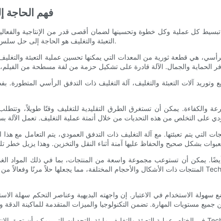
فهم الحاجة إل
ب تبسيط كل عملية وكل خطوة وتحسينها لضمان أقصى قدر من الإنتاجية والفعالية
التعبئة والتغليف هو الحاجة إلى حل سلس وفعال. هذا هو المكان الذي تلعب فيه آلة التغليف ذات التدفق العمودي.
ل الرأسي، هي قطعة ثورية من المعدات التي يمكنها تحسين عملية التعبئة والتغ
سرعة والكفاءة. يمكن أن تستغرق الطرق التقليدية للتغليف وقتًا طويلاً، وتتط
ات التي يتم تعبئتها. مع آلة التغليف ذات التدفق العمودي، يتم التعامل مع هذ
ًا. يمكن أن تستوعب مجموعة واسعة من المنتجات، بما في ذلك المواد الغذائية
المنتجات ذات الأشكال والأحجام المختلفة، مما يجعلها حلاً مرنًا وفعالاً من حيث التكلفة للمصنعين. باستخدام آ
في الختام، عملية التعبئة والتغليف مليئة بالتحديات التي يمكن أن تعيق الإنتاجية والربحية. ومع ذلك، مع آلة الت