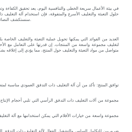
في بيئة الأعمال سريعة الخطى والتنافسية اليوم، يعد تحقيق الكفاءة وتعزي
حلول التعبئة والتغليف الأسرع والمتفوقة، فإن استخدام آلة التغليف 
سنستكشف النصائح والاعتبارات الخاصة بدمج آلة التغليف ذات التدفق العمودي في خط التعبئة والتغليف الخاص بك، مما يساعد عملك على تعزيز كفاءته وتحسين عملياته.
لتغليف مجموعة واسعة من المنتجات. إن قدرتها على التعامل مع الأحج
متواصل من مواد التعبئة والتغليف حول المنتج، مما يؤدي إلى إغلاقه 