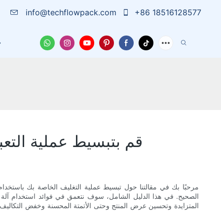
info@techflowpack.com
+86 18516128577
الاتصال بنا
أخبار
الق
قم بتبسيط عملية التعب
مرحبًا بك في مقالتنا حول تبسيط عملية التغليف الخاصة بك باستخدام
الصحيح. في هذا الدليل الشامل، سوف نتعمق في فوائد استخدام آلة ال
المتزايدة وتحسين عرض المنتج وحتى الأتمتة المحسنة وخفض التكاليف، هنا