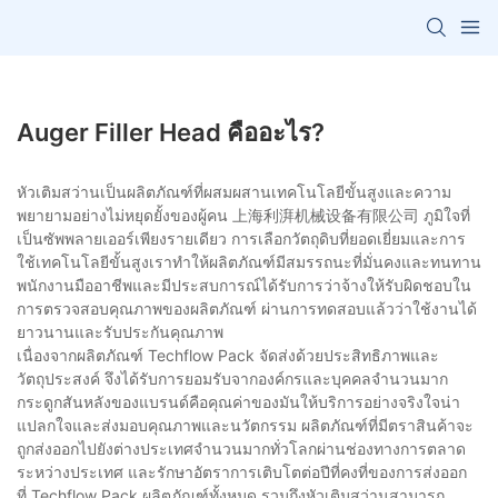
Auger Filler Head คืออะไร?
หัวเติมสว่านเป็นผลิตภัณฑ์ที่ผสมผสานเทคโนโลยีขั้นสูงและความ
พยายามอย่างไม่หยุดยั้งของผู้คน 上海利湃机械设备有限公司 ภูมิใจที่
เป็นซัพพลายเออร์เพียงรายเดียว การเลือกวัตถุดิบที่ยอดเยี่ยมและการ
ใช้เทคโนโลยีขั้นสูงเราทำให้ผลิตภัณฑ์มีสมรรถนะที่มั่นคงและทนทาน
พนักงานมืออาชีพและมีประสบการณ์ได้รับการว่าจ้างให้รับผิดชอบใน
การตรวจสอบคุณภาพของผลิตภัณฑ์ ผ่านการทดสอบแล้วว่าใช้งานได้
ยาวนานและรับประกันคุณภาพ
เนื่องจากผลิตภัณฑ์ Techflow Pack จัดส่งด้วยประสิทธิภาพและ
วัตถุประสงค์ จึงได้รับการยอมรับจากองค์กรและบุคคลจำนวนมาก
กระดูกสันหลังของแบรนด์คือคุณค่าของมันให้บริการอย่างจริงใจน่า
แปลกใจและส่งมอบคุณภาพและนวัตกรรม ผลิตภัณฑ์ที่มีตราสินค้าจะ
ถูกส่งออกไปยังต่างประเทศจำนวนมากทั่วโลกผ่านช่องทางการตลาด
ระหว่างประเทศ และรักษาอัตราการเติบโตต่อปีที่คงที่ของการส่งออก
ที่ Techflow Pack ผลิตภัณฑ์ทั้งหมด รวมถึงหัวเติมสว่านสามารถ