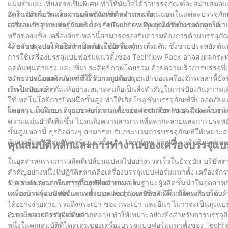
แม่นยำและเที่ยงตรงเป็นพิเศษ ทำให้มั่นใจได้ว่าบรรจุภัณฑ์จะสม่ำเสมอแ
อัตโนมัติเพื่อวัดและจ่ายผลิตภัณฑ์ตามจำนวนที่แน่นอนในแต่ละบรรจุภัณฑ์
3. ความสามารถในการบรรจุภัณฑ์ที่หลากหลาย:
ลดของเสียจากบรรจุภัณฑ์ และรักษาการควบคุมคุณภาพในระดับสูงได้
เครื่องบรรจุแบบฟอร์มแนวตั้งของ Techflow Pack ได้รับการออกแบบมาเพ
หรือของแข็ง เครื่องจักรเหล่านี้สามารถรองรับความต้องการด้านบรรจุภัณ
ได้หลากหลายโดยไม่จำเป็นต้องใช้เครื่องจักรเพิ่มเติม ซึ่งช่วยประหยัดต
4. ปรับปรุงประสิทธิภาพและประหยัดต้นทุน:
การใช้เครื่องบรรจุแบบฟอร์มแนวตั้งของ Techflow Pack อาจส่งผลกระทบ
ลดต้นทุนค่าแรง และเพิ่มประสิทธิภาพโดยรวม ด้วยความเร็วการบรรจุที่เร
ทรัพยากรน้อยลง นอกจากนี้ ความถูกต้องแม่นยำของเครื่องจักรเหล่านี้ย
5. การปกป้องผลิตภัณฑ์ที่ได้รับการปรับปรุง:
เงินในระยะยาว
การปกป้องผลิตภัณฑ์อย่างเหมาะสมถือเป็นสิ่งสำคัญในการป้องกันความเส
ใช้เทคโนโลยีการปิดผนึกขั้นสูง ทำให้เกิดโซลูชันบรรจุภัณฑ์ที่ปลอด
และการเก็บรักษา ด้วยการลดความเสี่ยงต่อความเสียหาย ธุรกิจจะสามารถเ
โดยสรุป เครื่องบรรจุแบบฟอร์มแนวตั้งของ Techflow Pack มีประโยชน์ม
ความแม่นยำที่เพิ่มขึ้น ไปจนถึงความสามารถที่หลากหลายและการประหยัดต
ขั้นสูงเหล่านี้ ธุรกิจต่างๆ สามารถปรับกระบวนการบรรจุภัณฑ์ให้เหมา
ด้วยเครื่องบรรจุแบบฟอร์มแนวตั้งของ Techflow Pack ประสิทธิภาพและ
คุณสมบัติหลักและการทำงานของเครื่องบรรจุแบ
ในอุตสาหกรรมการผลิตที่เปลี่ยนแปลงไปอย่างรวดเร็วในปัจจุบัน บริษัทต
สำคัญอย่างหนึ่งที่ปฏิวัติตลาดคือเครื่องบรรจุแบบฟอร์มแนวตั้ง เครื่องจั
รับประกันคุณภาพบรรจุภัณฑ์ที่สม่ำเสมอ ในฐานะผู้ผลิตชั้นนำในอุตสาหก
1. ความสามารถในการขึ้นรูปที่หลากหลาย:
แนวหน้าพร้อมฟังก์ชันการทำงานและคุณสมบัติหลักที่ไม่มีใครเทียบได้
เครื่องบรรจุแบบฟอร์มแนวตั้งของ Techflow Pack มีความสามารถรอบด้าน
ได้อย่างง่ายดาย รวมถึงกระเป๋า ซอง กระเป๋า และอื่นๆ ไม่ว่าจะเป็นถุงแ
เฉพาะของผลิตภัณฑ์ที่หลากหลาย ทำให้เหมาะอย่างยิ่งสำหรับการบรรจุสิ
2. กลไกการบรรจุที่แม่นยำ:
หนึ่งในคุณสมบัติที่โดดเด่นของเครื่องบรรจุแบบฟอร์มแนวตั้งของ Techflow