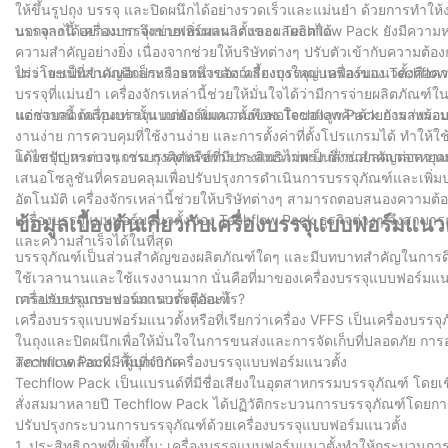
ให้ขึ้นรูปถุง บรรจุ และปิดผนึกได้อย่างรวดเร็วและแม่นยำ ด้วยการทำให
บรรจุลงได้อย่างมาก จึงช่วยเพิ่มผลผลิตและผลผลิตได้
นอกจากนี้ เครื่องบรรจุแบบฟอร์มแนวตั้งของ Techflow Pack ยังมีความ
ความสำคัญอย่างยิ่ง เนื่องจากช่วยให้บริษัทต่างๆ ปรับตัวเข้ากับคว
ไม่ว่าจะเป็นขนมห่อเล็กหรืออาหารสัตว์เลี้ยงถุงใหญ่ เครื่องของ Techflo
ประโยชน์ที่สำคัญอีกประการหนึ่งของเครื่องบรรจุแบบฟอร์มแนวตั้งคือ
บรรจุที่แม่นยำ เครื่องจักรเหล่านี้ช่วยให้มั่นใจได้ว่ามีการจ่ายผลิตภัณ
แต่ช่วยลดต้นทุนเท่านั้น แต่ยังเพิ่มความพึงพอใจของลูกค้าด้วยการส่งมอ
นอกจากนี้ เครื่องบรรจุแบบฟอร์มแนวตั้งของ Techflow Pack ยังมาพร้อมกับเ
งานง่าย การควบคุมที่ใช้งานง่าย และการตั้งค่าที่ตั้งโปรแกรมได้ ทำให้ใ
แก้ไขปัญหาต่างๆ เช่น ถุงติดหรือการวางแนวไม่ตรง ซึ่งช่วยลดเวลาหย
โดยสรุป กระบวนการบรรจุภัณฑ์ที่มีประสิทธิภาพเป็นส่วนสำคัญต่อความส
เสนอโซลูชันที่ครอบคลุมเพื่อปรับปรุงการดำเนินการบรรจุภัณฑ์และเพิ
อัตโนมัติ เครื่องจักรเหล่านี้ช่วยให้บริษัทต่างๆ สามารถตอบสนองความต
เครื่องบรรจุแบบฟอร์มแนวตั้งของ Techflow Pack ธุรกิจต่างๆ จึงสามา
ข้อมูลเบื้องต้นเกี่ยวกับเครื่องบรรจุแบบฟอร์มแ
และความสำเร็จได้ในที่สุด
บรรจุภัณฑ์เป็นส่วนสำคัญของผลิตภัณฑ์ใดๆ และมีบทบาทสำคัญในการดึ
ใช้เวลานานและใช้แรงงานมาก นั่นคือที่มาของเครื่องบรรจุแบบฟอร์มแนว
การปรับปรุงกระบวนการบรรจุภัณฑ์
เครื่องบรรจุแบบฟอร์มแนวตั้งคืออะไร?
เครื่องบรรจุแบบฟอร์มแนวตั้งหรือที่เรียกว่าเครื่อง VFFS เป็นเครื่องบรรจ
ในถุงและปิดผนึกเพื่อให้มั่นใจในการขนส่งและการจัดเก็บที่ปลอดภัย การ
สภาพแวดล้อมที่มีพื้นที่จำกัด
Techflow Pack - ผู้บุกเบิกเครื่องบรรจุแบบฟอร์มแนวตั้ง
Techflow Pack เป็นแบรนด์ที่มีชื่อเสียงในอุตสาหกรรมบรรจุภัณฑ์ โดย
สั่งสมมาหลายปี Techflow Pack ได้ปฏิวัติกระบวนการบรรจุภัณฑ์โดยก
ปรับปรุงกระบวนการบรรจุภัณฑ์ด้วยเครื่องบรรจุแบบฟอร์มแนวตั้ง
1. ประสิทธิภาพที่เพิ่มขึ้น: เครื่องบรรจุแบบฟอร์มแนวตั้งทำให้กระบวนกา