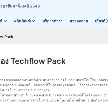
มืออาชีพมาตั้งแต่ปี 2549
ฑ์
ผลิตภัณฑ์
บริการต่างๆ
สารละลาย
เกี่ยวกั
ow Pack
อง Techflow Pack
ขวดออกจากพาเลทจึงประสบความสำเร็จในการเปิดตัวโดยใช้แนวคิดเช
ด ผลิตภัณฑ์นี้กลายเป็นผลิตภัณฑ์โปรดของทุกคนและมีโอกาสทางการตลาดท
งเข้มงวดในระหว่างกระบวนการผลิต
าได้รับการประเมินในระดับ A สำหรับการจัดหาผลิตภัณฑ์ที่โดดเด่นและบริกา
ลายในอุตสาหกรรมและกระจายไปทั่วอินเทอร์เน็ตภายในไม่กี่วันเมื่อเปิดตัว พวก