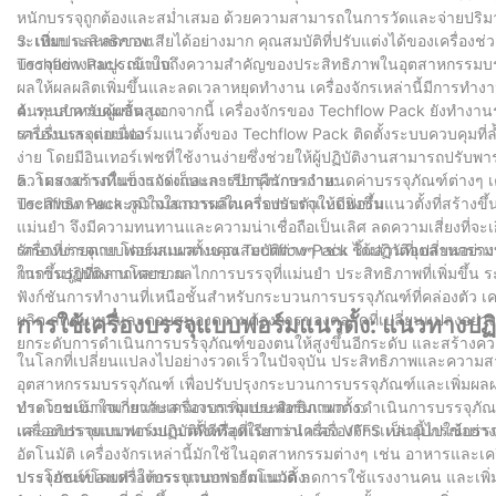
หนักบรรจุถูกต้องและสม่ำเสมอ ด้วยความสามารถในการวัดและจ่ายปริม
ระเบียบ และลดของเสียได้อย่างมาก คุณสมบัติที่ปรับแต่งได้ของเครื่องช่
3. เพิ่มประสิทธิภาพ:
บรรจุอย่างสมบูรณ์แบบ
Techflow Pack เข้าใจถึงความสำคัญของประสิทธิภาพในอุตสาหกรรมบรรจุ
ผลให้ผลผลิตเพิ่มขึ้นและลดเวลาหยุดทำงาน เครื่องจักรเหล่านี้มีการทำงา
ต้นทุนสำหรับผู้ผลิต นอกจากนี้ เครื่องจักรของ Techflow Pack ยังทำงา
4. ระบบควบคุมขั้นสูง:
ราบรื่นและต่อเนื่อง
เครื่องบรรจุแบบฟอร์มแนวตั้งของ Techflow Pack ติดตั้งระบบควบคุมที่ล้ำ
ง่าย โดยมีอินเทอร์เฟซที่ใช้งานง่ายซึ่งช่วยให้ผู้ปฏิบัติงานสามารถปรั
ความสามารถในการจัดเก็บและเรียกคืนการกำหนดค่าบรรจุภัณฑ์ต่างๆ เครื่อ
5. โครงสร้างที่แข็งแกร่งและการบำรุงรักษาง่าย:
ประสิทธิภาพและความสามารถในการปรับตัวให้ดียิ่งขึ้น
Techflow Pack ภูมิใจในการผลิตเครื่องบรรจุแบบฟอร์มแนวตั้งที่สร้างขึ้
แม่นยำ จึงมีความทนทานและความน่าเชื่อถือเป็นเลิศ ลดความเสี่ยงที่จ
รักษาที่ง่ายดาย โดยผสมผสานคุณสมบัติต่างๆ เช่น ชิ้นส่วนที่เปลี่ยนอ
เครื่องบรรจุแบบฟอร์มแนวตั้งของ Techflow Pack ได้ปฏิวัติอุตสาหกรรม
ในการปฏิบัติงานโดยรวม
การขึ้นรูปที่หลากหลาย กลไกการบรรจุที่แม่นยำ ประสิทธิภาพที่เพิ่มขึ้น
ฟังก์ชันการทำงานที่เหนือชั้นสำหรับกระบวนการบรรจุภัณฑ์ที่คล่องตัว เครื
ผลิต ลดต้นทุน และตอบสนองความต้องการของตลาดที่เปลี่ยนแปลงอย่างร
การใช้เครื่องบรรจุแบบฟอร์มแนวตั้ง: แนวทางปฏิบั
ยกระดับการดำเนินการบรรจุภัณฑ์ของตนให้สูงขึ้นอีกระดับ และสร้างค
ในโลกที่เปลี่ยนแปลงไปอย่างรวดเร็วในปัจจุบัน ประสิทธิภาพและควา
อุตสาหกรรมบรรจุภัณฑ์ เพื่อปรับปรุงกระบวนการบรรจุภัณฑ์และเพิ่มผลผลิต
ประโยชน์มากมายและสามารถเพิ่มประสิทธิภาพการดำเนินการบรรจุภัณฑ์
ทำความเข้าใจเกี่ยวกับเครื่องบรรจุแบบฟอร์มแนวตั้ง:
และอภิปรายแนวทางปฏิบัติที่ดีที่สุดในการนำเครื่องจักรเหล่านี้ไปใช้อย่า
เครื่องบรรจุแบบฟอร์มแนวตั้งหรือที่เรียกว่าเครื่อง VFFS เป็นอุปกรณ์บร
อัตโนมัติ เครื่องจักรเหล่านี้มักใช้ในอุตสาหกรรมต่างๆ เช่น อาหารและเค
บรรจุภัณฑ์โดยทำให้กระบวนการอัตโนมัติ ลดการใช้แรงงานคน และเพิ่
ประโยชน์ของเครื่องบรรจุแบบฟอร์มแนวตั้ง: