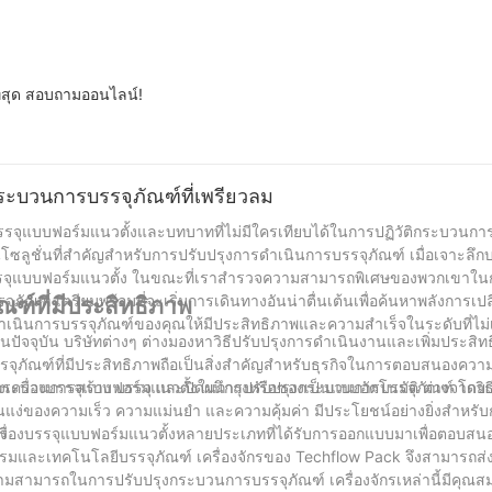
สุด สอบถามออนไลน์!
ระบวนการบรรจุภัณฑ์ที่เพรียวลม
ื่องบรรจุแบบฟอร์มแนวตั้งและบทบาทที่ไม่มีใครเทียบได้ในการปฏิวัติกระบวนก
ยเป็นโซลูชั่นที่สำคัญสำหรับการปรับปรุงการดำเนินการบรรจุภัณฑ์ เมื่อเจาะลึ
่องบรรจุแบบฟอร์มแนวตั้ง ในขณะที่เราสำรวจความสามารถพิเศษของพวกเขาในก
ุภัณฑ์ เตรียมพร้อมที่จะเริ่มการเดินทางอันน่าตื่นเต้นเพื่อค้นหาพลังการเ
์ที่มีประสิทธิภาพ
ารดำเนินการบรรจุภัณฑ์ของคุณให้มีประสิทธิภาพและความสำเร็จในระดับที่ไม่
ปัจจุบัน บริษัทต่างๆ ต่างมองหาวิธีปรับปรุงการดำเนินงานและเพิ่มประสิท
ม บรรจุภัณฑ์ที่มีประสิทธิภาพถือเป็นสิ่งสำคัญสำหรับธุรกิจในการตอบสนองคว
งเครื่องบรรจุแบบฟอร์มแนวตั้งในการปรับปรุงกระบวนการบรรจุภัณฑ์ โดยเน
้กระบวนการสร้าง บรรจุ และปิดผนึกถุงหรือซองเป็นแบบอัตโนมัติ ต่างจาก
ำคัญในแง่ของความเร็ว ความแม่นยำ และความคุ้มค่า มีประโยชน์อย่างยิ่งสำหรั
ง
นาเครื่องบรรจุแบบฟอร์มแนวตั้งหลายประเภทที่ได้รับการออกแบบมาเพื่อตอบส
รมและเทคโนโลยีบรรจุภัณฑ์ เครื่องจักรของ Techflow Pack จึงสามารถส
มสามารถในการปรับปรุงกระบวนการบรรจุภัณฑ์ เครื่องจักรเหล่านี้มีคุณสมบัต