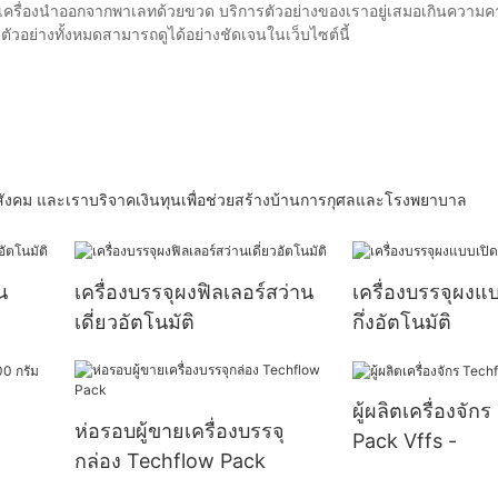
งเครื่องนำออกจากพาเลทด้วยขวด บริการตัวอย่างของเราอยู่เสมอเกินความ
ย่างทั้งหมดสามารถดูได้อย่างชัดเจนในเว็บไซต์นี้
ะสังคม และเราบริจาคเงินทุนเพื่อช่วยสร้างบ้านการกุศลและโรงพยาบาล
น
เครื่องบรรจุผงฟิลเลอร์สว่าน
เครื่องบรรจุผงแ
เดี่ยวอัตโนมัติ
กึ่งอัตโนมัติ
ผู้ผลิตเครื่องจั
ห่อรอบผู้ขายเครื่องบรรจุ
Pack Vffs -
กล่อง Techflow Pack