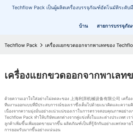
Techflow Pack เป็นผู้ผลิตเครื่องบรรจุภัณฑ์อัตโนมัติระดับ
บ้าน
สายการบรรจุภัณ
Techflow Pack
เครื่องแยกขวดออกจากพาเลทของ Techfl
เครื่องแยกขวดออกจากพาเลทข
ด้วยความเอาใจใส่อย่างไม่ลดละของ 上海利湃机械设备有限公司 เครื่องถอด
ทีมงานออกแบบที่มีประสบการณ์ของเราซึ่งเต็มไปด้วยแนวคิดและความคิ
เนื่องจากความมุ่งมั่นอย่างแน่วแน่ของเราในการตรวจสอบคุณภาพอย่า
Techflow Pack ทำให้บริษัทแตกต่างจากคู่แข่งทั้งในและต่างประเทศ เร
ลูกค้าเพิ่มขึ้นเพิ่มยอดขายมากขึ้น ผลิตภัณฑ์เป็นที่รู้จักกันอย่างแพร่ห
การยอมรับมากขึ้นอย่างแน่นอน