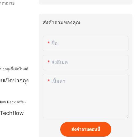
คาดหมาย
ส่งคำถามของคุณ
ชื่อ
ส่งอีเมล
บบเปิดปากถุง
เนื้อหา
กร Techflow
ส่งคำถามตอนนี้