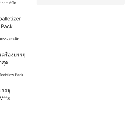
alletizer
 Pack
ครื่องบรรจุ
าสุด
บรรจุ
Vffs