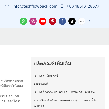
info@techflowpack.com
+86 18516128577
บเรา
เคส
ข่าวสาร
ติดต่อเรา
ผลิตภัณฑ์เพิ่มเติม
เคสแพ็คเกอร์
ิงนวัตกรรมจาก
ผู้สร้างคดี
ี่มีแนวโน้มสูง
เครื่องวางพาเลทและเครื่องถอนพาเลท
รที่ดี จำนวน
การเรียงลำดับแบบแยกส่วน &ระบบการให้
เขาจะต้องได้รับ
อาหาร