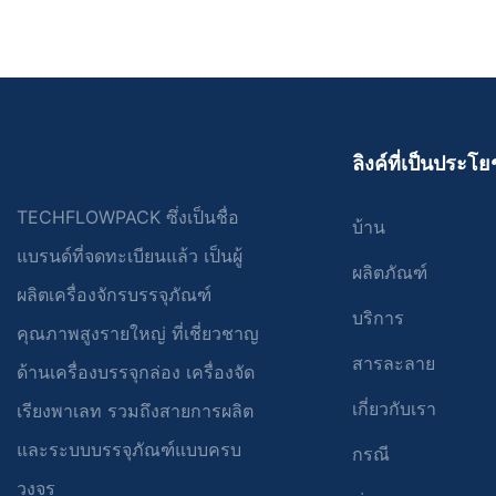
เพื่อให้ได้ผลลัพธ์ที่ยอดเยี่ยมอย่างสม่ำเสมอทุกปี
พารามิเตอร์ ต
พร้อมกับคุณสมบัติขั้นสูงและการควบคุมอัจฉริยะ
ปรับเปลี่ยนตามค
เพื่อให้มั่นใจถึงประสิทธิภาพและประสิทธิผลสูงสุด
ความแม่นยำมีคว
การทำให้การทำง
เครื่องจักรเหล่านี้สามารถรองรับขนาดและรูปร่าง
กระบวนการบรรจุ
คุณสมบัติเด่นอีกประการของเครื่องนี้คือความ
บุคลากรที่มีทักษะ
ของถุงได้ ทำให้มีความหลากหลายสูงและปรับให้เข้า
พึงพอใจของลูกค
สามารถในการรองรับขนาดและการออกแบบ
ประสิทธิภาพก
กับความต้องการบรรจุภัณฑ์ที่หลากหลายได้
สุดท้าย เครื่อง
กระเป๋าที่หลากหลาย ไม่ว่าคุณจะต้องการบรรจุและ
นอกจากประสิทธ
นอกจากนี้ ยังสามารถบูรณาการเข้ากับสายการผลิต
Pack รับประกัน
ปิดผนึกถุงตั้งพื้น กระเป๋าทรงแบน หรือถุงซีลสาม
เครื่องบรรจุผงข
ที่มีอยู่ได้อย่างราบรื่น ช่วยให้เปลี่ยนไปสู่กระบวนการ
วัดและการควบคุม
ลิงค์ที่เป็นประโย
ด้าน สามารถปรับเครื่องให้ตรงตามความต้องการ
สำคัญกับความป
บรรจุภัณฑ์อัตโนมัติได้อย่างราบรื่น โดยไม่กระทบ
อยู่ในเครื่องจัก
เฉพาะของคุณได้อย่างง่ายดาย ความยืดหยุ่นนี้ทำให้
ผลิตภัณฑ์อีกด้วย
ต่อขั้นตอนการทำงาน
บรรจุตรงตามที่
มั่นใจได้ว่าคุณสามารถปรับตัวตามแนวโน้มของ
ทำความสะอาดและ
TECHFLOWPACK ซึ่งเป็นชื่อ
สอดคล้องกันในบ
บ้าน
ตลาดที่เปลี่ยนแปลงไป และตอบสนองความต้องการ
สมบูรณ์ของผลิ
เพียงแต่ปรับปร
แบรนด์ที่จดทะเบียนแล้ว เป็นผู้
ของลูกค้าที่แตกต่างกันได้
เข้มงวด
นอกเหนือจากการปรับปรุงกระบวนการบรรจุภัณฑ์
แต่ยังช่วยลดข้อ
ผลิตภัณฑ์
สรุปได้ว่า เครื
แล้ว เครื่องบรรจุถุงอัตโนมัติยังให้ประโยชน์ในแง่
ลูกค้าอีกด้วย
ผลิตเครื่องจักรบรรจุภัณฑ์
บรรจุภัณฑ์สำหร
ของความคุ้มค่าและความยั่งยืนอีกด้วย การทำให้
บริการ
นอกจากประสิทธิภาพและความสามารถรอบด้าน
เครื่องจักรนวัต
คุณภาพสูงรายใหญ่ ที่เชี่ยวชาญ
งานบรรจุภัณฑ์เป็นแบบอัตโนมัติ บริษัทต่างๆ
แล้ว เครื่องบรรจุและปิดผนึกถุงอัตโนมัติ Techflow
ปฏิวัติวงการอุ
สามารถลดความจำเป็นในการใช้แรงงานคน ซึ่งจะ
คุณสมบัติเด่นอย่
สารละลาย
ด้านเครื่องบรรจุกล่อง เครื่องจัด
Pack ยังมีคุณลักษณะด้านความปลอดภัยอีกมากมาย
ประสิทธิภาพการ
ช่วยลดต้นทุนค่าแรงลงได้ นอกจากนี้ เครื่องจักร
อัตโนมัติของ Te
เครื่องจักรมีเซ็นเซอร์และสัญญาณเตือนที่ตรวจจับ
ประสิทธิภาพโดย
เหล่านี้ยังช่วยลดการสูญเสียผลิตภัณฑ์โดยรับรองว่า
งานง่าย ออกแบบ
เกี่ยวกับเรา
เรียงพาเลท รวมถึงสายการผลิต
ความผิดปกติหรือการทำงานผิดปกติ เพื่อให้มั่นใจใน
หลากหลาย และก
บรรจุภัณฑ์ถูกต้องและสม่ำเสมอ หลีกเลี่ยงการบรรจุ
สามารถใช้งานแล
ความปลอดภัยของทั้งผู้ปฏิบัติงานและผลิตภัณฑ์
ปลอดภัยของผลิต
และระบบบรรจุภัณฑ์แบบครบ
มากเกินไปหรือบรรจุน้อยเกินไป ส่งผลให้ธุรกิจ
ง่ายดาย แม้โดยบ
กรณี
นอกจากนี้ ยังปฏิบัติตามมาตรฐานและกฎระเบียบ
Techflow Pack จ
ประหยัดได้มาก ทั้งในแง่ของต้นทุนวัสดุและค่าใช้
เทคนิคจำกัดก็ตาม
วงจร
ด้านคุณภาพที่เข้มงวด เพื่อให้คุณอุ่นใจและมั่นใจได้
หลากหลายอุตสาห