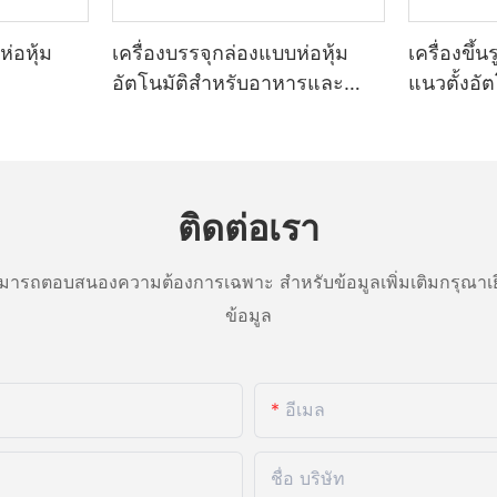
นของเทคโนโลยีได้ปูทางไปสู่การ
บรรจุภัณฑ์ ปรับปรุงประสิทธิภาพกา
ยเฉพาะอย่างยิ่งในอุตสาหกรรมที่
ุแนวตั้งอัตโนมัติ ซึ่งเป็นการปฏิวัติ
ความปลอดภัยของผลิตภัณฑ์ ในบทค
บรรจุผลิตภัณฑ์ผง ผู้ผลิตและผู้
ิตภัณฑ์ และสร้างผลกระทบที่สำคัญ
เจาะลึกถึงคุณประโยชน์และความ
่อหุ้ม
เครื่องบรรจุกล่องแบบห่อหุ้ม
เครื่องขึ้
หาวิธีปรับปรุงกระบวนการ ลดของ
พโดยรวมและความแม่นยำของการ
เครื่องบรรจุแบบฟอร์ม โดยเน้นย้ำว่า
อัตโนมัติสำหรับอาหารและ
แนวตั้งอัต
สิทธิภาพโดยรวมอย่างต่อเนื่อง หนึ่ง
ความสำคัญสำหรับธุรกิจในตลาดที่ม
เครื่องดื่ม
ัญที่สุดในเรื่องนี้คือการถือกำเนิด
ในปัจจุบัน
ผง
้ปฏิวัติวิธีการบรรจุผลิตภัณฑ์ผง
้รับการพิสูจน์แล้วว่าเป็นผู้นำในด้าน
่านี้มีความสามารถทำให้กระบวนการ
echflow Pack ด้วยการมุ่งเน้นที่
เครื่องบรรจุภัณฑ์แบบเติมแบบฟอร์มเ
ัติ ส่งผลให้ผู้ผลิตประหยัดเวลาและ
ชั่นที่ล้ำสมัย Techflow Pack จึง
รับการออกแบบมาเป็นพิเศษซึ่งทำใ
ติดต่อเรา
ก ยิ่งไปกว่านั้น ยังรับประกันความ
นด้านเครื่องบรรจุแนวตั้งอัตโนมัติ
บรรจุภัณฑ์ผลิตภัณฑ์เป็นอัตโนมัต
ามแม่นยำ ลดข้อผิดพลาดจาก
งจักรเหล่านี้ได้กลายเป็นตัวเปลี่ยน
ซ้อน พวกเขาสามารถบรรจุ ปิดผนึ
ประสิทธิภาพการผลิต
หกรรมทั่วโลก เนื่องจากความ
ผลิตภัณฑ์ประเภทต่างๆ ได้อย่างราบ
ารถตอบสนองความต้องการเฉพาะ สำหรับข้อมูลเพิ่มเติมกรุณาเย
ู้ให้บริการโซลูชันบรรจุภัณฑ์ชั้น
ับปรุงกระบวนการบรรจุและรับ
เม็ด ของเหลว และของแข็ง เครื่องจั
ข้อมูล
ารพัฒนาและผลิตเครื่องบรรจุผงที่
นยำในการบรรจุผลิตภัณฑ์
เสนอโดย Techflow Pack ขึ้นชื่อใ
ารมุ่งเน้นประสิทธิภาพและความน่า
แม่นยำ ความน่าเชื่อถือ และความ
w Pack จึงกลายเป็นชื่อที่ได้รับความ
สูง
สาหกรรม
ั้งอัตโนมัติที่ผลิตโดย Techflow
อีเมล
ุผงจึงมีความสำคัญ? คำตอบอยู่ที่
วามก้าวหน้าทางเทคโนโลยีล่าสุด
ตัวที่เกี่ยวข้องกับการบรรจุ
ี่ยวชาญในอุตสาหกรรมมานานหลาย
ข้อได้เปรียบที่สำคัญประการหนึ่งของ
ต่างจากผลิตภัณฑ์ของแข็งหรือ
งทุนที่เชื่อถือได้และมีประสิทธิภาพ
แบบฟอร์มคือการปรับปรุงประสิทธิ
ชื่อ บริษัท
มักจะมีขนาดเล็กและสามารถหกหรือ
่องจักรเหล่านี้ติดตั้งเซ็นเซอร์ขั้นสูง
งานอย่างมีนัยสำคัญ การทำให้กระ