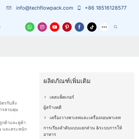
info@techflowpack.com
+86 18516128577
บเรา
เคส
ข่าวสาร
ติดต่อเรา
ผลิตภัณฑ์เพิ่มเติม
เคสแพ็คเกอร์
รกับสิ่ง
ผู้สร้างคดี
นการควบคุม
เครื่องวางพาเลทและเครื่องถอนพาเลท
กค้าและคู่ค้า
การเรียงลำดับแบบแยกส่วน &ระบบการให้
แทน และตระหนัก
อาหาร