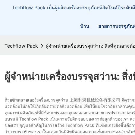
Techflow Pack เป็นผู้ผลิตเครื่องบรรจุภัณฑ์อัตโนมัติระดับ
บ้าน
สายการบรรจุภัณ
Techflow Pack
ผู้จำหน่ายเครื่องบรรจุสว่าน: สิ่งที่คุณอาจ
ผู้จำหน่ายเครื่องบรรจุสว่าน: ส
ด้วยซัพพลายเออร์เครื่องบรรจุสว่าน 上海利湃机械设备有限公司 คิดว่าจะมีโอก
แวดล้อมไม่ก่อให้เกิดอันตรายต่อสิ่งแวดล้อม เพื่อให้แน่ใจว่าอัตราส่วน
คุณภาพ ผลิตภัณฑ์ที่มีข้อบกพร่องจะถูกถอดออกจากสายการประกอบก่อนที
แบรนด์ Techflow Pack เน้นความรับผิดชอบของเราต่อลูกค้าของเรา สะท้อน
ของเรา กุญแจสำคัญในการสร้าง Techflow Pack ที่แข็งแกร่งยิ่งขึ้นคือกา
ว่าการกระทำของเราในแต่ละวันมีอิทธิพลต่อความแข็งแกร่งของสายสัมพัน