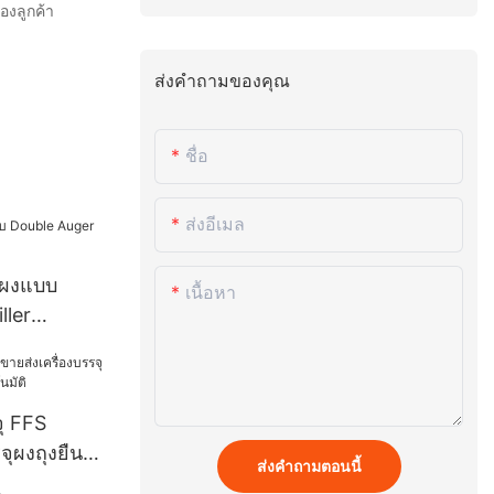
องลูกค้า
ส่งคำถามของคุณ
ชื่อ
ส่งอีเมล
มผงแบบ
เนื้อหา
ller
จุ FFS
จุผงถุงยืน
ส่งคำถามตอนนี้
นมัติ