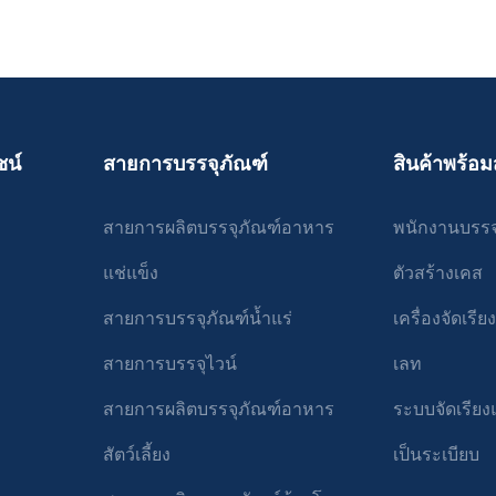
รวจสอบกระบวนการบรรจุภัณฑ์ และ
ความยืดหยุ่นและตัวเลือกการปรับแต
วามจำเป็นได้อย่างง่ายดาย ด้วย
ามสำคัญเท่าเทียมกันใน
ไม่ว่าจะเป็นการปรับปริมาณการบรรจ
านง่ายขึ้นและลดการพึ่งพา
 เนื่องจากส่งผลโดยตรงต่อความ
บรรจุภัณฑ์ที่แตกต่างกัน หรือการ
 เครื่องจักรเหล่านี้จึงช่วยเพิ่ม
้าและคุณภาพของผลิตภัณฑ์ขั้น
ติดฉลากพิเศษ เครื่องจักรของ Tech
ารทำงานโดยรวม
บรรจุแนวตั้งอัตโนมัติโดย Techflow
สามารถปรับแต่งให้ตรงกับความต้
ิภาพและความอเนกประสงค์แล้ว
ความถูกต้องแม่นยำผ่านกลไกการ
ผลิตภัณฑ์และอุตสาหกรรมที่แตกต่า
อง Techflow Pack ยังให้ความ
ที่แม่นยำ เทคโนโลยีล้ำสมัยที่รวม
ยืดหยุ่นนี้ช่วยให้ธุรกิจสามารถปรับ
ชน์
สายการบรรจุภัณฑ์
สินค้าพร้อม
ลอดภัยและสุขอนามัยของ
รรับประกันว่าผลิตภัณฑ์ได้รับการ
ต้องการของตลาดได้อย่างรวดเร็วแ
 ตัวเครื่องผลิตจากวัสดุคุณภาพสูง
ระบุไว้ ขจัดรูปแบบและความไม่
ประสิทธิภาพ
บำรุงรักษาง่าย มั่นใจได้ถึงความ
รรจุภัณฑ์ ความแม่นยำระดับนี้ไม่
สายการผลิตบรรจุภัณฑ์อาหาร
พนักงานบรรจ
ตภัณฑ์และเป็นไปตามมาตรฐานที่
ุงการนำเสนอโดยรวมของผลิตภัณฑ์
ร้องเรียนและการคืนสินค้าของ
เครื่องบรรจุภัณฑ์แบบเติมแบบฟอร์ม
แช่แข็ง
ตัวสร้างเคส
่องบรรจุผงได้พลิกโฉมกระบวนการ
ต้นทุนในระยะยาวอีกด้วย การทำใ
ับผลิตภัณฑ์ผง การเปิดตัว
บรรจุภัณฑ์เป็นแบบอัตโนมัติ ธุรกิ
สายการบรรจุภัณฑ์น้ำแร่
เครื่องจัดเร
กรรมใหม่ของ Techflow Pack ได้
ลดต้นทุนค่าแรงและปรับปรุงประสิ
ตสาหกรรมด้วยการปรับปรุง
างหนึ่งของเครื่องบรรจุแนวตั้ง
ดำเนินงานโดยรวมได้อย่างมาก นอก
สายการบรรจุไวน์
เลท
ดำเนินงาน ลดของเสีย และเพิ่ม
chflow Pack คืออินเทอร์เฟซที่ใช้
เครื่องจักรของ Techflow Pack ยังไ
รวม ด้วยเทคโนโลยีขั้นสูง ความ
โดยคำนึงถึงความเรียบง่าย ทำให้
ออกแบบให้มีความทนทานและการบำร
สายการผลิตบรรจุภัณฑ์อาหาร
ระบบจัดเรีย
ารให้ความสำคัญกับความ
ะตรวจสอบเครื่องจักรได้อย่าง
การหยุดทำงานและค่าใช้จ่ายในกา
ภัณฑ์ เครื่องบรรจุผงของ
ุคคลที่มีความเชี่ยวชาญด้าน
เครื่องจักรเหล่านี้สร้างขึ้นด้วยวัส
สัตว์เลี้ยง
เป็นระเบียบ
ึงกลายเป็นโซลูชันที่ผู้ผลิตใน
 แผงควบคุมที่ใช้งานง่ายช่วยให้ผู้
เทคโนโลยีขั้นสูง เพื่อให้มั่นใจถึ
กรรมเลือกใช้ ไม่ว่าจะเป็นยา