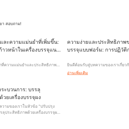
ขา สอบถาม!
ละความแม่นยำที่เพิ่มขึ้น:
ความง่ายและประสิทธิภาพขอ
าวหน้าในเครื่องบรรจุแนว
บรรจุแบบฟอร์ม: การปฏิวัต
บรรจุภัณฑ์
โลกที่ความแม่นยำและประสิทธิภาพ
ยินดีต้อนรับสู่บทความของเราเกี่ยว
ันอย่างลงตัว! ในภาพรวม
และประสิทธิภาพของเครื่องบรรจุแ
อ่านเพิ่มเติม
ลี่ยนแปลงอย่างรวดเร็วในปัจจุบัน
ปฏิวัติกระบวนการบรรจุภัณฑ์" ในโล
ชันบรรจุภัณฑ์ที่มีประสิทธิภาพได้
เปลี่ยนแปลงไปอย่างรวดเร็วในปัจจุบั
งรวดเร็ว การเปิดตัวนวัตกรรมที่
มุ่งมั่นที่จะตอบสนองความต้องการของผ
กระบวนการ: บรรลุ
เราได้เจาะลึกขอบเขตอันน่าทึ่ง
ขึ้น อุตสาหกรรมบรรจุภัณฑ์มีบทบ
ด้วยเครื่องบรรจุผง
ึ้นของประสิทธิภาพและความ
รับประกันการดำเนินงานที่ราบรื่น ด
บทความของเราในหัวข้อ "ปรับปรุง
วจความก้าวหน้าในเครื่องบรรจุ
กำเนิดของเครื่องบรรจุแบบฟอร์มที่
ลุประสิทธิภาพด้วยเครื่องบรรจุผง"
" เข้าร่วมการเดินทางอันน่า
ใหม่ ปัจจุบันธุรกิจต่างๆ มีโอกาสที่จ
นที่เปลี่ยนแปลงอย่างรวดเร็ว
าในขณะที่เราค้นพบเทคโนโลยีล้ำ
กระบวนการบรรจุภัณฑ์ ประหยัดเว
ซลูชันบรรจุภัณฑ์ที่มี
ระบวนการบรรจุภัณฑ์ รับรองความเร็ว
และเพิ่มประสิทธิภาพโดยรวม เข้าร