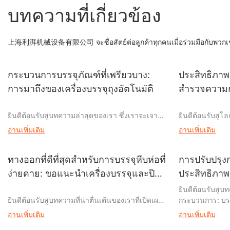
บทความที่เกี่ยวข้อง
上海利湃机械设备有限公司 จะซื่อสัตย์ต่อลูกค้าทุกคนเมื่อร่วมมือกับพวกเ
กระบวนการบรรจุภัณฑ์ที่เพรียวบาง:
ประสิทธิภาพแ
การมาถึงของเครื่องบรรจุถุงอัตโนมัติ
สำรวจความก้
ตั้งอัตโนมัติ
ยินดีต้อนรับสู่บทความล่าสุดของเรา ซึ่งเราจะเจาะ
ยินดีต้อนรับสู่
ลึกโลกอันน่าทึ่งของกระบวนการบรรจุภัณฑ์ และ
การทำงานผสานก
อ่านเพิ่มเติม
อ่านเพิ่มเติม
แนะนำให้คุณรู้จักกับนวัตกรรมที่เปลี่ยนแปลงเกม
อุตสาหกรรมที่เป
ของเครื่องบรรจุถุงอัตโนมัติ ในยุคที่เปลี่ยนแปลง
ความต้องการโซลู
อย่างรวดเร็วนี้ ธุรกิจในอุตสาหกรรมต่างมองหาวิธี
เพิ่มสูงขึ้นอย่า
ทางออกที่ดีที่สุดสำหรับการบรรจุหีบห่อที่
การปรับปรุง
ปรับปรุงการดำเนินงานและปรับปรุงประสิทธิภาพ
เปลี่ยนแปลงเกม 
ง่ายดาย: ขอแนะนำเครื่องบรรจุและปิด
ประสิทธิภาพ
อย่างต่อเนื่อง สิ่งสำคัญประการหนึ่งที่มักกำหนด
ของ "การเพิ่มข
ผนึกถุงอัตโนมัติ
ยินดีต้อนรับสู่
ความสำเร็จคือการบรรจุ ซึ่งเป็นกระบวนการสำคัญ
แม่นยำ: การสำร
ยินดีต้อนรับสู่บทความที่น่าตื่นเต้นของเราที่เปิดเผย
กระบวนการ: บรร
ที่เชื่อมช่องว่างระหว่างการผลิตและการส่งมอบ เข้า
แนวตั้งอัตโนมัติ
นวัตกรรมที่ไม่เหมือนใครในโลกของบรรจุภัณฑ์ -
ในโลกยุคปัจจุบั
ร่วมกับเราในขณะที่เราสำรวจการกำเนิดของเครื่อง
หลงใหลไปกับเร
อ่านเพิ่มเติม
อ่านเพิ่มเติม
เครื่องบรรจุและปิดผนึกถุงอัตโนมัติ ในยุคที่
ประสิทธิภาพและโ
บรรจุถุงอัตโนมัติและผลกระทบเชิงปฏิวัติที่พวกเขามี
สมัยที่ปฏิวัติก