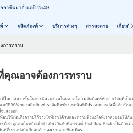
มืออาชีพมาตั้งแต่ปี 2549
ฑ์
ผลิตภัณฑ์
บริการต่างๆ
สารละลาย
เกี่ยวกั
ต้องการทราบ
ิ่งที่คุณอาจต้องการทราบ
าสมากขึ้นในการมีส่วนร่วมในตลาดโลก ผลิตภัณฑ์ทำจากวัสดุที่เป็นมิต
คุณสมบัติ99% ของผลิตภัณฑ์เราจัดทีมช่างเทคนิคที่มีประสบการณ์เพื่อดำเนิ
่จะส่งออก
ให้เห็นถึงความไว้วางใจที่เราได้รับและความพึงพอใจที่เราส่งมอบให้กับลู
รที่เราทุกคนยืนหยัดเพื่อสิ่งเดียวกันกับที่แบรนด์ Techflow Pack เป็นตัว
ธ์ที่เราแบ่งปันกับลูกค้าของเราและ พันธมิตร